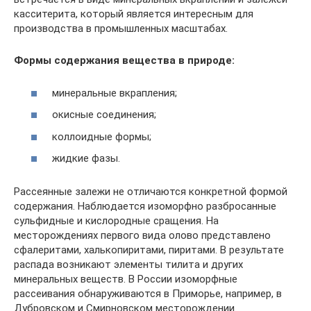
касситерита, который является интересным для
производства в промышленных масштабах.
Формы содержания вещества в природе:
минеральные вкрапления;
окисные соединения;
коллоидные формы;
жидкие фазы.
Рассеянные залежи не отличаются конкретной формой
содержания. Наблюдается изоморфно разбросанные
сульфидные и кислородные сращения. На
месторождениях первого вида олово представлено
сфалеритами, халькопиритами, пиритами. В результате
распада возникают элементы тилита и других
минеральных веществ. В России изоморфные
рассеивания обнаруживаются в Приморье, например, в
Дубровском и Смирновском месторождении.