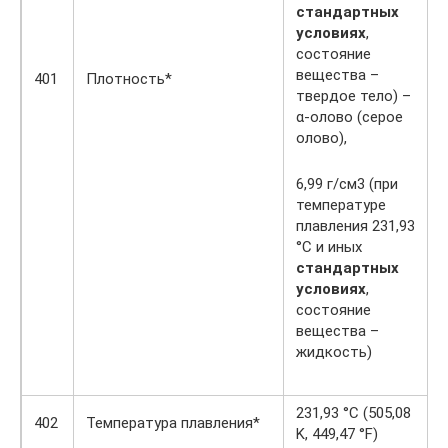
стандартных
условиях
,
состояние
вещества –
401
Плотность*
твердое тело) –
α-олово (серое
олово),
6,99 г/см3 (при
температуре
плавления 231,93
°C и иных
стандартных
условиях
,
состояние
вещества –
жидкость)
231,93 °C (505,08
402
Температура плавления*
K, 449,47 °F)