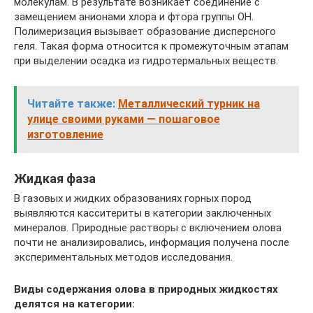
молекулам. В результате возникает соединение с
замещением анионами хлора и фтора группы ОН.
Полимеризация вызывает образование дисперсного
геля. Такая форма относится к промежуточным этапам
при выделении осадка из гидротермальных веществ.
Читайте также:
Металлический турник на
улице своими руками — пошаговое
изготовление
Жидкая фаза
В газовых и жидких образованиях горных пород
выявляются касситериты в категории заключенных
минералов. Природные растворы с включением олова
почти не анализировались, информация получена после
экспериментальных методов исследования.
Виды содержания олова в природных жидкостях
делятся на категории: