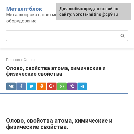
Перейти
Металл-блок
Для любых предложений по
к
Металлопрокат, цветмет, обработка и
сайту: vorota-mitino@cp9.ru
контенту
оборудование
Поиск:
Главная
»
Станки
Олово, свойства атома, химические и
физические свойства
Олово, свойства атома, химические и
физические свойства.