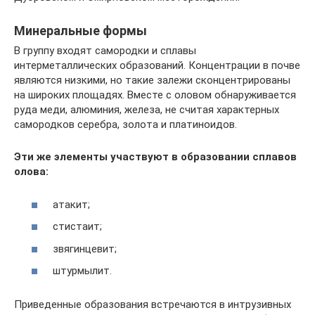
Минеральные формы
В группу входят самородки и сплавы
интерметаллических образований. Концентрации в почве
являются низкими, но такие залежи сконцентрированы
на широких площадях. Вместе с оловом обнаруживается
руда меди, алюминия, железа, не считая характерных
самородков серебра, золота и платиноидов.
Эти же элементы участвуют в образовании сплавов
олова:
атакит;
стистаит;
звягинцевит;
штурмылит.
Приведенные образования встречаются в интрузивных