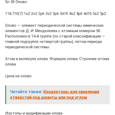
Sn 50 Олово
118,710(7) 1s2 2s2 2p6 3s2 3p6 3d10 4s2 4p6 4d10 5s2 5p2
Олово — элемент периодической системы химических
элементов Д. И. Менделеева с атомным номером 50.
Расположен в 14-й группе (по старой классификации —
главной подгруппе четвертой группы), пятом периоде
периодической системы.
Атом и молекула олова. Формула олова. Строение атома
олова
Цена на олово
Читайте также:
Кондукторы для сверления
отверстий под шканты или под углом
Изотопы и модификации олова