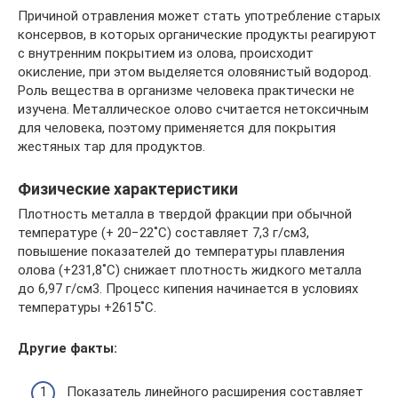
Причиной отравления может стать употребление старых
консервов, в которых органические продукты реагируют
с внутренним покрытием из олова, происходит
окисление, при этом выделяется оловянистый водород.
Роль вещества в организме человека практически не
изучена. Металлическое олово считается нетоксичным
для человека, поэтому применяется для покрытия
жестяных тар для продуктов.
Физические характеристики
Плотность металла в твердой фракции при обычной
температуре (+ 20−22˚С) составляет 7,3 г/см3,
повышение показателей до температуры плавления
олова (+231,8˚С) снижает плотность жидкого металла
до 6,97 г/см3. Процесс кипения начинается в условиях
температуры +2615˚С.
Другие факты:
Показатель линейного расширения составляет