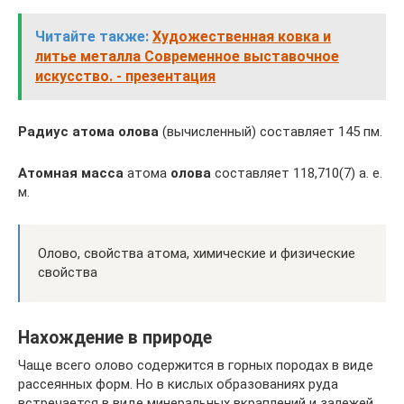
Читайте также:
Художественная ковка и
литье металла Современное выставочное
искусство. - презентация
Радиус атома олова
(вычисленный) составляет 145 пм.
Атомная масса
атома
олова
составляет 118,710(7) а. е.
м.
Олово, свойства атома, химические и физические
свойства
Нахождение в природе
Чаще всего олово содержится в горных породах в виде
рассеянных форм. Но в кислых образованиях руда
встречается в виде минеральных вкраплений и залежей