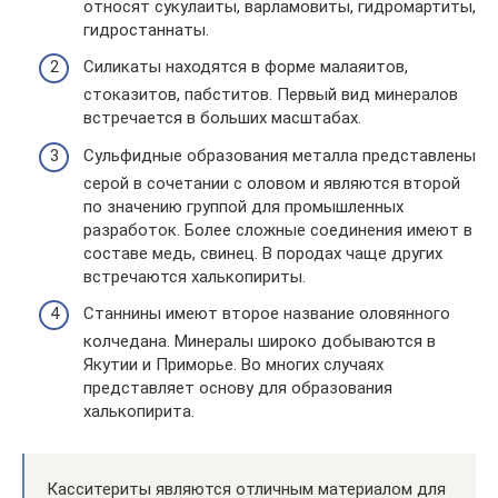
относят сукулаиты, варламовиты, гидромартиты,
гидростаннаты.
Силикаты находятся в форме малаяитов,
стоказитов, пабститов. Первый вид минералов
встречается в больших масштабах.
Сульфидные образования металла представлены
серой в сочетании с оловом и являются второй
по значению группой для промышленных
разработок. Более сложные соединения имеют в
составе медь, свинец. В породах чаще других
встречаются халькопириты.
Станнины имеют второе название оловянного
колчедана. Минералы широко добываются в
Якутии и Приморье. Во многих случаях
представляет основу для образования
халькопирита.
Касситериты являются отличным материалом для