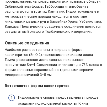
породах магния, например, пикритах и траппах в области
Сибирской платформы. Габброиды и гипербазиты
располагаются в грунтах Камчатки. Гидротермальные и
метасоматические породы находятся в составе
никелевых и медных руд в бассейнах Урала, Узбекистана,
Кавказа. Пелагические осадочные соединения являются
результатом Большого Толбачинского извержения.
Окисные соединения
Наиболее распространены в природе в форме
касситеритов (Sn O 2), являющихся оксидами олова.
Гамма-резонансное исследование показывает
присутствие Sn+4. Соединения включают до 78% олова в
форме сплошных вкраплений с отдельными зернами
минерала величиной 3−5 мм.
Встречаются формы касситеритов:
Гидроокисные сплавы представлены в природе
осадками полиоловянной кислоты. К ним