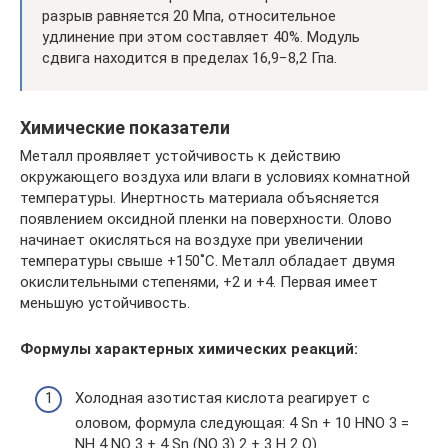
разрыв равняется 20 Мпа, относительное
удлинение при этом составляет 40%. Модуль
сдвига находится в пределах 16,9−8,2 Гпа.
Химические показатели
Металл проявляет устойчивость к действию
окружающего воздуха или влаги в условиях комнатной
температуры. Инертность материала объясняется
появлением оксидной пленки на поверхности. Олово
начинает окисляться на воздухе при увеличении
температуры свыше +150˚С. Металл обладает двумя
окислительными степенями, +2 и +4. Первая имеет
меньшую устойчивость.
Формулы характерных химических реакций:
Холодная азотистая кислота реагирует с
оловом, формула следующая: 4 Sn + 10 HNO 3 =
NH 4 NO 3 + 4 Sn (NO 3) 2 + 3 H 2 O).