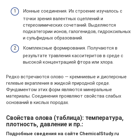
Ионные соединения. Их строение изучалось с
точки зрения валентных сцеплений и
стереохимических сочетаний. Выделяются
подкатегории ионов, галогенидов, гидроксильных
и сульфидных образований.
Комплексные формирования. Получаются в
результате травления касситеритов в среде с
высокой концентрацией фтора или хлора.
Редко встречаются олово — кремниевые и дисперсные
гелевые вкрапления в жидкой природной среде.
Фундаментом этих форм являются минеральные
материалы. Соединения проявляют свойства слабых
оснований в кислых породах.
Свойства олова (таблица): температура,
плотность, давление и пр.:
Подробные сведения на сайте ChemicalStudy.ru