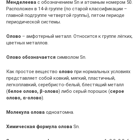
Менделеева
с обозначением Sn и атомным номером 50.
Расположен в 14-й группе (по старой классификации –
главной подгруппе четвертой группы), пятом периоде
периодической системы.
Олово
– амфотерный металл. Относится к группе лёгких,
цветных металлов.
Олово обозначается
символом Sn.
Как простое вещество
олово
при нормальных условиях
представляет собой ковкий, мягкий, пластичный,
легкоплавкий, серебристо-белый, блестящий металл
(
белое олово, β-олово
) либо серый порошок (
серое
олово, α-олово
).
Молекула олова
одноатомна.
Химическая формула олова
Sn.