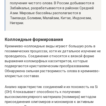
получения чистого олова. В России добываются в
Забайкалье, разрабатываются в районах Средней
Азии. Мировые бассейны располагаются в
Таиланде, Боливии, Малайзии, Китае, Индонезии,
Нигерии.
Коллоидные формирования
Кремниево-коллоидные виды играют большую роль в
геохимических процессах, хотя их детальное изучение не
проводилось. Соединения относятся к вязкой форме
выражения коломорфных касситеритов, которые
подвергаются кристаллическим преобразованиям.
Обнаружена сильная растворимость олова в кремниево-
хлористых составах.
Анализ характеристик соединений и их похожесть на Si
(OH) 4 показывает способность к получению
высокомолекулярного материала (полимера) методом
присоединения олигомеров и мономеров к активным