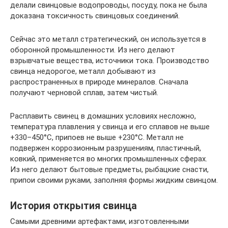
делали свинцовые водопроводы, посуду, пока не была
доказана токсичность свинцовых соединений.
Сейчас это металл стратегический, он используется в
оборонной промышленности. Из него делают
взрывчатые вещества, источники тока. Производство
свинца недорогое, металл добывают из
распространенных в природе минералов. Сначала
получают черновой сплав, затем чистый.
Расплавить свинец в домашних условиях несложно,
температура плавления у свинца и его сплавов не выше
+330–450°С, припоев не выше +230°С. Металл не
подвержен коррозионным разрушениям, пластичный,
ковкий, применяется во многих промышленных сферах.
Из него делают бытовые предметы, рыбацкие снасти,
припои своими руками, заполняя формы жидким свинцом.
История открытия свинца
Самыми древними артефактами, изготовленными