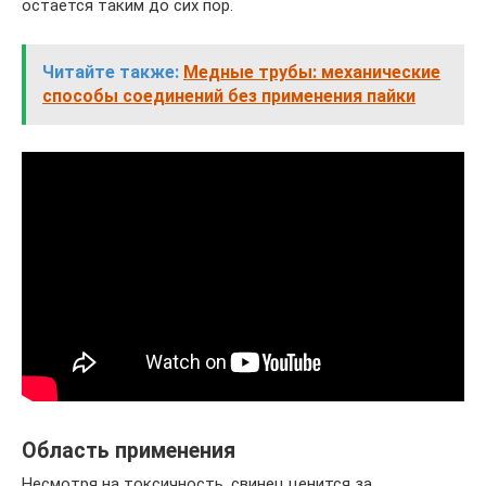
остается таким до сих пор.
Читайте также:
Медные трубы: механические
способы соединений без применения пайки
Область применения
Несмотря на токсичность, свинец ценится за