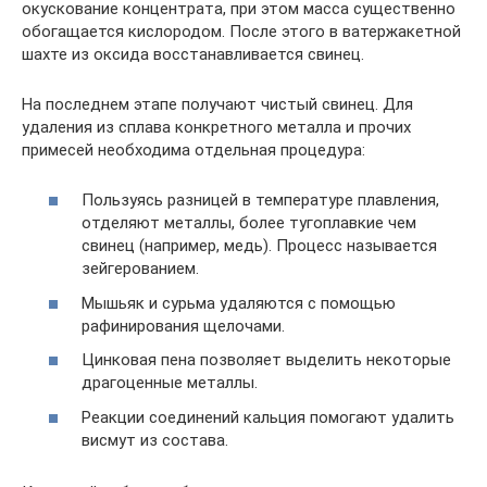
окускование концентрата, при этом масса существенно
обогащается кислородом. После этого в ватержакетной
шахте из оксида восстанавливается свинец.
На последнем этапе получают чистый свинец. Для
удаления из сплава конкретного металла и прочих
примесей необходима отдельная процедура:
Пользуясь разницей в температуре плавления,
отделяют металлы, более тугоплавкие чем
свинец (например, медь). Процесс называется
зейгерованием.
Мышьяк и сурьма удаляются с помощью
рафинирования щелочами.
Цинковая пена позволяет выделить некоторые
драгоценные металлы.
Реакции соединений кальция помогают удалить
висмут из состава.