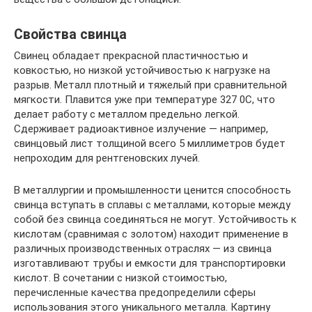
Свойства свинца
Свинец обладает прекрасной пластичностью и
ковкостью, но низкой устойчивостью к нагрузке на
разрыв. Металл плотный и тяжелый при сравнительной
мягкости. Плавится уже при температуре 327 0C, что
делает работу с металлом предельно легкой.
Сдерживает радиоактивное излучение — например,
свинцовый лист толщиной всего 5 миллиметров будет
непроходим для рентгеновских лучей.
В металлургии и промышленности ценится способность
свинца вступать в сплавы с металлами, которые между
собой без свинца соединяться не могут. Устойчивость к
кислотам (сравнимая с золотом) находит применение в
различных производственных отраслях — из свинца
изготавливают трубы и емкости для транспортировки
кислот. В сочетании с низкой стоимостью,
перечисленные качества предопределили сферы
использования этого уникального металла. Картину