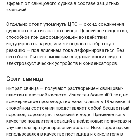
эффект от свинцового сурика в составе защитных
эмульсий.
Отдельно стоит упомянуть ЦТС — оксид соединения
цирконатов и титанатов свинца. Ценнейшее вещество,
способное при деформирующем воздействии
индуцировать заряд, или же выдавать обратную
реакцию — под влиянием тока деформироваться. Без
него было бы невозможным создание многих видов
электроакустических устройств и конденсаторов.
Соли свинца
Нитрат свинца — получают растворением свинцовых
пластин в азотной кислоте. Известен более 400 лет, но
коммерческое производство начато лишь в 19-м веке. В
спокойном состоянии представляет собой бесцветный
порошок, хорошо растворимый в воде. Применяется в
качестве подавителя реакций в нейлоновых полимерах и
улучшителя при цианировании золота. Некоторое время
использовался в качестве пестицида и окислителя в