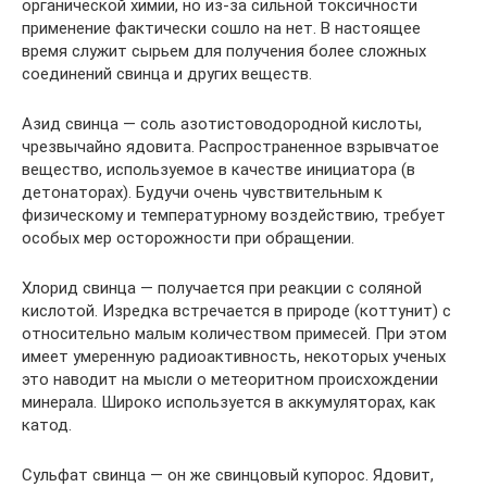
органической химии, но из-за сильной токсичности
применение фактически сошло на нет. В настоящее
время служит сырьем для получения более сложных
соединений свинца и других веществ.
Азид свинца — соль азотистоводородной кислоты,
чрезвычайно ядовита. Распространенное взрывчатое
вещество, используемое в качестве инициатора (в
детонаторах). Будучи очень чувствительным к
физическому и температурному воздействию, требует
особых мер осторожности при обращении.
Хлорид свинца — получается при реакции с соляной
кислотой. Изредка встречается в природе (коттунит) с
относительно малым количеством примесей. При этом
имеет умеренную радиоактивность, некоторых ученых
это наводит на мысли о метеоритном происхождении
минерала. Широко используется в аккумуляторах, как
катод.
Сульфат свинца — он же свинцовый купорос. Ядовит,