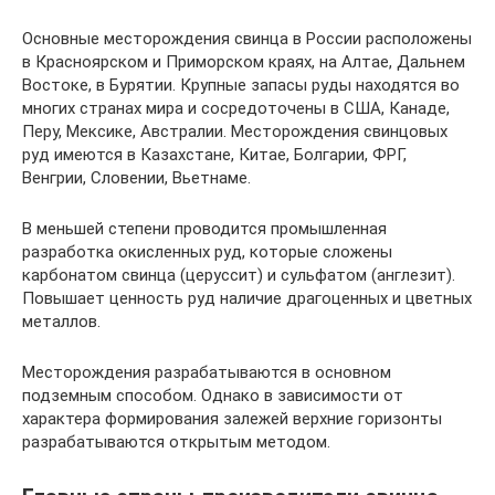
Основные месторождения свинца в России расположены
в Красноярском и Приморском краях, на Алтае, Дальнем
Востоке, в Бурятии. Крупные запасы руды находятся во
многих странах мира и сосредоточены в США, Канаде,
Перу, Мексике, Австралии. Месторождения свинцовых
руд имеются в Казахстане, Китае, Болгарии, ФРГ,
Венгрии, Словении, Вьетнаме.
В меньшей степени проводится промышленная
разработка окисленных руд, которые сложены
карбонатом свинца (церуссит) и сульфатом (англезит).
Повышает ценность руд наличие драгоценных и цветных
металлов.
Месторождения разрабатываются в основном
подземным способом. Однако в зависимости от
характера формирования залежей верхние горизонты
разрабатываются открытым методом.