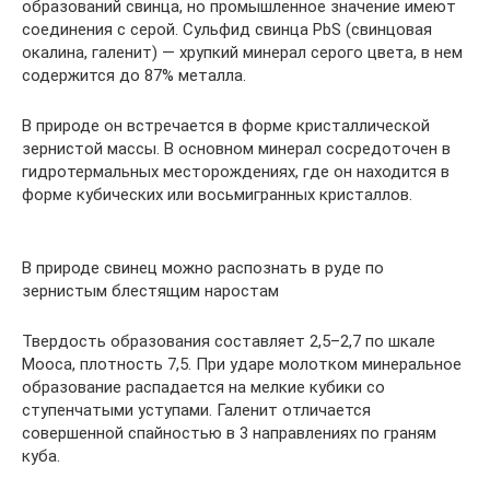
образований свинца, но промышленное значение имеют
соединения с серой. Сульфид свинца PbS (свинцовая
окалина, галенит) — хрупкий минерал серого цвета, в нем
содержится до 87% металла.
В природе он встречается в форме кристаллической
зернистой массы. В основном минерал сосредоточен в
гидротермальных месторождениях, где он находится в
форме кубических или восьмигранных кристаллов.
В природе свинец можно распознать в руде по
зернистым блестящим наростам
Твердость образования составляет 2,5–2,7 по шкале
Мооса, плотность 7,5. При ударе молотком минеральное
образование распадается на мелкие кубики со
ступенчатыми уступами. Галенит отличается
совершенной спайностью в 3 направлениях по граням
куба.