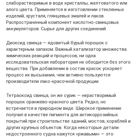
слаборастворимые в воде кристаллы, желтоватого или
алого цвета. Применяется в изготовлении стеклянных
изделий, хрусталя, глянцевых эмалей и лаков.
Распространенный компонент кислотно-свинцовых
аккумуляторов. Сырье для других соединений.
Диоксид свинца — ядовитый бурый порошок с
характерным запахом. Важный катализатор множества
химических реакций и процессов, ни одна
исследовательская лаборатория не обходится без этого
вещества. При добавлении в состав красок ускоряет
процесс их высыхания, чем активно пользуются
производители лако-красочной продукции.
Тетраоксид свинца, он же сурик — нерастворимый
порошок оранжево-красного цвета. Редко, но
встречается в природном виде. Широкое применение
получил в качестве пигмента для антикоррозийных
покрытий при строительстве зданий, мостов, кораблей и
других крупных объектов. Когда некоторые детали
недостроенного судна кажутся «ржавыми» — это