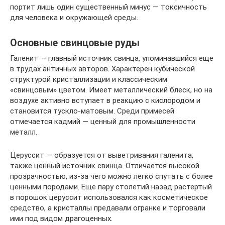
портит лишь один существенный минус — токсичность
для человека и окружающей среды.
Основные свинцовые руды
Галенит — главный источник свинца, упоминавшийся еще
в трудах античных авторов. Характерен кубической
структурой кристаллизации и классическим
«свинцовым» цветом. Имеет металлический блеск, но на
воздухе активно вступает в реакцию с кислородом и
становится тускло-матовым. Среди примесей
отмечается кадмий — ценный для промышленности
металл.
Церуссит — образуется от выветривания галенита,
также ценный источник свинца. Отличается высокой
прозрачностью, из-за чего можно легко спутать с более
ценными породами. Еще пару столетий назад растертый
в порошок церуссит использовался как косметическое
средство, а кристаллы предавали огранке и торговали
ими под видом драгоценных.