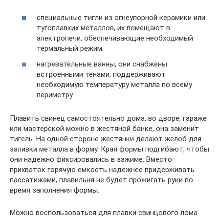
специальные тигли из огнеупорной керамики или
тугоплавких металлов, их помещают в
электропечи, обеспечивающие необходимый
термальный режим;
нагревательные ванны, они снабжены
встроенными тенами, поддерживают
необходимую температуру металла по всему
периметру.
Плавить свинец самостоятельно дома, во дворе, гараже
или мастерской можно в жестяной банке, она заменит
тигель. На одной стороне жестянки делают желоб для
заливки металла в форму. Края формы подгибают, чтобы
они надежно фиксировались в зажиме. Вместо
прихваток горячую емкость надежнее придерживать
пассатижами, плавильня не будет прожигать руки по
время заполнения формы.
Можно воспользоваться для плавки свинцового лома