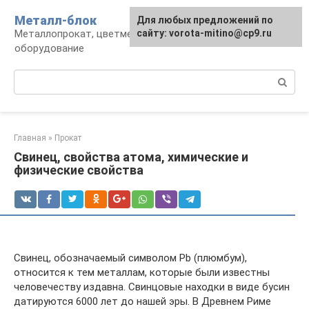
Перейти
Металл-блок
Для любых предложений по
к
Металлопрокат, цветмет, обработка и
сайту: vorota-mitino@cp9.ru
контенту
оборудование
Поиск:
Главная
»
Прокат
Свинец, свойства атома, химические и
физические свойства
Свинец, обозначаемый символом Pb (плюмбум),
относится к тем металлам, которые были известны
человечеству издавна. Свинцовые находки в виде бусин
датируются 6000 лет до нашей эры. В Древнем Риме