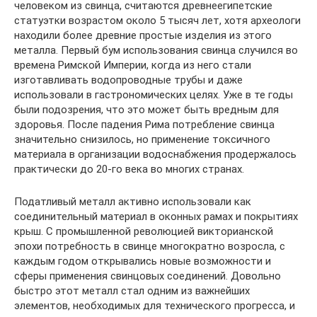
человеком из свинца, считаются древнеегипетские
статуэтки возрастом около 5 тысяч лет, хотя археологи
находили более древние простые изделия из этого
металла. Первый бум использования свинца случился во
времена Римской Империи, когда из него стали
изготавливать водопроводные трубы и даже
использовали в гастрономических целях. Уже в те годы
были подозрения, что это может быть вредным для
здоровья. После падения Рима потребление свинца
значительно снизилось, но применение токсичного
материала в организации водоснабжения продержалось
практически до 20-го века во многих странах.
Податливый металл активно использовали как
соединительный материал в оконных рамах и покрытиях
крыш. С промышленной революцией викторианской
эпохи потребность в свинце многократно возросла, с
каждым годом открывались новые возможности и
сферы применения свинцовых соединений. Довольно
быстро этот металл стал одним из важнейших
элементов, необходимых для технического прогресса, и