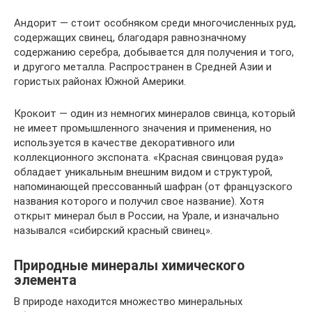
Андорит — стоит особняком среди многочисленных руд,
содержащих свинец, благодаря равнозначному
содержанию серебра, добывается для получения и того,
и другого металла. Распространен в Средней Азии и
гористых районах Южной Америки.
Крокоит — один из немногих минералов свинца, который
не имеет промышленного значения и применения, но
используется в качестве декоративного или
коллекционного экспоната. «Красная свинцовая руда»
обладает уникальным внешним видом и структурой,
напоминающей прессованный шафран (от французского
названия которого и получил свое название). Хотя
открыт минерал был в России, на Урале, и изначально
назывался «сибирский красный свинец».
Природные минералы химического
элемента
В природе находится множество минеральных