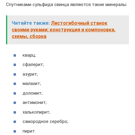
Спутниками сульфида свинца являются такие минералы:
Читайте также:
Листогибочный станок
своими руками: конструкция и компоновка,
схемы, сборка
кварц;
сфалерит;
азурит;
малахит;
доломит;
антимонит;
халькопирит;
самородное серебро;
пирит.