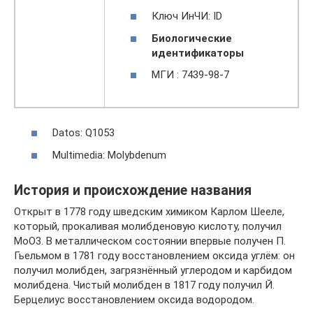
Ключ ИнЧИ: ID
Биологические
идентификаторы
МГИ : 7439-98-7
Datos: Q1053
Multimedia: Molybdenum
История и происхождение названия
Открыт в 1778 году шведским химиком Карлом Шееле,
который, прокаливая молибденовую кислоту, получил
MoO3. В металлическом состоянии впервые получен П.
Гьельмом в 1781 году восстановлением оксида углём: он
получил молибден, загрязнённый углеродом и карбидом
молибдена. Чистый молибден в 1817 году получил Й.
Берцелиус восстановлением оксида водородом.