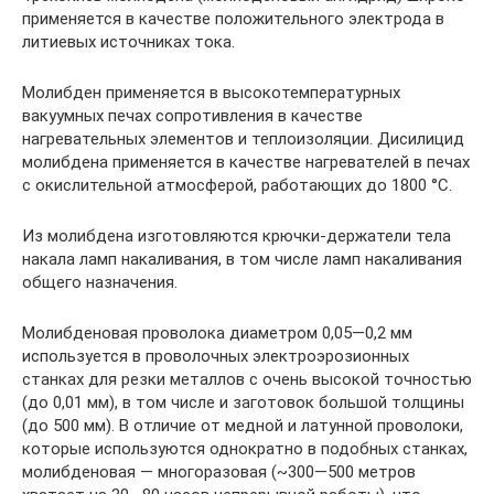
применяется в качестве положительного электрода в
литиевых источниках тока.
Молибден применяется в высокотемпературных
вакуумных печах сопротивления в качестве
нагревательных элементов и теплоизоляции. Дисилицид
молибдена применяется в качестве нагревателей в печах
с окислительной атмосферой, работающих до 1800 °C.
Из молибдена изготовляются крючки-держатели тела
накала ламп накаливания, в том числе ламп накаливания
общего назначения.
Молибденовая проволока диаметром 0,05—0,2 мм
используется в проволочных электроэрозионных
станках для резки металлов с очень высокой точностью
(до 0,01 мм), в том числе и заготовок большой толщины
(до 500 мм). В отличие от медной и латунной проволоки,
которые используются однократно в подобных станках,
молибденовая — многоразовая (~300—500 метров