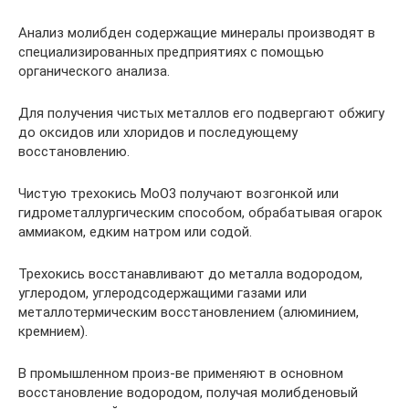
Анализ молибден содержащие минералы производят в
специализированных предприятиях с помощью
органического анализа.
Для получения чистых металлов его подвергают обжигу
до оксидов или хлоридов и последующему
восстановлению.
Чистую трехокись МоО3 получают возгонкой или
гидрометаллургическим способом, обрабатывая огарок
аммиаком, едким натром или содой.
Трехокись восстанавливают до металла водородом,
углеродом, углеродсодержащими газами или
металлотермическим восстановлением (алюминием,
кремнием).
В промышленном произ-ве применяют в основном
восстановление водородом, получая молибденовый