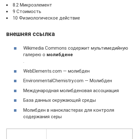
8.2 Микроэлемент
9 Стоимость
10 Физиологическое действие
внешняя ссылка
Wikimedia Commons содержит мультимедийную
галерею о
молибдене
.
WebElements.com — молибден
EnvironmentalChemistry.com — Молибден
Международная молибденовая ассоциация
База данных окружающей среды
Молибден в нанокластерах для контроля
содержания серы