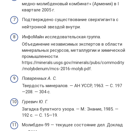
медно-молибденовый комбинат» (Армения) в I
квартале 2005 г.
Подтверждено существование сверхгиганта с
нейтронной звездой внутри.
ИнфоМайн исследовательская группа.
Объединение независимых экспертов в области
минеральных ресурсов, металлургии и химической
промышленности.
https://minerals.usgs.gov/minerals/pubs/commodity
/molybdenum/mcs-2016-molyb.pdf.
Поваренных А. С.
Твердость минералов. — АН УССР, 1963. — С. 197
—208. — 304 с.
Гуревич Ю. Г.
Загадка булатного узора. — М.: Знание, 1985. —
192 с. — С. 15—19.
Молибден-99 — текущее состояние дел. Доклад