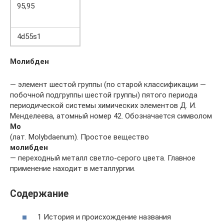
95,95
4d55s1
Молибден
— элемент шестой группы (по старой классификации —
побочной подгруппы шестой группы) пятого периода
периодической системы химических элементов Д. И.
Менделеева, атомный номер 42. Обозначается символом
Mo
(лат. Molybdaenum). Простое вещество
молибден
— переходный металл светло-серого цвета. Главное
применение находит в металлургии.
Содержание
1 История и происхождение названия