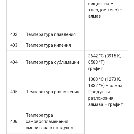
вещества –
твердое тело) –
алмаз
402
Температура плавления
403
Температура кипения
3642 °C (3915 K,
404
Температура сублимации
6588 °F) –
графит
1000 °C (1273 K,
1832 °F) – алмаз.
405
Температура разложения
Продукты
разложения
алмаза – графит
Температура
406
самовоспламенения
смеси газа с воздухом