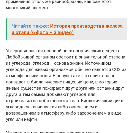
применения столь же разнообразны, как сам этот
многоликий элемент.
Читайте также:
История производства железа
и стали (6 фото + 3 видео)
Углерод является основой всех органических веществ.
Любой живой организм состоит в значительной степени
из углерода. Углерод— основа жизни. Источником
углерода для живых организмов обычно является СО2 из
атмосферы или воды. В результате фотосинтеза он
попадает в биологические пищевые цепи, в которых
живые существа пожирают друг друга или останки друг
друга и тем самым добывают углерод для
строительства собственного тела. Биологический цикл
углерода заканчивается либо окислением и
возврашением в атмосферу, либо захоронением в виде
угля или нефти.