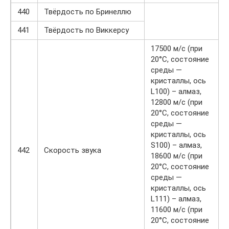
440
Твёрдость по Бринеллю
441
Твёрдость по Виккерсу
17500 м/с (при
20°C, состояние
среды —
кристаллы, ось
L100) – алмаз,
12800 м/с (при
20°C, состояние
среды —
кристаллы, ось
S100) – алмаз,
442
Скорость звука
18600 м/с (при
20°C, состояние
среды —
кристаллы, ось
L111) – алмаз,
11600 м/с (при
20°C, состояние