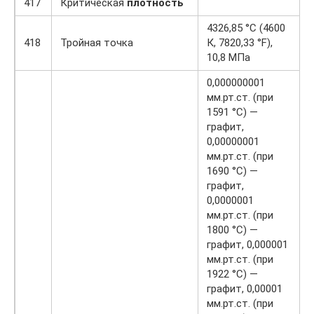
417
Критическая
плотность
4326,85 °C (4600
418
Тройная точка
К, 7820,33 °F),
10,8 МПа
0,000000001
мм.рт.ст. (при
1591 °C) —
графит,
0,00000001
мм.рт.ст. (при
1690 °C) —
графит,
0,0000001
мм.рт.ст. (при
1800 °C) —
графит, 0,000001
мм.рт.ст. (при
1922 °C) —
графит, 0,00001
мм.рт.ст. (при