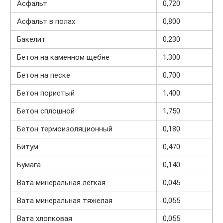
Асфальт
0,720
Асфальт в полах
0,800
Бакелит
0,230
Бетон на каменном щебне
1,300
Бетон на песке
0,700
Бетон пористый
1,400
Бетон сплошной
1,750
Бетон термоизоляционный
0,180
Битум
0,470
Бумага
0,140
Вата минеральная легкая
0,045
Вата минеральная тяжелая
0,055
Вата хлопковая
0,055