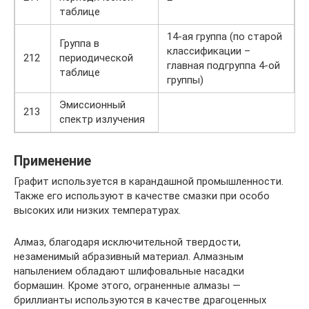
таблице
14-ая группа (по старой
Группа в
классификации –
212
периодической
главная подгруппа 4-ой
таблице
группы)
Эмиссионный
213
спектр излучения
Применение
Графит используется в карандашной промышленности.
Также его используют в качестве смазки при особо
высоких или низких температурах.
Алмаз, благодаря исключительной твердости,
незаменимый абразивный материал. Алмазным
напылением обладают шлифовальные насадки
бормашин. Кроме этого, ограненные алмазы —
бриллианты используются в качестве драгоценных