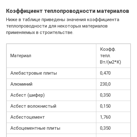
Коэффициент теплопроводности материалов
Ниже в таблице приведены значения коэффициента
теплопроводности для некоторых материалов
применяемых в строительстве.
Коэфф.
Материал
тепл.
Вт/(м2*К)
Алебастровые плиты
0,470
Алюминий
230,0
Асбест (шифер)
0,350
Асбест волокнистый
0,150
Асбестоцемент
1,760
Асбоцементные плиты
0,350