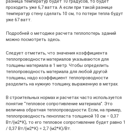
разница температур будет 10 градусов, то будет
проходить уже 6,7 ватта. А если при такой разнице
температур стену сделать 10 см, то потери тепла будут
уже 67 ватт.
Подробней о методике расчета теплопотерь зданий
можно посмотреть здесь.
Следует отметить, что значения коэффициента
теплопроводности материалов указываются для
толщины материала в 1 метр. Чтобы определить
теплопроводность материала для любой другой
толщины, надо коэффициент теплопроводности
разделить на нужную толщину, выраженную в метрах.
В строительных нормах и расчетах часто используется
понятие “тепловое сопротивление материала”. Это
величина обратная теплопроводности. Если, на пример,
теплопроводность пенопласта толщиной 10 см – 0,37
Вт/(м2*К), то его тепловое сопротивление будет равно 1
/ 0,37 Вт/(м2*К) = 2,7 (м2*К)/Вт.