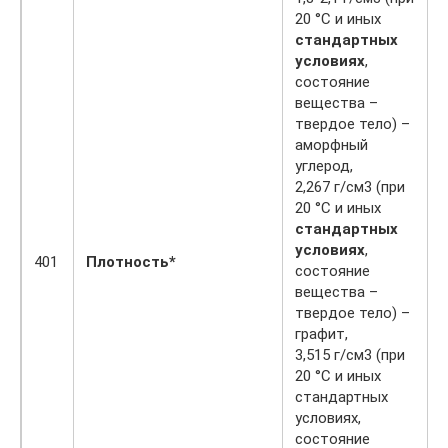
20 °C и иных
стандартных
условиях
,
состояние
вещества –
твердое тело) –
аморфный
углерод,
2,267 г/см3 (при
20 °C и иных
стандартных
условиях
,
401
Плотность*
состояние
вещества –
твердое тело) –
графит,
3,515 г/см3 (при
20 °C и иных
стандартных
условиях,
состояние