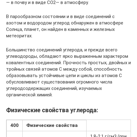
— в почву и в виде СО2— в атмосферу.
В парообразном состоянии и в виде соединений с
азотом и водородом углерод обнаружен в атмосфере
Солнца, планет, он найден в каменных и железных
метеоритах.
Большинство соединений углерода, и прежде всего
углеводороды, обладают ярко выраженным характером
ковалентных соединений. Прочность простых, двойных и
тройных связей атомов С между собой, способность
образовывать устойчивые цепи и циклы из атомов С
обусловливают существования огромного числа
углеродсодержащих соединений, изучаемых
органической химией.
Физические свойства углерода:
400
Физические свойства
1,8-2,1 г/см3 (при