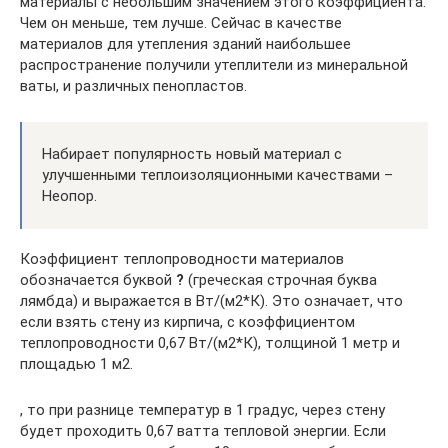
материалы с небольшим значением этого коэффициента.
Чем он меньше, тем лучше. Сейчас в качестве
материалов для утепления зданий наибольшее
распространение получили утеплители из минеральной
ваты, и различных пенопластов.
Набирает популярность новый материал с
улучшенными теплоизоляционными качествами –
Неопор.
Коэффициент теплопроводности материалов
обозначается буквой
?
(греческая строчная буква
лямбда) и выражается в Вт/(м2*К). Это означает, что
если взять стену из кирпича, с коэффициентом
теплопроводности 0,67 Вт/(м2*К), толщиной 1 метр и
площадью 1 м2.
, то при разнице температур в 1 градус, через стену
будет проходить 0,67 ватта тепловой энергии. Если