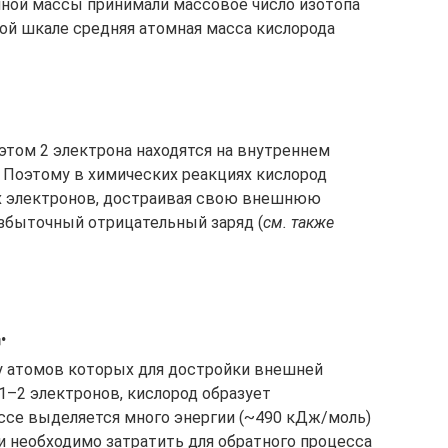
мной массы принимали массовое число изотопа
кой шкале средняя атомная масса кислорода
 этом 2 электрона находятся на внутреннем
. Поэтому в химических реакциях кислород
х электронов, достраивая свою внешнюю
избыточный отрицательный заряд (
см. также
.
у атомов которых для достройки внешней
 1–2 электронов, кислород образует
ссе выделяется много энергии (~490 кДж/моль)
и необходимо затратить для обратного процесса