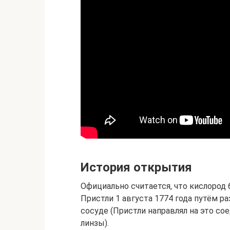
История открытия
Официально считается, что кислоро
Пристли 1 августа 1774 года путём р
сосуде (Пристли направлял на это с
линзы).