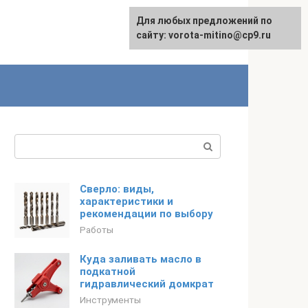
Для любых предложений по
сайту: vorota-mitino@cp9.ru
Поиск:
Сверло: виды,
характеристики и
рекомендации по выбору
Работы
Куда заливать масло в
подкатной
гидравлический домкрат
Инструменты