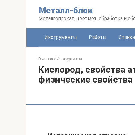
Перейти
Металл-блок
к
контенту
Металлопрокат, цветмет, обработка и об
Инструменты
Работы
Станки
Главная
»
Инструменты
Кислород, свойства а
физические свойства