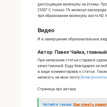
диссоциации молекулы на атомы. Про
2300° С только 1% молекул кислорода
при образовании молекулы азота N2 
Видео
И в завершение образовательное вид
Автор: Павел Чайка, главны
При написании статьи старался сдела
качественной. Буду благодарен за л
в виде комментариев к статье. Так
написать на мою почту
[email protecte
Страница про автора
Читайте также:
Как клеить каме