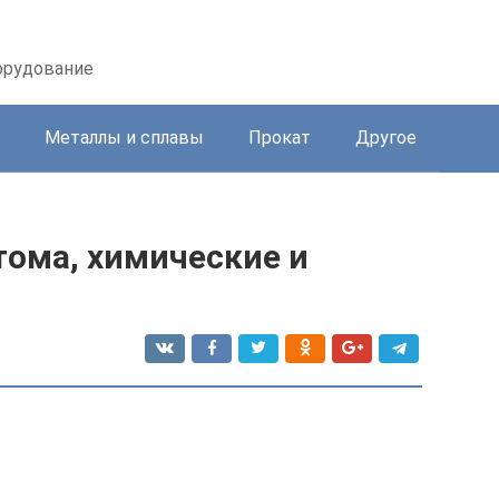
орудование
Металлы и сплавы
Прокат
Другое
тома, химические и