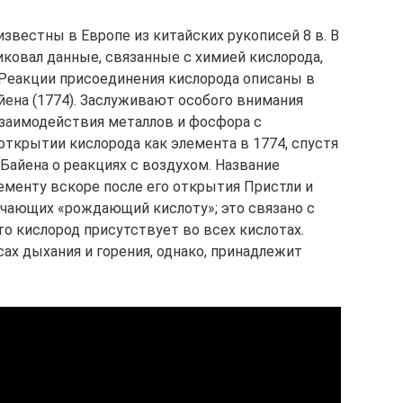
звестны в Европе из китайских рукописей 8 в. В
ликовал данные, связанные с химией кислорода,
. Реакции присоединения кислорода описаны в
айена (1774). Заслуживают особого внимания
заимодействия металлов и фосфора с
открытии кислорода как элемента в 1774, спустя
Байена о реакциях с воздухом. Название
лементу вскоре после его открытия Пристли и
начающих «рождающий кислоту»; это связано с
о кислород присутствует во всех кислотах.
ах дыхания и горения, однако, принадлежит