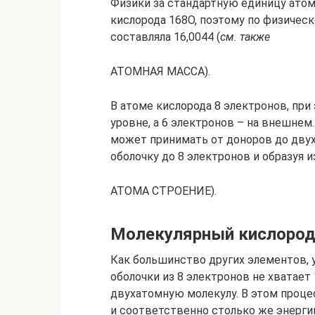
Физики за стандартную единицу ато
кислорода 168O, поэтому по физичес
составляла 16,0044 (
см. также
АТОМНАЯ МАССА).
В атоме кислорода 8 электронов, при
уровне, а 6 электронов – на внешнем
может принимать от доноров до дву
оболочку до 8 электронов и образуя 
АТОМА СТРОЕНИЕ).
Молекулярный кислород
Как большинство других элементов, 
оболочки из 8 электронов не хватает
двухатомную молекулу. В этом проце
и соответственно столько же энерги