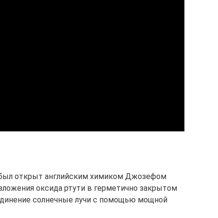
д был открыт английским химиком Джозефом
азложения оксида ртути в герметично закрытом
оединение солнечные лучи с помощью мощной