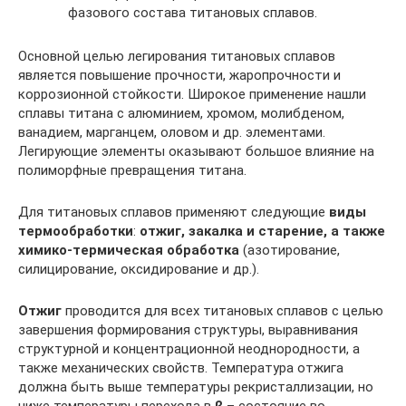
фазового состава титановых сплавов.
Основной целью легирования титановых сплавов
является повышение прочности, жаропрочности и
коррозионной стойкости. Широкое применение нашли
сплавы титана с алюминием, хромом, молибденом,
ванадием, марганцем, оловом и др. элементами.
Легирующие элементы оказывают большое влияние на
полиморфные превращения титана.
Для титановых сплавов применяют следующие
виды
термообработки
:
отжиг, закалка и старение, а также
химико-термическая обработка
(азотирование,
силицирование, оксидирование и др.).
Отжиг
проводится для всех титановых сплавов с целью
завершения формирования структуры, выравнивания
структурной и концентрационной неоднородности, а
также механических свойств. Температура отжига
должна быть выше температуры рекристаллизации, но