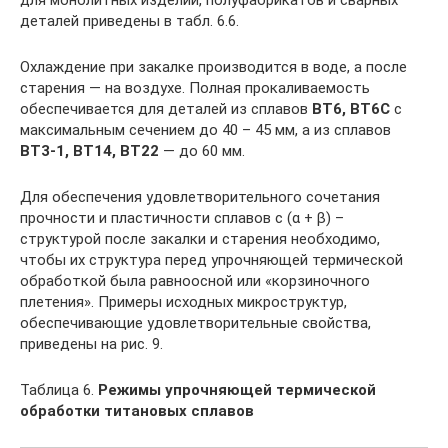
деталей приведены в табл. 6.6.
Охлаждение при закалке производится в воде, а после
старения — на воздухе. Полная прокаливаемость
обеспечивается для деталей из сплавов
ВТ6, ВТ6С
с
максимальным сечением до 40 – 45 мм, а из сплавов
ВТ3-1, ВТ14, ВТ22
— до 60 мм.
Для обеспечения удовлетворительного сочетания
прочности и пластичности сплавов с (α + β) –
структурой после закалки и старения необходимо,
чтобы их структура перед упрочняющей термической
обработкой была равноосной или «корзиночного
плетения». Примеры исходных микроструктур,
обеспечивающие удовлетворительные свойства,
приведены на рис. 9.
Таблица 6.
Режимы упрочняющей термической
обработки титановых сплавов