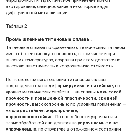
жаропрочности. Практическое применение имеют
азотирование, силицирование и некоторые виды
диффузионной металлизации.
Таблица 2
Промышленные титановые сплавы.
Титановые сплавы по сравнению с техническим титаном
имеют более высокую прочность, в том числе и при
высоких температурах, сохраняя при этом достаточно
высокую пластичность и коррозионную стойкость.
По технологии изготовления титановые сплавы
подразделяются на
деформируемые и литейные;
по
уровню механических свойств — на сплавы
невысокой
прочности и повышенной пластичности, средней
прочности, высокопрочные;
по условиям применения —
на
хладостойкие, жаропрочные,
коррозионностойкие.
По способности упрочняться
термообработкой они делятся на
упрочняемы
е и
не
упрочняемые
, по структуре в отожженном состоянии —