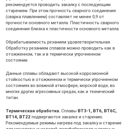
рекомендуется проводить закалку с последующим
старением. При этом прочность сварного соединения
(сварка плавлением) составляет не менее 0,9 от
прочности основного металла. Пластичность сварного
соединения близка к пластичности основного металла.
Обрабатываемость резанием удовлетворительная.
Обработку резанием сплавов можно проводить как в
отожженном, так и в термически упрочненном
состоянии.
Данные сплавы обладают высокой коррозионной
стойкостью в отожженном и термически упрочненном
состояниях во влажной атмосфере, морской воде, во
многих других агрессивных средах, как и технический
титан.
Термическая обработка.
Сплавы
ВТ3-1, ВТ6, ВТ6С,
ВТ14, ВТ22
подвергаются закалке и старению.
Рекомендуемые режимы нагрева под закалку и старение
для монолитных изделий, полуфабрикатов и сварных