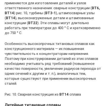
применяются для изготовления деталей и узлов
ответственного назначения: сварные конструкции (
ВТ6,
ВТ14
) рис. 10, турбины (
ВТ3-1
), штампосварные узлы
(
ВТ14
), высоконагруженные детали и штампованные
конструкции (
ВТ22
). Эти сплавы могут длительно
работать при температурах до 400 ° С и кратковременно
до 750 ° С.
Особенность высокопрочных титановых сплавов как
конструкционного материала — их повышенная
чувствительность к концентраторам напряжения.
Поэтому при конструировании деталей из этих сплавов
необходимо учитывать ряд требований (повышенное
качество поверхности, увеличение радиусов перехода от
одних сечений к другим и т. п.), аналогичных тем,
которые существуют при применении высокопрочных
сталей.
Рис. 10. Сварная конструкция из
ВТ14
сплава
Литейные титановые сплавы