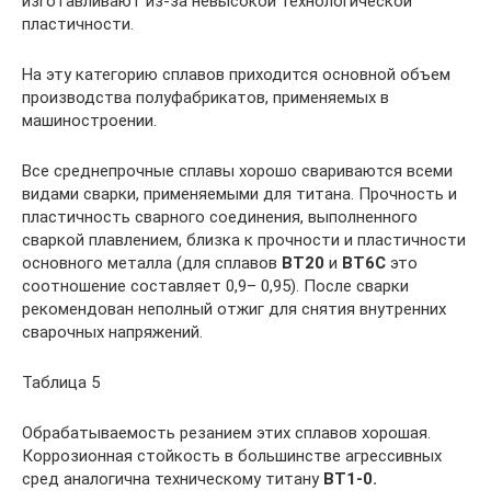
изготавливают из-за невысокой технологической
пластичности.
На эту категорию сплавов приходится основной объем
производства полуфабрикатов, применяемых в
машиностроении.
Все среднепрочные сплавы хорошо свариваются всеми
видами сварки, применяемыми для титана. Прочность и
пластичность сварного соединения, выполненного
сваркой плавлением, близка к прочности и пластичности
основного металла (для сплавов
ВТ20
и
ВТ6С
это
соотношение составляет 0,9– 0,95). После сварки
рекомендован неполный отжиг для снятия внутренних
сварочных напряжений.
Таблица 5
Обрабатываемость резанием этих сплавов хорошая.
Коррозионная стойкость в большинстве агрессивных
сред аналогична техническому титану
ВТ1-0.