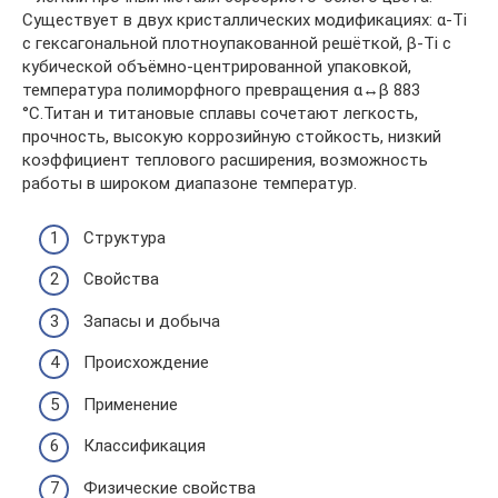
Существует в двух кристаллических модификациях: α-Ti
с гексагональной плотноупакованной решёткой, β-Ti с
кубической объёмно-центрированной упаковкой,
температура полиморфного превращения α↔β 883
°C.Титан и титановые сплавы сочетают легкость,
прочность, высокую коррозийную стойкость, низкий
коэффициент теплового расширения, возможность
работы в широком диапазоне температур.
Структура
Свойства
Запасы и добыча
Происхождение
Применение
Классификация
Физические свойства