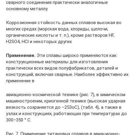
сварного соединения практически аналогичные
основному металлу.
Коррозионная стойкость данных сплавов высокая во
многих средах (морская вода, хлориды, щелочи,
органические кислоты и т. п.), кроме растворов HF,
H2SO4, HCl и некоторых других.
Применение.
Эти сплавы широко применяются как
конструкционные материалы для изготовления
практически всех видов полуфабрикатов, деталей и
конструкций, включая сварные. Наиболее эффективно их
применение в
авиационно-космической технике (рис. 7), в химическом
машиностроении, криогенной технике (высокая ударная
вязкость сохраняется до –253oС), (табл. 4), а также в
узлах и конструкциях, работающих при температурах до
300–350 ° С.
Рис. 7. Применение титановых сплавов в авиационно-