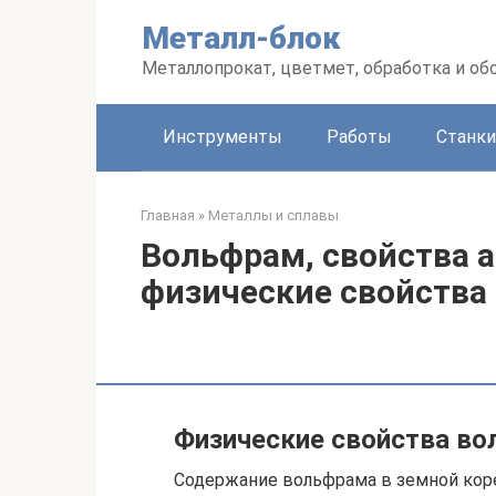
Перейти
Металл-блок
к
контенту
Металлопрокат, цветмет, обработка и об
Инструменты
Работы
Станки
Главная
»
Металлы и сплавы
Вольфрам, свойства а
физические свойства
Физические свойства в
Содержание вольфрама в земной коре 