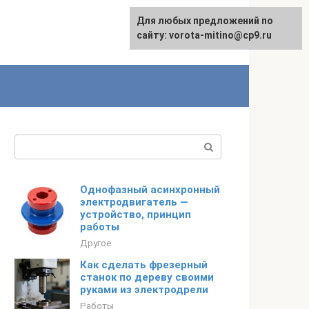
Для любых предложений по
сайту: vorota-mitino@cp9.ru
Поиск:
Однофазный асинхронный
электродвигатель —
устройство, принцип
работы
Другое
Как сделать фрезерный
станок по дереву своими
руками из электродрели
Работы