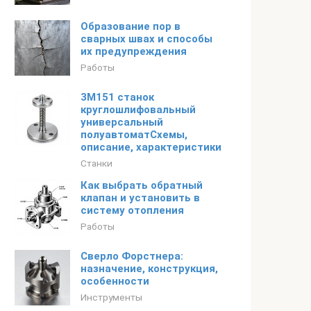
Образование пор в
сварных швах и способы
их предупреждения
Работы
3М151 станок
круглошлифовальный
универсальный
полуавтоматСхемы,
описание, характеристики
Станки
Как выбрать обратный
клапан и установить в
систему отопления
Работы
Сверло Форстнера:
назначение, конструкция,
особенности
Инструменты