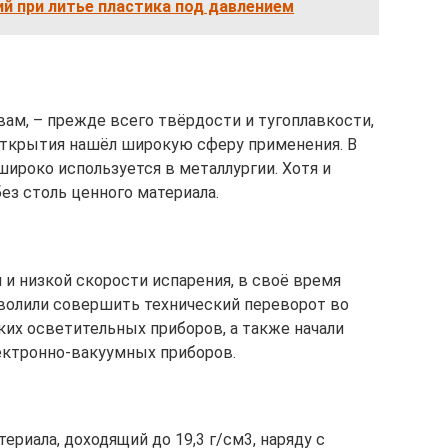
й при литье пластика под давлением
ам, – прежде всего твёрдости и тугоплавкости,
открытия нашёл широкую сферу применения. В
широко используется в металлургии. Хотя и
без столь ценного материала.
 и низкой скорости испарения, в своё время
волили совершить технический переворот во
ких осветительных приборов, а также начали
ектронно-вакуумных приборов.
ериала, доходящий до 19,3 г/см3, наряду с