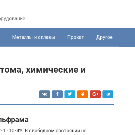
орудование
Металлы и сплавы
Прокат
Другое
тома, химические и
ольфрама
1 · 10-4%. В свободном состоянии не