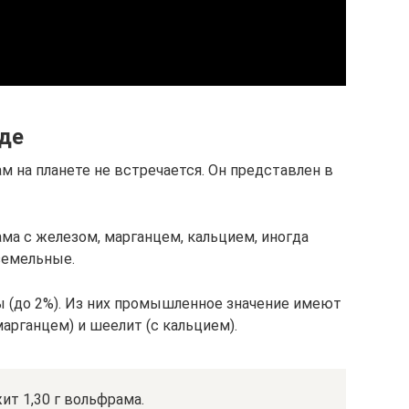
оде
 на планете не встречается. Он представлен в
ма с железом, марганцем, кальцием, иногда
земельные.
ы (до 2%). Из них промышленное значение имеют
арганцем) и шеелит (с кальцием).
т 1,30 г вольфрама.