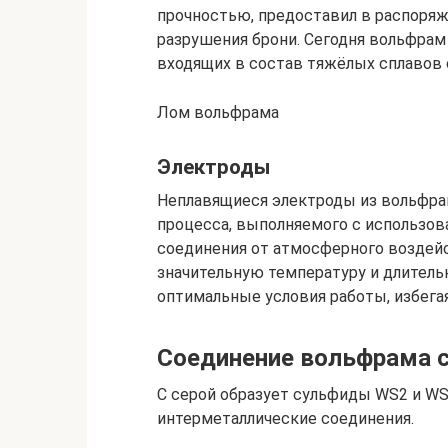
прочностью, предоставил в распоря
разрушения брони. Сегодня вольфрам
входящих в состав тяжёлых сплавов 
Лом вольфрама
Электроды
Неплавящиеся электроды из вольфра
процесса, выполняемого с использов
соединения от атмосферного воздейс
значительную температуру и длитель
оптимальные условия работы, избега
Соединение вольфрама 
С серой образует сульфиды WS2 и WS
интерметаллические соединения.