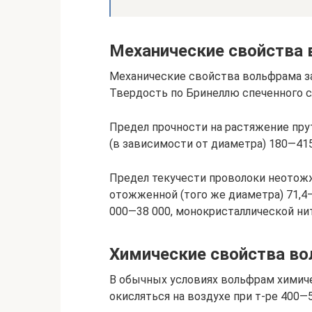
Механические свойства
Механические свойства вольфрама з
Твердость по Бринеллю спеченного с
Предел прочности на растяжение пру
(в зависимости от диаметра) 180—41
Предел текучести проволоки неотожж
отожженной (того же диаметра) 71,4—
000—38 000, монокристаллической ни
Химические свойства в
В обычных условиях вольфрам химич
окисляться на воздухе при т-ре 400—