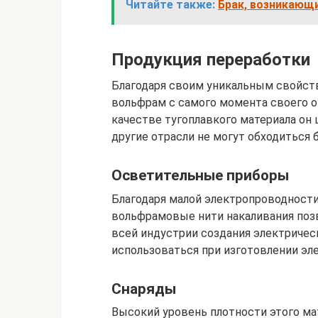
Читайте также:
Брак, возникающи
Продукция переработки
Благодаря своим уникальным свойств
вольфрам с самого момента своего 
качестве тугоплавкого материала он 
другие отрасли не могут обходиться 
Осветительные приборы
Благодаря малой электропроводности
вольфрамовые нити накаливания поз
всей индустрии создания электричес
использоваться при изготовлении эл
Снаряды
Высокий уровень плотности этого мат