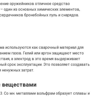
жение оружейников отличное средство
 – один из основных химических элементов,
сердечников бронебойных пуль и снарядов.
ма используются как сварочный материал для
анием газов. Гелий или аргон защищают место
твия, а электрод в это время выдерживает
ный срок эксплуатации. Это позволяет создавать
я ненужных затрат.
с веществами
3. Со мн. металлами вольфрам образует сплавы и