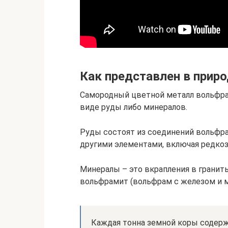
Как представлен в прир
Самородный цветной металл вольфрам
виде руды либо минералов.
Руды состоят из соединений вольфра
другими элементами, включая редко
Минералы – это вкрапления в гранит
вольфрамит (вольфрам с железом и м
Каждая тонна земной коры содержи