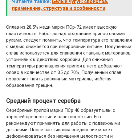
Читайте также:
Белый чугун: свойства,
применение, структура и особенности
Сплав из 28,5% меди марки ПСр-72 имеет высокую
пластичность. Работая над созданием припоя своими
руками, следует помнить, что температура его плавления
с медью снижается при легировании литием. Полученный
сплав используется для спаивания стальных материалов,
устойчивых к действию коррозии. Для снижения
температуры расплавления припоя в него добавляют
олово в количестве от 35 до 70%. Полученный сплав
позволяет паять различные материалы, избегая
образования трещин.
Средний процент серебра
Серебряный припой марки ПСр 40 образует швы с
хорошей прочностью и пластичностью. Его
рекомендуют применять для работы с подвижными
деталями. После застывания соединение может
деформироваться без нарушения целостности и