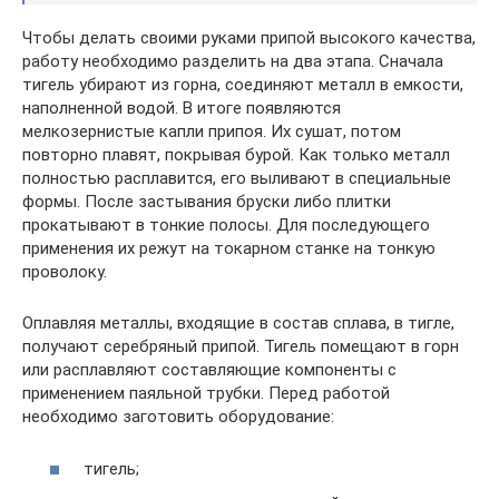
Чтобы делать своими руками припой высокого качества,
работу необходимо разделить на два этапа. Сначала
тигель убирают из горна, соединяют металл в емкости,
наполненной водой. В итоге появляются
мелкозернистые капли припоя. Их сушат, потом
повторно плавят, покрывая бурой. Как только металл
полностью расплавится, его выливают в специальные
формы. После застывания бруски либо плитки
прокатывают в тонкие полосы. Для последующего
применения их режут на токарном станке на тонкую
проволоку.
Оплавляя металлы, входящие в состав сплава, в тигле,
получают серебряный припой. Тигель помещают в горн
или расплавляют составляющие компоненты с
применением паяльной трубки. Перед работой
необходимо заготовить оборудование:
тигель;