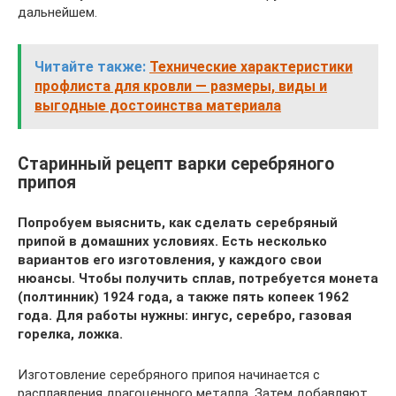
дальнейшем.
Читайте также:
Технические характеристики
профлиста для кровли — размеры, виды и
выгодные достоинства материала
Старинный рецепт варки серебряного
припоя
Попробуем выяснить, как сделать серебряный
припой в домашних условиях. Есть несколько
вариантов его изготовления, у каждого свои
нюансы. Чтобы получить сплав, потребуется монета
(полтинник) 1924 года, а также пять копеек 1962
года. Для работы нужны: ингус, серебро, газовая
горелка, ложка.
Изготовление серебряного припоя начинается с
расплавления драгоценного металла. Затем добавляют