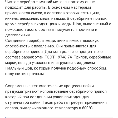
Чистое серебро – мягкий металл, поэтому он не
подходит для работы. В основном мастерами
применяются смеси, в составе которых есть цинк,
никель, алюминий, медь, кадмий. В серебряные припои,
кроме серебра, входят цинк и медь. Шов, выполненный с
помощью такого состава, получается прочным и
долговечным.
Соединения серебра, меди, цинка, имеют высокую
способность к плавлению. Они применяются для
серебряного припоя. Для контроля его процентного
состава разработан ГОСТ 19746 74. Припои, серебряные
марки, всегда указаны в инструкции к изделиям.
Паяльный шов, который получен подобным способом,
получается прочным.
Современные технологические процессы пайки
предусматривают использование серебряного припоя,
который при соединении узлов пригоден для
ступенчатой пайки. Такая работа требует применения
сплава, выдерживающего температуру в 600°C.