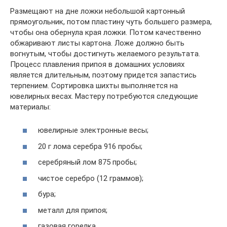
Размещают на дне ложки небольшой картонный
прямоугольник, потом пластину чуть большего размера,
чтобы она обернула края ложки. Потом качественно
обжаривают листы картона. Ложе должно быть
вогнутым, чтобы достигнуть желаемого результата.
Процесс плавления припоя в домашних условиях
является длительным, поэтому придется запастись
терпением. Сортировка шихты выполняется на
ювелирных весах. Мастеру потребуются следующие
материалы:
ювелирные электронные весы;
20 г лома серебра 916 пробы;
серебряный лом 875 пробы;
чистое серебро (12 граммов);
бура;
металл для припоя;
газовая горелка