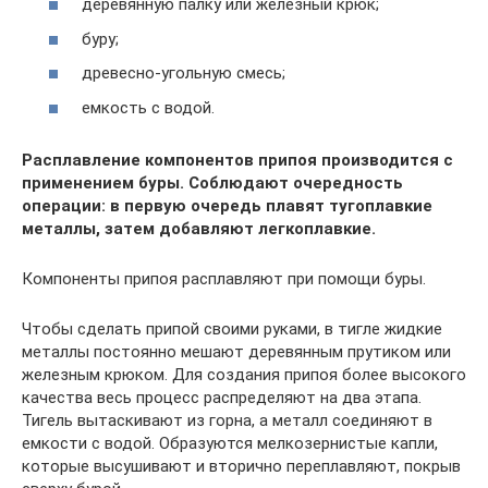
деревянную палку или железный крюк;
буру;
древесно-угольную смесь;
емкость с водой.
Расплавление компонентов припоя производится с
применением буры. Соблюдают очередность
операции: в первую очередь плавят тугоплавкие
металлы, затем добавляют легкоплавкие.
Компоненты припоя расплавляют при помощи буры.
Чтобы сделать припой своими руками, в тигле жидкие
металлы постоянно мешают деревянным прутиком или
железным крюком. Для создания припоя более высокого
качества весь процесс распределяют на два этапа.
Тигель вытаскивают из горна, а металл соединяют в
емкости с водой. Образуются мелкозернистые капли,
которые высушивают и вторично переплавляют, покрыв