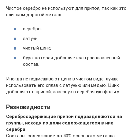
Чистое серебро не используют для припоя, так как это
слишком дорогой металл.
серебро;
латунь;
чистый цинк;
бура, которая добавляется в расплавленный
состав.
Иногда не подмешивают цинк в чистом виде: лучше
использовать его сплав с латунью или медью. Цинк
добавляют в припой, завернув в серебряную фольгу.
Разновидности
Серебросодержащие припои подразделяются на
группы, исходя из доли содержащегося в них
серебра
.
Составы, содержащие до 40% основного металла,