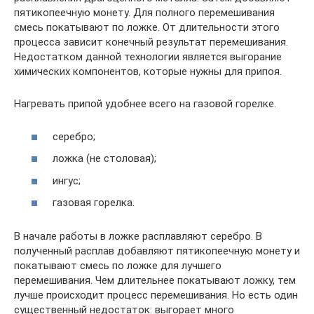
пятикопеечную монету. Для полного перемешивания
смесь покатывают по ложке. От длительности этого
процесса зависит конечный результат перемешивания.
Недостатком данной технологии является выгорание
химических компонентов, которые нужны для припоя.
Нагревать припой удобнее всего на газовой горелке.
серебро;
ложка (не столовая);
ингус;
газовая горелка.
В начале работы в ложке расплавляют серебро. В
полученный расплав добавляют пятикопеечную монету и
покатывают смесь по ложке для лучшего
перемешивания. Чем длительнее покатывают ложку, тем
лучше происходит процесс перемешивания. Но есть один
существенный недостаток: выгорает много