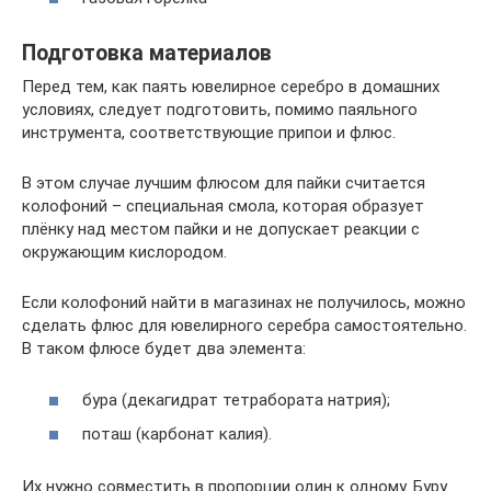
Подготовка материалов
Перед тем, как паять ювелирное серебро в домашних
условиях, следует подготовить, помимо паяльного
инструмента, соответствующие припои и флюс.
В этом случае лучшим флюсом для пайки считается
колофоний – специальная смола, которая образует
плёнку над местом пайки и не допускает реакции с
окружающим кислородом.
Если колофоний найти в магазинах не получилось, можно
сделать флюс для ювелирного серебра самостоятельно.
В таком флюсе будет два элемента:
бура (декагидрат тетрабората натрия);
поташ (карбонат калия).
Их нужно совместить в пропорции один к одному. Буру