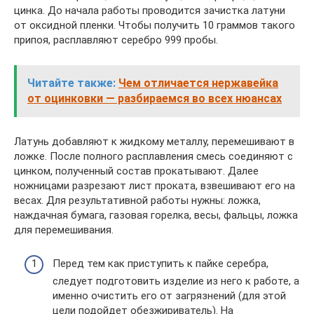
цинка. До начала работы проводится зачистка латуни
от оксидной пленки. Чтобы получить 10 граммов такого
припоя, расплавляют серебро 999 пробы.
Читайте также:
Чем отличается нержавейка
от оцинковки — разбираемся во всех нюансах
Латунь добавляют к жидкому металлу, перемешивают в
ложке. После полного расплавления смесь соединяют с
цинком, полученный состав прокатывают. Далее
ножницами разрезают лист проката, взвешивают его на
весах. Для результативной работы нужны: ложка,
наждачная бумага, газовая горелка, весы, фальцы, ложка
для перемешивания.
Перед тем как приступить к пайке серебра,
следует подготовить изделие из него к работе, а
именно очистить его от загрязнений (для этой
цели подойдет обезжириватель). На