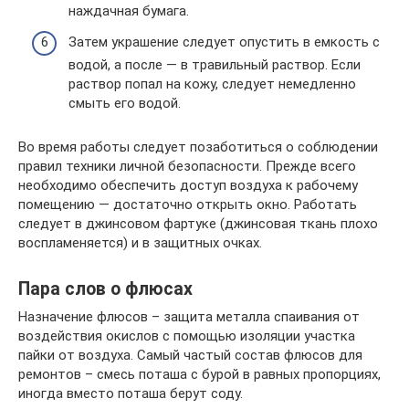
наждачная бумага.
Затем украшение следует опустить в емкость с
водой, а после — в травильный раствор. Если
раствор попал на кожу, следует немедленно
смыть его водой.
Во время работы следует позаботиться о соблюдении
правил техники личной безопасности. Прежде всего
необходимо обеспечить доступ воздуха к рабочему
помещению — достаточно открыть окно. Работать
следует в джинсовом фартуке (джинсовая ткань плохо
воспламеняется) и в защитных очках.
Пара слов о флюсах
Назначение флюсов – защита металла спаивания от
воздействия окислов с помощью изоляции участка
пайки от воздуха. Самый частый состав флюсов для
ремонтов – смесь поташа с бурой в равных пропорциях,
иногда вместо поташа берут соду.