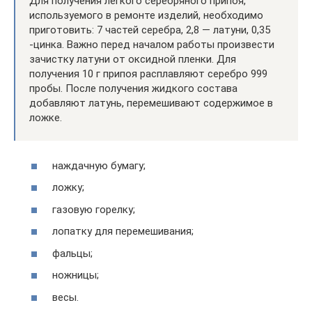
Для получения легкого серебряного припоя,
используемого в ремонте изделий, необходимо
приготовить: 7 частей серебра, 2,8 — латуни, 0,35
-цинка. Важно перед началом работы произвести
зачистку латуни от оксидной пленки. Для
получения 10 г припоя расплавляют серебро 999
пробы. После получения жидкого состава
добавляют латунь, перемешивают содержимое в
ложке.
наждачную бумагу;
ложку;
газовую горелку;
лопатку для перемешивания;
фальцы;
ножницы;
весы.