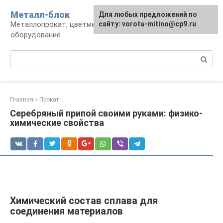
Перейти
Металл-блок
Для любых предложений по
к
Металлопрокат, цветмет, обработка и
сайту: vorota-mitino@cp9.ru
контенту
оборудование
Поиск:
Главная
»
Прокат
Серебряный припой своими руками: физико-
химические свойства
Химический состав сплава для
соединения материалов