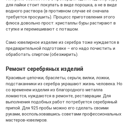
для пайки стоит покупать в виде порошка, а не в виде
водного раствора (в противном случае её сначала
требуется просушить). Процесс приготовления этого
флюса довольно прост: кристаллы буры растирают в
ступке и перемешивают с поташом.
Само ювелирное изделие из серебра тоже нуждается в
предварительной подготовке – его надо почистить и
обработать спиртом (обезжирить).
Ремонт серебряных изделий
Красивые цепочки, браслеты, серьги, вилки, ложки,
подстаканники из серебра украшают жизнь человека. Но
со временем изделия из благородного металла
ломаются, нуждаются в ремонте, реставрации. Для
выполнения подобных работ потребуется серебряный
припой. Для 925 пробы можно его сделать своими
руками, воспользовавшись советами профессиональных
мастеров-ювелиров.