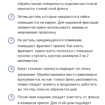
обработанную поверхность изделия кисточкой
наносится тонкий слой флюса.
Затем детали, которые нуждаются в пайке,
помещаются на кирпич. Для надежной фиксации
элементов нужно использовать зажимы и
нихромовую проволоку.
На деталь, нуждающуюся в спаивании,
помещают фрагмент припоя. Как взять
фрагмент: нужно взять полоску и с помощью
кусачек отрезать кусочек размером 2 на 2
миллиметра.
Берут газовую горелку и подводят ее сбоку
украшения. Обрабатываемое место равномерно
прогревается, но как только флюс расплавится,
пламя следует усилить и продолжать работать
до тех пор, пока не образуется шов.
После паек изделие следует очистить от флюса
и излишков припоя. Для этой цели подойдет