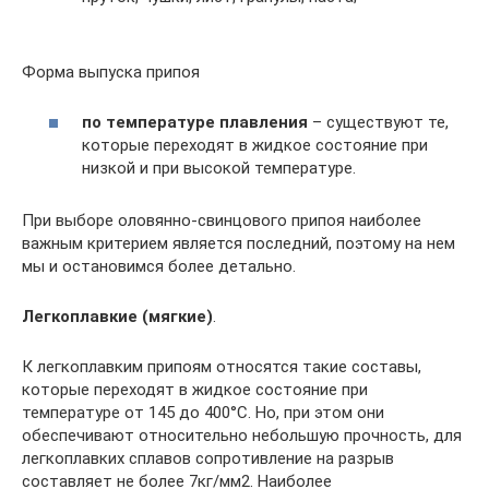
Форма выпуска припоя
по температуре плавления
– существуют те,
которые переходят в жидкое состояние при
низкой и при высокой температуре.
При выборе оловянно-свинцового припоя наиболее
важным критерием является последний, поэтому на нем
мы и остановимся более детально.
Легкоплавкие (мягкие)
.
К легкоплавким припоям относятся такие составы,
которые переходят в жидкое состояние при
температуре от 145 до 400°С. Но, при этом они
обеспечивают относительно небольшую прочность, для
легкоплавких сплавов сопротивление на разрыв
составляет не более 7кг/мм2. Наиболее