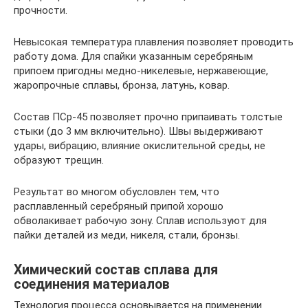
прочности.
Невысокая температура плавления позволяет проводить
работу дома. Для спайки указанным серебряным
припоем пригодны медно-никелевые, нержавеющие,
жаропрочные сплавы, бронза, латунь, ковар.
Состав ПСр-45 позволяет прочно припаивать толстые
стыки (до 3 мм включительно). Швы выдерживают
удары, вибрацию, влияние окислительной среды, не
образуют трещин.
Результат во многом обусловлен тем, что
расплавленный серебряный припой хорошо
обволакивает рабочую зону. Сплав используют для
пайки деталей из меди, никеля, стали, бронзы.
Химический состав сплава для
соединения материалов
Технология процесса основывается на применении