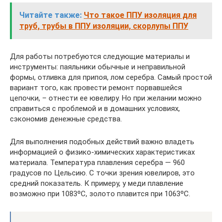
Читайте также:
Что такое ППУ изоляция для
труб, трубы в ППУ изоляции, скорлупы ППУ
Для работы потребуются следующие материалы и
инструменты: паяльники обычные и неправильной
формы, отливка для припоя, лом серебра. Самый простой
вариант того, как провести ремонт порвавшейся
цепочки, – отнести ее ювелиру. Но при желании можно
справиться с проблемой и в домашних условиях,
сэкономив денежные средства.
Для выполнения подобных действий важно владеть
информацией о физико-химических характеристиках
материала. Температура плавления серебра — 960
градусов по Цельсию. С точки зрения ювелиров, это
средний показатель. К примеру, у меди плавление
возможно при 1083ºС, золото плавится при 1063ºС.