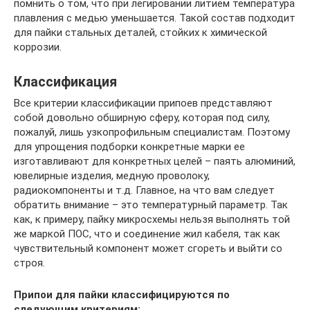
помнить о том, что при легировании литием температура
плавления с медью уменьшается. Такой состав подходит
для пайки стальных деталей, стойких к химической
коррозии.
Классификация
Все критерии классификации припоев представляют
собой довольно обширную сферу, которая под силу,
пожалуй, лишь узкопрофильным специалистам. Поэтому
для упрощения подборки конкретные марки ее
изготавливают для конкретных целей – паять алюминий,
ювелирные изделия, медную проволоку,
радиокомпоненты и т.д. Главное, на что вам следует
обратить внимание – это температурный параметр. Так
как, к примеру, пайку микросхемы нельзя выполнять той
же маркой ПОС, что и соединение жил кабеля, так как
чувствительный компонент может сгореть и выйти со
строя.
Припои для пайки классифицируются по
следующим критериям: