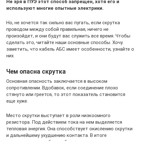
Не зря в ПУЭ этот способ запрещен, хотя его и
используют многие опытные электрики.
Но, не хочется так сильно вас пугать, если скрутка
проводом между собой правильная, ничего не
произойдет, и они будут вас служить все время. Чтобы
сделать это, читайте наши основные способы. Хочу
заметить, что кабель АБС имеет особенности, узнайте о
них.
Чем опасна скрутка
Основная опасность заключается в высоком
сопротивлении. Вдобавок, если соединение плохо
стянуто или греется, то этот показатель становится
еще хуже.
Место скрутки выступает в роли низкоомного
резистора. Под действием тока на нем выделяется
тепловая энергия. Она способствует окислению скрутки
и дальнейшему ухудшению контакта. В итоге