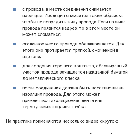
с провода, в месте соединения снимается
изоляция. Изоляция снимается таким образом,
чтобы не повредить жилу провода. Если на жиле
провода появится надрез, то в этом месте он
может сломаться;
оголенное место провода обезжиривается. Для
этого оно протирается тряпкой, смоченной в
ацетоне;
для создания хорошего контакта, обезжиренный
участок провода зачищается наждачной бумагой
до металлического блеска;
после соединения должна быть восстановлена
изоляция провода. Для этого может
применяться изоляционная лента или
термоусаживающаяся трубка.
На практике применяются несколько видов скруток: