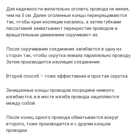
Для надежности желательно оголить провода не менее,
чем на 5 см. Далее оголенные концы перекрещиваются
так, чтобы края изоляции касались, а затем губками
пассатижей захватывают перекрестие проводов и
вращательным движением скручивают их.
После скручивания соединение загибается в одну из
сторон так, чтобы скрутка лежала параллельно проводу.
Затем производится изоляция соединения.
Второй способ – тоже эффективная и простая скрутка.
Зачищенные концы проводов посредине немного
изгибаются, и в месте изгиба провода зацепляются
между собой.
После конец одного провода обматывается вокруг
второго, тоже производится и с другим концом
проводки.