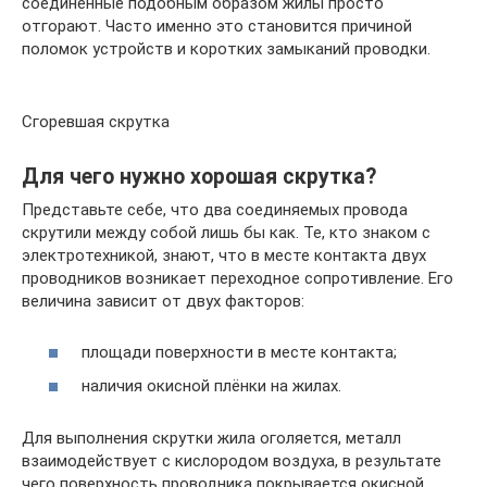
соединенные подобным образом жилы просто
отгорают. Часто именно это становится причиной
поломок устройств и коротких замыканий проводки.
Сгоревшая скрутка
Для чего нужно хорошая скрутка?
Представьте себе, что два соединяемых провода
скрутили между собой лишь бы как. Те, кто знаком с
электротехникой, знают, что в месте контакта двух
проводников возникает переходное сопротивление. Его
величина зависит от двух факторов:
площади поверхности в месте контакта;
наличия окисной плёнки на жилах.
Для выполнения скрутки жила оголяется, металл
взаимодействует с кислородом воздуха, в результате
чего поверхность проводника покрывается окисной