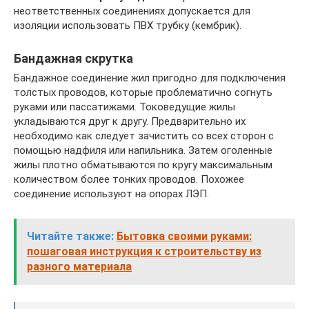
неответственных соединениях допускается для
изоляции использовать ПВХ трубку (кембрик).
Бандажная скрутка
Бандажное соединение жил пригодно для подключения
толстых проводов, которые проблематично согнуть
руками или пассатижами. Токоведущие жилы
укладываются друг к другу. Предварительно их
необходимо как следует зачистить со всех сторон с
помощью надфиля или напильника. Затем оголенные
жилы плотно обматываются по кругу максимальным
количеством более тонких проводов. Похожее
соединение используют на опорах ЛЭП.
Читайте также:
Бытовка своими руками:
пошаговая инструкция к строительству из
разного материала