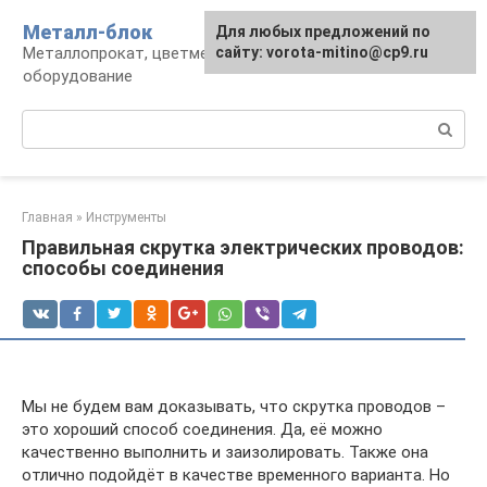
Перейти
Металл-блок
Для любых предложений по
к
Металлопрокат, цветмет, обработка и
сайту: vorota-mitino@cp9.ru
контенту
оборудование
Поиск:
Главная
»
Инструменты
Правильная скрутка электрических проводов:
способы соединения
Мы не будем вам доказывать, что скрутка проводов –
это хороший способ соединения. Да, её можно
качественно выполнить и заизолировать. Также она
отлично подойдёт в качестве временного варианта. Но