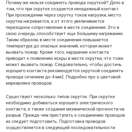
Почему же нельзя соединять провода скруткой? Дело в
том, что при скрутке создается ненадежный контакт.
При прохождении через скрутку токов нагрузки, место
скрутки нагревается, а от этого увеличивается
переходное сопротивление в месте соединения. Это в
свою очередь способствует еще большему нагреванию.
Таким образом, в месте соединения повышается
температура до опасных значений, которая может
вызвать пожар. Кроме того, нарушение контакта
приводит к появлению искры в месте скрутки, что тоже
может вызвать пожар. Следовательно, чтобы достичь
хорошего контакта рекомендуется скруткой соединять
провода сечением до 4 мм2. Подробно про о цветовой
маркировке проводов.
Существуют несколько типов скруток. При скрутке
необходимо добиваться хорошего электрического
контакта, а также создания механической прочности на
разрыв. Прежде чем приступать к соединению проводов
их следует подготовить. Подготовка проводов
осуществляется в следующей последовательности: