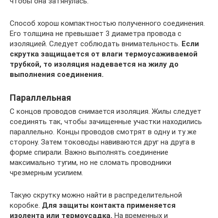
чтобы она затянулась.
Способ хорош компактностью полученного соединения.
Его толщина не превышает 3 диаметра провода с
изоляцией. Следует соблюдать внимательность.
Если
скрутка защищается от влаги термоусаживаемой
трубкой, то изоляция надевается на жилу до
выполнения соединения.
Параллельная
С концов проводов снимается изоляция. Жилы следует
соединять так, чтобы зачищенные участки находились
параллельно. Концы проводов смотрят в одну и ту же
сторону. Затем тоководы навиваются друг на друга в
форме спирали. Важно выполнять соединение
максимально тугим, но не сломать проводники
чрезмерным усилием.
Такую скрутку можно найти в распределительной
коробке.
Для защиты контакта применяется
изолента или термоусадка.
На временных и