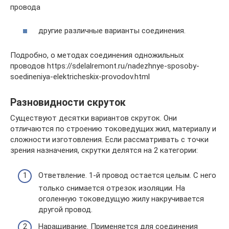
провода
другие различные варианты соединения.
Подробно, о методах соединения одножильных
проводов https://sdelalremont.ru/nadezhnye-sposoby-
soedineniya-elektricheskix-provodov.html
Разновидности скруток
Существуют десятки вариантов скруток. Они
отличаются по строению токоведущих жил, материалу и
сложности изготовления. Если рассматривать с точки
зрения назначения, скрутки делятся на 2 категории:
Ответвление. 1-й провод остается целым. С него
только снимается отрезок изоляции. На
оголенную токоведущую жилу накручивается
другой провод.
Наращивание. Применяется для соединения