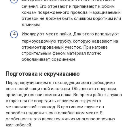
сечения. Его отрезают и припаивают к обоим
концам поврежденного провода. Наращиваемый
отрезок не должен быть слишком коротким или
длинным.
Изолируют место пайки. Для этого используют
термоусадочную трубку, которую надевают на
отремонтированный участок. При нагреве
строительным феном материал плотно
обволакивает соединение.
Подготовка к скручиванию
Перед скручиванием с токоведущих жил необходимо
снять слой защитной изоляции. Обычно эта операция
производится при помощи ножа. Во время работы нужно
стараться не повредить лезвием инструмента
металлический токовод. В противном случае он
способен надломиться в ослабленном месте. В
особенности это касается мягких многопроволочных
жил кабелей.