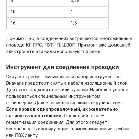
6
0,75
10
1
16
1,5
Помимо ПВС, в соединениях встречаются многожильные
провода КГ, ПРС, ПУГНП, ШВВП. При монтаже домашней
электросети эти виды используются реже.
Инструмент для соединения проводки
Скрутка требует минимальный набор инструментов.
Вначале предстоит снять с кабеля изоляционный слой.
Для этого подходит нож или кусачки. Наиболее удобно
пользоваться специальным инструментом —
стриппером. Далее зачищенные жилы скручиваются.
Если провод однопроволочный, их желательно
затянуть пассатижами.
Последний этап —
герметизация соединения. Для этого следует
использовать изолирующие термоусаживаемые трубки
или ПВХ ленту.