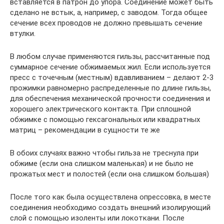
вставляется в патрон до упора. Соединение может быть
сделано не встык, а, например, с заводом. Тогда общее
сечение всех проводов не должно превышать сечение
втулки.
В любом случае применяются гильзы, рассчитанные под
суммарное сечение обжимаемых жил. Если используется
пресс с точечным (местным) вдавливанием – делают 2-3
прожимки равномерно распределенные по длине гильзы,
для обеспечения механической прочности соединения и
хорошего электрического контакта. При сплошной
обжимке с помощью гексагональных или квадратных
матриц – рекомендации в сущности те же
В обоих случаях важно чтобы гильза не треснула при
обжиме (если она слишком маленькая) и не было не
прожатых мест и полостей (если она слишком большая)
После того как была осуществлена опрессовка, в месте
соединения необходимо создать внешний изолирующий
слой с помощью изоленты или локоткани. После