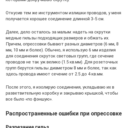
Откусив тем же инструментом излишки проводов, у меня
получается хорошее соединение длинной 3-5 см.
Далее, дело осталось за малым: надеть на скрутки
медные гильзы подходящих размеров и обжать их.
Причем, опрессовки бывают разных диаметров (6 мм, 8
мм, 10 мм и более). Обычно, я использую 6 мм изделия
для соединения скруток световых групп, где сечение
проводов не так уж велико (1.5 кв.мм). Для розеточных
групп берутся гильзы диаметром 8 мм и более, так как
здесь провода имеют сечение от 2.5 до 4 кв.мм.
После этого, я изолирую соединения, укладываю их в
разветвительную коробку и закрываю крышкой, чтобы
все было «по фэншую».
Распространенные ошибки при опрессовке
Разрезание гильз