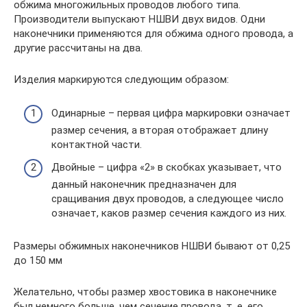
обжима многожильных проводов любого типа.
Производители выпускают НШВИ двух видов. Одни
наконечники применяются для обжима одного провода, а
другие рассчитаны на два.
Изделия маркируются следующим образом:
Одинарные – первая цифра маркировки означает
размер сечения, а вторая отображает длину
контактной части.
Двойные – цифра «2» в скобках указывает, что
данный наконечник предназначен для
сращивания двух проводов, а следующее число
означает, каков размер сечения каждого из них.
Размеры обжимных наконечников НШВИ бывают от 0,25
до 150 мм
Желательно, чтобы размер хвостовика в наконечнике
был немного больше, чем сечение провода, т. е. его