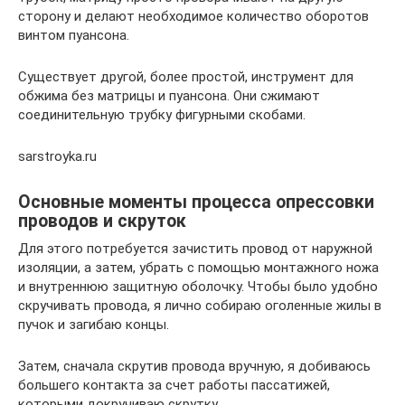
сторону и делают необходимое количество оборотов
винтом пуансона.
Существует другой, более простой, инструмент для
обжима без матрицы и пуансона. Они сжимают
соединительную трубку фигурными скобами.
sarstroyka.ru
Основные моменты процесса опрессовки
проводов и скруток
Для этого потребуется зачистить провод от наружной
изоляции, а затем, убрать с помощью монтажного ножа
и внутреннюю защитную оболочку. Чтобы было удобно
скручивать провода, я лично собираю оголенные жилы в
пучок и загибаю концы.
Затем, сначала скрутив провода вручную, я добиваюсь
большего контакта за счет работы пассатижей,
которыми докручиваю скрутку.