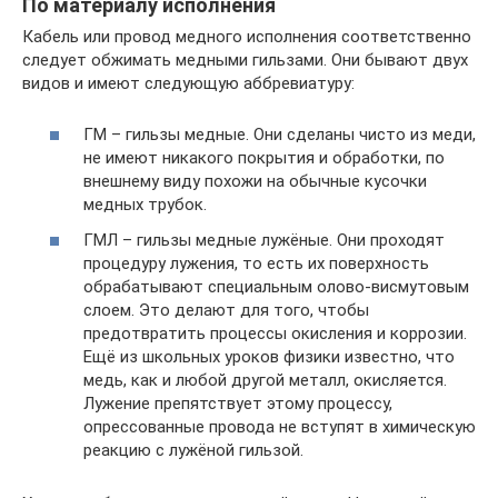
По материалу исполнения
Кабель или провод медного исполнения соответственно
следует обжимать медными гильзами. Они бывают двух
видов и имеют следующую аббревиатуру:
ГМ – гильзы медные. Они сделаны чисто из меди,
не имеют никакого покрытия и обработки, по
внешнему виду похожи на обычные кусочки
медных трубок.
ГМЛ – гильзы медные лужёные. Они проходят
процедуру лужения, то есть их поверхность
обрабатывают специальным олово-висмутовым
слоем. Это делают для того, чтобы
предотвратить процессы окисления и коррозии.
Ещё из школьных уроков физики известно, что
медь, как и любой другой металл, окисляется.
Лужение препятствует этому процессу,
опрессованные провода не вступят в химическую
реакцию с лужёной гильзой.