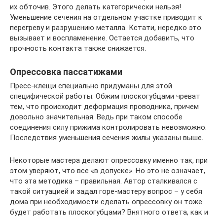
их обточив. Этого делать категорически нельзя!
Уменьшение сечения на отдельном участке приводит к
перегреву и разрушению металла. Кстати, нередко это
вызывает и воспламенение. Остается добавить, что
прочность контакта также снижается.
Опрессовка пассатижами
Пресс-клещи специально придуманы для этой
специфической работы. Обжим плоскогубцами чреват
тем, что происходит деформация проводника, причем
довольно значительная. Ведь при таком способе
соединения силу прижима контролировать невозможно.
Последствия уменьшения сечения жилы указаны выше.
Некоторые мастера делают опрессовку именно так, при
этом уверяют, что все «в допуске». Но это не означает,
что эта методика – правильная. Автор сталкивался с
такой ситуацией и задал горе-мастеру вопрос – у себя
дома при необходимости сделать опрессовку он тоже
будет работать плоскогубцами? Внятного ответа, как и