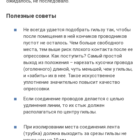
ожидалось, не последовало.
Полезные советы
Не всегда удается подобрать гильзу так, чтобы
после помещения в ней кончиков проводников
пустот не осталось. Чем больше свободного
места, тем выше риск плохого контакта после ее
опрессовки. Как поступить? Самый простой
выход из положения – нарезать кусочки провода
(оголенного) длиной, чуть меньшей, чем у гильзы,
и «забить» их в нее. Такое искусственное
уплотнение значительно повысит качество
опрессовки.
Если соединение проводов делается с целью
удлинения линии, то их стык должен
располагаться по центру гильзы.
При изолировании места соединения лента
(трубка) должна выходить за срезы гильзы не
менее чем на 10 мм.