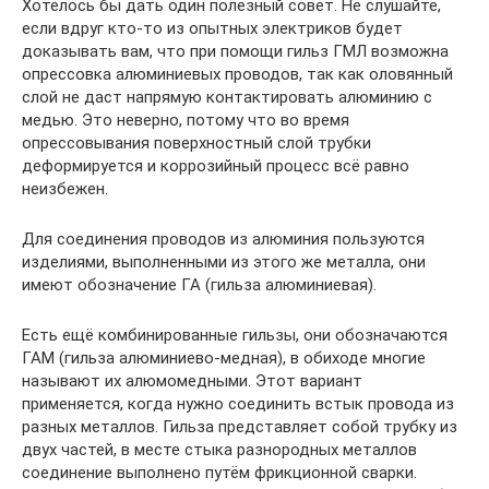
Хотелось бы дать один полезный совет. Не слушайте,
если вдруг кто-то из опытных электриков будет
доказывать вам, что при помощи гильз ГМЛ возможна
опрессовка алюминиевых проводов, так как оловянный
слой не даст напрямую контактировать алюминию с
медью. Это неверно, потому что во время
опрессовывания поверхностный слой трубки
деформируется и коррозийный процесс всё равно
неизбежен.
Для соединения проводов из алюминия пользуются
изделиями, выполненными из этого же металла, они
имеют обозначение ГА (гильза алюминиевая).
Есть ещё комбинированные гильзы, они обозначаются
ГАМ (гильза алюминиево-медная), в обиходе многие
называют их алюмомедными. Этот вариант
применяется, когда нужно соединить встык провода из
разных металлов. Гильза представляет собой трубку из
двух частей, в месте стыка разнородных металлов
соединение выполнено путём фрикционной сварки.