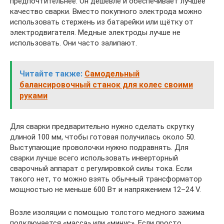
предпочтительнее. Он дешевле и обеспечивает лучшее
качество сварки. Вместо покупного электрода можно
использовать стержень из батарейки или щётку от
электродвигателя. Медные электроды лучше не
использовать. Они часто залипают.
Читайте также:
Самодельный
балансировочный станок для колес своими
руками
Для сварки предварительно нужно сделать скрутку
длиной 100 мм, чтобы готовая получилась около 50.
Выступающие проволочки нужно подравнять. Для
сварки лучше всего использовать инверторный
сварочный аппарат с регулировкой силы тока. Если
такого нет, то можно взять обычный трансформатор
мощностью не меньше 600 Вт и напряжением 12–24 V.
Возле изоляции с помощью толстого медного зажима
подключается «масса» или «минус». Если просто