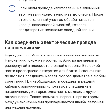
Если жилы провода изготовлены из алюминия,
этот металл нужно зачистить до блеска. После
этого оголенный участок обрабатывается
кварце-вазелиновой смазкой, которая
предотвратит появление оксидной пленки.
Как соединить электрические провода
наконечниками
Ещё один способ — это использование наконечников.
Наконечник похож на кусочек трубки, разрезанной и
развёрнутой в плоскость с одной стороны. В плоской
части просверлено отверстие для болта. Наконечники
позволяют соединять кабеля любого диаметра в любом
сочетании. При необходимости соединить медный
кабель с алюминиевым используют специальные
наконечники, у которых одна часть медная, а другая
алюминиевая. Также возможен вариант, при котором
между наконечниками прокладывается шайба, латунная
или медная лужёная.