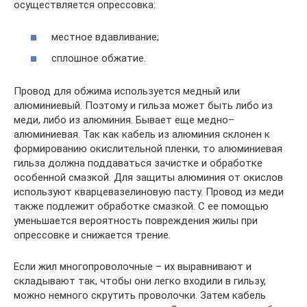
осуществляется опрессовка:
местное вдавливание;
сплошное обжатие.
Провод для обжима используется медный или
алюминиевый. Поэтому и гильза может быть либо из
меди, либо из алюминия. Бывает еще медно–
алюминиевая. Так как кабель из алюминия склонен к
формированию окислительной пленки, то алюминиевая
гильза должна поддаваться зачистке и обработке
особенной смазкой. Для защиты алюминия от окислов
используют кварцевазелиновую пасту. Провод из меди
также подлежит обработке смазкой. С ее помощью
уменьшается вероятность повреждения жилы при
опрессовке и снижается трение.
Если жил многопроволочные – их выравнивают и
складывают так, чтобы они легко входили в гильзу,
можно немного скрутить проволочки. Затем кабель