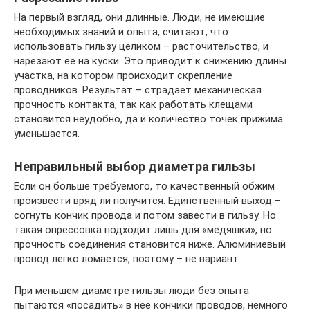
На первый взгляд, они длинные. Люди, не имеющие
необходимых знаний и опыта, считают, что
использовать гильзу целиком – расточительство, и
нарезают ее на куски. Это приводит к снижению длины
участка, на котором происходит скрепление
проводников. Результат – страдает механическая
прочность контакта, так как работать клещами
становится неудобно, да и количество точек прижима
уменьшается.
Неправильный выбор диаметра гильзы
Если он больше требуемого, то качественный обжим
произвести вряд ли получится. Единственный выход –
согнуть кончик провода и потом завести в гильзу. Но
такая опрессовка подходит лишь для «медяшки», но
прочность соединения становится ниже. Алюминиевый
провод легко ломается, поэтому – не вариант.
При меньшем диаметре гильзы люди без опыта
пытаются «посадить» в нее кончики проводов, немного