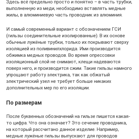
Здесь всё предельно просто и понятно – в часть трубки,
выполненную из меди, необходимо вставлять медные
жилы, в алюминиевую часть проводник из алюминия.
И самый современный вариант с обозначением ГСИ
(гильзы соединительные изолированные). В их основе
обычные лужёные трубки, только их покрывают сверху
изоляцией из поливинилхлорида. Ими производится
обжимка медных проводов. Во время опрессовки
изоляционный слой не снимают, клещи надеваются
поверх него, и производится сжим. Такие гильзы намного
упрощают работу электрика, так как обжатый
электрический узел не требует больше никаких
дополнительных мер по его изоляции.
По размерам
После буквенных обозначений на гильзе пишется какая-
то цифра. Что она означает? Это сечение проводника,
на который рассчитано данное изделие. Например,
медные лужёные гильзы выпускают для проводов