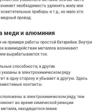
зникает необходимость удлинить жилу или
осветительные приборы и т.д., но мало кто
 медный провод.
а меди и алюминия
на примере работы простой батарейки. Внутри
 При взаимодействии металлов возникают
или вырабатывается ток.
ьные способности, а другие
 указаны в электрохимическом ряду
ет в одну сторону и убывает в другую. Здесь
вместимые контакты.
асположены в электрохимическом ряду, тем
никнет во время химической реакции.
металла, находящегося левее.