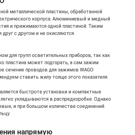
O
ой металлической пластины, обработанной
лектрического корпуса. Алюминиевый и медный
стия и прижимаются одной пластиной. Таким
друг с другом и не окисляются.
м для групп осветительных приборов, так как
ко пластина может подгорать, а сам зажим
ное сечение проводов для зажимов WAGO
мендуем ставить жилу толще этого показателя.
ляется быстрота установки и компактные
я легко укладываются в распредкоробке. Однако
вые, и при большом количестве соединений
льцу.
нения напрямую