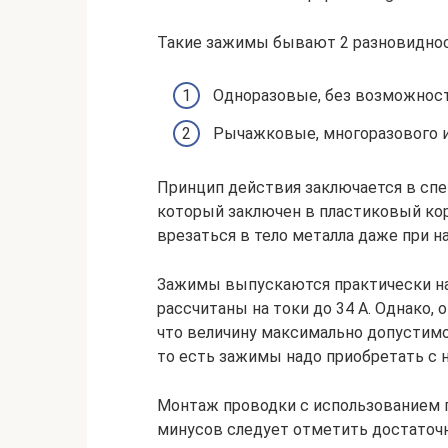
Такие зажимы бывают 2 разновиднос
Одноразовые, без возможност
Рычажковые, многоразового и
Принцип действия заключается в спе
который заключен в пластиковый ко
врезаться в тело металла даже при на
Зажимы выпускаются практически н
рассчитаны на токи до 34 А. Однако,
что величину максимально допустимо
то есть зажимы надо приобретать с 
Монтаж проводки с использованием
минусов следует отметить достаточ