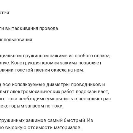
тей:
и вытаскивания провода.
спользования.
циальном пружинном зажиме из особого сплава,
рпус. Конструкция кромки зажима позволяет
личии толстой пленки окисла на нем.
а все используемые диаметры проводников и
 опыт электромеханических работ подсказывает,
го тока необходимо уменьшить в несколько раз,
некоторым запасом по току.
 пружинных зажимов самый быстрый. Из
но высокую стоимость материалов.