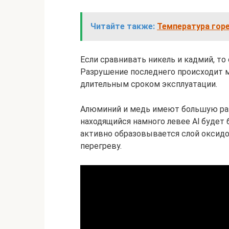
Читайте также:
Температура гор
Если сравнивать никель и кадмий, то 
Разрушение последнего происходит м
длительным сроком эксплуатации.
Алюминий и медь имеют большую раз
находящийся намного левее Al будет 
активно образовывается слой оксидо
перегреву.