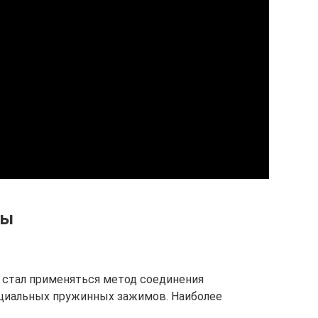
ты
 стал применяться метод соединения
циальных пружинных зажимов. Наиболее