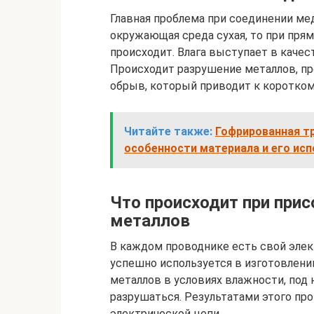
Главная проблема при соединении ме
окружающая среда сухая, то при пря
происходит. Влага выступает в качес
Происходит разрушение металлов, пр
обрыв, который приводит к коротко
Читайте также:
Гофрированная т
особенности материала и его ис
Что происходит при при
металлов
В каждом проводнике есть свой элек
успешно используется в изготовлении
металлов в условиях влажности, под
разрушаться. Результатами этого про
электрической цепи.