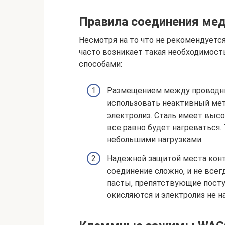
Правила соединения ме
Несмотря на то что не рекомендуетс
часто возникает такая необходимост
способами:
Размещением между проводник
использовать неактивный мета
электролиз. Сталь имеет выс
все равно будет нагреваться. 
небольшими нагрузками.
Надежной защитой места конт
соединение сложно, и не всег
пасты, препятствующие посту
окисляются и электролиз не н