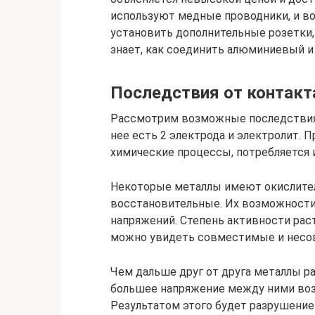
используют медные проводники, и во
установить дополнительные розетки, 
знает, как соединить алюминиевый и
Последствия от контакт
Рассмотрим возможные последствия 
нее есть 2 электрода и электролит.
химические процессы, потребляется 
Некоторые металлы имеют окислител
восстановительные. Их возможности
напряжений. Степень активности раст
можно увидеть совместимые и несо
Чем дальше друг от друга металлы р
большее напряжение между ними воз
Результатом этого будет разрушение 