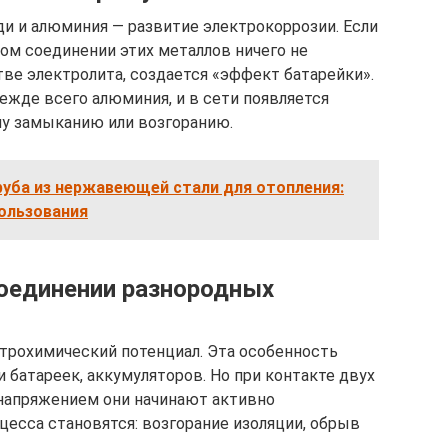
ди и алюминия — развитие электрокоррозии. Если
мом соединении этих металлов ничего не
тве электролита, создается «эффект батарейки».
ежде всего алюминия, и в сети появляется
му замыканию или возгоранию.
руба из нержавеющей стали для отопления:
пользования
соединении разнородных
трохимический потенциал. Эта особенность
 батареек, аккумуляторов. Но при контакте двух
 напряжением они начинают активно
цесса становятся: возгорание изоляции, обрыв