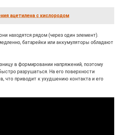
ения ацетилена с кислородом
они находятся рядом (через один элемент).
едленно, батарейки или аккумуляторы обладают
ницу в формировании напряжений, поэтому
быстро разрушаться. На его поверхности
в, что приводит к ухудшению контакта и его