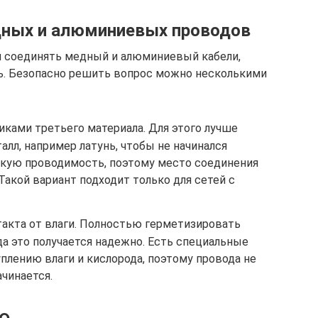
дных и алюминиевых проводов
я соединять медный и алюминиевый кабели,
ь. Безопасно решить вопрос можно несколькими
ами третьего материала. Для этого лучше
лл, например латунь, чтобы не начинался
окую проводимость, поэтому место соединения
Такой вариант подходит только для сетей с
акта от влаги. Полностью герметизировать
да это получается надежно. Есть специальные
плению влаги и кислорода, поэтому провода не
ачинается.