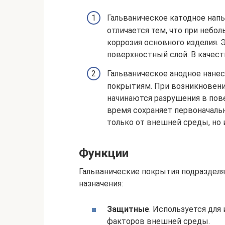
Гальваническое катодное напы
отличается тем, что при небо
коррозия основного изделия.
поверхностный слой. В качес
Гальваническое анодное нане
покрытиям. При возникновени
начинаются разрушения в пов
время сохраняет первоначаль
только от внешней среды, но 
Функции
Гальванические покрытия подразделя
назначения:
Защитные
. Используется для
факторов внешней среды.