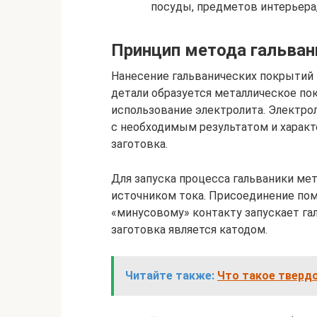
посуды, предметов интерьера, 
Принцип метода гальван
Нанесение гальванических покрытий –
детали образуется металлическое п
использование электролита. Электро
с необходимым результатом и характ
заготовка.
Для запуска процесса гальваники ме
источником тока. Присоединение пом
«минусовому» контакту запускает га
заготовка является катодом.
Читайте также:
Что такое тверд