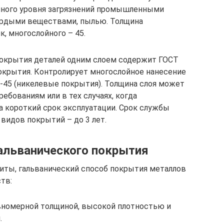
ного уровня загрязнений промышленными
вердыми веществами, пылью. Толщина
к, многослойного – 45.
покрытия деталей одним слоем содержит ГОСТ
окрытия. Контролирует многослойное нанесение
-45 (никелевые покрытия). Толщина слоя может
бованиям или в тех случаях, когда
а короткий срок эксплуатации. Срок службы
 видов покрытий – до 3 лет.
альванического покрытия
иты, гальванический способ покрытия металлов
тв:
вномерной толщиной, высокой плотностью и
.