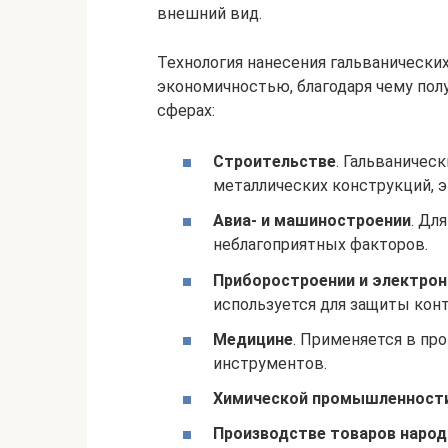
внешний вид.
Технология нанесения гальванически
экономичностью, благодаря чему пол
сферах:
Строительстве
. Гальваничес
металлических конструкций, 
Авиа- и машиностроении
. Дл
неблагоприятных факторов.
Приборостроении и электро
используется для защиты кон
Медицине
. Применяется в пр
инструментов.
Химической промышленност
Производстве товаров народ