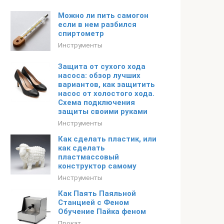
Можно ли пить самогон
если в нем разбился
спиртометр
Инструменты
Защита от сухого хода
насоса: обзор лучших
вариантов, как защитить
насос от холостого хода.
Схема подключения
защиты своими руками
Инструменты
Как сделать пластик, или
как сделать
пластмассовый
конструктор самому
Инструменты
Как Паять Паяльной
Станцией с Феном
Обучение Пайка феном
Прокат