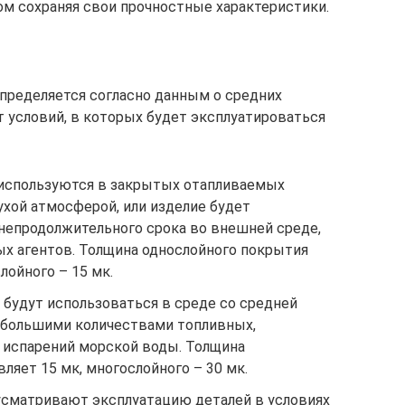
ом сохраняя свои прочностные характеристики.
пределяется согласно данным о средних
т условий, в которых будет эксплуатироваться
и используются в закрытых отапливаемых
ухой атмосферой, или изделие будет
 непродолжительного срока во внешней среде,
ых агентов. Толщина однослойного покрытия
лойного – 15 мк.
и будут использоваться в среде со средней
ебольшими количествами топливных,
испарений морской воды. Толщина
ляет 15 мк, многослойного – 30 мк.
усматривают эксплуатацию деталей в условиях