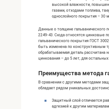
высокой влажности, повышен
газами, отходами топлива, т
однослойного покрытия – 30 м
Данные о толщине гальванического 
2249-43. Сюда относятся цинковые п
гальванического покрытия ГОСТ 3002
быть изменена по конструктивным тре
обрабатываемая деталь рассчитана н
цинкования – до 5 лет, для остальных
Преимущества метода г
В сравнении с другими методами защ
обладает рядом уникальных достоинс
Защитный слой отличается ра
адгезией к другим материалам