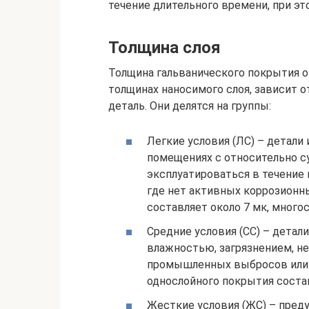
течение длительного времени, при эт
Толщина слоя
Толщина гальванического покрытия о
толщинах наносимого слоя, зависит о
деталь. Они делятся на группы:
Легкие условия (ЛС) – детал
помещениях с относительно с
эксплуатироваться в течение
где нет активных коррозионн
составляет около 7 мк, многос
Средние условия (СС) – детал
влажностью, загрязнением, н
промышленных выбросов или 
однослойного покрытия состав
Жесткие условия (ЖС) – пред