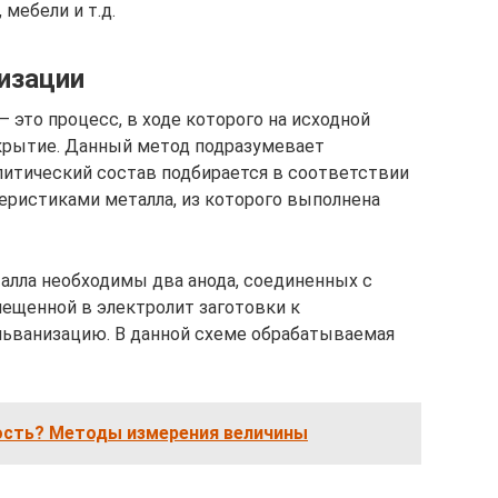
мебели и т.д.
изации
 это процесс, в ходе которого на исходной
окрытие. Данный метод подразумевает
литический состав подбирается в соответствии
еристиками металла, из которого выполнена
талла необходимы два анода, соединенных с
ещенной в электролит заготовки к
льванизацию. В данной схеме обрабатываемая
ость? Методы измерения величины