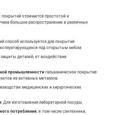
х покрытий отличается простотой и
учила большое распространение в различных
кий способ используется для покрытия
эксплуатирующихся под открытым небом.
я защиты деталей, от воздействия
нной промышленности
гальваническое покрытие
тактов из активных металлов.
оизводстве медицинских и хирургических
и
. Для изготовления лабораторной посуды.
ного потребления
, в том числе сантехники,