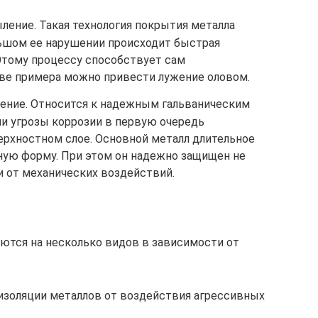
ление. Такая технология покрытия металла
льшом ее нарушении происходит быстрая
 Этому процессу способствует сам
тве примера можно привести лужение оловом.
сение. Относится к надежным гальваническим
и угрозы коррозии в первую очередь
ерхностном слое. Основной металл длительное
ную форму. При этом он надежно защищен не
и от механических воздействий.
ются на несколько видов в зависимости от
 изоляции металлов от воздействия агрессивных