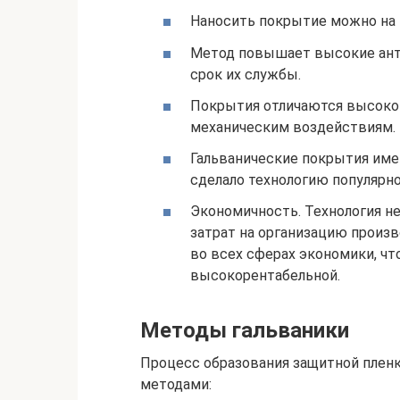
Наносить покрытие можно на
Метод повышает высокие ант
срок их службы.
Покрытия отличаются высоко
механическим воздействиям.
Гальванические покрытия име
сделало технологию популярно
Экономичность. Технология н
затрат на организацию произв
во всех сферах экономики, что
высокорентабельной.
Методы гальваники
Процесс образования защитной плен
методами: