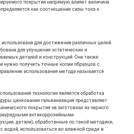
мируемого покрытия напрямую влияет величина
 определяется как соотношение силы тока к
использована для достижения различных целей.
бована для улучшения эстетических и
ваемых деталей и конструкций. Она также
ли нужно получить точные копии образцов с
правление использования метода называется
спользования технологии является обработка
дуры цинкования гальванизация представляет
анического покрытия на заготовках из черного
незаурядными антикоррозийными
укции, детали), обработанные по такой методике,
с водой, использоваться во влажной среде в