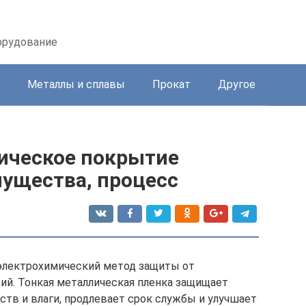
орудование
Металлы и сплавы
Прокат
Другое
ническое покрытие
мущества, процесс
 электрохимический метод защиты от
ий. Тонкая металлическая пленка защищает
ств и влаги, продлевает срок службы и улучшает