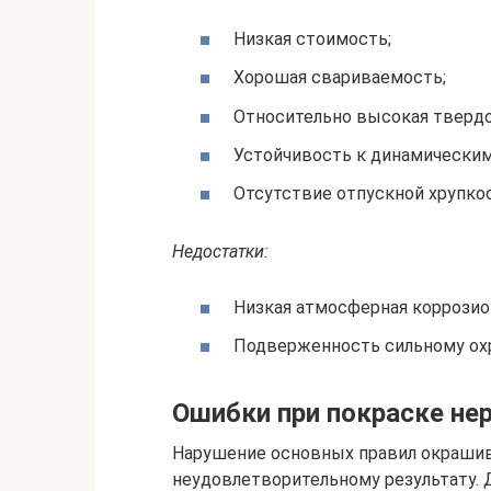
Низкая стоимость;
Хорошая свариваемость;
Относительно высокая твердо
Устойчивость к динамическим
Отсутствие отпускной хрупкос
Недостатки:
Низкая атмосферная коррозио
Подверженность сильному охр
Ошибки при покраске н
Нарушение основных правил окрашив
неудовлетворительному результату