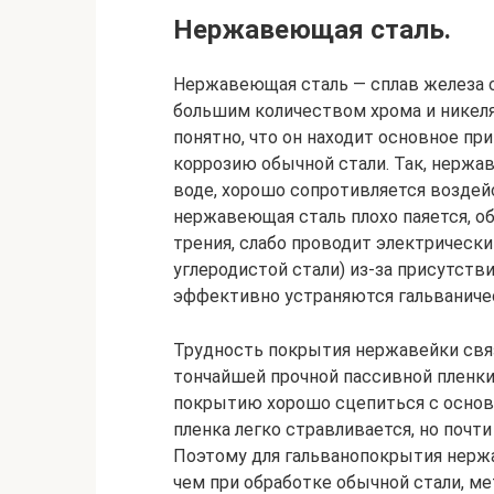
Нержавеющая сталь.
Нержавеющая сталь — сплав железа 
большим количеством хрома и никеля
понятно, что он находит основное п
коррозию обычной стали. Так, нержа
воде, хорошо сопротивляется воздей
нержавеющая сталь плохо паяется, 
трения, слабо проводит электрический
углеродистой стали) из-за присутстви
эффективно устраняются гальваниче
Трудность покрытия нержавейки связ
тончайшей прочной пассивной пленки
покрытию хорошо сцепиться с осново
пленка легко стравливается, но почти
Поэтому для гальванопокрытия нерж
чем при обработке обычной стали, ме