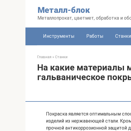
Перейти
Металл-блок
к
контенту
Металлопрокат, цветмет, обработка и об
Инструменты
Работы
Станки
Главная
»
Станки
На какие материалы 
гальваническое покр
Покраска является оптимальным спо
изделий из нержавеющей стали. Кроме
прочной антикоррозионной защитой д