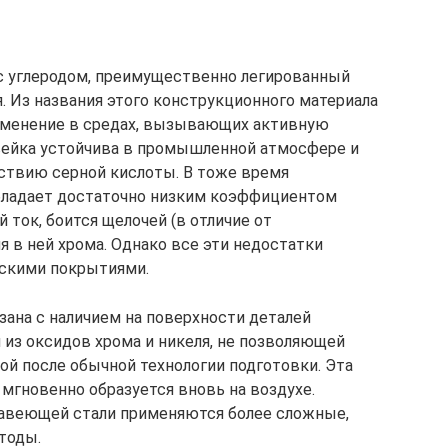
с углеродом, преимущественно легированный
. Из названия этого конструкционного материала
рименение в средах, вызывающих активную
вейка устойчива в промышленной атмосфере и
ствию серной кислоты. В тоже время
обладает достаточно низким коэффициентом
 ток, боится щелочей (в отличие от
я в ней хрома. Однако все эти недостатки
скими покрытиями.
ана с наличием на поверхности деталей
 из оксидов хрома и никеля, не позволяющей
й после обычной технологии подготовки. Эта
 мгновенно образуется вновь на воздухе.
авеющей стали применяются более сложные,
тоды.