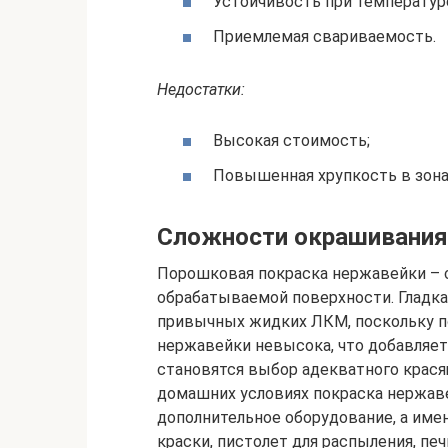
Устойчивость при температуре
Приемлемая свариваемость.
Недостатки:
Высокая стоимость;
Повышенная хрупкость в зона
Сложности окрашивания
Порошковая покраска нержавейки – 
обрабатываемой поверхности. Гладка
привычных жидких ЛКМ, поскольку по
нержавейки невысока, что добавляе
становятся выбор адекватного крася
домашних условиях покраска нержав
дополнительное оборудование, а име
краски, пистолет для распыления, пе