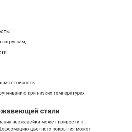
сть;
 нагрузкам;
ти.
нная стойкость;
упчиванию при низких температурах.
ержавеющей стали
ания нержавейки может привести к
. Деформацию цветного покрытия может