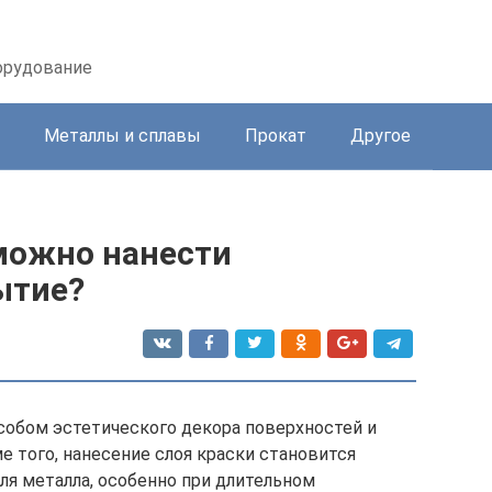
орудование
Металлы и сплавы
Прокат
Другое
можно нанести
ытие?
собом эстетического декора поверхностей и
 того, нанесение слоя краски становится
ля металла, особенно при длительном