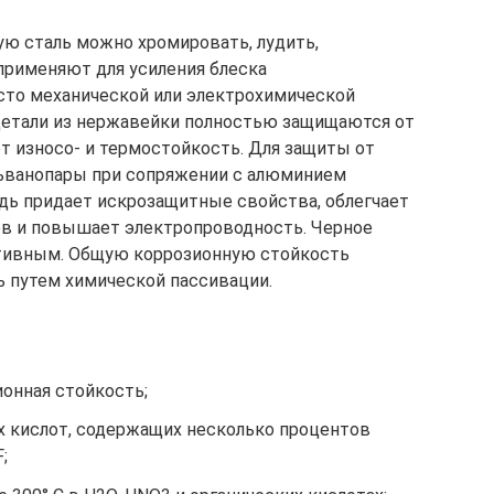
 сталь можно хромировать, лудить,
 применяют для усиления блеска
то механической или электрохимической
детали из нержавейки полностью защищаются от
 износо- и термостойкость. Для защиты от
льванопары при сопряжении с алюминием
дь придает искрозащитные свойства, облегчает
ов и повышает электропроводность. Черное
тивным. Общую коррозионную стойкость
 путем химической пассивации.
онная стойкость;
х кислот, содержащих несколько процентов
;