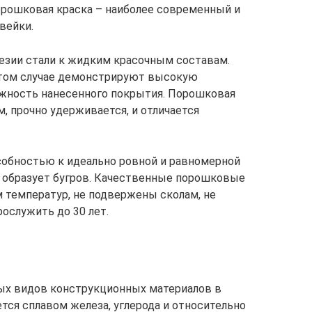
орошковая краска – наиболее современный и
вейки.
езии стали к жидким красочным составам.
этом случае демонстрируют высокую
жность нанесенного покрытия. Порошковая
м, прочно удерживается, и отличается
обностью к идеально ровной и равномерной
 и образует бугров. Качественные порошковые
м температур, не подвержены сколам, не
ослужить до 30 лет.
ных видов конструкционных материалов в
ся сплавом железа, углерода и относительно