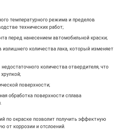
ого температурного режима и пределов
одстве технических работ;
унта перед нанесением автомобильной краски;
в излишнего количества лака, который изменяет
 недостаточного количества отвердителя, что
 хрупкой;
ческой поверхности;
ная обработка поверхности сплава
.
й по окраске позволит получить эффектную
 от коррозии и отслоений.