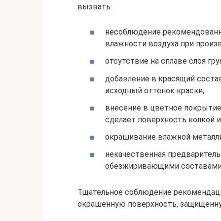
вызвать:
несоблюдение рекомендованн
влажности воздуха при произв
отсутствие на сплаве слоя гр
добавление в красящий соста
исходный оттенок краски;
внесение в цветное покрытие
сделает поверхность колкой и
окрашивание влажной металли
некачественная предваритель
обезжиривающими составами
Тщательное соблюдение рекомендаци
окрашенную поверхность, защищенную