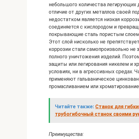
небольшого количества легирующих д
отличие от других металлов своей по
недостатком является низкая корроз
соединяется с кислородом и превраща
покрывающие сталь пористым слоем
Этот слой нисколько не препятству
коррозии стали самопроизвольно не 
полного уничтожения изделий. Поэто
защиты или легирования никелем и х
условиях, ни в агрессивных средах. 
применяют гальваническое цинкован
промасливанием или хроматирование
Читайте также:
Станок для гибки
трубогибочный станок своими ру
Преимущества: