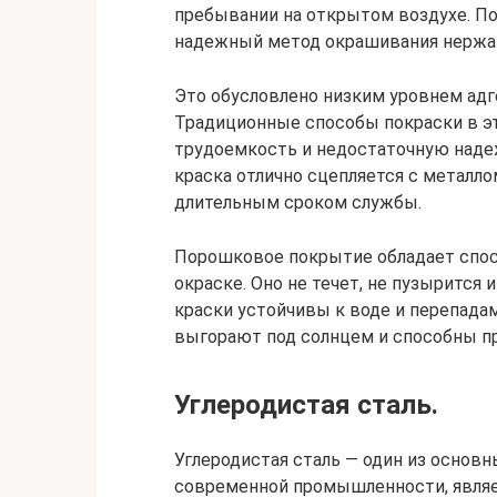
пребывании на открытом воздухе. П
надежный метод окрашивания нержа
Это обусловлено низким уровнем адг
Традиционные способы покраски в 
трудоемкость и недостаточную наде
краска отлично сцепляется с металло
длительным сроком службы.
Порошковое покрытие обладает спос
окраске. Оно не течет, не пузырится
краски устойчивы к воде и перепада
выгорают под солнцем и способны пр
Углеродистая сталь.
Углеродистая сталь — один из основ
современной промышленности, являет