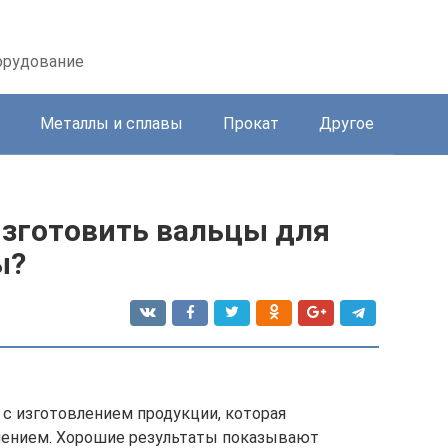
орудование
Металлы и сплавы
Прокат
Другое
изготовить вальцы для
ы?
 с изготовлением продукции, которая
лением. Хорошие результаты показывают