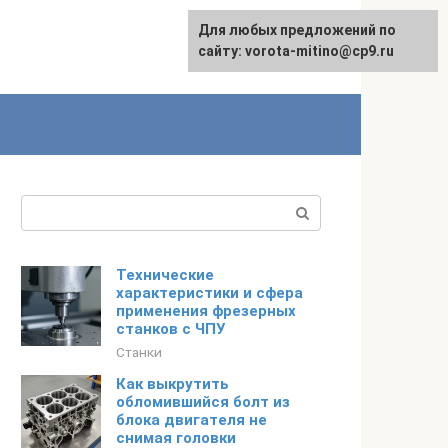
Для любых предложений по
сайту: vorota-mitino@cp9.ru
Поиск:
Технические
характеристики и сфера
применения фрезерных
станков с ЧПУ
Станки
Как выкрутить
обломившийся болт из
блока двигателя не
снимая головки