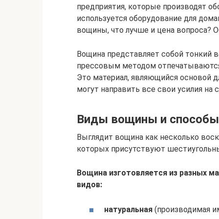
предприятия, которые производят об
используется оборудование для дома
вощины, что лучше и цена вопроса? О
Вощина представляет собой тонкий в
прессовым методом отпечатываются
Это материал, являющийся основой д
могут направить все свои усилия на 
Виды вощины и способы 
Выглядит вощина как несколько воск
которых присутствуют шестиугольные
Вощина изготовляется из разных ма
видов:
натуральная
(производимая им