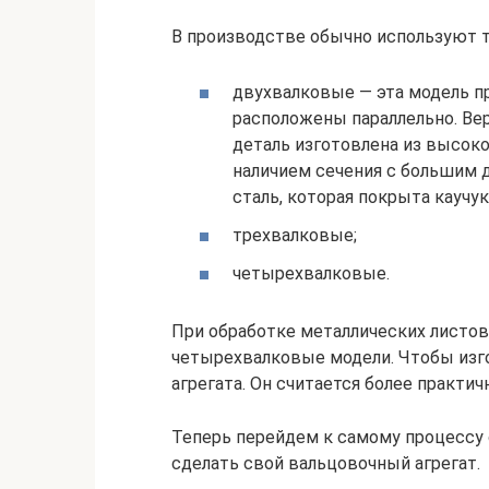
В производстве обычно используют т
двухвалковые — эта модель п
расположены параллельно. Вер
деталь изготовлена из высоко
наличием сечения с большим 
сталь, которая покрыта каучук
трехвалковые;
четырехвалковые.
При обработке металлических листов 
четырехвалковые модели. Чтобы изг
агрегата. Он считается более практи
Теперь перейдем к самому процессу 
сделать свой вальцовочный агрегат.