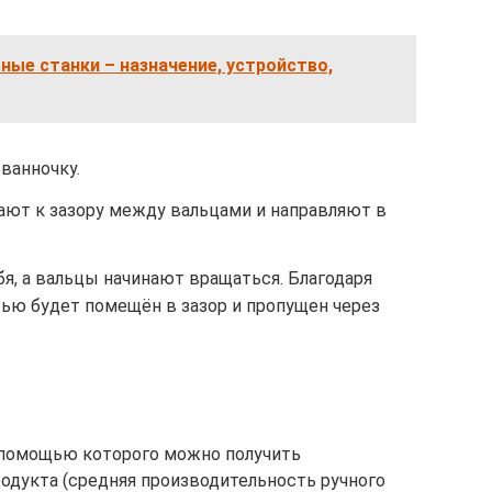
ные станки – назначение, устройство,
ванночку.
ают к зазору между вальцами и направляют в
я, а вальцы начинают вращаться. Благодаря
тью будет помещён в зазор и пропущен через
с помощью которого можно получить
родукта (средняя производительность ручного