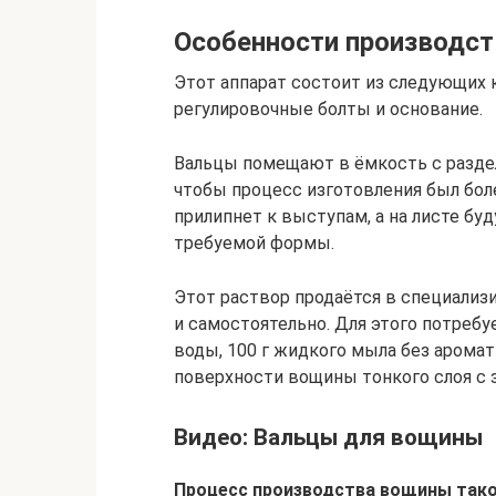
Особенности производс
Этот аппарат состоит из следующих к
регулировочные болты и основание.
Вальцы помещают в ёмкость с раздел
чтобы процесс изготовления был бол
прилипнет к выступам, а на листе б
требуемой формы.
Этот раствор продаётся в специализ
и самостоятельно. Для этого потребуе
воды, 100 г жидкого мыла без аромати
поверхности вощины тонкого слоя с з
Видео: Вальцы для вощины
Процесс производства вощины тако