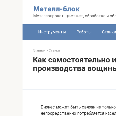
Перейти
Металл-блок
к
контенту
Металлопрокат, цветмет, обработка и об
Инструменты
Работы
Станки
Главная
»
Станки
Как самостоятельно 
производства вощин
Бизнес может быть связан не только
непосредственно потребляется насе