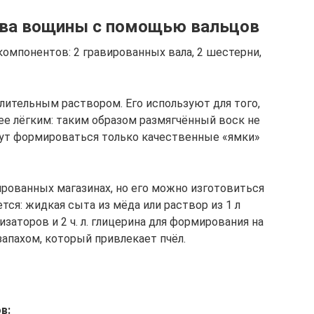
тва вощины с помощью вальцов
омпонентов: 2 гравированных вала, 2 шестерни,
ительным раствором. Его используют для того,
ее лёгким: таким образом размягчённый воск не
удут формироваться только качественные «ямки»
ированных магазинах, но его можно изготовиться
тся: жидкая сыта из мёда или раствор из 1 л
заторов и 2 ч. л. глицерина для формирования на
апахом, который привлекает пчёл.
в: