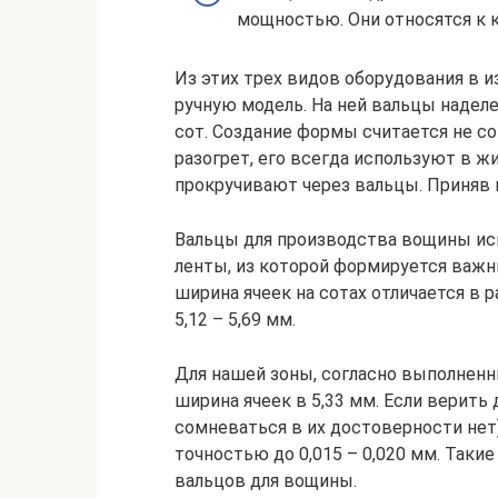
мощностью. Они относятся к
Из этих трех видов оборудования в 
ручную модель. На ней вальцы наделе
сот. Создание формы считается не с
разогрет, его всегда используют в ж
прокручивают через вальцы. Приняв 
Вальцы для производства вощины ис
ленты, из которой формируется важн
ширина ячеек на сотах отличается в р
5,12 – 5,69 мм.
Для нашей зоны, согласно выполнен
ширина ячеек в 5,33 мм. Если верить
сомневаться в их достоверности нет
точностью до 0,015 – 0,020 мм. Таки
вальцов для вощины.