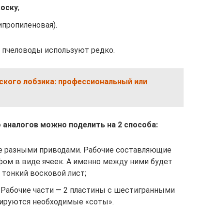
воску
;
ипропиленовая).
пчеловоды используют редко.
ского лобзика: профессиональный или
о аналогов можно поделить на 2 способа:
 разными приводами. Рабочие составляющие
фом в виде ячеек. А именно между ними будет
 тонкий восковой лист;
 Рабочие части — 2 пластины с шестигранными
ируются необходимые «соты».