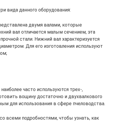
ри вида данного оборудования:
редставлена двумя валами, которые
хний вал отличается малым сечением, эта
прочной стали. Нижний вал характеризуется
диаметром. Для его изготовления используют
ом;
наиболее часто используются трех-,
отовить вощину достаточно и двухвалкового
чным для использования в сфере пчеловодства.
со всеми подробностями, чтобы узнать, как