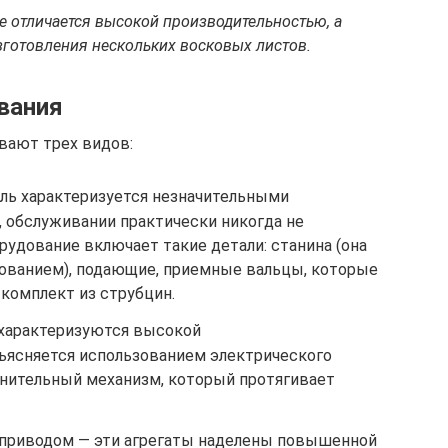
е отличается высокой производительностью, а
зготовления нескольких восковых листов.
вания
вают трех видов:
ль характеризуется незначительными
, обслуживании практически никогда не
удование включает такие детали: станина (она
ованием), подающие, приемные вальцы, которые
комплект из струбцин.
 характеризуются высокой
ъясняется использованием электрического
нительный механизм, который протягивает
приводом — эти агрегаты наделены повышенной