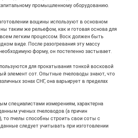
 капитальному промышленному оборудованию.
изготовлении вощины используют в основном
ны таким же рельефом, как и готовая основа для
овсем легким процессом. Воск должен быть
идком виде. После разогревания эту массу
необходимую форму, он постепенно застывает.
пользуются для прокатывания тонкой восковой
ый элемент сот. Опытные пчеловоды знают, что
азличных зонах СНГ, она варьирует в пределах
ным специалистами измерениям, характерна
 данным ученых пчеловодов (а причин
), то пчелы способны строить свои соты с
е данные следует учитывать при изготовлении