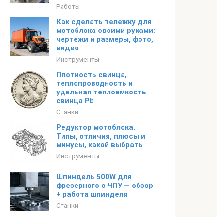
Работы
Как сделать тележку для
мотоблока своими руками:
чертежи и размеры, фото,
видео
Инструменты
Плотность свинца,
теплопроводность и
удельная теплоемкость
свинца Pb
Станки
Редуктор мотоблока.
Типы, отличия, плюсы и
минусы, какой выбрать
Инструменты
Шпиндель 500W для
фрезерного с ЧПУ — обзор
+ работа шпинделя
Станки