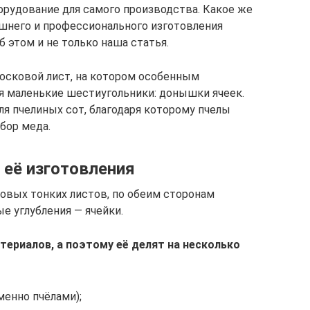
орудование для самого производства. Какое же
шнего и профессионального изготовления
б этом и не только наша статья.
осковой лист, на котором особенным
 маленькие шестиугольники: донышки ячеек.
ля пчелиных сот, благодаря которому пчелы
сбор меда.
её изготовления
овых тонких листов, по обеим сторонам
 углубления — ячейки.
териалов, а поэтому её делят на несколько
енно пчёлами);