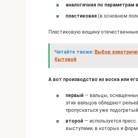
аналогичная по параметрам 
пластиковая
(в основном пол
Пластиковую вощину отечественные 
Читайте также:
Выбор электриче
бытовой
А вот производство из воска или ег
первый
— вальцы, оснащённые
этих вальцов обладают релье
пропускаться уже подогретый
второй
— используется пресс.
выступами, в которых и форм