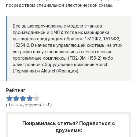
посредством специальной электрической схемы.
Все вышеперечисленные модели станков
производились и с ЧПУ, тогда их маркировка
выглядела следующим образом: 1512Ф2, 1516Ф2,
1525Ф2. В качестве управляющей системы на этих
устройствах устанавливались отечественные
программные комплексы (П32-3М, Н55-2) либо
электронное оборудование компаний Bosch
(Германия) и Alcatel (Франция).
Рейтинг
(
1
оценка, среднее
4
из
5
)
Понравилась статья? Поделиться с
друзьями: