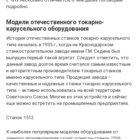
подробно.
Модели отечественного токарно-
карусельного оборудования
История отечественных станков токарно-карусельного
типа началась в 1935 г., когда на Краснодарском
станкостроительном заводе имени Г.М. Седина был
выпущен первый такой агрегат. Следует отметить, что
данный завод долгое время считался самым известным
и авторитетным производителем токарных станков
именно карусельного типа. Продукция завода –
качественные и надежные станки токарно-карусельного
типа – активно использовалась на всей территории
Советского Союза. Многие из этих устройств и сейчас
еще можно встретить на промышленных предприятиях.
Станок 1512
К наиболее популярным моделям оборудования от
данного производителя стоит отнести станок 1516.