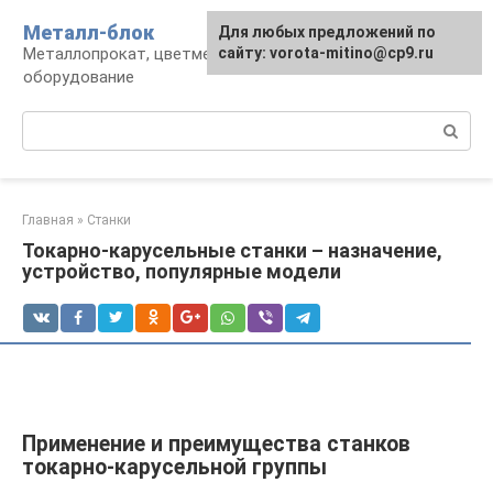
Перейти
Металл-блок
Для любых предложений по
к
Металлопрокат, цветмет, обработка и
сайту: vorota-mitino@cp9.ru
контенту
оборудование
Поиск:
Главная
»
Станки
Токарно-карусельные станки – назначение,
устройство, популярные модели
Применение и преимущества станков
токарно-карусельной группы