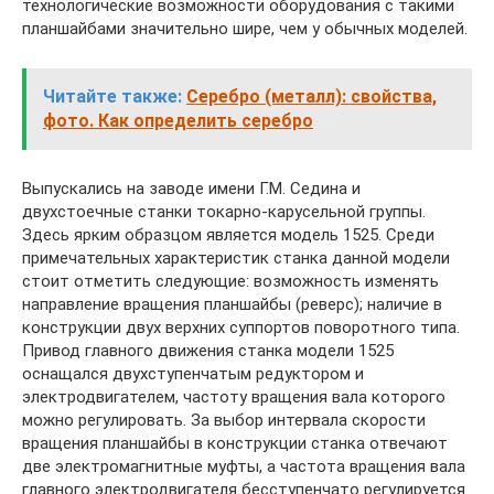
технологические возможности оборудования с такими
планшайбами значительно шире, чем у обычных моделей.
Читайте также:
Серебро (металл): свойства,
фото. Как определить серебро
Выпускались на заводе имени Г.М. Седина и
двухстоечные станки токарно-карусельной группы.
Здесь ярким образцом является модель 1525. Среди
примечательных характеристик станка данной модели
стоит отметить следующие: возможность изменять
направление вращения планшайбы (реверс); наличие в
конструкции двух верхних суппортов поворотного типа.
Привод главного движения станка модели 1525
оснащался двухступенчатым редуктором и
электродвигателем, частоту вращения вала которого
можно регулировать. За выбор интервала скорости
вращения планшайбы в конструкции станка отвечают
две электромагнитные муфты, а частота вращения вала
главного электродвигателя бесступенчато регулируется