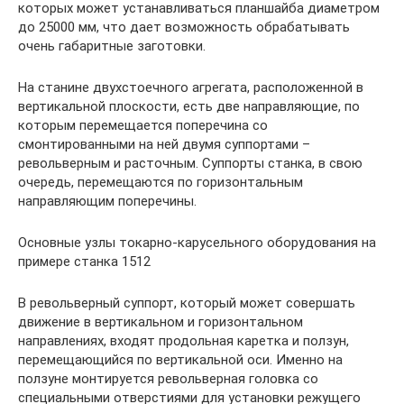
которых может устанавливаться планшайба диаметром
до 25000 мм, что дает возможность обрабатывать
очень габаритные заготовки.
На станине двухстоечного агрегата, расположенной в
вертикальной плоскости, есть две направляющие, по
которым перемещается поперечина со
смонтированными на ней двумя суппортами –
револьверным и расточным. Суппорты станка, в свою
очередь, перемещаются по горизонтальным
направляющим поперечины.
Основные узлы токарно-карусельного оборудования на
примере станка 1512
В револьверный суппорт, который может совершать
движение в вертикальном и горизонтальном
направлениях, входят продольная каретка и ползун,
перемещающийся по вертикальной оси. Именно на
ползуне монтируется револьверная головка со
специальными отверстиями для установки режущего