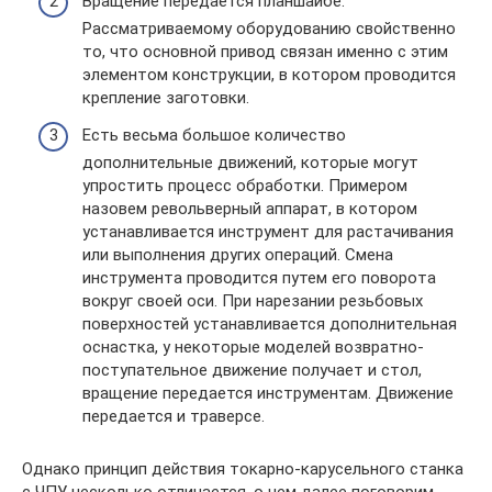
Вращение передается планшайбе.
Рассматриваемому оборудованию свойственно
то, что основной привод связан именно с этим
элементом конструкции, в котором проводится
крепление заготовки.
Есть весьма большое количество
дополнительные движений, которые могут
упростить процесс обработки. Примером
назовем револьверный аппарат, в котором
устанавливается инструмент для растачивания
или выполнения других операций. Смена
инструмента проводится путем его поворота
вокруг своей оси. При нарезании резьбовых
поверхностей устанавливается дополнительная
оснастка, у некоторые моделей возвратно-
поступательное движение получает и стол,
вращение передается инструментам. Движение
передается и траверсе.
Однако принцип действия токарно-карусельного станка
с ЧПУ несколько отличается, о чем далее поговорим