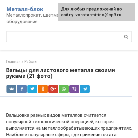
Перейти
Металл-блок
Для любых предложений по
к
Металлопрокат, цветмет, обработка и
сайту: vorota-mitino@cp9.ru
контенту
оборудование
Поиск:
Главная
»
Работы
Вальцы для листового металла своими
руками (21 фото)
Вальцовка разных видов металлов считается
популярной технологической операцией, которая
выполняется на металлообрабатывающих предприятиях.
Наиболее популярные сферы, где применяется эта