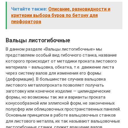
Читайте также:
Описание, разновидности и
критерии выбора буров по бетону для
перфоратора
Вальцы листогибочные
В данном разделе «Вальцы листогибочные» мы
представляем особый вид гибочного станка, название
которого происходит от методики проката листового
материала – вальцовка, обкатка, т.е. движение листа
через систему валов для изменения его формы
(деформации). В большинстве случаев вальцовка
листового металлопроката позволяет получать
заготовку или конечное изделие — цилиндрические
формы, но возможны так же и варианты проката
конусообразной или эллипсной форм, не законченных
полусфер или облицовочных пространственных панелей.
Основным принципом в работе вальцовочных станков
для листового металла, их так называют вальцовочные
листогибочные станки, служит вращение валов