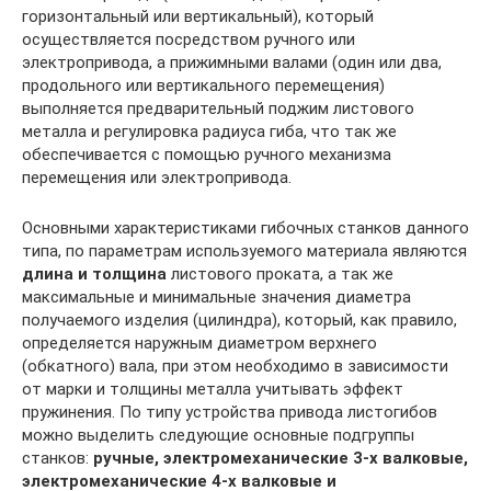
горизонтальный или вертикальный), который
осуществляется посредством ручного или
электропривода, а прижимными валами (один или два,
продольного или вертикального перемещения)
выполняется предварительный поджим листового
металла и регулировка радиуса гиба, что так же
обеспечивается с помощью ручного механизма
перемещения или электропривода.
Основными характеристиками гибочных станков данного
типа, по параметрам используемого материала являются
длина и толщина
листового проката, а так же
максимальные и минимальные значения диаметра
получаемого изделия (цилиндра), который, как правило,
определяется наружным диаметром верхнего
(обкатного) вала, при этом необходимо в зависимости
от марки и толщины металла учитывать эффект
пружинения. По типу устройства привода листогибов
можно выделить следующие основные подгруппы
станков:
ручные, электромеханические 3-х валковые,
электромеханические 4-х валковые и