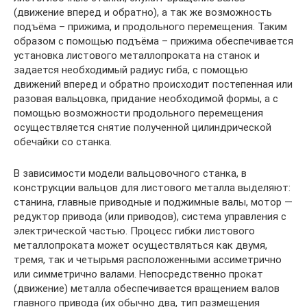
(движение вперед и обратно), а так же возможность
подъёма – прижима, и продольного перемещения. Таким
образом с помощью подъёма – прижима обеспечивается
установка листового металлопроката на станок и
задается необходимый радиус гиба, с помощью
движений вперед и обратно происходит постепенная или
разовая вальцовка, придание необходимой формы, а с
помощью возможности продольного перемещения
осуществляется снятие полученной цилиндрической
обечайки со станка.
В зависимости модели вальцовочного станка, в
конструкции вальцов для листового металла выделяют:
станина, главные приводные и поджимные валы, мотор —
редуктор привода (или приводов), система управления с
электрической частью. Процесс гибки листового
металлопроката может осуществляться как двумя,
тремя, так и четырьмя расположенными ассиметрично
или симметрично валами. Непосредственно прокат
(движение) металла обеспечивается вращением валов
главного привода (их обычно два, тип размещения