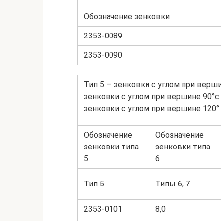
Обозначение зенковки
2353-0089
2353-0090
Тип 5 — зенковки с углом при верш
зенковки с углом при вершине 90°с
зенковки с углом при вершине 120
Обозначение
Обозначение
зенковки типа
зенковки типа
5
6
Тип 5
Типы 6, 7
2353-0101
8,0