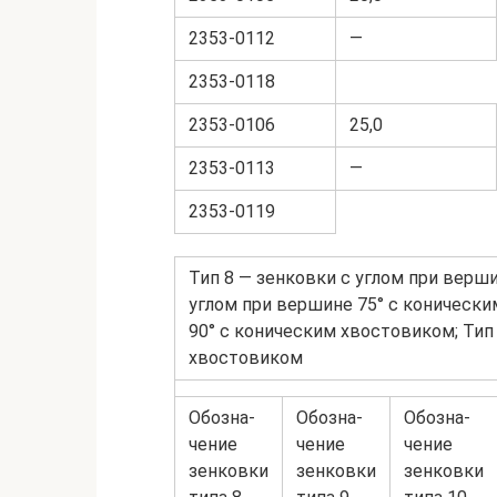
2353-0112
—
2353-0118
2353-0106
25,0
2353-0113
—
2353-0119
Тип 8 — зенковки с углом при верши
углом при вершине 75° с конически
90° с коническим хвостовиком; Тип
хвостовиком
Обозна-
Обозна-
Обозна-
чение
чение
чение
зенковки
зенковки
зенковки