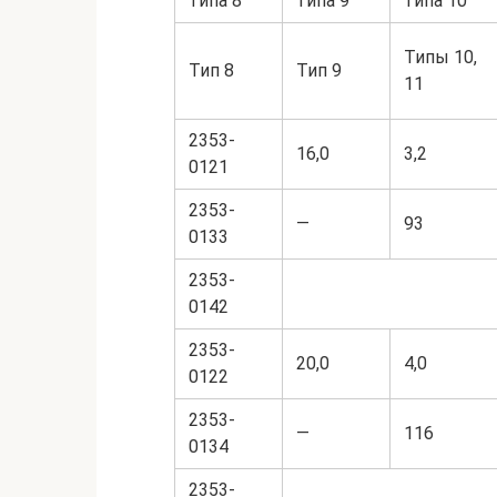
типа 8
типа 9
типа 10
Типы 10,
Тип 8
Тип 9
11
2353-
16,0
3,2
0121
2353-
—
93
0133
2353-
0142
2353-
20,0
4,0
0122
2353-
—
116
0134
2353-