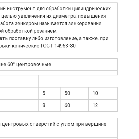
ий инструмент для обработки цилиндрических
с целью увеличения их диаметра, повышения
Работа зенкером называется зенкерование.
й обработкой резанием.
ть поставку либо изготовление, а также, при
ковки конические ГОСТ 14953-80:
ине 60° центровочные
5
50
10
8
60
12
я центровых отверстий с углом при вершине