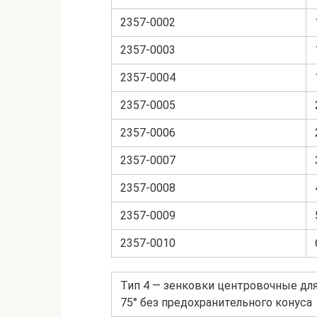
2357-0002
2357-0003
2357-0004
2357-0005
2357-0006
2357-0007
2357-0008
2357-0009
2357-0010
Тип 4 — зенковки центровочные дл
75° без предохранительного конуса