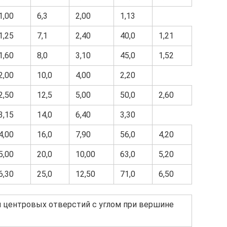
1,00
6,3
2,00
1,13
1,25
7,1
2,40
40,0
1,21
1,60
8,0
3,10
45,0
1,52
2,00
10,0
4,00
2,20
2,50
12,5
5,00
50,0
2,60
3,15
14,0
6,40
3,30
4,00
16,0
7,90
56,0
4,20
5,00
20,0
10,00
63,0
5,20
6,30
25,0
12,50
71,0
6,50
я центровых отверстий с углом при вершине