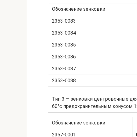
Обозначение зенковки
2353-0083
2353-0084
2353-0085
2353-0086
2353-0087
2353-0088
Тип 3 — зенковки центровочные дл
60°с предохранительным конусом 1
Обозначение зенковки
2357-0001