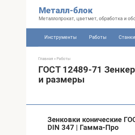
Перейти
Металл-блок
к
контенту
Металлопрокат, цветмет, обработка и об
Инструменты
Работы
Станки
Главная
»
Работы
ГОСТ 12489-71 Зенке
и размеры
Зенковки конические ГОС
DIN 347 | Гамма-Про