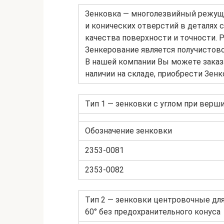
Зенковка — многолезвийный режущ
и конических отверстий в деталях 
качества поверхности и точности. 
Зенкерование является получистово
В нашей компании Вы можете заказа
наличии на складе, приобрести Зен
Тип 1 — зенковки с углом при верш
Обозначение зенковки
2353-0081
2353-0082
Тип 2 — зенковки центровочные дл
60° без предохранительного конуса