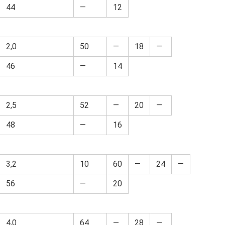
44
—
12
2,0
50
—
18
—
46
—
14
2,5
52
—
20
—
48
—
16
3,2
10
60
—
24
—
56
—
20
4,0
64
—
28
—