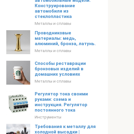
автомобильные модели.
Конструирование
автомобиля из
стеклопластика
Металлы и сплавы
Проводниковые
материалы: медь,
алюминий, бронза, латунь.
Металлы и сплавы
Способы реставрации
бронзовых изделий в
домашних условиях
Металлы и сплавы
Регулятор тока своими
руками: схема и
инструкция. Регулятор
постоянного тока
Инструменты
Требования к металлу для
холодной высадки |