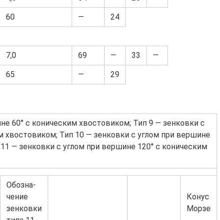
60
—
24
7,0
69
—
33
—
65
—
29
не 60° с коническим хвостовиком; Тип 9 — зенковки с
м хвостовиком; Тип 10 — зенковки с углом при вершине
 11 — зенковки с углом при вершине 120° с коническим
Обозна-
чение
Конус
зенковки
Морзе