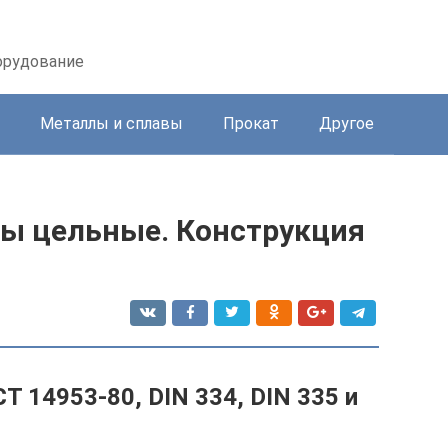
орудование
Металлы и сплавы
Прокат
Другое
ры цельные. Конструкция
Т 14953-80, DIN 334, DIN 335 и