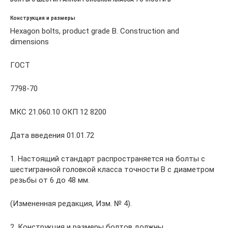
Конструкция и размеры
Hexagon bolts, product grade В. Construction and
dimensions
ГОСТ
7798-70
МКС 21.060.10 ОКП 12 8200
Дата введения 01.01.72
1. Настоящий стандарт распространяется на болты с
шестигранной головкой класса точности В с диаметром
резьбы от 6 до 48 мм.
(Измененная редакция, Изм. № 4).
2. Конструкция и размеры болтов должны