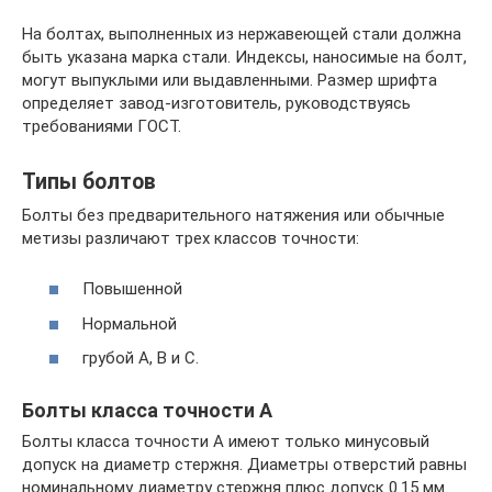
На болтах, выполненных из нержавеющей стали должна
быть указана марка стали. Индексы, наносимые на болт,
могут выпуклыми или выдавленными. Размер шрифта
определяет завод-изготовитель, руководствуясь
требованиями ГОСТ.
Типы болтов
Болты без предварительного натяжения или обычные
метизы различают трех классов точности:
Повышенной
Нормальной
грубой А, В и С.
Болты класса точности А
Болты класса точности А имеют только минусовый
допуск на диаметр стержня. Диаметры отверстий равны
номинальному диаметру стержня плюс допуск 0.15 мм.