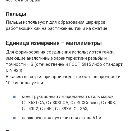
частей к опорам.
Пальцы
Пальцы используют для образования шарниров,
работающих как на растяжение, так и на сжатие.
Единица измерения – миллиметры
Для формирования соединения используются гайки,
имеющие аналогичные характеристики резьбы и
точности – B (отечественный ГОСТ 5915 либо стандарт
DIN 934).
В качестве сырья при производстве болтов прочности
10.9 используется:
конструкционная легированная сталь марок:
Ст.35XГCA, Ст.30XГCA, Ст.40XСелект, Ст.40X,
Ст.40Г2, Ст.45Г, Ст.38XA, Ст.35X;
нержавеющая аустенитная сталь A1 и .