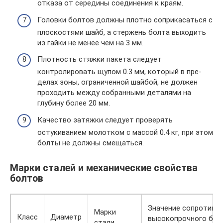
отказа от середины соединения к краям.
Головки болтов должны плотно соприкасаться с
плоскостями шайб, а стержень болта выходить
из гайки не менее чем на 3 мм.
Плотность стяжки пакета следует
контролировать щупом 0.3 мм, который в пре­
делах зоны, ограниченной шайбой, не должен
проходить между собранными деталями на
глубину более 20 мм.
Качество затяжки следует проверять
остукиванием молотком с массой 0.4 кг, при этом
болты не должны смещаться.
Марки сталей и механические свойства
болтов
Значение сопротивл
Марки
Класс
Диаметр
высокопрочного бол
стали