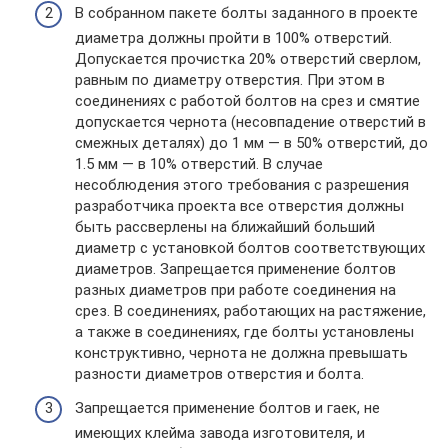
В собранном пакете болты заданного в проекте
диаметра должны пройти в 100% отверстий.
Допускается прочистка 20% отверстий сверлом,
равным по диаметру отверстия. При этом в
соединениях с работой болтов на срез и смятие
допускается чернота (несовпадение отверстий в
смежных деталях) до 1 мм — в 50% отверстий, до
1.5 мм — в 10% отверстий. В случае
несоблюдения этого требования с разрешения
разработчика проекта все отверстия должны
быть рассверлены на ближайший больший
диаметр с установкой болтов соответствующих
диаметров. Запрещается применение болтов
разных диаметров при работе соединения на
срез. В соединени­ях, работающих на растяжение,
а также в соединениях, где болты установлены
конструктивно, чернота не должна превышать
разности диаметров отверстия и болта.
Запрещается применение болтов и гаек, не
имеющих клейма завода изготовителя, и