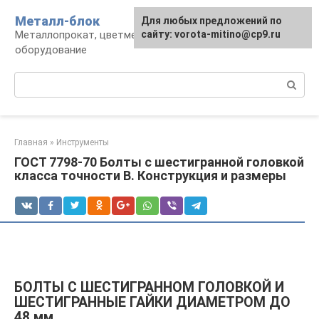
Перейти
Металл-блок
Для любых предложений по
к
Металлопрокат, цветмет, обработка и
сайту: vorota-mitino@cp9.ru
контенту
оборудование
Поиск:
Главная
»
Инструменты
ГОСТ 7798-70 Болты с шестигранной головкой
класса точности В. Конструкция и размеры
БОЛТЫ С ШЕСТИГРАННОМ ГОЛОВКОЙ И
ШЕСТИГРАННЫЕ ГАЙКИ ДИАМЕТРОМ ДО
48 мм