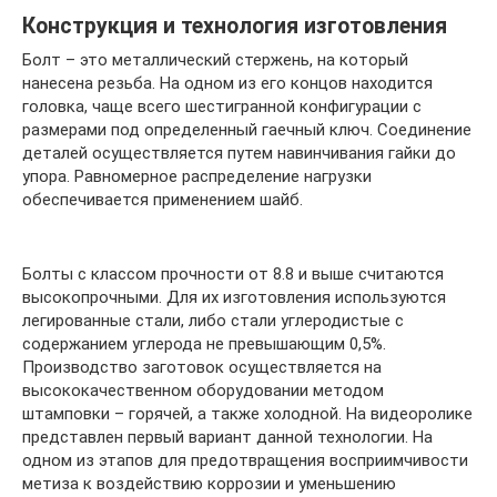
Конструкция и технология изготовления
Болт – это металлический стержень, на который
нанесена резьба. На одном из его концов находится
головка, чаще всего шестигранной конфигурации с
размерами под определенный гаечный ключ. Соединение
деталей осуществляется путем навинчивания гайки до
упора. Равномерное распределение нагрузки
обеспечивается применением шайб.
Болты с классом прочности от 8.8 и выше считаются
высокопрочными. Для их изготовления используются
легированные стали, либо стали углеродистые с
содержанием углерода не превышающим 0,5%.
Производство заготовок осуществляется на
высококачественном оборудовании методом
штамповки – горячей, а также холодной. На видеоролике
представлен первый вариант данной технологии. На
одном из этапов для предотвращения восприимчивости
метиза к воздействию коррозии и уменьшению