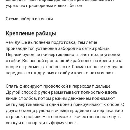
укрепляют распорками и льют бетон.
Схема забора из сетки
Крепление рабицы
Чем лучше выполнена подготовка, тем легче
производится установка заборов из сетки рабицы.
Первый рулон сетки вертикально ставят возле угловой
стойки. Вязальной проволокой край полотна крепится к
опоре в трех местах по высоте. Разматывая сетку, рулон
передвигают к другому столбу и крепко натягивают.
Опять фиксируют проволокой и переходят дальше.
Другой способ: рулон разматывают полностью вдоль
линии столбов, потом резким движением поднимают
сетку вертикально и один конец прикручивают к опоре. С
другого конца рулона в ячейки продевается вертикально
отрезок профиля – это поможет качественно натянуть
сетку и не повредить форму ячеек.