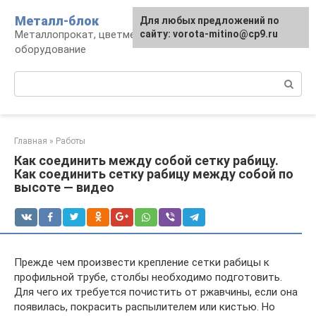
Перейти
Металл-блок
Для любых предложений по
к
Металлопрокат, цветмет, обработка и
сайту: vorota-mitino@cp9.ru
контенту
оборудование
Поиск:
Главная
»
Работы
Как соединить между собой сетку рабицу.
Как соединить сетку рабицу между собой по
высоте — видео
Прежде чем произвести крепление сетки рабицы к
профильной трубе, столбы необходимо подготовить.
Для чего их требуется почистить от ржавчины, если она
появилась, покрасить распылителем или кистью. Но