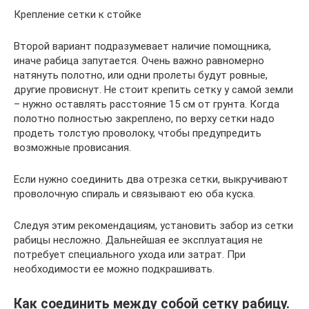
Крепление сетки к стойке
Второй вариант подразумевает наличие помощника,
иначе рабица запутается. Очень важно равномерно
натянуть полотно, или одни пролеты будут ровные,
другие провиснут. Не стоит крепить сетку у самой земли
– нужно оставлять расстояние 15 см от грунта. Когда
полотно полностью закреплено, по верху сетки надо
продеть толстую проволоку, чтобы предупредить
возможные провисания.
Если нужно соединить два отрезка сетки, выкручивают
проволочную спираль и связывают ею оба куска.
Следуя этим рекомендациям, установить забор из сетки
рабицы несложно. Дальнейшая ее эксплуатация не
потребует специального ухода или затрат. При
необходимости ее можно подкрашивать.
Как соединить между собой сетку рабицу.