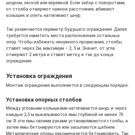
шнуром, леской или веревкой. Если забор с поворотами,
от столба отмеряют нужное расстояние, вбивают
колышек и опять натягивают шнур.
Так размечается периметр будущего ограждения. Далее
требуется наметить места расположения остальных
опор. Чтобы избежать ненужного провисания, столбы
ставят через 2м, максимум – 2, 5 м. Значит, от угла
отмеряют 2 метра и ставят метку, и так до конца
ограждения.
Установка ограждения
Монтаж ограждения выполняется в следующем порядке:
Установка опорных столбов
Между угловыми колышками натягивается шнур, и через
каждые 2,5 м выкапываются ямы глубиной не менее 70
см. В эти ямы своими руками устанавливаются столбы, а
затем ямы бетонируются или засыпаются щебнем.
Металлические опоры рекомендуется бетонировать. Так