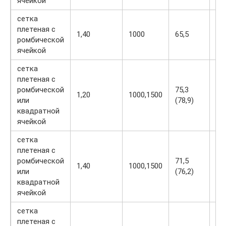
ячейкой
сетка
плетеная с
1,40
1000
65,5
3,8
ромбической
ячейкой
сетка
плетеная с
ромбической
75,3
1,20
1000,1500
2,2
или
(78,9)
квадратной
ячейкой
сетка
плетеная с
ромбической
71,5
1,40
1000,1500
3,0
или
(76,2)
квадратной
ячейкой
сетка
плетеная с