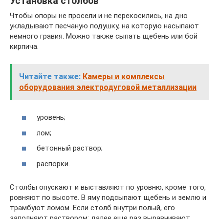
Установка столбов
Чтобы опоры не просели и не перекосились, на дно
укладывают песчаную подушку, на которую насыпают
немного гравия. Можно также сыпать щебень или бой
кирпича.
Читайте также:
Камеры и комплексы
оборудования электродуговой металлизации
уровень;
лом;
бетонный раствор;
распорки.
Столбы опускают и выставляют по уровню, кроме того,
ровняют по высоте. В яму подсыпают щебень и землю и
трамбуют ломом. Если столб внутри полый, его
заполняют раствором; далее еще раз выравнивают,