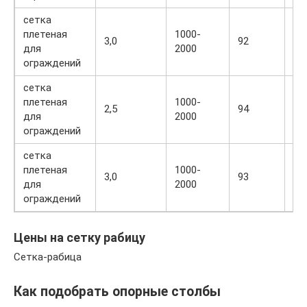
сетка
плетеная
1000-
3,0
92
1,
для
2000
ограждений
сетка
плетеная
1000-
2,5
94
1,
для
2000
ограждений
сетка
плетеная
1000-
3,0
93
1,
для
2000
ограждений
Цены на сетку рабицу
Сетка-рабица
Как подобрать опорные столбы