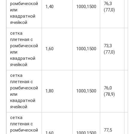
ромбической
76,3
1,40
1000,1500
3,2
или
(77,0)
квадратной
ячейкой
сетка
плетеная с
ромбической
73,3
1,60
1000,1500
3,2
или
(77,0)
квадратной
ячейкой
сетка
плетеная с
ромбической
76,0
1,80
1000,1500
3,2
или
(78,9)
квадратной
ячейкой
сетка
плетеная с
ромбической
77,5
1,60
1000,1500
2,5