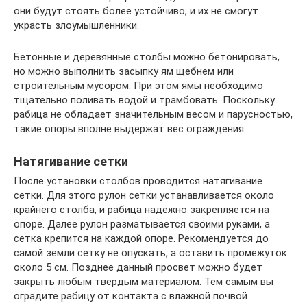
они будут стоять более устойчиво, и их не смогут
украсть злоумышленники.
Бетонные и деревянные столбы можно бетонировать,
но можно выполнить засыпку ям щебнем или
строительным мусором. При этом ямы необходимо
тщательно поливать водой и трамбовать. Поскольку
рабица не обладает значительным весом и парусностью,
такие опоры вполне выдержат вес ограждения.
Натягивание сетки
После установки столбов проводится натягивание
сетки. Для этого рулон сетки устанавливается около
крайнего столба, и рабица надежно закрепляется на
опоре. Далее рулон разматывается своими руками, а
сетка крепится на каждой опоре. Рекомендуется до
самой земли сетку не опускать, а оставить промежуток
около 5 см. Позднее данный просвет можно будет
закрыть любым твердым материалом. Тем самым вы
оградите рабицу от контакта с влажной почвой.