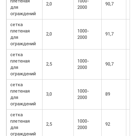
плетеная
1000-
2,0
90,7
1,
для
2000
ограждений
сетка
плетеная
1000-
2,0
91,7
1,
для
2000
ограждений
сетка
плетеная
1000-
2,5
90,7
1,
для
2000
ограждений
сетка
плетеная
1000-
3,0
89
2,
для
2000
ограждений
сетка
плетеная
1000-
2,5
92
1,
для
2000
ограждений