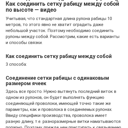
Как соединить сетку рабицу между собой
по высоте — видео
Учитывая, что стандартная длина рулона рабицы 10
метров, то этого явно не хватит оградить даже
небольшой участок. Поэтому необходимо соединить
рулоны между собой. Рассмотрим, какие есть варианты
и способы связки.
Как соединить сетку рабицу между собой
3 способа:
Соединение сетки рабицы с одинаковым
размером ячеек
Здесь все просто. Нужно вытянуть последний виток в
одном из рулонов, он будет выполнять функцию
соединяющей проволоки, имеющей точно такие же
параметры, как и проволока в соединяемых рулонах.
Ввиду специфики производства, проволока имеет
разную длину, т.е. разноразмерные витки наматываются
попарно. Поэтому, прежде чем приступать к связыванию,