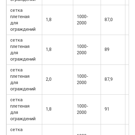
сетка
плетеная
1000-
1,8
87,0
1,
для
2000
ограждений
сетка
плетеная
1000-
1,8
89
1,
для
2000
ограждений
сетка
плетеная
1000-
2,0
87,9
1,
для
2000
ограждений
сетка
плетеная
1000-
1,8
91
1,1
для
2000
ограждений
сетка