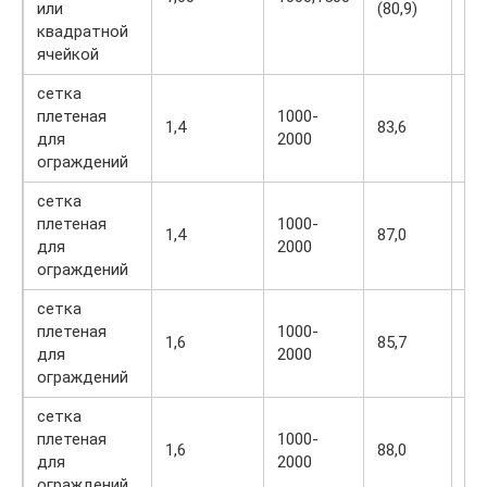
или
(80,9)
квадратной
ячейкой
сетка
плетеная
1000-
1,4
83,6
1,
для
2000
ограждений
сетка
плетеная
1000-
1,4
87,0
1,
для
2000
ограждений
сетка
плетеная
1000-
1,6
85,7
1,
для
2000
ограждений
сетка
плетеная
1000-
1,6
88,0
1,
для
2000
ограждений