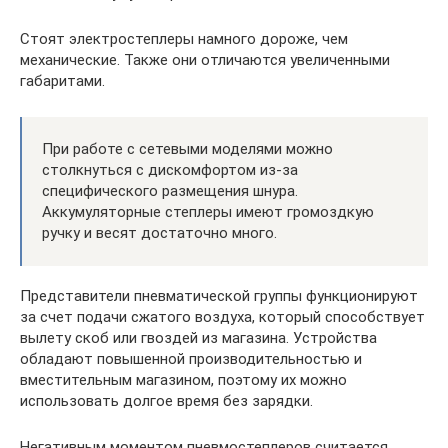
Стоят электростеплеры намного дороже, чем
механические. Также они отличаются увеличенными
габаритами.
При работе с сетевыми моделями можно
столкнуться с дискомфортом из-за
специфического размещения шнура.
Аккумуляторные степлеры имеют громоздкую
ручку и весят достаточно много.
Представители пневматической группы функционируют
за счет подачи сжатого воздуха, который способствует
вылету скоб или гвоздей из магазина. Устройства
обладают повышенной производительностью и
вместительным магазином, поэтому их можно
использовать долгое время без зарядки.
Негативным моментом пневмостеплеров считается