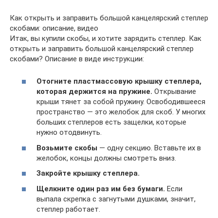
Как открыть и заправить большой канцелярский степлер
скобами: описание, видео
Итак, вы купили скобы, и хотите зарядить степлер. Как
открыть и заправить большой канцелярский степлер
скобами? Описание в виде инструкции:
Отогните пластмассовую крышку степлера,
которая держится на пружине.
Открывание
крыши тянет за собой пружину. Освободившееся
пространство — это желобок для скоб. У многих
больших степлеров есть защелки, которые
нужно отодвинуть.
Возьмите скобы
— одну секцию. Вставьте их в
желобок, концы должны смотреть вниз.
Закройте крышку степлера.
Щелкните один раз им без бумаги.
Если
выпала скрепка с загнутыми душками, значит,
степлер работает.