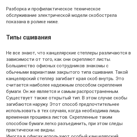
Разборка и профилактическое техническое
обслуживание электрической модели скобострела
показана в ролике ниже.
Типы сшивания
Не все знают, что канцелярские степлеры различаются в
зависимости от того, как они скрепляют листы.
Большинство офисных сотрудников знакомы с
обычными вариантами закрытого типа сшивания. Такой
канцелярский степлер загибает края скоб внутрь. Это
считается наиболее надежным способом скрепления
бумаги. Он же является и самым распространенным.
Существует также открытый тип. В этом случае скобы
загибаются наружу. Этот способ предпочтительнее
использовать в тех случаях, когда необходима лишь
временная прошивка листов. Скрепленные таким
способом бумаги легко разъединить, при этом следы
практически не видны.
Иногда в офисах используют особый канцелярский