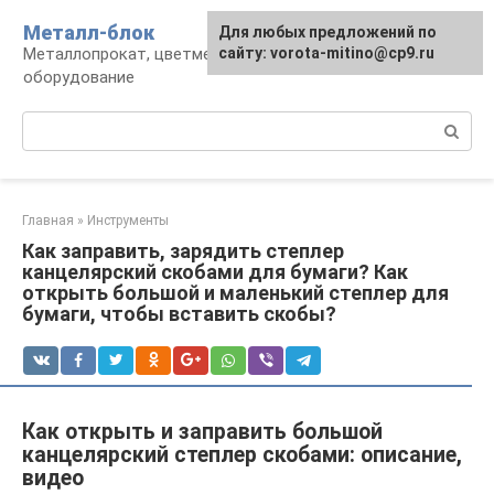
Перейти
Металл-блок
Для любых предложений по
к
Металлопрокат, цветмет, обработка и
сайту: vorota-mitino@cp9.ru
контенту
оборудование
Поиск:
Главная
»
Инструменты
Как заправить, зарядить степлер
канцелярский скобами для бумаги? Как
открыть большой и маленький степлер для
бумаги, чтобы вставить скобы?
Как открыть и заправить большой
канцелярский степлер скобами: описание,
видео