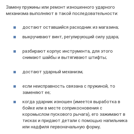
Замену пружины или ремонт изношенного ударного
механизма выполняют в такой последовательности:
достают оставшийся расходник из магазина;
выкручивают винт, регулирующий силу удара;
разбирают корпус инструмента, для этого
снимают шайбы и вытягивают штифты;
достают ударный механизм;
если неисправность связана с пружиной, то
заменяют ее;
когда ударник изношен (имеется выработка в
бойке или в месте соприкосновения с
коромыслом пускового рычага), его зажимают в
тисках и придают детали с помощью напильника
или надфиля первоначальную форму;