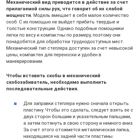
Механический вид приводится в действие за счет
прилагаемой силы рук, что говорит об их слабой
мощности.
Модель вмещает в себя малое количество
скоб. С их помощью не выйдет прибить твердые и
толстые конструкции. Однако подобные помощники
легки по весу и компактны по размеру, поэтому они
понадобятся для обработки труднодоступных мест.
Механический тип степлера доступен за счет невысокой
цены, компактен для переноски и удобен в
маневрировании.
Чтобы вставить скобы в механический
скобозабиватель, необходимо выполнить
последовательные действия.
Для заправки степлера нужно сначала открыть
пластину. Чтобы это сделать, следует взять ее с
двух сторон большим и указательным пальцами,
а затем потянуть в свою сторону и немного вниз.
За счет этого отожмется металлическая лапка,
находящаяся на задней части пластины.