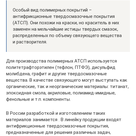
Особый вид полимерных покрытий –
антифрикционные твердосмазочные покрытия
(АТСП). Они похожи на краски, но краситель в них
заменен на мельчайшие истицы твердых смазок,
распределенных по объему связующего вещества
и растворителя.
Для производства полимерных АТСП используется
политетрафторэтилен (тефлон, ПТФЭ), дисульфид
молибдена, графит и другие твердосмазочные
вещества. В качестве связующего могут выступать как
органические, так и неорганические материалы: титанат,
эпоксидная смола, акриловые, полиамид-имидные,
фенольные и т.п. компоненты.
В России разработкой и изготовлением таких
материалов занимается . В линейку продукции входят
антифрикционные твердосмазочные покрытия,
предназначенные для решения различных задач,