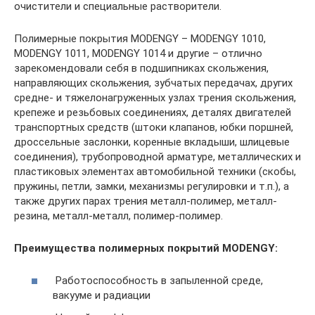
очистители и специальные растворители.
Полимерные покрытия MODENGY – MODENGY 1010,
MODENGY 1011, MODENGY 1014 и другие – отлично
зарекомендовали себя в подшипниках скольжения,
направляющих скольжения, зубчатых передачах, других
средне- и тяжелонагруженных узлах трения скольжения,
крепеже и резьбовых соединениях, деталях двигателей
транспортных средств (штоки клапанов, юбки поршней,
дроссельные заслонки, коренные вкладыши, шлицевые
соединения), трубопроводной арматуре, металлических и
пластиковых элементах автомобильной техники (скобы,
пружины, петли, замки, механизмы регулировки и т.п.), а
также других парах трения металл-полимер, металл-
резина, металл-металл, полимер-полимер.
Преимущества полимерных покрытий MODENGY:
Работоспособность в запыленной среде,
вакууме и радиации