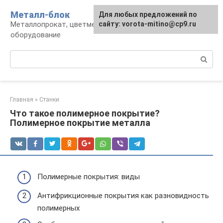
Перейти
Металл-блок
Для любых предложений по
к
Металлопрокат, цветмет, обработка и
сайту: vorota-mitino@cp9.ru
контенту
оборудование
Поиск:
Главная
»
Станки
Что такое полимерное покрытие?
Полимерное покрытие металла
Полимерные покрытия: виды
Антифрикционные покрытия как разновидность
полимерных