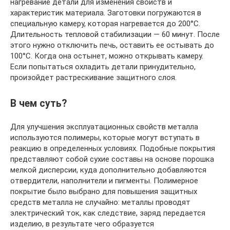
нагревание детали для изменения свойств и
характеристик материала. Заготовки погружаются в
специальную камеру, которая нагревается до 200°С.
Длительность тепловой стабилизации — 60 минут. После
этого нужно отключить печь, оставить ее остывать до
100°С. Когда она остынет, можно открывать камеру.
Если попытаться охладить детали принудительно,
произойдет растрескивание защитного слоя.
В чем суть?
Для улучшения эксплуатационных свойств металла
используются полимеры, которые могут вступать в
реакцию в определенных условиях. Подобные покрытия
представляют собой сухие составы на основе порошка
мелкой дисперсии, куда дополнительно добавляются
отвердители, наполнители и пигменты. Полимерное
покрытие было выбрано для повышения защитных
средств металла не случайно: металлы проводят
электрический ток, как следствие, заряд передается
изделию, в результате чего образуется