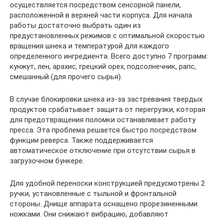
осуществляется посредством сенсорной панели,
расположенной в верхней части корпуса. Для начала
работы достаточно выбрать один из
предустановленных режимов с оптимальной скоростью
вращения шнека и температурой для каждого
определенного ингредиента. Всего доступно 7 программ:
кунжут, лен, арахис, грецкий орех, подсолнечник, рапс,
смешанный (для прочего сырья).
В случае блокировки шнека из-за застревания твердых
продуктов срабатывает защита от перегрузки, которая
для предотвращения поломки останавливает работу
пресса. Эта проблема решается быстро посредством
функции реверса. Также поддерживается
автоматическое отключение при отсутствии сырья в
загрузочном бункере.
Для удобной переноски конструкцией предусмотрены 2
ручки, установленные с тыльной и фронтальной
стороны. Днище аппарата оснащено прорезиненными
ножками. Они снижают вибрацию, добавляют