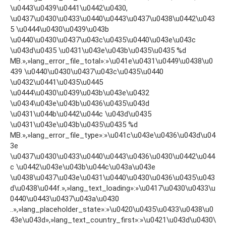
\u0443\u0439\u0441\u0442\u0430,
\u0437\u0430\u0433\u0440\u0443\u0437\u0438\u0442\u043
5 \u0444\u0430\u0439\u043b
\u0440\u0430\u0437\u043c\u0435\u0440\u043e\u043c
\u043d\u0435 \u0431\u043e\u043b\u0435\u0435 %d
MB.»,»lang_error_file_total»:»\u041e\u0431\u0449\u0438\u0
439 \u0440\u0430\u0437\u043c\u0435\u0440
\u0432\u0441\u0435\u0445
\u0444\u0430\u0439\u043b\u043e\u0432
\u0434\u043e\u043b\u0436\u0435\u043d
\u0431\u044b\u0442\u044c \u043d\u0435
\u0431\u043e\u043b\u0435\u0435 %d
MB.»,»lang_error_file_type»:»\u041c\u043e\u0436\u043d\u04
3e
\u0437\u0430\u0433\u0440\u0443\u0436\u0430\u0442\u044
c \u0442\u043e\u043b\u044c\u043a\u043e
\u0438\u0437\u043e\u0431\u0440\u0430\u0436\u0435\u043
d\u0438\u044f.»,»lang_text_loading»:»\u0417\u0430\u0433\u
0440\u0443\u0437\u043a\u0430
..»,»lang_placeholder_state»:»\u0420\u0435\u0433\u0438\u0
43e\u043d»,»lang_text_country_first»:»\u0421\u043d\u0430\