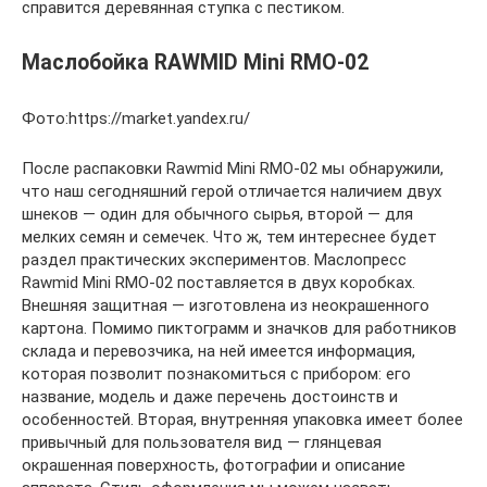
справится деревянная ступка с пестиком.
Маслобойка RAWMID Mini RMO-02
Фото:https://market.yandex.ru/
После распаковки Rawmid Mini RMO-02 мы обнаружили,
что наш сегодняшний герой отличается наличием двух
шнеков — один для обычного сырья, второй — для
мелких семян и семечек. Что ж, тем интереснее будет
раздел практических экспериментов. Маслопресс
Rawmid Mini RMO-02 поставляется в двух коробках.
Внешняя защитная — изготовлена из неокрашенного
картона. Помимо пиктограмм и значков для работников
склада и перевозчика, на ней имеется информация,
которая позволит познакомиться с прибором: его
название, модель и даже перечень достоинств и
особенностей. Вторая, внутренняя упаковка имеет более
привычный для пользователя вид — глянцевая
окрашенная поверхность, фотографии и описание