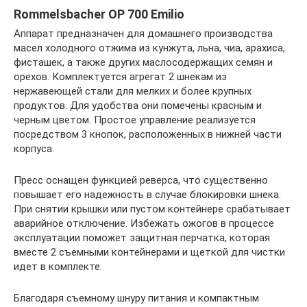
Rommelsbacher OP 700 Emilio
Аппарат предназначен для домашнего производства
масел холодного отжима из кунжута, льна, чиа, арахиса,
фисташек, а также других маслосодержащих семян и
орехов. Комплектуется агрегат 2 шнекам из
нержавеющей стали для мелких и более крупных
продуктов. Для удобства они помечены красным и
черным цветом. Простое управление реализуется
посредством 3 кнопок, расположенных в нижней части
корпуса.
Пресс оснащен функцией реверса, что существенно
повышает его надежность в случае блокировки шнека.
При снятии крышки или пустом контейнере срабатывает
аварийное отключение. Избежать ожогов в процессе
эксплуатации поможет защитная перчатка, которая
вместе 2 съемными контейнерами и щеткой для чистки
идет в комплекте.
Благодаря съемному шнуру питания и компактным