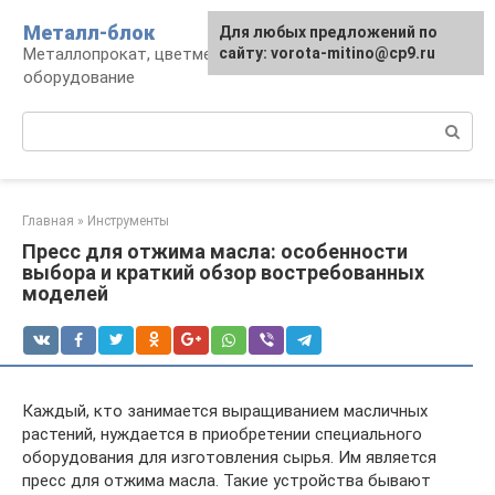
Перейти
Металл-блок
Для любых предложений по
к
Металлопрокат, цветмет, обработка и
сайту: vorota-mitino@cp9.ru
контенту
оборудование
Поиск:
Главная
»
Инструменты
Пресс для отжима масла: особенности
выбора и краткий обзор востребованных
моделей
Каждый, кто занимается выращиванием масличных
растений, нуждается в приобретении специального
оборудования для изготовления сырья. Им является
пресс для отжима масла. Такие устройства бывают