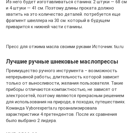
Из него будет изготавливаться станина: 2 штуки — 68 см
и 4 штуки — 41 см. Поэтому длины проката должно
хватить на это количество деталей. потребуется еще
фрагмент швеллера на 30 см. который в будущем
приварится к нижней части станины.
Пресс для отжима масла своими руками Источник tiu.ru
Лучшие ручные шнековые маслопрессы
Преимущество ручного инструмента – возможность
непрерывной работы, длительность которой зависит
только от выносливости, желания пользователя. Такие
приборы отличаются компактностью, не зависят от
электросетей, поэтому являются прекрасным решением
для использования на природе, в походах, путешествиях.
Команда Vyborexperta.ru проанализировала
характеристики 4 претендентов. После их сравнения
было выбрано 2 лидера.