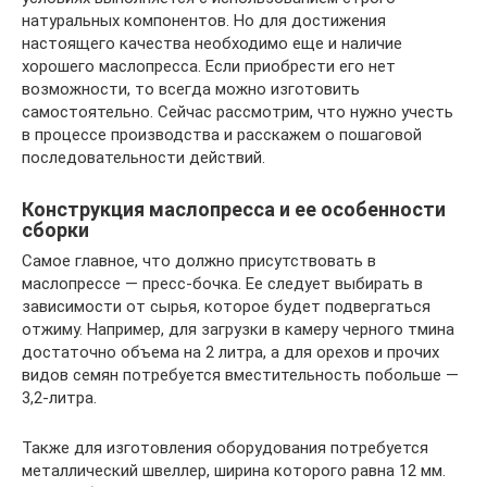
натуральных компонентов. Но для достижения
настоящего качества необходимо еще и наличие
хорошего маслопресса. Если приобрести его нет
возможности, то всегда можно изготовить
самостоятельно. Сейчас рассмотрим, что нужно учесть
в процессе производства и расскажем о пошаговой
последовательности действий.
Конструкция маслопресса и ее особенности
сборки
Самое главное, что должно присутствовать в
маслопрессе — пресс-бочка. Ее следует выбирать в
зависимости от сырья, которое будет подвергаться
отжиму. Например, для загрузки в камеру черного тмина
достаточно объема на 2 литра, а для орехов и прочих
видов семян потребуется вместительность побольше —
3,2-литра.
Также для изготовления оборудования потребуется
металлический швеллер, ширина которого равна 12 мм.