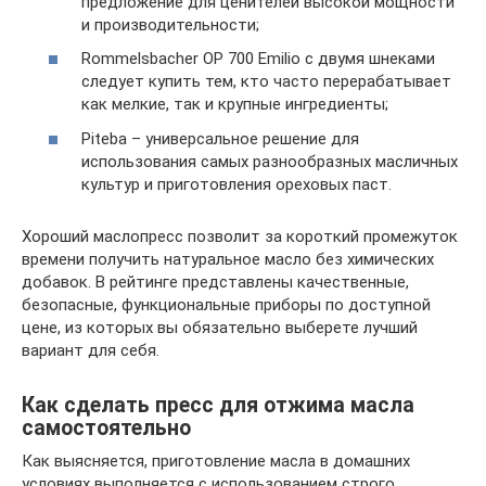
предложение для ценителей высокой мощности
и производительности;
Rommelsbacher OP 700 Emilio с двумя шнеками
следует купить тем, кто часто перерабатывает
как мелкие, так и крупные ингредиенты;
Piteba – универсальное решение для
использования самых разнообразных масличных
культур и приготовления ореховых паст.
Хороший маслопресс позволит за короткий промежуток
времени получить натуральное масло без химических
добавок. В рейтинге представлены качественные,
безопасные, функциональные приборы по доступной
цене, из которых вы обязательно выберете лучший
вариант для себя.
Как сделать пресс для отжима масла
самостоятельно
Как выясняется, приготовление масла в домашних
условиях выполняется с использованием строго