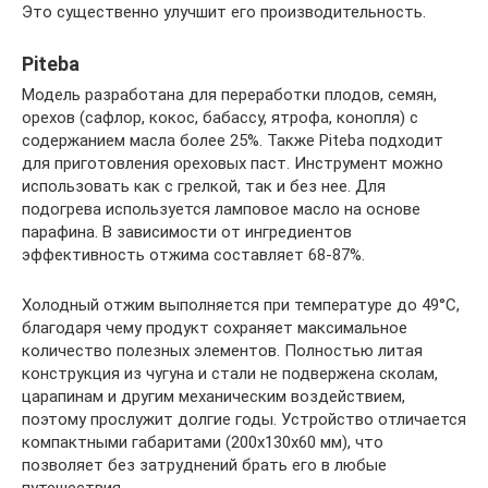
Это существенно улучшит его производительность.
Piteba
Модель разработана для переработки плодов, семян,
орехов (сафлор, кокос, бабассу, ятрофа, конопля) с
содержанием масла более 25%. Также Piteba подходит
для приготовления ореховых паст. Инструмент можно
использовать как с грелкой, так и без нее. Для
подогрева используется ламповое масло на основе
парафина. В зависимости от ингредиентов
эффективность отжима составляет 68-87%.
Холодный отжим выполняется при температуре до 49°C,
благодаря чему продукт сохраняет максимальное
количество полезных элементов. Полностью литая
конструкция из чугуна и стали не подвержена сколам,
царапинам и другим механическим воздействием,
поэтому прослужит долгие годы. Устройство отличается
компактными габаритами (200х130х60 мм), что
позволяет без затруднений брать его в любые
путешествия.