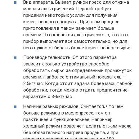
Вид аппарата. Бывает ручной пресс для отжима
масла и электрический. Первый требует
придания некоторых усилий для получения
качественного продукта. При этом процесс
приготовления в таком занимает больше
времени. Что касается электрического, то этот
прибор выполняет все самостоятельно, но для
него нужно отбирать более качественное сырье.
Производительность. От этого параметра
зависит сколько устройство способно
обработать сырья за определенный промежуток
времени. Наиболее оптимальный показатель —
2,5кг/час. Когда стоит задача более масштабной
обработки, тогда можно отдать предпочтение
вариантам с 3-6кг/час.
Наличие разных режимов. Считается, что чем
больше режимов в маслопрессе, тем он
практичнее и функциональнее. Например,
холодный режим позволяет делать отжим масла
без обязательного нагрева продукта, а при
горячем, происходит его разогрев до 100