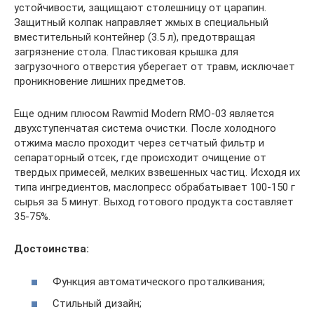
устойчивости, защищают столешницу от царапин.
Защитный колпак направляет жмых в специальный
вместительный контейнер (3.5 л), предотвращая
загрязнение стола. Пластиковая крышка для
загрузочного отверстия уберегает от травм, исключает
проникновение лишних предметов.
Еще одним плюсом Rawmid Modern RMO-03 является
двухступенчатая система очистки. После холодного
отжима масло проходит через сетчатый фильтр и
сепараторный отсек, где происходит очищение от
твердых примесей, мелких взвешенных частиц. Исходя их
типа ингредиентов, маслопресс обрабатывает 100-150 г
сырья за 5 минут. Выход готового продукта составляет
35-75%.
Достоинства:
Функция автоматического проталкивания;
Стильный дизайн;