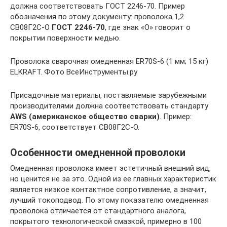
должна соответствовать ГОСТ 2246-70. Пример
обозначения по этому документу: проволока 1,2
СВ08Г2С-О
ГОСТ 2246-70
, где знак «О» говорит о
покрытии поверхности медью.
Проволока сварочная омедненная ER70S-6 (1 мм; 15 кг)
ELKRAFT. Фото ВсеИнструменты.ру
Присадочные материалы, поставляемые зарубежными
производителями должна соответствовать стандарту
AWS (американское общество сварки)
. Пример:
ER70S-6, соответствует СВ08Г2С-О.
Особенности омедненной проволоки
Омедненная проволока имеет эстетичный внешний вид,
но ценится не за это. Одной из ее главных характеристик
является низкое контактное сопротивление, а значит,
лучший токоподвод. По этому показателю омедненная
проволока отличается от стандартного аналога,
покрытого технологической смазкой, примерно в 100