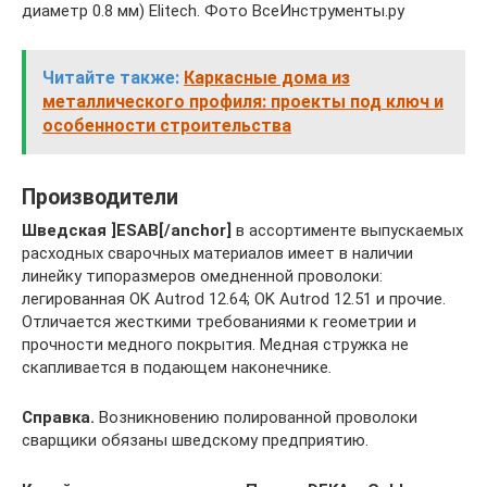
диаметр 0.8 мм) Elitech. Фото ВсеИнструменты.ру
Читайте также:
Каркасные дома из
металлического профиля: проекты под ключ и
особенности строительства
Производители
Шведская ]ESAB[/anchor]
в ассортименте выпускаемых
расходных сварочных материалов имеет в наличии
линейку типоразмеров омедненной проволоки:
легированная OK Autrod 12.64; OK Autrod 12.51 и прочие.
Отличается жесткими требованиями к геометрии и
прочности медного покрытия. Медная стружка не
скапливается в подающем наконечнике.
Справка.
Возникновению полированной проволоки
сварщики обязаны шведскому предприятию.