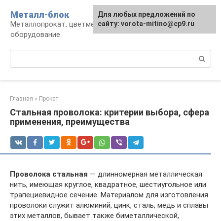
Перейти
Металл-блок
Для любых предложений по
к
Металлопрокат, цветмет, обработка и
сайту: vorota-mitino@cp9.ru
контенту
оборудование
Поиск:
Главная
»
Прокат
Стальная проволока: критерии выбора, сфера
применения, преимущества
Проволока стальная
— длинномерная металлическая
нить, имеющая круглое, квадратное, шестиугольное или
трапециевидное сечение. Материалом для изготовления
проволоки служит алюминий, цинк, сталь, медь и сплавы
этих металлов, бывает также биметаллической,