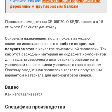
Читайте также:
Межэтажные перекрытия по
деревянным двутавровым балкам
Проволока омедненная СВ-08Г2С-О КЕДР, кассета в 15
кг. Фото ВсеИнструменты.ру
Основным назначением, после покрытия медью,
является использование его
в работе сварочных
полуавтоматов
в качестве присадочной проволоки. Так
как этот расходный материал не содержит компонентов
для защиты сварочного шва, сварка производится в
углекислом газе или смеси углекислого газа с аргоном.
Поэтому омедненная проволока является популярным
вариантом материала для аргонодуговой сварки.
Видео
Как изготавливается.
Специфика производства