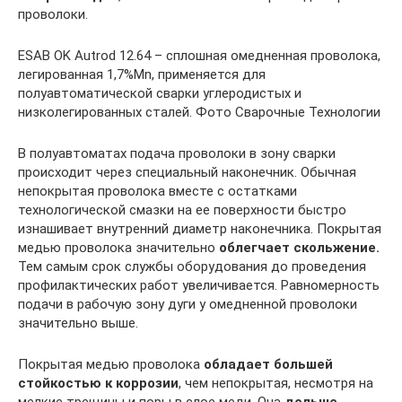
проволоки.
ESAB OK Autrod 12.64 – сплошная омедненная проволока,
легированная 1,7%Mn, применяется для
полуавтоматической сварки углеродистых и
низколегированных сталей. Фото Сварочные Технологии
В полуавтоматах подача проволоки в зону сварки
происходит через специальный наконечник. Обычная
непокрытая проволока вместе с остатками
технологической смазки на ее поверхности быстро
изнашивает внутренний диаметр наконечника. Покрытая
медью проволока значительно
облегчает скольжение.
Тем самым срок службы оборудования до проведения
профилактических работ увеличивается. Равномерность
подачи в рабочую зону дуги у омедненной проволоки
значительно выше.
Покрытая медью проволока
обладает большей
стойкостью к коррозии
, чем непокрытая, несмотря на
мелкие трещины и поры в слое меди. Она
дольше