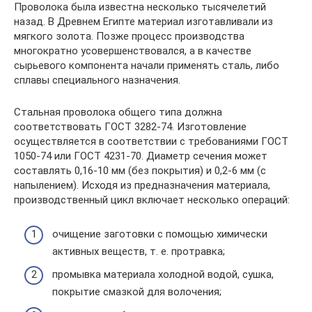
Проволока была известна несколько тысячелетий
назад. В Древнем Египте материал изготавливали из
мягкого золота. Позже процесс производства
многократно усовершенствовался, а в качестве
сырьевого компонента начали применять сталь, либо
сплавы специального назначения.
Стальная проволока общего типа должна
соответствовать ГОСТ 3282-74. Изготовление
осуществляется в соответствии с требованиями ГОСТ
1050-74 или ГОСТ 4231-70. Диаметр сечения может
составлять 0,16-10 мм (без покрытия) и 0,2-6 мм (с
напылением). Исходя из предназначения материала,
производственный цикл включает несколько операций:
очищение заготовки с помощью химически
активных веществ, т. е. протравка;
промывка материала холодной водой, сушка,
покрытие смазкой для волочения;