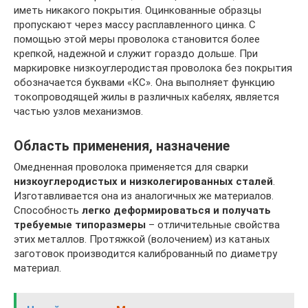
иметь никакого покрытия. Оцинкованные образцы
пропускают через массу расплавленного цинка. С
помощью этой меры проволока становится более
крепкой, надежной и служит гораздо дольше. При
маркировке низкоуглеродистая проволока без покрытия
обозначается буквами «КС». Она выполняет функцию
токопроводящей жилы в различных кабелях, является
частью узлов механизмов.
Область применения, назначение
Омедненная проволока применяется для сварки
низкоуглеродистых и низколегированных сталей
.
Изготавливается она из аналогичных же материалов.
Способность
легко деформироваться и получать
требуемые типоразмеры
– отличительные свойства
этих металлов. Протяжкой (волочением) из катаных
заготовок производится калиброванный по диаметру
материал.