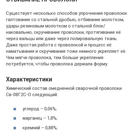
Существует несколько способов упрочнения проволоки:
галтование со стальной дробью, отбивание молотком,
удары резиновым молотком о стальной блок/
наковальню, скручивание проволоки, протягивание её
через вальцы или даже через полировальную ткань.
Даже простая работа с проволокой и процесс её
наматывания и скручивания тоже немного укрепляет её.
Чем мягче проволока, тем больше укрепления
потребуется, чтобы проволока держала форму.
Характеристики
Химический состав омедненной сварочной проволоки
Св-08Г2С-О следующий:
углерод – 0,06%;
марганец – 1,8%;
кремний – 0,88%;