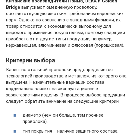
Китайские производители Прима, DEKA и Golden
Bridge
выпускают омедненную проволоку,
соответствующую жестким требованиям европейских
норм. Однако по сравнению с западными фирмами, их
товар относится к экономически выгодному для
широкого применения покупателями, поэтому сварщики
приобретают и другие типы продукции, например,
нержавеющая, алюминиевая и флюсовая (порошковая).
Критерии выбора
Качество стальной проволоки предопределяется
технологией производства и металлом, из которого она
выпущена. Незначительные вариации состава
кардинально влияют на эксплуатационные
характеристики изделия. В процессе выбора продукции
следует обратить внимание на следующие критерии:
диаметр (чем он больше, тем прочнее
проволока);
тип покрытия – наличие защитного состава