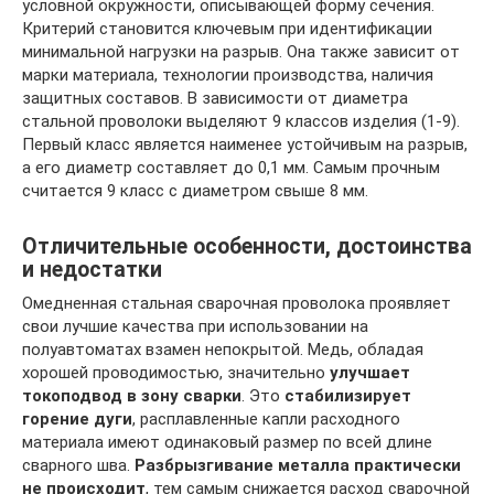
условной окружности, описывающей форму сечения.
Критерий становится ключевым при идентификации
минимальной нагрузки на разрыв. Она также зависит от
марки материала, технологии производства, наличия
защитных составов. В зависимости от диаметра
стальной проволоки выделяют 9 классов изделия (1-9).
Первый класс является наименее устойчивым на разрыв,
а его диаметр составляет до 0,1 мм. Самым прочным
считается 9 класс с диаметром свыше 8 мм.
Отличительные особенности, достоинства
и недостатки
Омедненная стальная сварочная проволока проявляет
свои лучшие качества при использовании на
полуавтоматах взамен непокрытой. Медь, обладая
хорошей проводимостью, значительно
улучшает
токоподвод в зону сварки
. Это
стабилизирует
горение дуги
, расплавленные капли расходного
материала имеют одинаковый размер по всей длине
сварного шва.
Разбрызгивание металла практически
не происходит
, тем самым снижается расход сварочной