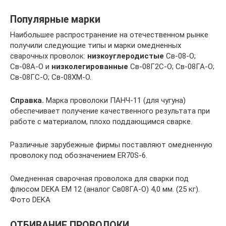
Популярные марки
Наибольшее распространение на отечественном рынке
получили следующие типы и марки омедненных
сварочных проволок:
низкоуглеродистые
Св-08-О;
Св-08А-О и
низколегированные
Св-08Г2С-О; Св-08ГА-О;
Св-08ГС-О; Св-08ХМ-О.
Справка.
Марка проволоки ПАНЧ-11 (для чугуна)
обеспечивает получение качественного результата при
работе с материалом, плохо поддающимся сварке.
Различные зарубежные фирмы поставляют омедненную
проволоку под обозначением ER70S-6.
Омедненная сварочная проволока для сварки под
флюсом DEKA EM 12 (аналог Св08ГА-О) 4,0 мм. (25 кг).
Фото DEKA
ОТБИВАНИЕ ПРОВОЛОКИ