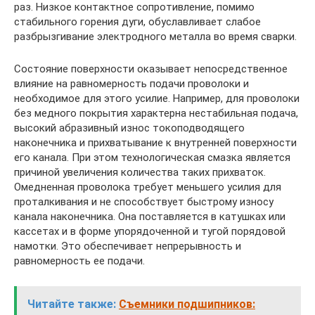
раз. Низкое контактное сопротивление, помимо
стабильного горения дуги, обуславливает слабое
разбрызгивание электродного металла во время сварки.
Состояние поверхности оказывает непосредственное
влияние на равномерность подачи проволоки и
необходимое для этого усилие. Например, для проволоки
без медного покрытия характерна нестабильная подача,
высокий абразивный износ токоподводящего
наконечника и прихватывание к внутренней поверхности
его канала. При этом технологическая смазка является
причиной увеличения количества таких прихваток.
Омедненная проволока требует меньшего усилия для
проталкивания и не способствует быстрому износу
канала наконечника. Она поставляется в катушках или
кассетах и в форме упорядоченной и тугой порядовой
намотки. Это обеспечивает непрерывность и
равномерность ее подачи.
Читайте также:
Съемники подшипников: