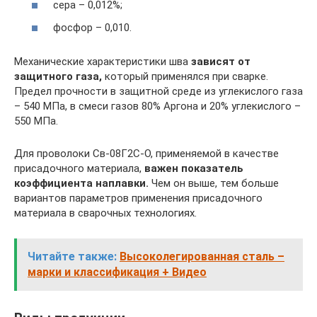
сера – 0,012%;
фосфор – 0,010.
Механические характеристики шва
зависят от
защитного газа,
который применялся при сварке.
Предел прочности в защитной среде из углекислого газа
– 540 МПа, в смеси газов 80% Аргона и 20% углекислого –
550 МПа.
Для проволоки Св-08Г2С-О, применяемой в качестве
присадочного материала,
важен показатель
коэффициента наплавки.
Чем он выше, тем больше
вариантов параметров применения присадочного
материала в сварочных технологиях.
Читайте также:
Высоколегированная сталь –
марки и классификация + Видео