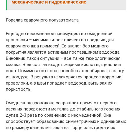
механические и гидравлические
Горелка сварочного полуавтомата
Еще одно несомненное преимущество омедненной
проволоки – минимальное количество вредных для
сварочного шва примесей. Ее аналог без медного
покрытия является активным поставщиком водорода.
Виновник такой ситуации – все та же технологическая
смазка. В ее состав входят жирные кислоты, щелочи и
вода. Помимо этого, она способна адсорбировать влагу
из воздуха. В результате ускоряется процесс коррозии
проволоки, а в швы попадает водород, вызывая их
пористость.
Омедненная проволока сокращает время от первого
касания поверхности металла до стабильного горения
дуги в 2-3 раза по сравнению с неомедненной. Она
способствует образованию симметричных и одинаковых
по размеру капель металла на торце электрода и их