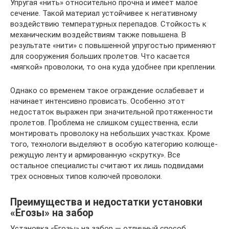
Упругая «нить» относительно прочна и имеет малое
сечение. Такой материал устойчивее к негативному
воздействию температурных перепадов. Стойкость к
механическим воздействиям также повышена. В
результате «нити» с повышенной упругостью применяют
для сооружения больших пролетов. Что касается
«мягкой» проволоки, то она куда удобнее при креплении.
Однако со временем такое ограждение ослабевает и
начинает интенсивно провисать. Особенно этот
недостаток выражен при значительной протяженности
пролетов. Проблема не слишком существенна, если
монтировать проволоку на небольших участках. Кроме
того, технологи выделяют в особую категорию колюще-
режущую ленту и армированную «скрутку». Все
остальное специалисты считают их лишь подвидами
трех основных типов колючей проволоки.
Преимущества и недостатки установки
«Егозы» на забор
Установка «Егозы» на забор — отличный способ