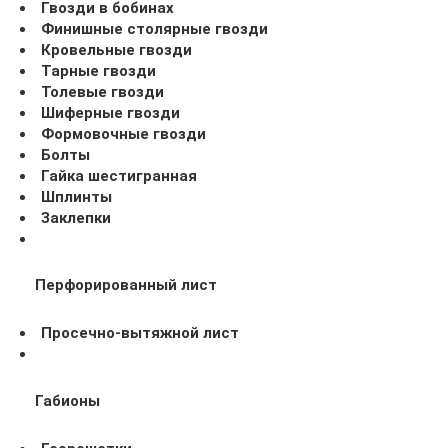
Гвозди в бобинах
Финишные столярные гвозди
Кровельные гвозди
Тарные гвозди
Толевые гвозди
Шиферные гвозди
Формовочные гвозди
Болты
Гайка шестигранная
Шплинты
Заклепки
Перфорированный лист
Просечно-вытяжной лист
Габионы