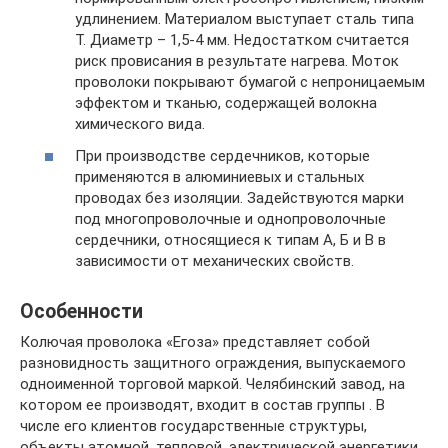
удлинением. Материалом выступает сталь типа
Т. Диаметр – 1,5-4 мм. Недостатком считается
риск провисания в результате нагрева. Моток
проволоки покрывают бумагой с непроницаемым
эффектом и тканью, содержащей волокна
химического вида.
При производстве сердечников, которые
применяются в алюминиевых и стальных
проводах без изоляции. Задействуются марки
под многопроволочные и однопроволочные
сердечники, относящиеся к типам А, Б и В в
зависимости от механических свойств.
Особенности
Колючая проволока «Егоза» представляет собой
разновидность защитного ограждения, выпускаемого
одноименной торговой маркой. Челябинский завод, на
котором ее производят, входит в состав группы . В
числе его клиентов государственные структуры,
объекты атомной, тепловой, электрической энергетики,