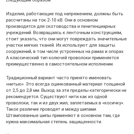
следующим образом.
Изделия, работающие под напряжением, должны быть
рассчитаны на ток 2-10 кВ. Они в основном
производятся для скотоводства и пенитенциарных
учреждений. Возвращаясь к ленточным конструкциям,
стоит указать, что они могут повреждать значительные
участки мягких тканей. Их используют для защиты
сооружений, в том числе устроенных на рамах и опорах.
А классический тип колючей проволоки применяется
преимущественно в самостоятельном исполнении.
Традиционный вариант часто принято именовать
«нитью». Это всегда оцинкованный материал толщиной
от 2,5 до 2,8 мм. Выход за эти пределы категорически не
рекомендуется. Существуют нити как из одной
проволоки, так и из двух жил, заплетаемых в «косичку».
Такое различие проводят и между шипами.
Штампованные шипы применяют в основном там, где
нужна максимальная степень защищенности.