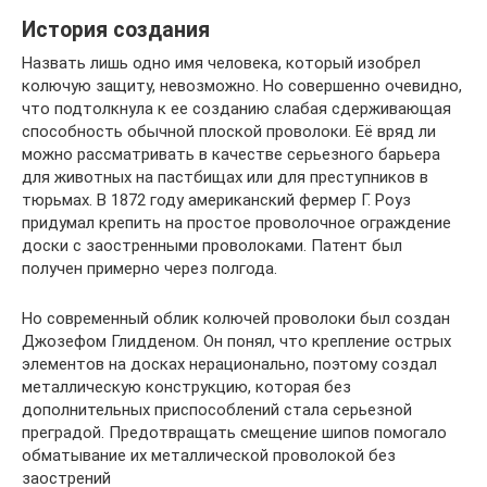
История создания
Назвать лишь одно имя человека, который изобрел
колючую защиту, невозможно. Но совершенно очевидно,
что подтолкнула к ее созданию слабая сдерживающая
способность обычной плоской проволоки. Её вряд ли
можно рассматривать в качестве серьезного барьера
для животных на пастбищах или для преступников в
тюрьмах. В 1872 году американский фермер Г. Роуз
придумал крепить на простое проволочное ограждение
доски с заостренными проволоками. Патент был
получен примерно через полгода.
Но современный облик колючей проволоки был создан
Джозефом Глидденом. Он понял, что крепление острых
элементов на досках нерационально, поэтому создал
металлическую конструкцию, которая без
дополнительных приспособлений стала серьезной
преградой. Предотвращать смещение шипов помогало
обматывание их металлической проволокой без
заострений