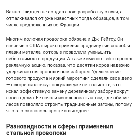
Важно: Глидден не создал свою разработку с нуля, а
отталкивался от уже известных тогда образцов, в том
числе предложенных во Франции
Многим колючая проволока обязана и Дж. Гейтсу. Он
впервые в США широко применял продвинутые способы
плавки металла, которые позволили уменьшить
себестоимость продукции. А также именно Гейтс провел
рекламную акцию, показав, что десятки коров надежно
удерживаются проволочным забором. Удешевление
готового продукта и яркий маркетинг сделали свое дело
— вскоре «колючку» покупали уже не только те, кто
искал эффективную замену деревянному забору вокруг
своего дома. Ее начали использовать и там, где обилие
лесов позволяло строить традиционные загоны, потому
что это оказалось проще и выгоднее.
Разновидности и сферы применения
стальной проволоки