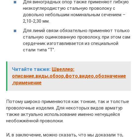
Для виноградных опор также применяют гибкую
низкоуглеродистую стальную проволоку с
довольно небольшим номинальным сечением –
2,10-2,30 мм.
Для линий связи обязательно применяют только
стальную оцинкованную проволоку, при этом сам
сердечник изготавливается из специальной
стали типа “Т”.
Читайте также:
Швеллер:
описание,виды,обзор,фото,видео,обозначение
,применение
Потому широко применяются как тонкие, так и толстые
проволочные изделия. Для некоторых видов арматур
также актуально использование именно негнущейся
необожжённой проволоки.
И, в заключение, можно сказать, что мы доказали то,