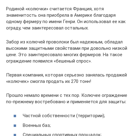
Родиной «колючки» считается Франция, хотя
знаменитость она приобрела в Америке благодаря
одному фермеру по имени Генри. Он использовал ее как
ограду, чем заинтересовал остальных.
Забор из колючей проволоки был надежным, обладал
высокими защитными свойствами при довольно низкой
цене. Это заинтересовало многих фермеров. На такое
ограждение появился «бешеный спрос».
Первая компания, которая серьезно занялась продажей
«колючек» смогла продать их 270 тонн!
Прошло немало времени с тех пор. Колючее ограждение
по-прежнему востребовано и применяется для защиты:
Частной собственности (территории);
Военных баз;
Специальных спортивных площадок;