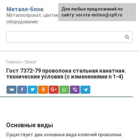
Перейти
Металл-блок
Для любых предложений по
к
Металлопрокат, цветмет, обработка и
сайту: vorota-mitino@cp9.ru
контенту
оборудование
Поиск:
Главная
»
Прокат
Гост 7372-79 проволока стальная канатная.
технические условия (с изменениями n 1-4)
Основные виды
Существует два основных вида колючей проволоки.