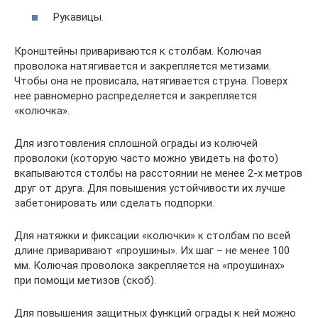
Рукавицы.
Кронштейны привариваются к столбам. Колючая
проволока натягивается и закрепляется метизами.
Чтобы она не провисала, натягивается струна. Поверх
нее равномерно распределяется и закрепляется
«колючка».
Для изготовления сплошной ограды из колючей
проволоки (которую часто можно увидеть на фото)
вкапываются столбы на расстоянии не менее 2-х метров
друг от друга. Для повышения устойчивости их лучше
забетонировать или сделать подпорки.
Для натяжки и фиксации «колючки» к столбам по всей
длине приваривают «проушины». Их шаг – не менее 100
мм. Колючая проволока закрепляется на «проушинах»
при помощи метизов (скоб).
Для повышения защитных функций ограды к ней можно