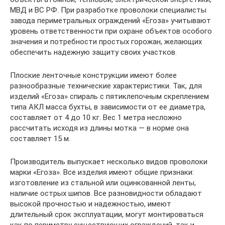
МВД и ВС РФ. При разработке проволоки специалисты
завода периметральных ограждений «Егоза» учитывают
уровень ответственности при охране объектов особого
значения и потребности простых горожан, желающих
обеспечить надежную защиту своих участков.
Плоские ленточные конструкции имеют более
разнообразные технические характеристики. Так, для
изделий «Егоза» спираль с пятиклепочным скреплением
типа АКЛ масса бухты, в зависимости от ее диаметра,
составляет от 4 до 10 кг. Вес 1 метра несложно
рассчитать исходя из длины мотка — в норме она
составляет 15 м.
Производитель выпускает несколько видов проволоки
марки «Егоза». Все изделия имеют общие признаки:
изготовление из стальной или оцинкованной ленты,
наличие острых шипов. Все разновидности обладают
высокой прочностью и надежностью, имеют
длительный срок эксплуатации, могут монтироваться
как по периметру существующих ограждений, так и