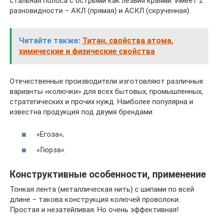
стальная полоса с острыми как лезвия краями. Имеет 2
разновидности – АКЛ (прямая) и АСКЛ (скрученная).
Читайте также:
Титан, свойства атома,
химические и физические свойства
Отечественные производители изготовляют различные
варианты «колючки» для всех бытовых, промышленных,
стратегических и прочих нужд. Наиболее популярна и
известна продукция под двумя брендами:
«Егоза»;
«Гюрза».
Конструктивные особенности, применение
Тонкая лента (металлическая нить) с шипами по всей
длине – такова конструкция колючей проволоки.
Простая и незатейливая. Но очень эффективная!