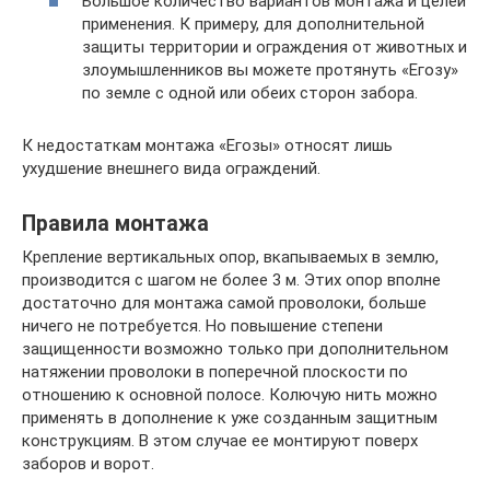
Большое количество вариантов монтажа и целей
применения. К примеру, для дополнительной
защиты территории и ограждения от животных и
злоумышленников вы можете протянуть «Егозу»
по земле с одной или обеих сторон забора.
К недостаткам монтажа «Егозы» относят лишь
ухудшение внешнего вида ограждений.
Правила монтажа
Крепление вертикальных опор, вкапываемых в землю,
производится с шагом не более 3 м. Этих опор вполне
достаточно для монтажа самой проволоки, больше
ничего не потребуется. Но повышение степени
защищенности возможно только при дополнительном
натяжении проволоки в поперечной плоскости по
отношению к основной полосе. Колючую нить можно
применять в дополнение к уже созданным защитным
конструкциям. В этом случае ее монтируют поверх
заборов и ворот.