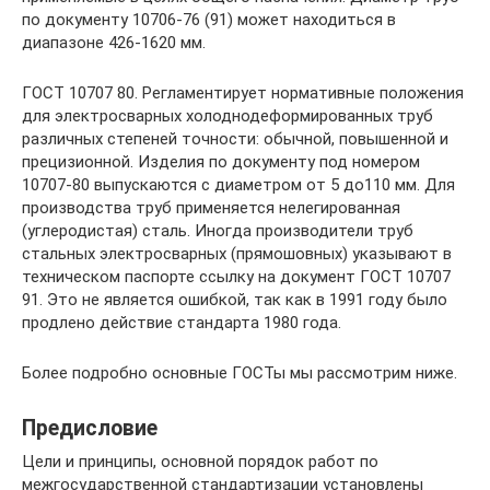
по документу 10706-76 (91) может находиться в
диапазоне 426-1620 мм.
ГОСТ 10707 80. Регламентирует нормативные положения
для электросварных холоднодеформированных труб
различных степеней точности: обычной, повышенной и
прецизионной. Изделия по документу под номером
10707-80 выпускаются с диаметром от 5 до110 мм. Для
производства труб применяется нелегированная
(углеродистая) сталь. Иногда производители труб
стальных электросварных (прямошовных) указывают в
техническом паспорте ссылку на документ ГОСТ 10707
91. Это не является ошибкой, так как в 1991 году было
продлено действие стандарта 1980 года.
Более подробно основные ГОСТы мы рассмотрим ниже.
Предисловие
Цели и принципы, основной порядок работ по
межгосударственной стандартизации установлены