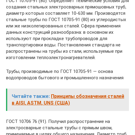
ГОСТ 10705-91 (80). Определяет технические условия для
создания стальных электросварных прямошовных труб,
диаметр которых составляет 10-630 мм. Производятся
стальные трубы по ГОСТ 10705-91 (80) из углеродистых
или же низколегированных сталей. Сфера применения
данных конструкций разнообразна: в основном их
используют при прокладке трубопроводов для
транспортировки воды. Постановления стандарта не
распространены на трубы из стали, используемые при
изготовлении теплоэлектронагревателей.
Трубы, производимые по ГОСТ 10705-91 — основа
водопроводов бытового и промышленного назначения
Читайте также:
Принципы обозначения сталей
в AISI, ASTM, UNS (США)
ГОСТ 10706 76 (91). Получил распространение на
электросварные стальные трубы с прямым швом,
применяемые в целях общего назначения. Диаметр труб