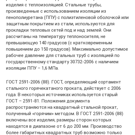
изделия с теплоизоляцией. Стальные трубы,
произведенные с использованием изоляции из
пенополиуретана (ППУ) с полиэтиленовой оболочкой или
защитным покрытием из стали, используются для
прокладки тепловых сетей под и над землей. Они
рассчитаны на температуру теплоносителя, не
превышающую 140 градусов (с кратковременным
повышением до 150 градусов). Максимально допустимое
рабочее давление для стальных труб с изоляцией по
государственному стандарту 30732-2006 с наличием
изоляции ППУ – 1,6 МПа.
ГОСТ 2591-2006 (88). ГОСТ, определяющий сортамент
стального горячекатаного проката, действует с 2006
года. В некоторых источниках используется старый
ГОСТ – 2591-81. Положения документа
распространяются на квадратный стальной прокат,
полученный «горячим» методом. В ГОСТ 2591-2006 (88)
включены все изделия, размеры сторон которых
находятся в диапазоне от 6 до 200 мм. Производство
более габаритных квадратных труб возможно только