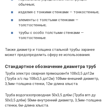
обычные;
изделия с тонкими стенками — тонкостенные;
элементы с толстыми стенками —
толстостенные;
трубы с особо толстыми стенками —
толстостенные.
Также диаметр и толщина стальной трубы заранее
может предопределить сферу ее использования.
Стандартное обозначение диаметра труб
Труба электро сварная прямошовнfя 108х3,5 дл12м
(Труба э/с пш 108х3,5 дл12м) 108мм-внешний диаметр,
3,5мм-толщина стенки, 12м-длина хлыста.
Труба водогазопроводная 50х3,5 дл6м (Труба вгп ду
50х3,5 дл6м) 50мм-внутренний диаметр, 3,5мм-толщина
стенки, 6м-длина хлыста.