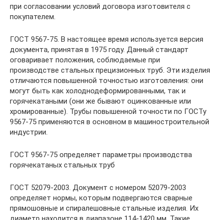
при согласовании условий договора изготовителя с
покупателем.
ГОСТ 9567-75. В настоящее время используется версия
документа, принятая в 1975 году. Данный стандарт
оговаривает положения, соблюдаемые при
производстве стальных прецизионных труб. Эти изделия
отличаются повышенной точностью изготовления: они
могут быть как холоднодеформированными, так и
горячекатаными (они же бывают оцинкованные или
хромированные). Трубы повышенной точности по ГОСТу
9567-75 применяются в основном в машиностроительной
индустрии.
ГОСТ 9567-75 определяет параметры производства
горячекатаных стальных труб
ГОСТ 52079-2003. Документ с номером 52079-2003
определяет нормы, которым подвергаются сварные
прямошовные и спиралешовные стальные изделия. Их
диаметр находится в диапазоне 114-1420 мм. Такие