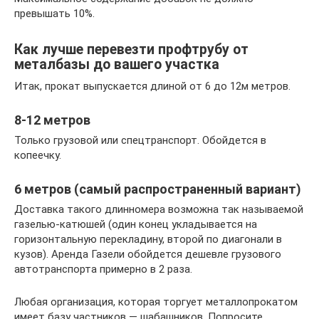
превышать 10%.
Как лучше перевезти профтрубу от
металбазы до вашего участка
Итак, прокат выпускается длиной от 6 до 12м метров.
8-12 метров
Только грузовой или спецтранспорт. Обойдется в
копеечку.
6 метров (самый распространенный вариант)
Доставка такого длинномера возможна так называемой
газелью-катюшей (один конец укладывается на
горизонтальную перекладину, второй по диагонали в
кузов). Аренда Газели обойдется дешевле грузового
автотранспорта примерно в 2 раза.
Любая организация, которая торгует металлопрокатом
имеет базу частников — шабашников. Попросите