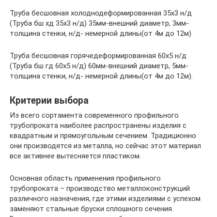
Труба бесшовная холоднодеформированная 35х3 н/д
(Труба бш хд 35х3 н/д) 35мм-внешний диаметр, 3мм-
толщина стенки, н/д- немерной длины(от 4м до 12м)
Труба бесшовная горячедеформированная 60х5 н/д
(Труба бш гд 60х5 н/д) 60мм-внешний диаметр, 5мм-
толщина стенки, н/д- немерной длины(от 4м до 12м).
Критерии выбора
Из всего сортамента современного профильного
трубопроката наиболее распространены изделия с
квадратным и прямоугольным сечением. Традиционно
они производятся из металла, но сейчас этот материал
все активнее вытесняется пластиком.
Основная область применения профильного
трубопроката – производство металлоконструкций
различного назначения, где этими изделиями с успехом
заменяют стальные бруски сплошного сечения.