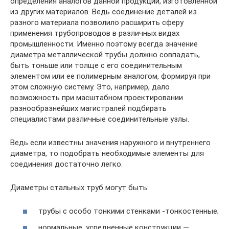
определения аналогов данной продукции, изготовленной
из других материалов. Ведь соединение деталей из
разного материала позволило расширить сферу
применения трубопроводов в различных видах
промышленности. Именно поэтому всегда значение
диаметра металлической трубы должно совпадать,
быть тоньше или толще с его соединительным
элементом или ее полимерным аналогом, формируя при
этом сложную систему. Это, например, дало
возможность при масштабном проектировании
разнообразнейших магистралей подбирать
специалистами различные соединительные узлы.
Ведь если известны значения наружного и внутреннего
диаметра, то подобрать необходимые элементы для
соединения достаточно легко.
Диаметры стальных труб могут быть:
трубы с особо тонкими стенками -тонкостенные;
нормальные, усредненные конструкции —