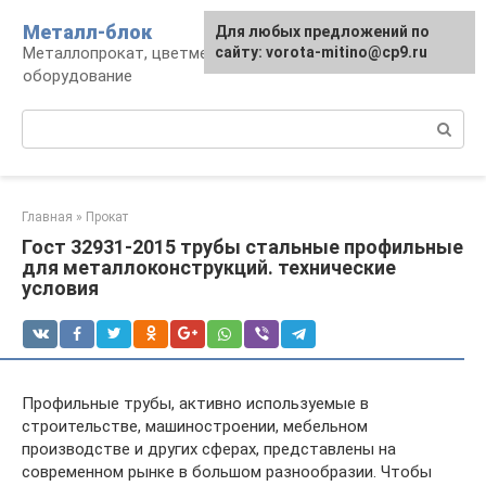
Перейти
Металл-блок
Для любых предложений по
к
Металлопрокат, цветмет, обработка и
сайту: vorota-mitino@cp9.ru
контенту
оборудование
Поиск:
Главная
»
Прокат
Гост 32931-2015 трубы стальные профильные
для металлоконструкций. технические
условия
Профильные трубы, активно используемые в
строительстве, машиностроении, мебельном
производстве и других сферах, представлены на
современном рынке в большом разнообразии. Чтобы