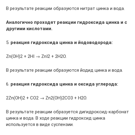
В результате реакции образуются нитрат цинка и вода.
Аналогично проходят реакции гидроксида цинка и с
другими кислотами.
5.
реакция гидроксида цинка и йодоводорода:
Zn(OH)2 + 2HI → ZnI2 + 2H2O.
В результате реакции образуются йодид цинка и вода.
6.
реакция гидроксида цинка и оксида углерода:
2Zn(OH)2 + CO2 → Zn2(OH)2CO3 + H2O.
В результате реакции образуется дигидроксид-карбонат
цинка и вода. В ходе реакции гидроксид цинка
используется в виде суспензии.