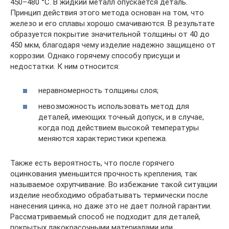
450–480 °C. В жидкий металл опускается деталь.
Принцип действия этого метода основан на том, что
железо и его сплавы хорошо смачиваются. В результате
образуется покрытие значительной толщины от 40 до
450 мкм, благодаря чему изделие надежно защищено от
коррозии. Однако горячему способу присущи и
недостатки. К ним относится:
неравномерность толщины слоя;
невозможность использовать метод для
деталей, имеющих точный допуск, и в случае,
когда под действием высокой температуры
меняются характеристики крепежа.
Также есть вероятность, что после горячего
оцинкования уменьшится прочность крепления, так
называемое охрупчивание. Во избежание такой ситуации
изделие необходимо обрабатывать термически после
нанесения цинка, но даже это не дает полной гарантии.
Рассматриваемый способ не подходит для деталей,
покрытых лакокрасочными материалами или