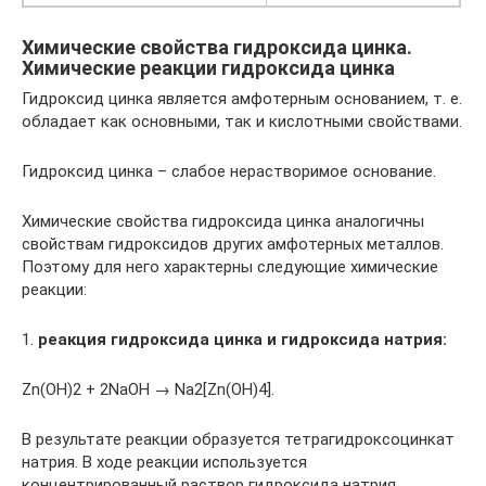
Химические свойства гидроксида цинка.
Химические реакции гидроксида цинка
Гидроксид цинка является амфотерным основанием, т. е.
обладает как основными, так и кислотными свойствами.
Гидроксид цинка – слабое нерастворимое основание.
Химические свойства гидроксида цинка аналогичны
свойствам гидроксидов других амфотерных металлов.
Поэтому для него характерны следующие химические
реакции:
1.
реакция гидроксида цинка и гидроксида натрия:
Zn(OH)2 + 2NaOH → Na2[Zn(OH)4].
В результате реакции образуется тетрагидроксоцинкат
натрия. В ходе реакции используется
концентрированный раствор гидроксида натрия.