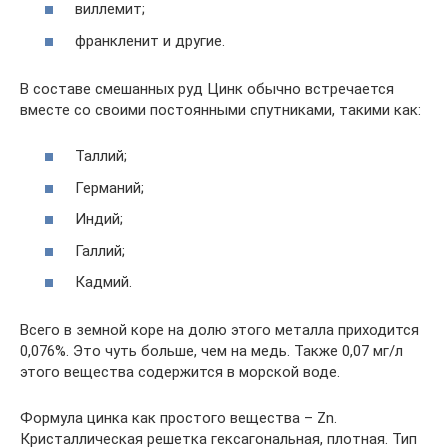
виллемит;
франкленит и другие.
В составе смешанных руд Цинк обычно встречается
вместе со своими постоянными спутниками, такими как:
Таллий;
Германий;
Индий;
Галлий;
Кадмий.
Всего в земной коре на долю этого металла приходится
0,076%. Это чуть больше, чем на медь. Также 0,07 мг/л
этого вещества содержится в морской воде.
Формула цинка как простого вещества – Zn.
Кристаллическая решетка гексагональная, плотная. Тип