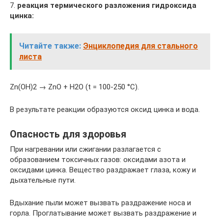
7.
реакция термического разложения гидроксида
цинка:
Читайте также:
Энциклопедия для стального
листа
Zn(OH)2 → ZnO + H2O (t = 100-250 °C).
В результате реакции образуются оксид цинка и вода.
Опасность для здоровья
При нагревании или сжигании разлагается с
образованием токсичных газов: оксидами азота и
оксидами цинка. Вещество раздражает глаза, кожу и
дыхательные пути.
Вдыхание пыли может вызвать раздражение носа и
горла. Проглатывание может вызвать раздражение и