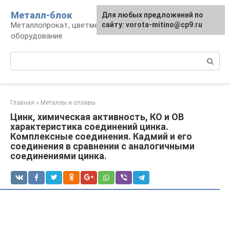
Перейти
Металл-блок
Для любых предложений по
к
Металлопрокат, цветмет, обработка и
сайту: vorota-mitino@cp9.ru
контенту
оборудование
Поиск:
Главная
»
Металлы и сплавы
Цинк, химическая активность, КО и ОВ
характеристика соединений цинка.
Комплексные соединения. Кадмий и его
соединения в сравнении с аналогичными
соединениями цинка.