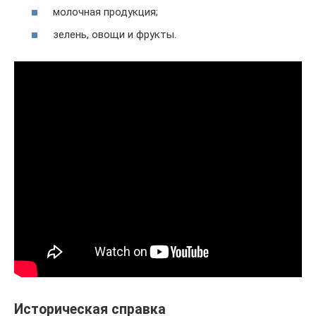
молочная продукция;
зелень, овощи и фрукты.
Историческая справка