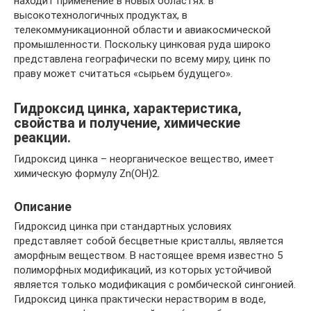
находит применение в новых областях: в
высокотехнологичных продуктах, в
телекоммуникационной области и авиакосмической
промышленности. Поскольку цинковая руда широко
представлена географически по всему миру, цинк по
праву может считаться «сырьем будущего».
Гидроксид цинка, характеристика,
свойства и получение, химические
реакции.
Гидроксид цинка – неорганическое вещество, имеет
химическую формулу Zn(OH)2.
Описание
Гидроксид цинка при стандартных условиях
представляет собой бесцветные кристаллы, является
аморфным веществом. В настоящее время известно 5
полиморфных модификаций, из которых устойчивой
является только модификация с ромбической сингонией.
Гидроксид цинка практически нерастворим в воде,