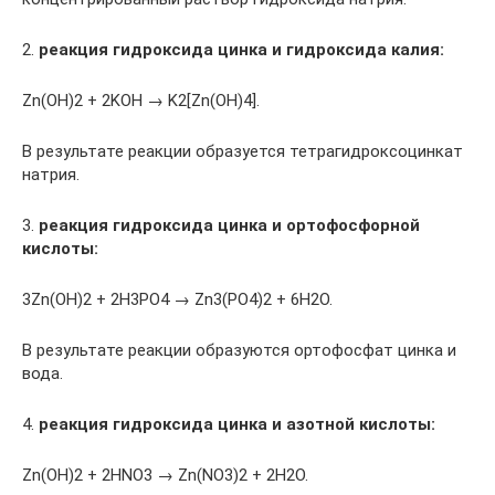
2.
реакция гидроксида цинка и гидроксида калия:
Zn(OH)2 + 2KOH → K2[Zn(OH)4].
В результате реакции образуется тетрагидроксоцинкат
натрия.
3.
реакция гидроксида цинка и ортофосфорной
кислоты:
3Zn(OH)2 + 2H3PO4 → Zn3(PO4)2 + 6H2O.
В результате реакции образуются ортофосфат цинка и
вода.
4.
реакция гидроксида цинка и азотной кислоты:
Zn(OH)2 + 2HNO3 → Zn(NO3)2 + 2H2O.