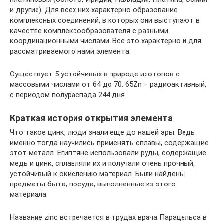
и другие). Для всех них характерно образование
комплексных соединений, в которых они выступают в
качестве комплексообразователя с разными
координационными числами. Все это характерно и для
рассматриваемого нами элемента.
Существует 5 устойчивых в природе изотопов с
массовыми числами от 64 до 70. 65Zn – радиоактивный,
с периодом полураспада 244 дня.
Краткая история открытия элемента
Что такое цинк, люди знали еще до нашей эры. Ведь
именно тогда научились применять сплавы, содержащие
этот металл. Египтяне использовали руды, содержащие
медь и цинк, сплавляли их и получали очень прочный,
устойчивый к окислению материал. Были найдены
предметы быта, посуда, выполненные из этого
материала.
Название zinc встречается в трудах врача Парацельса в