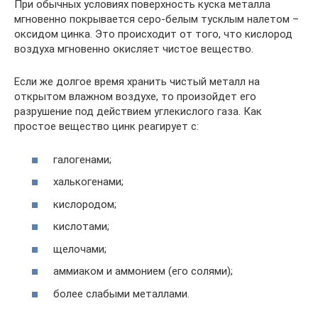
При обычных условиях поверхность куска металла
мгновенно покрывается серо-белым тусклым налетом –
оксидом цинка. Это происходит от того, что кислород
воздуха мгновенно окисляет чистое вещество.
Если же долгое время хранить чистый металл на
открытом влажном воздухе, то произойдет его
разрушение под действием углекислого газа. Как
простое вещество цинк реагирует с:
галогенами;
халькогенами;
кислородом;
кислотами;
щелочами;
аммиаком и аммонием (его солями);
более слабыми металлами.