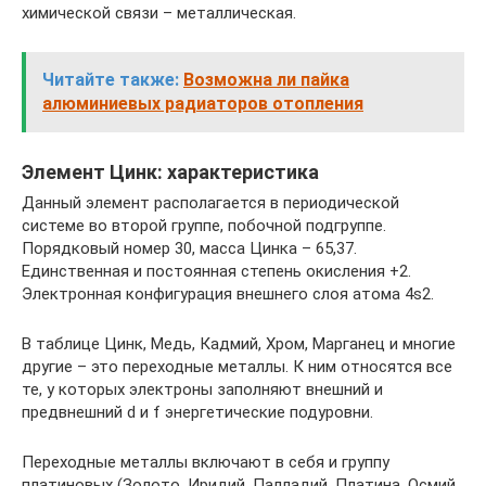
химической связи – металлическая.
Читайте также:
Возможна ли пайка
алюминиевых радиаторов отопления
Элемент Цинк: характеристика
Данный элемент располагается в периодической
системе во второй группе, побочной подгруппе.
Порядковый номер 30, масса Цинка – 65,37.
Единственная и постоянная степень окисления +2.
Электронная конфигурация внешнего слоя атома 4s2.
В таблице Цинк, Медь, Кадмий, Хром, Марганец и многие
другие – это переходные металлы. К ним относятся все
те, у которых электроны заполняют внешний и
предвнешний d и f энергетические подуровни.
Переходные металлы включают в себя и группу
платиновых (Золото, Иридий, Палладий, Платина, Осмий