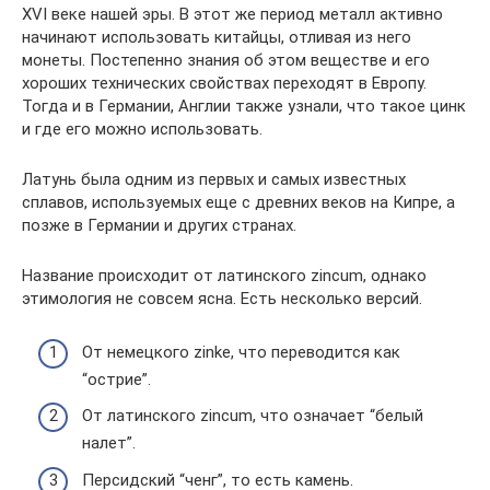
XVI веке нашей эры. В этот же период металл активно
начинают использовать китайцы, отливая из него
монеты. Постепенно знания об этом веществе и его
хороших технических свойствах переходят в Европу.
Тогда и в Германии, Англии также узнали, что такое цинк
и где его можно использовать.
Латунь была одним из первых и самых известных
сплавов, используемых еще с древних веков на Кипре, а
позже в Германии и других странах.
Название происходит от латинского zincum, однако
этимология не совсем ясна. Есть несколько версий.
От немецкого zinke, что переводится как
“острие”.
От латинского zincum, что означает “белый
налет”.
Персидский “ченг”, то есть камень.