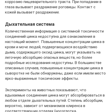
коррозию пищеварительного тракта. При попадании в
глаза вызывает раздражение роговицы. Контакт с
кожей вызывает раздражение.
Дыхательная система
Количественная информация о системной токсичности
соединений цинка недоступна для ознакомления в
настоящий момент. Повышенные концентрации цинка в
крови и моче людей, подвергающихся воздействию
дыма, содержащего оксид цинка, могут указывать на
легочную абсорбцию опасных веществ, но более
подробные исследования недоступны. В большинстве
описанных случаев, повышенные концентрации цинка в
сыворотке не были обнаружены, даже если имели место
ярко-выраженные токсические эффекты.
Эксперименты на животных показывают, что
вдыхаемые соединения цинка могут абсорбироваться в
любом отделе дыхательных путей. Степень абсорбции,
вероятно, зависит от механизмов клиренса в
соответствующих отделах (носоглотка,