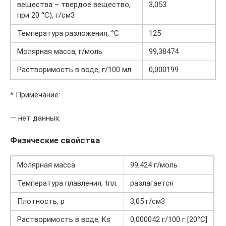
вещества – твердое вещество,
3,053
при 20 °C), г/см3
Температура разложения, °C
125
Молярная масса, г/моль
99,38474
Растворимость в воде, г/100 мл
0,000199
* Примечание:
— нет данных.
Физические свойства
Молярная масса
99,424 г/моль
Температура плавления, tпл.
разлагается
Плотность, ρ
3,05 г/см3
Растворимость в воде, Ks
0,000042 г/100 г [20°C]