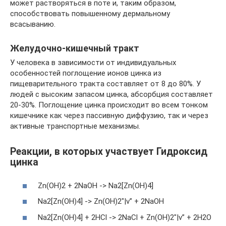
может растворяться в поте и, таким образом,
способствовать повышенному дермальному
всасыванию.
Желудочно-кишечный тракт
У человека в зависимости от индивидуальных
особенностей поглощение ионов цинка из
пищеварительного тракта составляет от 8 до 80%. У
людей с высоким запасом цинка, абсорбция составляет
20-30%. Поглощение цинка происходит во всем тонком
кишечнике как через пассивную диффузию, так и через
активные транспортные механизмы.
Реакции, в которых участвует Гидроксид
цинка
Zn(OH)2 + 2NaOH -> Na2[Zn(OH)4]
Na2[Zn(OH)4] -> Zn(OH)2″|v” + 2NaOH
Na2[Zn(OH)4] + 2HCl -> 2NaCl + Zn(OH)2″|v” + 2H2O