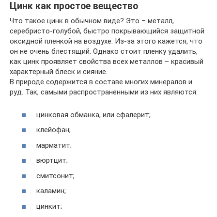
Цинк как простое вещество
Что такое цинк в обычном виде? Это – металл,
серебристо-голубой, быстро покрывающийся защитной
оксидной пленкой на воздухе. Из-за этого кажется, что
он не очень блестящий. Однако стоит пленку удалить,
как цинк проявляет свойства всех металлов – красивый
характерный блеск и сияние.
В природе содержится в составе многих минералов и
руд. Так, самыми распространенными из них являются:
цинковая обманка, или сфалерит;
клейофан;
марматит;
вюртцит;
смитсонит;
каламин;
цинкит;