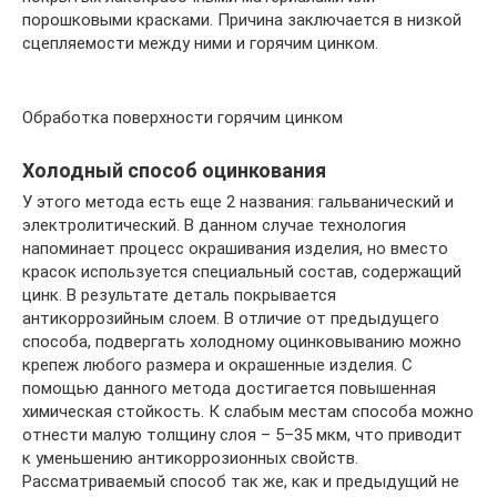
порошковыми красками. Причина заключается в низкой
сцепляемости между ними и горячим цинком.
Обработка поверхности горячим цинком
Холодный способ оцинкования
У этого метода есть еще 2 названия: гальванический и
электролитический. В данном случае технология
напоминает процесс окрашивания изделия, но вместо
красок используется специальный состав, содержащий
цинк. В результате деталь покрывается
антикоррозийным слоем. В отличие от предыдущего
способа, подвергать холодному оцинковыванию можно
крепеж любого размера и окрашенные изделия. С
помощью данного метода достигается повышенная
химическая стойкость. К слабым местам способа можно
отнести малую толщину слоя – 5–35 мкм, что приводит
к уменьшению антикоррозионных свойств.
Рассматриваемый способ так же, как и предыдущий не