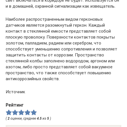
свет включаться в коридоре не будет. Используется он
и в домашней, охранной сигнализации как извещатель.
Наиболее распространенным видом герконовых
датчиков является разомкнутый геркон. Каждый
контакт в стеклянной емкости представляет собой
плоскую проволоку. Поверхности контактов покрыты
золотом, палладием, радием или серебром, что
способствует уменьшению сопротивления и позволяет
защитить контакты от коррозии. Пространство
стеклянной колбы заполнено водородом, аргоном или
азотом, либо просто представляет собой вакуумное
пространство, что также способствует повышению
антикоррозийных свойств.
Источник
Рейтинг
(
2
оценки, среднее
4.5
из
5
)