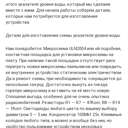
этого указателя уровня воды, который мы сделаем
вместе с вами. Для начала работы соберём детали,
которые нам потребуются для изготовления
устройства.
Детали для изготовления схемы указателя уровня воды.
Нам понадобится: Микросхема ULN2004 или ей подобная,
контактная площадка для установки микросхемы на
плату. При наличии такой площадки отсутствует риск
перегреть ножки микросхемы паяльником или повредить
её внутреннее устройство статическим электричеством.
Да и ремонт схемы, при необходимости, сокращается до
нескольких секунд. Достаточно вынуть из гнезда
горелую микросхему и вставить на её место новую.
Сплошная выгода, особенно для не очень опытных
радиолюбителей. Резисторы R1 — R7 — 47Kom. R8 — R14
— 1Kom. Светодиоды любого цвета по вашему выбору,
диаметром 3 — 5 мм. Конденсатор 100Mkf 25v. Клеммные
колодки любого типа, а можно и вообще без них, но
удобство пользования устройством несколько