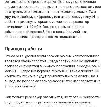
остальное, это просто корпус. Поэтому подключение
элементарное: геркон не имеет полярности, поэтому все
что нужно, это подключить одним электродом к 5V, а
другим к любому цифровому или аналоговому пину. И не
забыть притянуть геркон к земле через резистор
номиналом от 10 кОм. Все то же самое, что и с
обыкновенной кнопкой. Но на всякий случай, для
ясности, ниже приведена схема подключения.
Принцип работы
Схема реле уровня воды своими руками изготовленного
является очень простой. Когда септик еще не заполнен
поплавок находится в нижнем положении, а неодимовый
магнит – напротив первого геркона. В таком положении
контакты геркона будут принудительно замкнуты на 3
вывод, по которому электрический ток направляется на
зеленую лампочку.
Как только резервуар заполнится, но уровень жидкости
еще не достигнет критических значений, поплавок