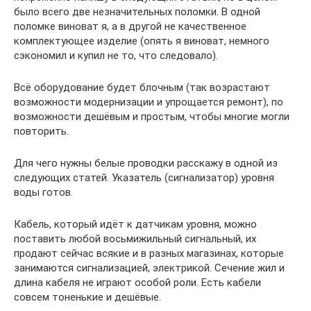
было всего две незначительных поломки. В одной
поломке виноват я, а в другой не качественное
комплектующее изделие (опять я виноват, немного
сэкономил и купил не то, что следовало).
Всё оборудование будет блочным (так возрастают
возможности модернизации и упрощается ремонт), по
возможности дешёвым и простым, чтобы многие могли
повторить.
Для чего нужны белые проводки расскажу в одной из
следующих статей. Указатель (сигнализатор) уровня
воды готов.
Кабель, который идёт к датчикам уровня, можно
поставить любой восьмижильный сигнальный, их
продают сейчас всякие и в разных магазинах, которые
занимаются сигнализацией, электрикой. Сечение жил и
длина кабеля не играют особой роли. Есть кабели
совсем тоненькие и дешёвые.