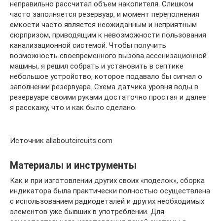
неправильно рассчитал объем накопителя. Слишком
часто заполняется резервуар, и момент переполнения
емкости часто является неожиданным и неприятным
сюрпризом, приводящим к невозможности пользования
канализационной системой. Чтобы получить
возможность своевременного вызова ассенизационной
машины, я решил собрать и установить в септике
небольшое устройство, которое подавало бы сигнал о
заполнении резервуара. Схема датчика уровня воды в
резервуаре своими руками достаточно простая и далее
я расскажу, что и как было сделано.
Источник allaboutcircuits.com
Материалы и инструменты
Как и при изготовлении других своих «поделок», сборка
индикатора была практически полностью осуществлена
с использованием радиодеталей и других необходимых
элементов уже бывших в употреблении. Для