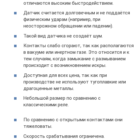
отличаются высоким быстродействием.
Датчик считается долговечным и не поддаётся
физическим ударам (например, при
неосторожном обращении или падении).
Такой вид датчика не создаёт шум.
Контакты слабо сгорают, так как располагаются
в вакууме или инертном газе. Это относится и к
тем случаям, когда замыкание с размыванием
происходит с возникновением искры.
Доступная для всех цена, так как при
производстве не используют тугоплавкие или
драгоценные металлы.
Небольшой размер по сравнению с
классическими реле.
По сравнению с открытыми контактами они
тяжеловаты.
Скорость срабатывания ограничена.