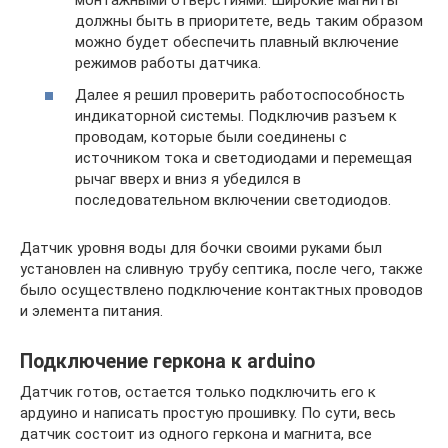
монтажными отверстиями. Широкие магниты
должны быть в приоритете, ведь таким образом
можно будет обеспечить плавный включение
режимов работы датчика.
Далее я решил проверить работоспособность
индикаторной системы. Подключив разъем к
проводам, которые были соединены с
источником тока и светодиодами и перемещая
рычаг вверх и вниз я убедился в
последовательном включении светодиодов.
Датчик уровня воды для бочки своими руками был
установлен на сливную трубу септика, после чего, также
было осуществлено подключение контактных проводов
и элемента питания.
Подключение геркона к arduino
Датчик готов, остается только подключить его к
ардуино и написать простую прошивку. По сути, весь
датчик состоит из одного геркона и магнита, все