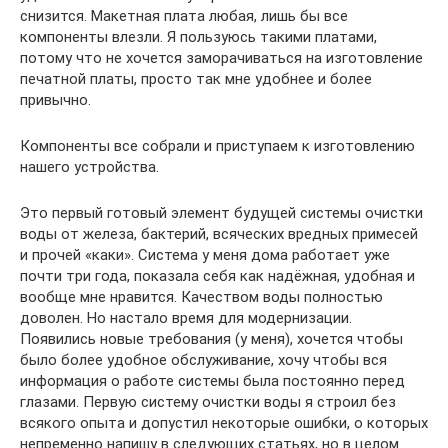
снизится. Макетная плата любая, лишь бы все
компоненты влезли. Я пользуюсь такими платами,
потому что не хочется заморачиваться на изготовление
печатной платы, просто так мне удобнее и более
привычно.
Компоненты все собрали и приступаем к изготовлению
нашего устройства.
Это первый готовый элемент будущей системы очистки
воды от железа, бактерий, всяческих вредных примесей
и прочей «каки». Система у меня дома работает уже
почти три года, показала себя как надёжная, удобная и
вообще мне нравится. Качеством воды полностью
доволен. Но настало время для модернизации.
Появились новые требования (у меня), хочется чтобы
было более удобное обслуживание, хочу чтобы вся
информация о работе системы была постоянно перед
глазами. Первую систему очистки воды я строил без
всякого опыта и допустил некоторые ошибки, о которых
непременно напишу в следующих статьях, но в целом