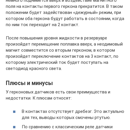
немного поднимется вверх и воздействие магнитного
поля на контакты первого геркона прекратится. В таком
положении будет задействован «дежурный» режим, при
котором оба геркона будут работать в состоянии, когда
по ним ток переходит на 2 контакт.
После повышения уровня жидкости в резервуаре
произойдет перемещение поплавка вверх, а неодимовый
магнит совместится со вторым герконом, в котором
произойдет переключение контактов на 3 контакт, по
которому электрический ток будет поступать на
светодиод красного света.
Плюсы и минусы
У герконовых датчиков есть свои преимущества и
недостатки. К плюсам относят:
В контактах отсутствует дребезг. Это актуально
для тех, выводы которых смочены ртутью.
По сравнению с классическим реле датчики