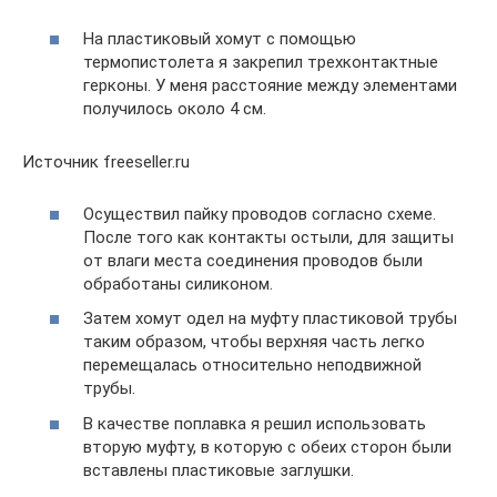
На пластиковый хомут с помощью
термопистолета я закрепил трехконтактные
герконы. У меня расстояние между элементами
получилось около 4 см.
Источник freeseller.ru
Осуществил пайку проводов согласно схеме.
После того как контакты остыли, для защиты
от влаги места соединения проводов были
обработаны силиконом.
Затем хомут одел на муфту пластиковой трубы
таким образом, чтобы верхняя часть легко
перемещалась относительно неподвижной
трубы.
В качестве поплавка я решил использовать
вторую муфту, в которую с обеих сторон были
вставлены пластиковые заглушки.