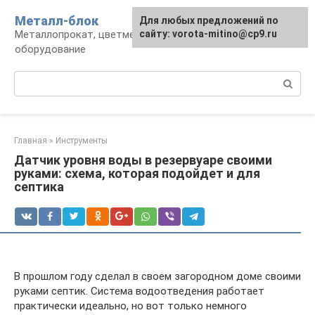
Перейти
Металл-блок
Для любых предложений по
к
Металлопрокат, цветмет, обработка и
сайту: vorota-mitino@cp9.ru
контенту
оборудование
Поиск:
Главная
»
Инструменты
Датчик уровня воды в резервуаре своими
руками: схема, которая подойдет и для
септика
В прошлом году сделал в своем загородном доме своими
руками септик. Система водоотведения работает
практически идеально, но вот только немного