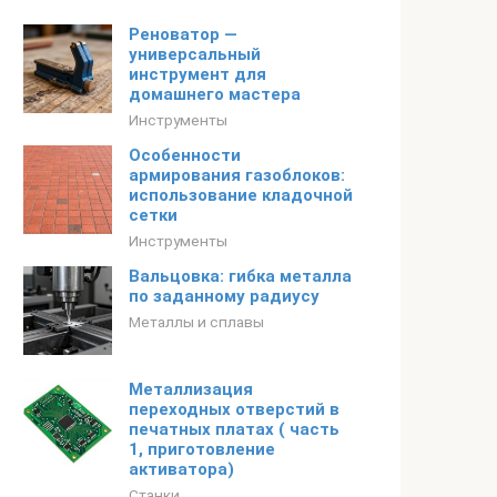
Реноватор —
универсальный
инструмент для
домашнего мастера
Инструменты
Особенности
армирования газоблоков:
использование кладочной
сетки
Инструменты
Вальцовка: гибка металла
по заданному радиусу
Металлы и сплавы
Металлизация
переходных отверстий в
печатных платах ( часть
1, приготовление
активатора)
Станки