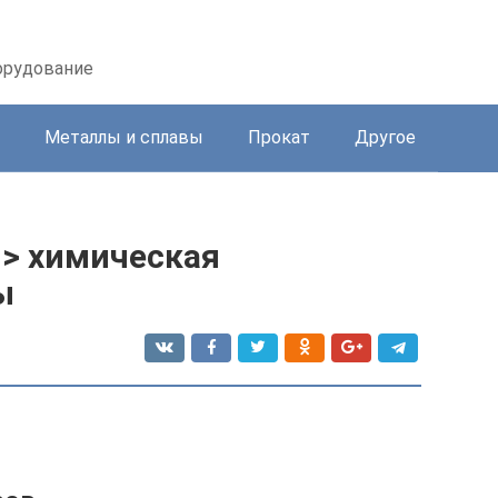
орудование
Металлы и сплавы
Прокат
Другое
 > химическая
ы