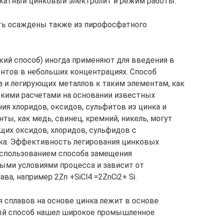
катный цинковый электролит и режим работы:
ыть осаждены также из пирофосфатного
ий способ) иногда применяют для введения в
нтов в небольших концентрациях. Способ
а и легирующих металлов к таким элементам, как
ескими расчетами на основании известных
ния хлоридов, оксидов, сульфитов из цинка и
ты, как медь, свинец, кремний, никель, могут
их оксидов, хлоридов, сульфидов с
нка. Эффективность легирования цинковых
использованием способа замещения
ыми условиями процесса и зависит от
а, например 2Zn +SiCl4 =2ZnCi2+ Si.
 сплавов на основе цинка лежит в основе
ный способ нашел широкое промышленное