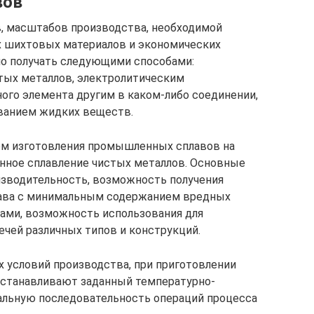
вов
в, масштабов производства, необходимой
х шихтовых материалов и экономических
о получать следующими способами:
ых металлов, электролитическим
ого элемента другим в каком-либо соединении,
ванием жидких веществ.
м изготовления промышленных сплавов на
нное сплавление чистых металлов. Основные
изводительность, возможность получения
тава с минимальным содержанием вредных
ами, возможность использования для
ечей различных типов и конструкций.
х условий производства, при приготовлении
устанавливают заданный температурно-
альную последовательность операций процесса