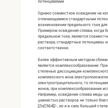
потенциалами.
Однако совместное осаждение на кат
отличающимися стандартными потен
возникновении предельного тока для
Примером осаждения сплава, когда 
предельном токе, является совместн
раствора, стандартные потенциалы ко
соответственно.
Более эффективным методом сближе
является комплексообразование. При
степенью диссоциации комплексного 
комплексного иона электроположите
электроотрицательного, то потенциа
ионов, при комплексообразовании ис
Например, осаждение сплава медь-ц
цианистых растворов не только благод
[Zn(CN)4]2-, но и в силу большей сте