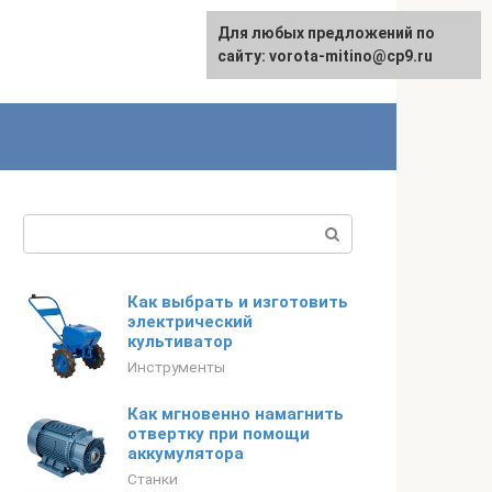
Для любых предложений по
сайту: vorota-mitino@cp9.ru
Поиск:
Как выбрать и изготовить
электрический
культиватор
Инструменты
Как мгновенно намагнить
отвертку при помощи
аккумулятора
Станки