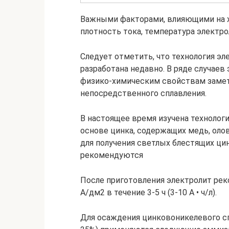
Важными факторами, влияющими на х
плотность тока, температура электр
Следует отметить, что технология э
разработана недавно. В ряде случаев
физико-химическим свойствам замет
непосредственного сплавления.
В настоящее время изучена технология
основе цинка, содержащих медь, олово
для получения светлых блестящих ци
рекомендуются
После приготовления электролит рек
А/дм2 в течение 3-5 ч (3-10 А • ч/л).
Для осаждения цинковоникелевого с