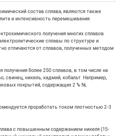
имический состав сплава, являются также
олита и интенсивность перемешивания.
лектрохимического получения многих сплавов
 электролитические сплавы по структуре и
но отличаются от сплавов, полученных методом
 получения более 250 сплавов, в том числе на
, свинец, никель, кадмий, кобальт. Например,
нковых покрытий, содержащих 2 % Ni,
омендуется проработать током плотностью 2-3
плава с повышенным содержанием никеля (15-