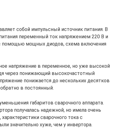
вляет собой импульсный источник питания. В
питания переменный ток напряжением 220 В и
 с помощью мощных диодов, схема включения
ное напряжение в переменное, но уже высокой
оходя через понижающий высокочастотный
апряжение понижается до нескольких десятков
 обратно в постоянный.
уменьшения габаритов сварочного аппарата.
ртора получалась надежной, но имела очень
, характеристики сварочного тока с
ли значительно хуже, чем у инвертора.