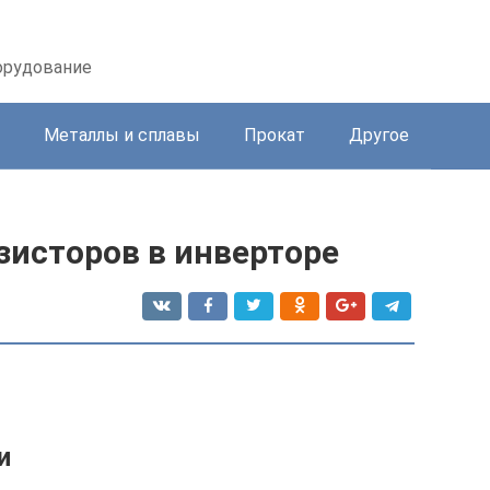
орудование
Металлы и сплавы
Прокат
Другое
зисторов в инверторе
и