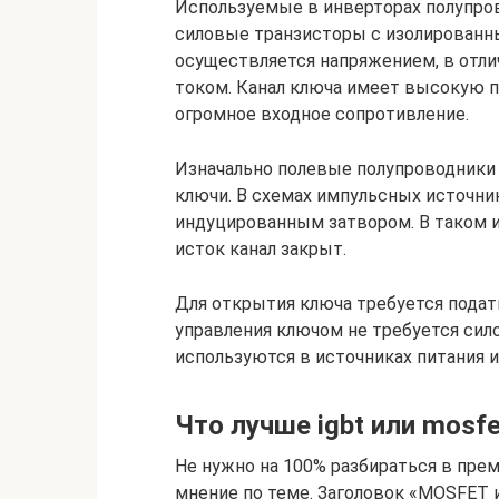
Используемые в инверторах полупро
силовые транзисторы с изолированн
осуществляется напряжением, в отли
током. Канал ключа имеет высокую п
огромное входное сопротивление.
Изначально полевые полупроводники 
ключи. В схемах импульсных источни
индуцированным затвором. В таком и
исток канал закрыт.
Для открытия ключа требуется подат
управления ключом не требуется сил
используются в источниках питания и
Что лучше igbt или mosf
Не нужно на 100% разбираться в пре
мнение по теме. Заголовок «MOSFET 