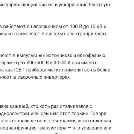
ие управляющий сигнал и ускоряющие быструю
 работают с напряжением от 100 В до 10 кВ и
 больше применяют в силовых электроприводах,
яют в импульсных источниках и однофазных
араметрах 400-500 В и 30-40 А они имеют
ак как IGBT приборы могут применяться в более
еняют в сварочных инверторах.
яка каждый, кто хоть раз сталкивался с
адиоэлектроники, слышал этот термин. Говоря
 электронная деталь с выводами, изготовленная
новная функция транзистора — это усиление или