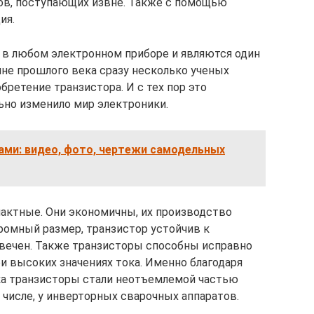
ов, поступающих извне. Также с помощью
ия.
 в любом электронном приборе и являются один
не прошлого века сразу несколько ученых
ретение транзистора. И с тех пор это
ьно изменило мир электроники.
ами: видео, фото, чертежи самодельных
актные. Они экономичны, их производство
ромный размер, транзистор устойчив к
вечен. Также транзисторы способны исправно
и высоких значениях тока. Именно благодаря
ка транзисторы стали неотъемлемой частью
 числе, у инверторных сварочных аппаратов.