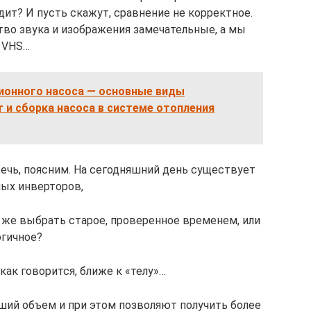
ит? И пусть скажут, сравнение не корректное.
тво звука и изображения замечательные, а мы
у VHS…
ионного насоса — основные виды
т и сборка насоса в системе отопления
 речь, поясним. На сегодняшний день существует
ных инверторов,
 же выбрать старое, проверенное временем, или
огичное?
как говорится, ближе к «телу»…
ьший объем и при этом позволяют получить более