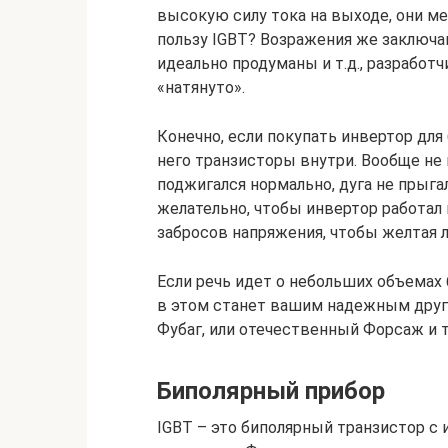
высокую силу тока на выходе, они ме
пользу IGBT? Возражения же заключа
идеально продуманы и т.д., разработч
«натянуто».
Конечно, если покупать инвертор для 
него транзисторы внутри. Вообще не 
поджигался нормально, дуга не прыгал
желательно, чтобы инвертор работал 
забросов напряжения, чтобы желтая л
Если речь идет о небольших объемах
в этом станет вашим надежным друго
Фубаг, или отечественный Форсаж и т.д
Биполярный прибор
IGBT – это биполярный транзистор с