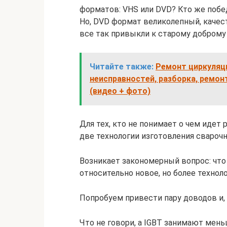
форматов: VHS или DVD? Кто же побед
Но, DVD формат великолепный, качес
все так привыкли к старому добром
Читайте также:
Ремонт циркуляц
неисправностей, разборка, ремон
(видео + фото)
Для тех, кто не понимает о чем идет
две технологии изготовления свароч
Возникает закономерный вопрос: что
относительно новое, но более технол
Попробуем привести пару доводов и, 
Что не говори, а IGBT занимают мен