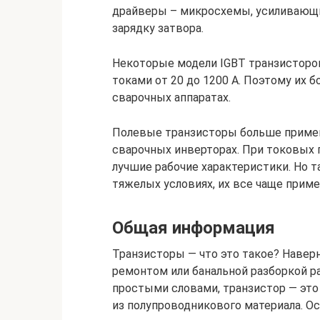
драйверы – микросхемы, усиливающ
зарядку затвора.
Некоторые модели IGBT транзисторов
токами от 20 до 1200 А. Поэтому их
сварочных аппаратах.
Полевые транзисторы больше примен
сварочных инверторах. При токовых п
лучшие рабочие характеристики. Но т
тяжелых условиях, их все чаще прим
Общая информация
Транзисторы — что это такое? Наверн
ремонтом или банальной разборкой р
простыми словами, транзистор — это
из полупроводникового материала. Ос