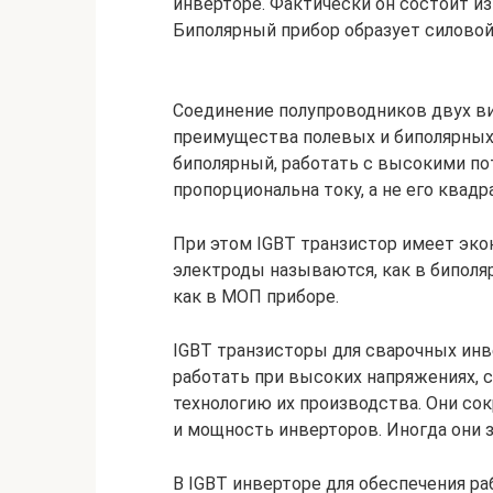
инверторе. Фактически он состоит из
Биполярный прибор образует силовой 
Соединение полупроводников двух в
преимущества полевых и биполярных
биполярный, работать с высокими по
пропорциональна току, а не его квадр
При этом IGBT транзистор имеет эко
электроды называются, как в биполяр
как в МОП приборе.
IGBT транзисторы для сварочных инв
работать при высоких напряжениях, с
технологию их производства. Они со
и мощность инверторов. Иногда они
В IGBT инверторе для обеспечения 