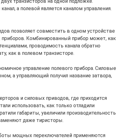
 двух транзисторов на одной подложке.
канал, а полевой является каналом управления.
идов позволяет совместить в одном устройстве
 приборов. Комбинированный прибор может, как
тенциалами, проводимость канала обратно
ату, как в полевом транзисторе.
номичное управление полевого прибора. Силовые
ном, а управляющий получил название затвора,
ерторов и силовых приводов, где приходится
тали использовать, как только отладили
кратили габариты, увеличили производительность
 заменяют даже тиристоры.
работы мощных переключателей применяются