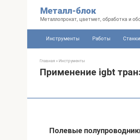
Перейти
Металл-блок
к
контенту
Металлопрокат, цветмет, обработка и об
Инструменты
Работы
Станки
Главная
»
Инструменты
Применение igbt тран
Полевые полупроводник