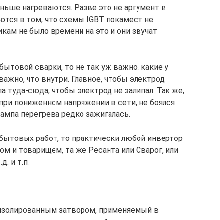
ньше нагреваются. Разве это не аргумент в
ются в том, что схемы IGBT покамест не
икам не было времени на это и они звучат
бытовой сварки, то не так уж важно, какие у
важно, что внутри. Главное, чтобы электрод
а туда-сюда, чтобы электрод не залипал. Так же,
при пониженном напряжении в сети, не боялся
ампа перегрева редко зажигалась.
 бытовых работ, то практически любой инвертор
м и товарищем, та же Ресанта или Сварог, или
. и т.п.
 изолированным затвором, применяемый в