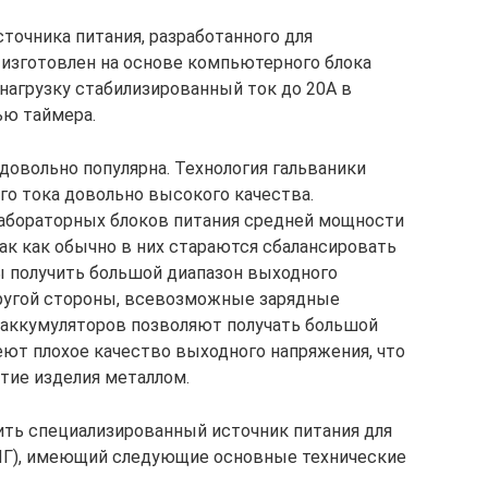
точника питания, разработанного для
н изготовлен на основе компьютерного блока
нагрузку стабилизированный ток до 20А в
ью таймера.
довольно популярна. Технология гальваники
го тока довольно высокого качества.
абораторных блоков питания средней мощности
так как обычно в них стараются сбалансировать
ы получить большой диапазон выходного
другой стороны, всевозможные зарядные
 аккумуляторов позволяют получать большой
еют плохое качество выходного напряжения, что
тие изделия металлом.
ить специализированный источник питания для
ИПГ), имеющий следующие основные технические