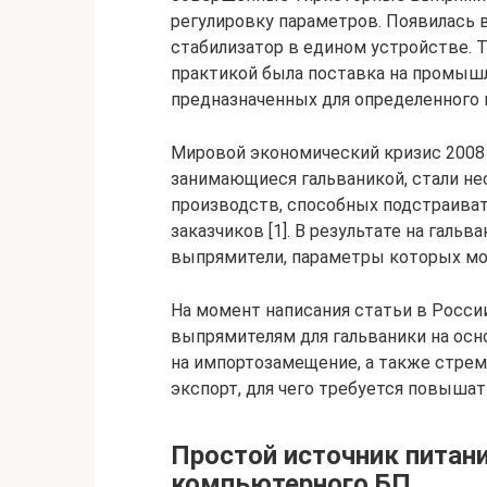
регулировку параметров. Появилась
стабилизатор в едином устройстве. Т
практикой была поставка на промыш
предназначенных для определенного 
Мировой экономический кризис 2008 г
занимающиеся гальваникой, стали не
производств, способных подстраива
заказчиков [1]. В результате на гал
выпрямители, параметры которых мо
На момент написания статьи в Росси
выпрямителям для гальваники на осн
на импортозамещение, а также стре
экспорт, для чего требуется повыша
Простой источник питани
компьютерного БП