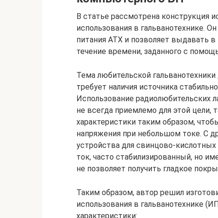
В статье рассмотрена конструкция ис
использования в гальванотехнике. О
питания АТХ и позволяет выдавать в 
течение времени, заданного с помощ
Тема любительской гальванотехники 
требует наличия источника стабильно
Использование радиолюбительских л
не всегда приемлемо для этой цели, 
характеристики таким образом, чтоб
напряжения при небольшом токе. С 
устройства для свинцово-кислотных
ток, часто стабилизированный, но им
не позволяет получить гладкое покры
Таким образом, автор решил изготов
использования в гальванотехнике (
характеристики: