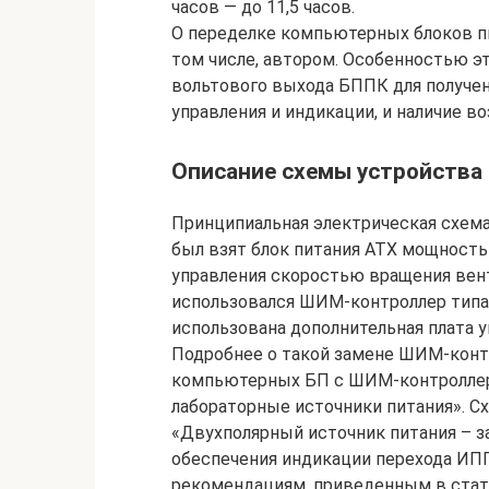
часов — до 11,5 часов.
О переделке компьютерных блоков пи
том числе, автором. Особенностью э
вольтового выхода БППК для получен
управления и индикации, и наличие 
Описание схемы устройства
Принципиальная электрическая схема
был взят блок питания АТХ мощность
управления скоростью вращения вен
использовался ШИМ-контроллер типа 
использована дополнительная плата у
Подробнее о такой замене ШИМ-конт
компьютерных БП с ШИМ-контроллера
лабораторные источники питания». Сх
«Двухполярный источник питания – з
обеспечения индикации перехода ИПГ
рекомендациям, приведенным в стат