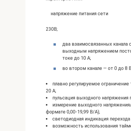
напряжение питания сети
230В;
два взаимосвязанных канала 
выходным напряжением постоян
токе до 10 А;
во втором канале — от 0 до 8 В
плавно регулируемое ограничение т
20 А;
пульсация выходного напряжения п
измерение выходного напряжения
формате 0,00-19,99 В/А);
светодиодная индикация перехода 
возможность использования тайм