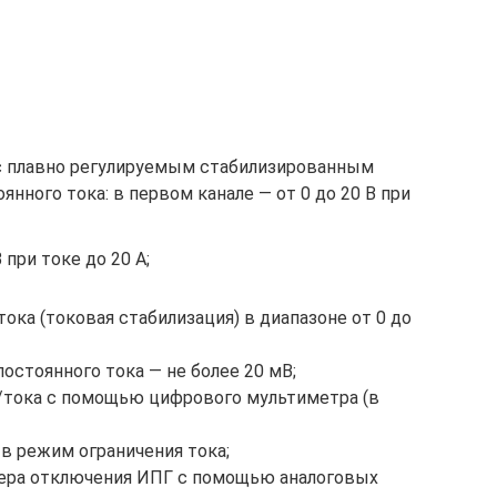
с плавно регулируемым стабилизированным
ного тока: в первом канале — от 0 до 20 В при
 при токе до 20 А;
ока (токовая стабилизация) в диапазоне от 0 до
остоянного тока — не более 20 мВ;
/тока с помощью цифрового мультиметра (в
в режим ограничения тока;
ера отключения ИПГ с помощью аналоговых