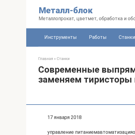
Перейти
Металл-блок
к
контенту
Металлопрокат, цветмет, обработка и об
Инструменты
Работы
Станки
Главная
»
Станки
Современные выпрями
заменяем тиристоры 
17 января 2018
управление питаниемавтоматизация