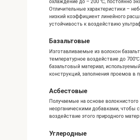
охлаждение до – 200 ℃, постоянно э
Отличительные характеристики – неб
низкий коэффициент линейного расши
устойчивость к воздействию ультраф
Базальтовые
Изготавливаемые из волокон базаль
температурное воздействие до 700℃
базальтовый материал, используемы
конструкций, заполнения проемов в 
Асбестовые
Получаемые на основе волокнистого м
неорганическими добавками, чтобы с
воздействие этого природного матер
Углеродные