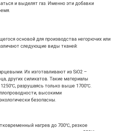
аться и выделят газ. Именно эти добавки
емя.
щегося основой для производства негорючих или
азличают следующие виды тканей:
рцевыми. Их изготавливают из SiO2 –
ца, других силикатов. Такие материалы
 1250℃, разрушаясь только выше 1700℃.
плопроводности, высокими
экологически безопасны.
ковременный нагрев до 700℃, резкое