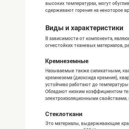
высоких температурах, могут обуглив
сдерживают горения на некоторое вр
Виды и характеристики
В зависимости от компонента, являю
огнестойких тканевых материалов, р
Кремнеземные
Называемые также силикатными, ква
кремнезема (диоксида кремния), квар
устойчиво работают до температуры
Обладают низким коэффициентом те
электроизоляционными свойствами, 
Стеклоткани
Это материалы, выдерживающие крат