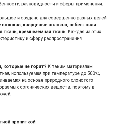
обенности, разновидности и сферы применения.
ольшое и создано для совершенно разных целей.
 волокна, кварцевые волокна, асбестовая
я ткань, кремнезёмная ткань.
Каждая из этих
ктеристику и сферу распространения.
и, которые не горят?
К таким материалам
тная, используемая при температуре до 500℃,
вливаемая на основе природного слоистого
гораемых органических веществ, поэтому в
ючей.
тной пропиткой