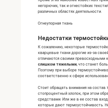
негорючих, так и огнестойких текст
различных областях деятельности.
Огнеупорная ткань
Недостатки термостойки
К сожалению, некоторые термостойк
кварцевые ткани дорогие из-за своей
отличаются своими превосходными 
слишком тяжелыми
, что станет бо
Поэтому при выборе термоустойчивой
соответственно к сфере использован
Стоит обращать внимания на состав 
стопроцентный хлопок, при этом об
средствами. Или же в ее состав вхо
которые дают термоустойчивость. Но