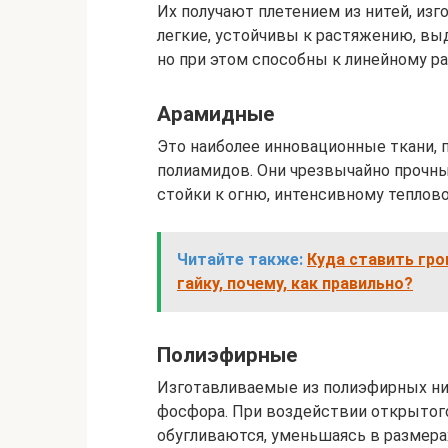
Их получают плетением из нитей, изг
легкие, устойчивы к растяжению, в
но при этом способны к линейному р
Арамидные
Это наиболее инновационные ткани, 
полиамидов. Они чрезвычайно прочны,
стойки к огню, интенсивному тепло
Читайте также:
Куда ставить гро
гайку, почему, как правильно?
Полиэфирные
Изготавливаемые из полиэфирных н
фосфора. При воздействии открытого
обугливаются, уменьшаясь в размера