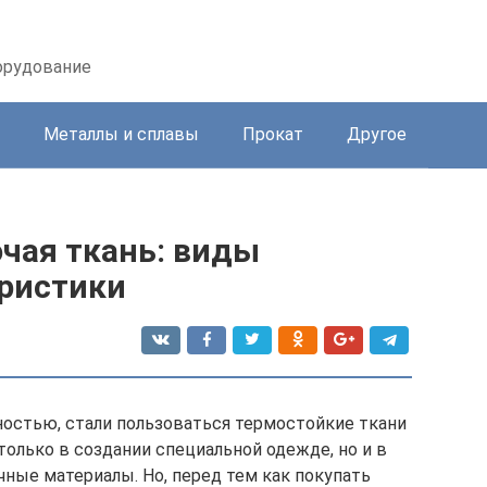
орудование
Металлы и сплавы
Прокат
Другое
чая ткань: виды
еристики
ностью, стали пользоваться термостойкие ткани
 только в создании специальной одежде, но и в
чные материалы. Но, перед тем как покупать