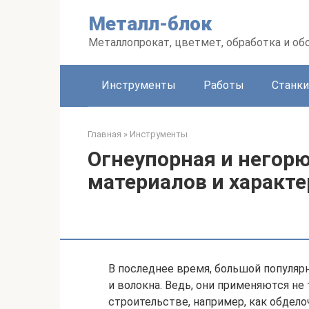
Перейти
Металл-блок
к
контенту
Металлопрокат, цветмет, обработка и об
Инструменты
Работы
Станки
Главная
»
Инструменты
Огнеупорная и негорю
материалов и характ
В последнее время, большой популяр
и волокна. Ведь, они применяются не
строительстве, например, как обдело