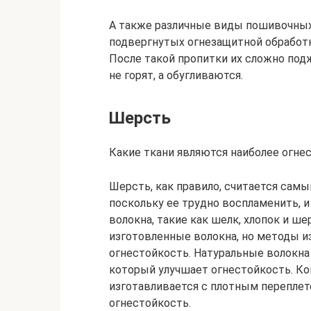
А также различные виды пошивочных
подвергнутых огнезащитной обработк
После такой пропитки их сложно под
не горят, а обугливаются.
Шерсть
Какие ткани являются наиболее огне
Шерсть, как правило, считается сам
поскольку ее трудно воспламенить, и
волокна, такие как шелк, хлопок и ш
изготовленные волокна, но методы и
огнестойкость. Натуральные волокн
который улучшает огнестойкость. Ко
изготавливается с плотным перепле
огнестойкость.