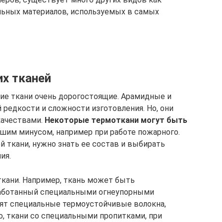
ильных материалов, используемых в самых
х тканей
ие ткани очень дорогостоящие. Арамидные и
 редкости и сложности изготовления. Но, они
качествами.
Некоторые термоткани могут быть
льшим минусом, например при работе пожарного.
 ткани, нужно знать ее состав и выбирать
ия.
ткани. Например, ткань может быть
работанный специальными огнеупорными
дят специальные термоустойчивые волокна,
, ткани со специальными пропитками, при