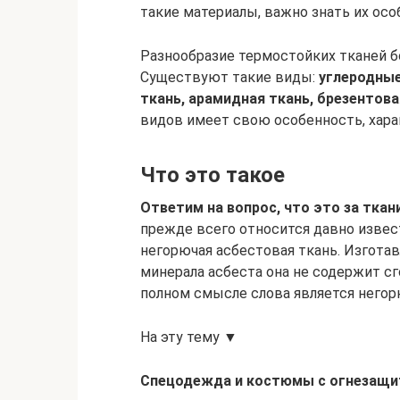
такие материалы, важно знать их ос
Разнообразие термостойких тканей б
Существуют такие виды:
углеродные
ткань, арамидная ткань, брезентова
видов имеет свою особенность, хара
Что это такое
Ответим на вопрос, что это за ткан
прежде всего относится давно извес
негорючая асбестовая ткань. Изгота
минерала асбеста она не содержит с
полном смысле слова является негор
На эту тему ▼
Спецодежда и костюмы с огнезащи