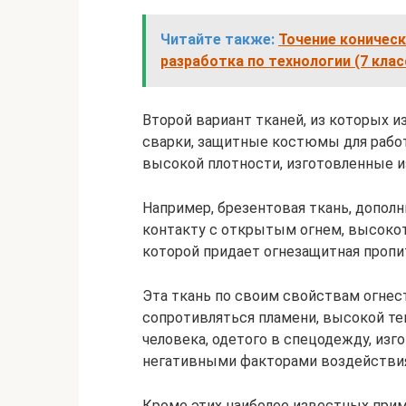
Читайте также:
Точение коничес
разработка по технологии (7 клас
Второй вариант тканей, из которых 
сварки, защитные костюмы для работ
высокой плотности, изготовленные из
Например, брезентовая ткань, допол
контакту с открытым огнем, высок
которой придает огнезащитная пропи
Эта ткань по своим свойствам огнес
сопротивляться пламени, высокой те
человека, одетого в спецодежду, изго
негативными факторами воздействи
Кроме этих наиболее известных прим