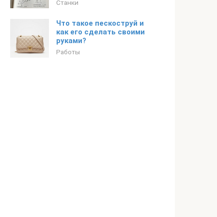
Станки
Что такое пескоструй и
как его сделать своими
руками?
Работы