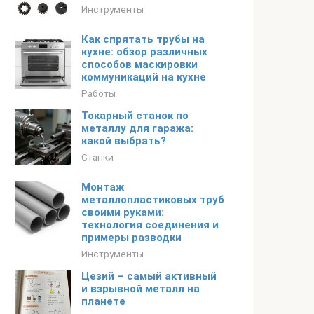
Инструменты
Как спрятать трубы на
кухне: обзор различных
способов маскировки
коммуникаций на кухне
Работы
Токарный станок по
металлу для гаража:
какой выбрать?
Станки
Монтаж
металлопластиковых труб
своими руками:
технология соединения и
примеры разводки
Инструменты
Цезий – самый активный
и взрывной металл на
планете