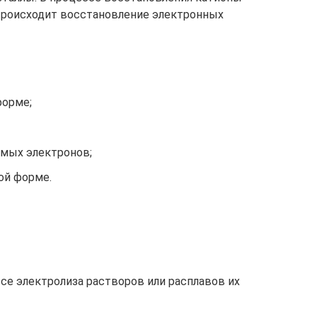
роисходит восстановление электронных
форме;
емых электронов;
ой форме.
се электролиза растворов или расплавов их