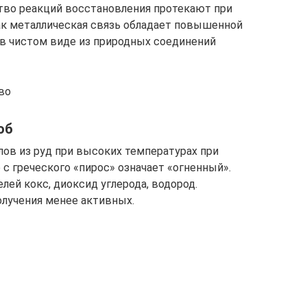
тво реакций восстановления протекают при
как металлическая связь обладает повышенной
в чистом виде из природных соединений
во
об
лов из руд при высоких температурах при
 с греческого «пирос» означает «огненный».
ей кокс, диоксид углерода, водород.
лучения менее активных.