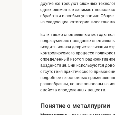
другие же требуют сложных технолог
одних элементов занимает несколько
обработки в особых условиях. Общие
на следующие категории: восстановле
Есть также специальные методы пол
подразумевают создание специальны
входить ионная декристаллизация ст
контролируемого процесса поликрист
определенный изотоп, радиоактивное
воздействия. Они используются дов
отсутствия практического применен
подробнее на основных промышленны
разнообразны, но все основаны на и
свойств определенных веществ.
Понятие о металлургии