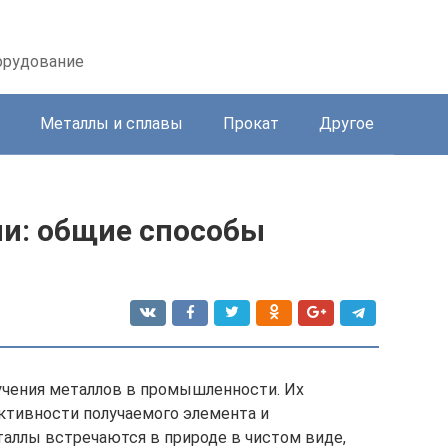
орудование
Металлы и сплавы
Прокат
Другое
ии: общие способы
учения металлов в промышленности. Их
ктивности получаемого элемента и
аллы встречаются в природе в чистом виде,