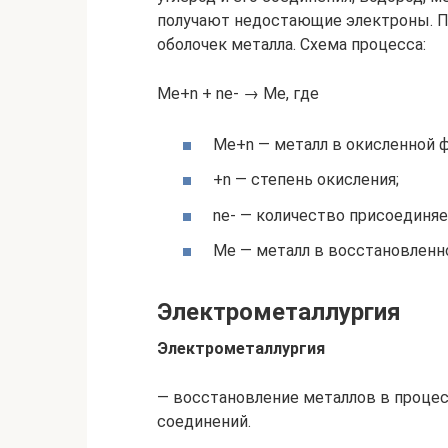
получают недостающие электроны. П
оболочек металла. Схема процесса:
Ме+n + ne- → Me, где
Ме+n — металл в окисленной 
+n — степень окисления;
ne- — количество присоединя
Ме — металл в восстановленн
Электрометаллургия
Электрометаллургия
— восстановление металлов в процес
соединений.