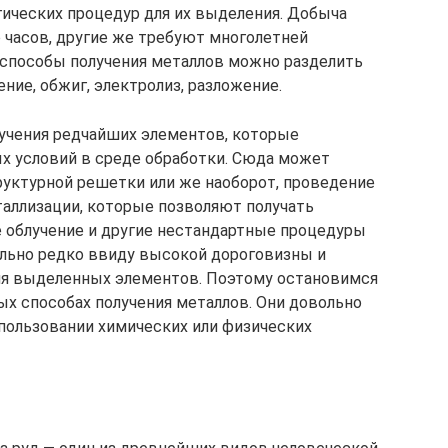
ических процедур для их выделения. Добыча
 часов, другие же требуют многолетней
 способы получения металлов можно разделить
ние, обжиг, электролиз, разложение.
учения редчайших элементов, которые
х условий в среде обработки. Сюда может
руктурной решетки или же наоборот, проведение
аллизации, которые позволяют получать
 облучение и другие нестандартные процедуры
ольно редко ввиду высокой дороговизны и
ия выделенных элементов. Поэтому остановимся
х способах получения металлов. Они довольно
спользовании химических или физических