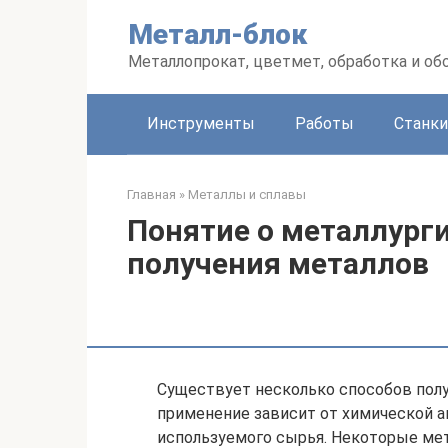
Перейти
Металл-блок
к
контенту
Металлопрокат, цветмет, обработка и об
Инструменты
Работы
Станки
Главная
»
Металлы и сплавы
Понятие о металлург
получения металлов
Существует несколько способов пол
применение зависит от химической а
используемого сырья. Некоторые мет