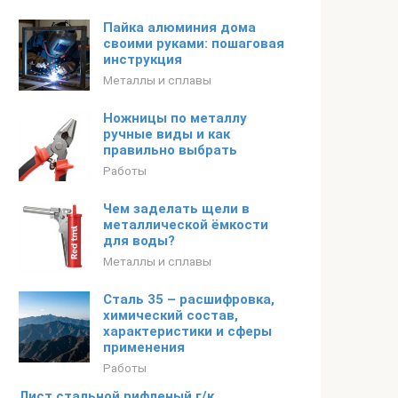
Пайка алюминия дома
своими руками: пошаговая
инструкция
Металлы и сплавы
Ножницы по металлу
ручные виды и как
правильно выбрать
Работы
Чем заделать щели в
металлической ёмкости
для воды?
Металлы и сплавы
Сталь 35 – расшифровка,
химический состав,
характеристики и сферы
применения
Работы
Лист стальной рифленый г/к