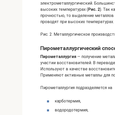
электрометаллургический. Большинс
высоких температурах (
Рис. 2
). Так 
прочностью, то выделение металлов 
проводят при высоких температурах.
Рис. 2. Металлургическое производст
Пирометаллургический спос
Пирометаллургия
— получение метал
участии восстановителей. В переводе
Используют в качестве восстановител
Применяют активные металлы для по
Пирометаллургия подразделяется на
карботермия,
водородотермия,