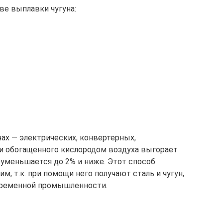
ве выплавки чугуна:
ах — электрических, конвертерных,
ии обогащенного кислородом воздуха выгорает
 уменьшается до 2% и ниже. Этот способ
, т.к. при помощи него получают сталь и чугун,
временной промышленности.