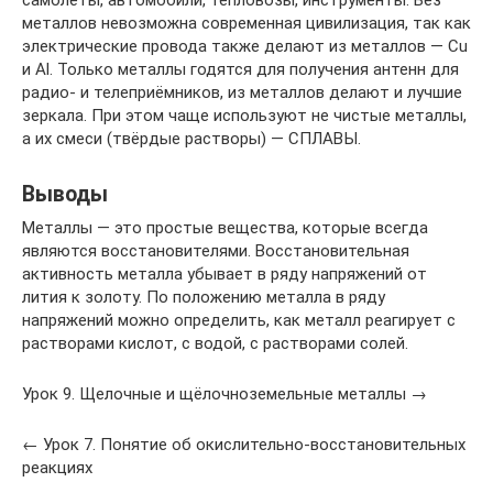
самолёты, автомобили, тепловозы, инструменты. Без
металлов невозможна современная цивилизация, так как
электрические провода также делают из металлов — Cu
и Al. Только металлы годятся для получения антенн для
радио- и телеприёмников, из металлов делают и лучшие
зеркала. При этом чаще используют не чистые металлы,
а их смеси (твёрдые растворы) — СПЛАВЫ.
Выводы
Металлы — это простые вещества, которые всегда
являются восстановителями. Восстановительная
активность металла убывает в ряду напряжений от
лития к золоту. По положению металла в ряду
напряжений можно определить, как металл реагирует с
растворами кислот, с водой, с растворами солей.
Урок 9. Щелочные и щёлочноземельные металлы →
← Урок 7. Понятие об окислительно-восстановительных
реакциях