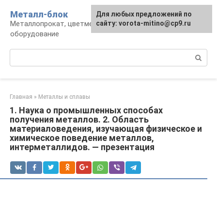
Перейти
Металл-блок
Для любых предложений по
к
Металлопрокат, цветмет, обработка и
сайту: vorota-mitino@cp9.ru
контенту
оборудование
Поиск:
Главная
»
Металлы и сплавы
1. Наука о промышленных способах
получения металлов. 2. Область
материаловедения, изучающая физическое и
химическое поведение металлов,
интерметаллидов. — презентация