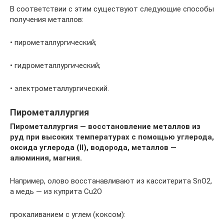
В соответствии с этим существуют следующие способы
получения металлов:
• пирометаллургический;
• гидрометаллургический;
• электрометаллургический.
Пирометаллургия
Пирометаллургия — восстановление металлов из
руд при высоких температурах с помощью углерода,
оксида углерода (II), водорода, металлов —
алюминия, магния.
Например, олово восстанавливают из касситерита SnО2,
а медь — из куприта Cu2O
прокаливанием с углем (коксом):