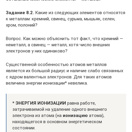
Задание 8.2.
Какие из следующих элементов относятся
к металлам: кремний, свинец, сурьма, мышьяк, селен,
хром, полоний?
Вопрос. Как можно объяснить тот факт, что кремний —
неметалл, а свинец — металл, хотя число внешних
электронов у них одинаково?
Существенной особенностью атомов металлов
является их большой радиус и наличие слабо связанных
с ядром валентных электронов. Для таких атомов
величина энергии ионизации* невелика.
* ЭНЕРГИЯ ИОНИЗАЦИИ
равна работе,
затрачиваемой на удаление одного внешнего
электрона из атома (на
ионизацию
атома),
находящегося в основном энергетическом
состоянии.