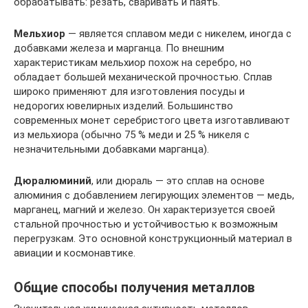
обрабатывать: резать, сваривать и паять.
Мельхиор
— является сплавом меди с никелем, иногда с
добавками железа и марганца. По внешним
характеристикам мельхиор похож на серебро, но
обладает большей механической прочностью. Сплав
широко применяют для изготовления посуды и
недорогих ювелирных изделий. Большинство
современных монет серебристого цвета изготавливают
из мельхиора (обычно 75 % меди и 25 % никеля с
незначительными добавками марганца).
Дюралюминий
, или дюраль — это сплав на основе
алюминия с добавлением легирующих элементов — медь,
марганец, магний и железо. Он характеризуется своей
стальной прочностью и устойчивостью к возможным
перегрузкам. Это основной конструкционный материал в
авиации и космонавтике.
Общие способы получения металлов