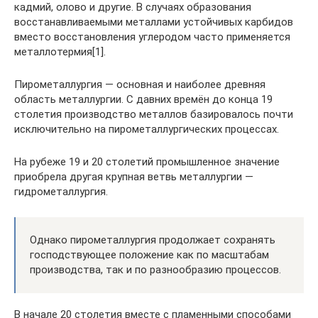
кадмий, олово и другие. В случаях образования
восстанавливаемыми металлами устойчивых карбидов
вместо восстановления углеродом часто применяется
металлотермия[1].
Пирометаллургия — основная и наиболее древняя
область металлургии. С давних времён до конца 19
столетия производство металлов базировалось почти
исключительно на пирометаллургических процессах.
На рубеже 19 и 20 столетий промышленное значение
приобрела другая крупная ветвь металлургии —
гидрометаллургия.
Однако пирометаллургия продолжает сохранять
господствующее положение как по масштабам
производства, так и по разнообразию процессов.
В начале 20 столетия вместе с пламенными способами