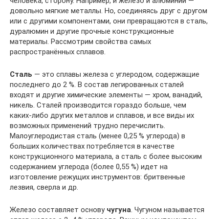
человека, сторону. Например, и железо и алюминий —
довольно мягкие металлы. Но, соединяясь друг с другом
или с другими компонентами, они превращаются в сталь,
дуралюмин и другие прочные конструкционные
материалы. Рассмотрим свойства самых
распространённых сплавов.
Сталь
— это сплавы железа с углеродом, содержащие
последнего до 2 %. В состав легированных сталей
входят и другие химические элементы — хром, ванадий,
никель. Сталей производится гораздо больше, чем
каких-либо других металлов и сплавов, и все виды их
возможных применений трудно перечислить.
Малоуглеродистая сталь (менее 0,25 % углерода) в
больших количествах потребляется в качестве
конструкционного материала, а сталь с более высоким
содержанием углерода (более 0,55 %) идет на
изготовление режущих инструментов: бритвенные
лезвия, сверла и др.
Железо составляет основу
чугуна
. Чугуном называется