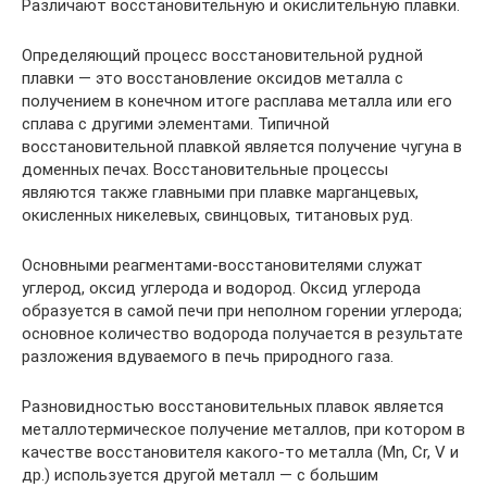
Различают восстановительную и окислительную плавки.
Определяющий процесс восстановительной рудной
плавки — это восстановление оксидов металла с
получением в конечном итоге расплава металла или его
сплава с другими элементами. Типичной
восстановительной плавкой является получение чугуна в
доменных печах. Восстановительные процессы
являются также главными при плавке марганцевых,
окисленных никелевых, свинцовых, титановых руд.
Основными реагментами-восстановителями служат
углерод, оксид углерода и водород. Оксид углерода
образуется в самой печи при неполном горении углерода;
основное количество водорода получается в результате
разложения вдуваемого в печь природного газа.
Разновидностью восстановительных плавок является
металлотермическое получение металлов, при котором в
качестве восстановителя какого-то металла (Mn, Cr, V и
др.) используется другой металл — с большим