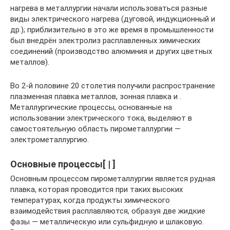
нагрева в металлургии начали использоваться разные
виды электрического нагрева (дуговой, индукционный и
др.); приблизительно в это же время в промышленности
был внедрён электролиз расплавленных химических
соединений (производство алюминия и других цветных
металлов).
Во 2-й половине 20 столетия получили распространение
плазменная плавка металлов, зонная плавка и .
Металлургические процессы, основанные на
использовании электрического тока, выделяют в
самостоятельную область пирометаллургии —
электрометаллургию.
Основные процессы[ | ]
Основным процессом пирометаллургии является рудная
плавка, которая проводится при таких высоких
температурах, когда продукты химического
взаимодействия расплавляются, образуя две жидкие
фазы — металлическую или сульфидную и шлаковую.