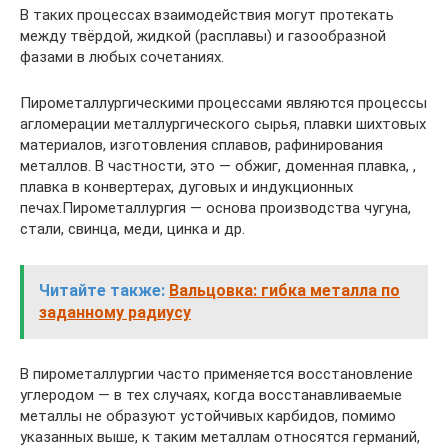
В таких процессах взаимодействия могут протекать
между твёрдой, жидкой (расплавы) и газообразной
фазами в любых сочетаниях.
Пирометаллургическими процессами являются процессы
агломерации металлургического сырья, плавки шихтовых
материалов, изготовления сплавов, рафинирования
металлов. В частности, это — обжиг, доменная плавка, ,
плавка в конвертерах, дуговых и индукционных
печах.Пирометаллургия — основа производства чугуна,
стали, свинца, меди, цинка и др.
Читайте также:
Вальцовка: гибка металла по
заданному радиусу
В пирометаллургии часто применяется восстановление
углеродом — в тех случаях, когда восстанавливаемые
металлы не образуют устойчивых карбидов, помимо
указанных выше, к таким металлам относятся германий,