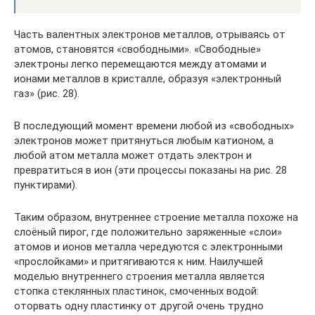
Часть валентных электронов металлов, отрываясь от
атомов, становятся «свободными». «Свободные»
электроны легко перемещаются между атомами и
ионами металлов в кристалле, образуя «электронный
газ» (рис. 28).
В последующий момент времени любой из «свободных»
электронов может притянуться любым катионом, а
любой атом металла может отдать электрон и
превратиться в ион (эти процессы показаны на рис. 28
пунктирами).
Таким образом, внутреннее строение металла похоже на
слоёный пирог, где положительно заряженные «слои»
атомов и ионов металла чередуются с электронными
«прослойками» и притягиваются к ним. Наилучшей
моделью внутреннего строения металла является
стопка стеклянных пластинок, смоченных водой:
оторвать одну пластинку от другой очень трудно