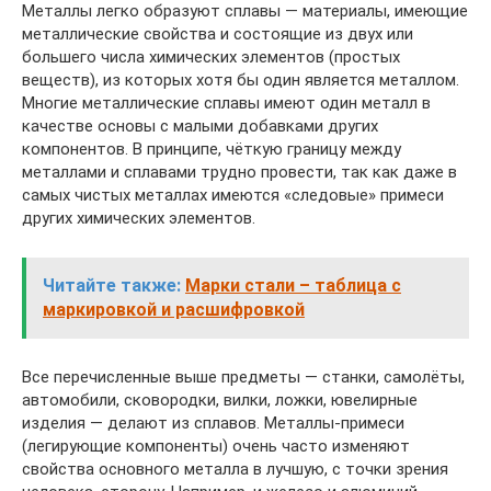
Металлы легко образуют сплавы — материалы, имеющие
металлические свойства и состоящие из двух или
большего числа химических элементов (простых
веществ), из которых хотя бы один является металлом.
Многие металлические сплавы имеют один металл в
качестве основы с малыми добавками других
компонентов. В принципе, чёткую границу между
металлами и сплавами трудно провести, так как даже в
самых чистых металлах имеются «следовые» примеси
других химических элементов.
Читайте также:
Марки стали – таблица с
маркировкой и расшифровкой
Все перечисленные выше предметы — станки, самолёты,
автомобили, сковородки, вилки, ложки, ювелирные
изделия — делают из сплавов. Металлы-примеси
(легирующие компоненты) очень часто изменяют
свойства основного металла в лучшую, с точки зрения