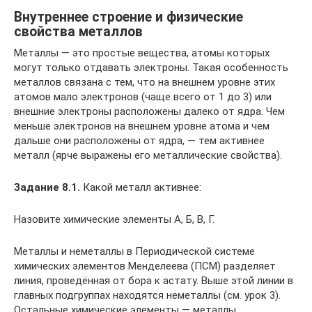
Внутреннее строение и физические
свойства металлов
Металлы — это простые вещества, атомы которых
могут только отдавать электроны. Такая особенность
металлов связана с тем, что на внешнем уровне этих
атомов мало электронов (чаще всего от 1 до 3) или
внешние электроны расположены далеко от ядра. Чем
меньше электронов на внешнем уровне атома и чем
дальше они расположены от ядра, — тем активнее
металл (ярче выражены его металлические свойства).
Задание 8.1.
Какой металл активнее:
Назовите химические элементы А, Б, В, Г.
Металлы и неметаллы в Периодической системе
химических элементов Менделеева (ПСМ) разделяет
линия, проведённая от бора к астату. Выше этой линии в
главных подгруппах находятся неметаллы (см. урок 3).
Остальные химические элементы — металлы.