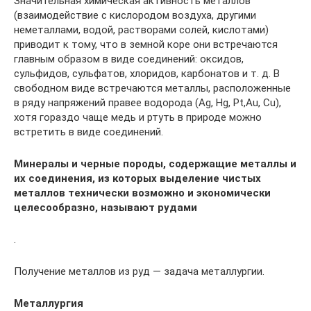
Значительная химическая активность металлов
(взаимодействие с кислородом воздуха, другими
неметаллами, водой, растворами солей, кислотами)
приводит к тому, что в земной коре они встречаются
главным образом в виде соединений: оксидов,
сульфидов, сульфатов, хлоридов, карбонатов и т. д. В
свободном виде встречаются металлы, расположенные
в ряду напряжений правее водорода (Аg, Нg, Рt,Аu, Сu),
хотя гораздо чаще медь и ртуть в природе можно
встретить в виде соединений.
Минералы и черные породы, содержащие металлы и
их соединения, из которых выделение чистых
металлов технически возможно и экономически
целесообразно, называют рудами
.
Получение металлов из руд — задача металлургии.
Металлургия