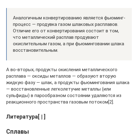
Аналогичным конвертированию является фьюминг-
процесс — продувка газом шлаковых расплавов.
Отличие его от конвертирования состоит в том,
что металлический расплав продувают
окислительным газом, а при фьюминговании шлака
восстановительным.
А во-вторых, продукты окисления металлического
расплава — оксиды металлов — образуют вторую
жидкую фазу — шлак, а продукты фьюмингования шлака
— восстановленные легколетучие металлы (или
сульфиды) в парообразном состоянии удаляются из
реакционного пространства газовым потоком[2].
Литература[ | ]
Сплавы