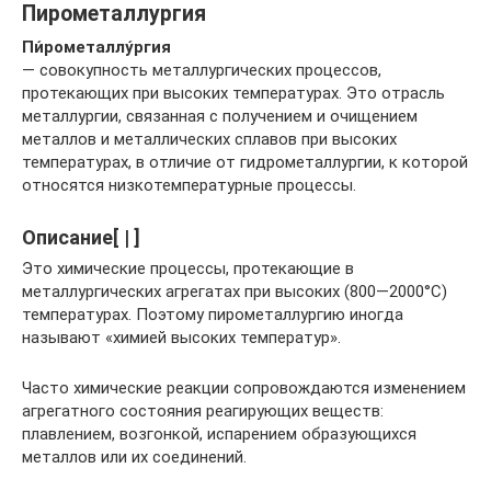
Пирометаллургия
Пи́рометаллу́ргия
— совокупность металлургических процессов,
протекающих при высоких температурах. Это отрасль
металлургии, связанная с получением и очищением
металлов и металлических сплавов при высоких
температурах, в отличие от гидрометаллургии, к которой
относятся низкотемпературные процессы.
Описание[ | ]
Это химические процессы, протекающие в
металлургических агрегатах при высоких (800—2000°С)
температурах. Поэтому пирометаллургию иногда
называют «химией высоких температур».
Часто химические реакции сопровождаются изменением
агрегатного состояния реагирующих веществ:
плавлением, возгонкой, испарением образующихся
металлов или их соединений.