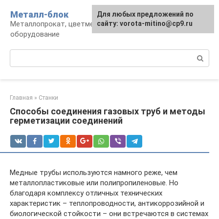
Перейти
Металл-блок
Для любых предложений по
к
Металлопрокат, цветмет, обработка и
сайту: vorota-mitino@cp9.ru
контенту
оборудование
Поиск:
Главная
»
Станки
Способы соединения газовых труб и методы
герметизации соединений
Медные трубы используются намного реже, чем
металлопластиковые или полипропиленовые. Но
благодаря комплексу отличных технических
характеристик – теплопроводности, антикоррозийной и
биологической стойкости – они встречаются в системах