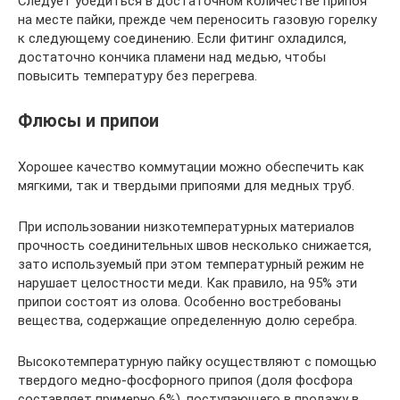
Следует убедиться в достаточном количестве припоя
на месте пайки, прежде чем переносить газовую горелку
к следующему соединению. Если фитинг охладился,
достаточно кончика пламени над медью, чтобы
повысить температуру без перегрева.
Флюсы и припои
Хорошее качество коммутации можно обеспечить как
мягкими, так и твердыми припоями для медных труб.
При использовании низкотемпературных материалов
прочность соединительных швов несколько снижается,
зато используемый при этом температурный режим не
нарушает целостности меди. Как правило, на 95% эти
припои состоят из олова. Особенно востребованы
вещества, содержащие определенную долю серебра.
Высокотемпературную пайку осуществляют с помощью
твердого медно-фосфорного припоя (доля фосфора
составляет примерно 6%), поступающего в продажу в