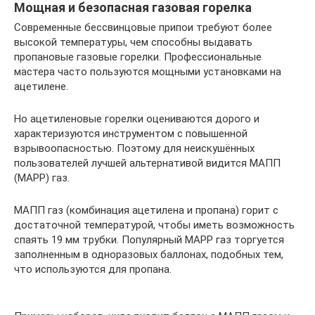
Мощная и безопасная газовая горелка
Современные бессвинцовые припои требуют более
высокой температуры, чем способны выдавать
пропановые газовые горелки. Профессиональные
мастера часто пользуются мощными установками на
ацетилене.
Но ацетиленовые горелки оцениваются дорого и
характеризуются инструментом с повышенной
взрывоопасностью. Поэтому для неискушённых
пользователей лучшей альтернативой видится МАПП
(MAPP) газ.
MАПП газ (комбинация ацетилена и пропана) горит с
достаточной температурой, чтобы иметь возможность
спаять 19 мм трубки. Популярный MAPP газ торгуется
заполненным в одноразовых баллонах, подобных тем,
что используются для пропана.