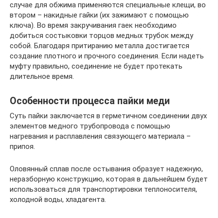
случае для обжима применяются специальные клещи, во
втором – накидные гайки (их зажимают с помощью
ключа). Во время закручивания гаек необходимо
добиться состыковки торцов медных трубок между
собой. Благодаря притиранию металла достигается
создание плотного и прочного соединения. Если надеть
муфту правильно, соединение не будет протекать
длительное время.
Особенности процесса пайки меди
Суть пайки заключается в герметичном соединении двух
элементов медного трубопровода с помощью
нагревания и расплавления связующего материала –
припоя.
Оловянный сплав после остывания образует надежную,
неразборную конструкцию, которая в дальнейшем будет
использоваться для транспортировки теплоносителя,
холодной воды, хладагента.