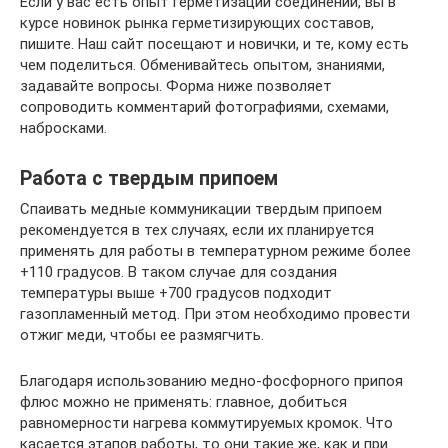
Если у вас есть опыт герметизации соединений, вы в
курсе новинок рынка герметизирующих составов,
пишите. Наш сайт посещают и новички, и те, кому есть
чем поделиться. Обменивайтесь опытом, знаниями,
задавайте вопросы. Форма ниже позволяет
сопроводить комментарий фотографиями, схемами,
набросками.
Работа с твердым припоем
Спаивать медные коммуникации твердым припоем
рекомендуется в тех случаях, если их планируется
применять для работы в температурном режиме более
+110 градусов. В таком случае для создания
температуры выше +700 градусов подходит
газопламенный метод. При этом необходимо провести
отжиг меди, чтобы ее размягчить.
Благодаря использованию медно-фосфорного припоя
флюс можно не применять: главное, добиться
равномерности нагрева коммутируемых кромок. Что
касается этапов работы, то они такие же, как и при