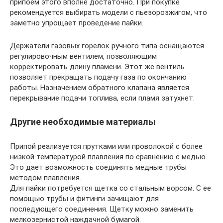
припоем этого вполне достаточно. При покупке
рекомендуется выбирать модели с пьезорозжигом, что
заметно упрощает проведение пайки.
Держатели газовых горелок ручного типа оснащаются
регулировочным вентилем, позволяющим
корректировать длину пламени. Этот же вентиль
позволяет прекращать подачу газа по окончанию
работы. Назначением обратного клапана является
перекрывание подачи топлива, если пламя затухнет.
Другие необходимые материалы
Припой реализуется прутками или проволокой с более
низкой температурой плавления по сравнению с медью.
Это дает возможность соединять медные трубы
методом плавления.
Для пайки потребуется щетка со стальным ворсом. С ее
помощью трубы и фитинги зачищают для
последующего соединения. Щетку можно заменить
мелкозернистой наждачной бумагой.