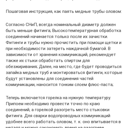
Пошаговая инструкция, как паять медные трубы оловом:
Согласно СНиП, всегда номинальный диаметр должен
быть меньше фитинга; Высокотемпературная обработка
соединений начинается только после их зачистки.
Фитинги и трубы нужно прочистить при помощи щетки и
при необходимости затереть наждачной бумагой. В
зависимости от хранения коммуникаций, рекомендует
также их стыки обработать спиртом для
обезжиривания; Далее, на место, где будет проводиться
запайка медных труб и монтироваться фитинги, которые
будут установлены для соединения частей
коммуникации, наносится тонким слоем флюс-паста;
Теперь включается горелка на нужную температуру.
Припоем необходимо провести точно по краю
соединений, а горелкой разогреть место стыковки
фитинга. Для сварки водопроводных коммуникаций
удобнее всего работать оловом, т. к. оно впитывается в
металл и можно сэкономить время на разогреве