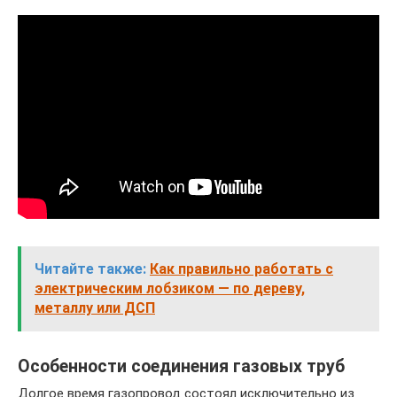
Читайте также:
Как правильно работать с
электрическим лобзиком — по дереву,
металлу или ДСП
Особенности соединения газовых труб
Долгое время газопровод состоял исключительно из