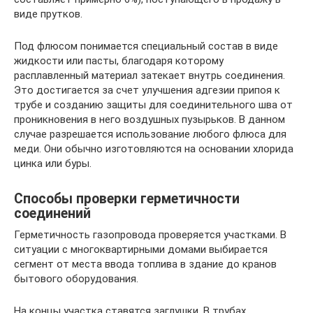
виде прутков.
Под флюсом понимается специальный состав в виде
жидкости или пасты, благодаря которому
расплавленный материал затекает внутрь соединения.
Это достигается за счет улучшения адгезии припоя к
трубе и созданию защиты для соединительного шва от
проникновения в него воздушных пузырьков. В данном
случае разрешается использование любого флюса для
меди. Они обычно изготовляются на основании хлорида
цинка или буры.
Способы проверки герметичности
соединений
Герметичность газопровода проверяется участками. В
ситуации с многоквартирными домами выбирается
сегмент от места ввода топлива в здание до кранов
бытового оборудования.
На концы участка ставятся заглушки. В трубах