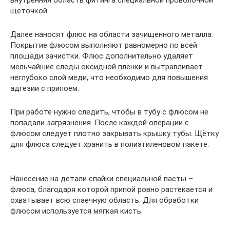
внутренняя область фитинга специальной проволочной
щёточкой
Далее наносят флюс на области зачищенного металла.
Покрытие флюсом выполняют равномерно по всей
площади зачистки. Флюс дополнительно удаляет
мельчайшие следы оксидной плёнки и вытравливает
неглубоко слой меди, что необходимо для повышения
адгезии с припоем.
При работе нужно следить, чтобы в тубу с флюсом не
попадали загрязнения. После каждой операции с
флюсом следует плотно закрывать крышку тубы. Щётку
для флюса следует хранить в полиэтиленовом пакете.
Нанесение на детали спайки специальной пасты –
флюса, благодаря которой припой ровно растекается и
охватывает всю спаечную область. Для обработки
флюсом используется мягкая кисть