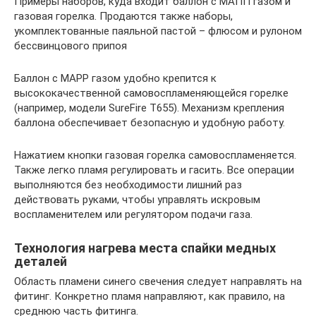
Примеры наборов, куда входит баллон с МАПП газом и
газовая горелка. Продаются также наборы,
укомплектованные паяльной пастой – флюсом и рулоном
бессвинцового припоя
Баллон с MAPP газом удобно крепится к
высококачественной самовоспламеняющейся горелке
(например, модели SureFire T655). Механизм крепления
баллона обеспечивает безопасную и удобную работу.
Нажатием кнопки газовая горелка самовоспламеняется.
Также легко пламя регулировать и гасить. Все операции
выполняются без необходимости лишний раз
действовать руками, чтобы управлять искровым
воспламенителем или регулятором подачи газа.
Технология нагрева места спайки медных
деталей
Область пламени синего свечения следует направлять на
фитинг. Конкретно пламя направляют, как правило, на
среднюю часть фитинга.