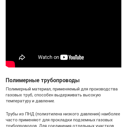
Полимерные трубопроводы
Полимерный материал, применяемый для производства
газовых труб, способен выдерживать высокую
температуру и давление.
Трубы из ПНД (полиэтилена низкого давления) наиболее
часто применяют для прокладки подземных газовых
трубопроводов. Для соединения отдельных участков