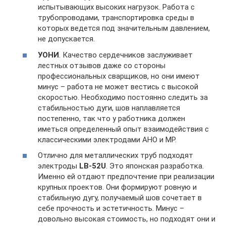
испытывающих высоких нагрузок. Работа с
трубопроводами, транспортировка среды в
которых ведется под значительным давлением,
не допускается.
УОНИ
. Качество сердечников заслуживает
лестных отзывов даже со стороны
профессиональных сварщиков, но они имеют
минус – работа не может вестись с высокой
скоростью. Необходимо постоянно следить за
стабильностью дуги, шов наплавляется
постепенно, так что у работника должен
иметься определенный опыт взаимодействия с
классическими электродами АНО и МР.
Отлично для металлических труб подходят
электроды
LB-52U
. Это японская разработка.
Именно ей отдают предпочтение при реализации
крупных проектов. Они формируют ровную и
стабильную дугу, получаемый шов сочетает в
себе прочность и эстетичность. Минус –
довольно высокая стоимость, но подходят они и