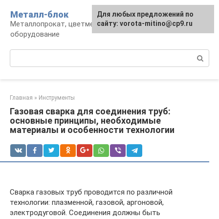
Перейти
Металл-блок
Для любых предложений по
к
Металлопрокат, цветмет, обработка и
сайту: vorota-mitino@cp9.ru
контенту
оборудование
Поиск:
Главная
»
Инструменты
Газовая сварка для соединения труб:
основные принципы, необходимые
материалы и особенности технологии
Cварка газовых труб проводится по различной
технологии: плазменной, газовой, аргоновой,
электродуговой. Соединения должны быть