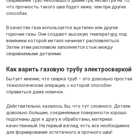
сваривания труб небольшого диаметра, несмотря на то,
что прочность такого шва будет ниже, чем при других
способах.
В качестве газа используется ацетилен или другие
горючие газы. Они создают высокую температуру, под
влиянием которой металл начинает расплавляться.
Затем этим расплавом заполняется стык между
свариваемыми деталями.
Как варить газовую трубу электросваркой
Бытует мнение, что сварка труб – это довольно простая
технологическая операция, с которой способен
справиться даже новичок.
Действительно, казалось бы, что тут сложного. Детали
довольно большие, соединяемые поверхности хорошо
подогнаны друг к другу и обработаны, материал
качественный. На первый взгляд, есть все необходимое
для формирования эстетичного и прочного шва!