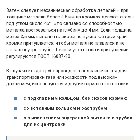
Затем следует механическая обработка деталей – при
толщине металла более 3,5 мм на кромках делают скосы
под углом около 45º. Это связано со способностью
металла прогреваться на глубину до 4 мм. Если толщина
менее 3,5 мм, выполнять скосы не нужно. Острый край
кромки притупляется, чтобы металл не плавился и не
стекал внутрь трубы. Точный угол скоса и притупление
регулируются ГОСТ 16037-80.
В случаях когда трубопровод не предназначается для
транспортировки газа или жидкости под высоким
давлением, используются и другие варианты стыковки:
с подкладным кольцом, без скосов кромок
;
со вставным кольцом и раструбом
;
с выполнением внутренней вытачки в трубах
для их центровки
.