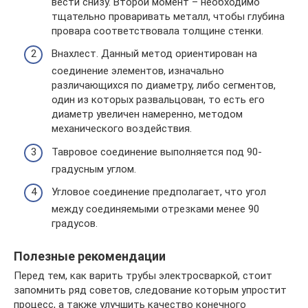
вести снизу. Второй момент – необходимо
тщательно проваривать металл, чтобы глубина
провара соответствовала толщине стенки.
Внахлест. Данный метод ориентирован на
соединение элементов, изначально
различающихся по диаметру, либо сегментов,
один из которых развальцован, то есть его
диаметр увеличен намеренно, методом
механического воздействия.
Тавровое соединение выполняется под 90-
градусным углом.
Угловое соединение предполагает, что угол
между соединяемыми отрезками менее 90
градусов.
Полезные рекомендации
Перед тем, как варить трубы электросваркой, стоит
запомнить ряд советов, следование которым упростит
процесс, а также улучшить качество конечного