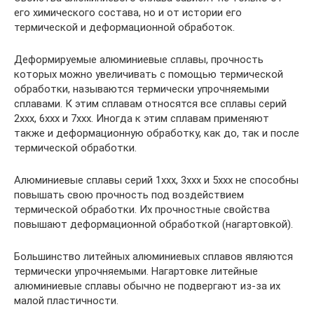
его химического состава, но и от истории его
термической и деформационной обработок.
Деформируемые алюминиевые сплавы, прочность
которых можно увеличивать с помощью термической
обработки, называются термически упрочняемыми
сплавами. К этим сплавам относятся все сплавы серий
2ххх, 6ххх и 7ххх. Иногда к этим сплавам применяют
также и деформационную обработку, как до, так и после
термической обработки.
Алюминиевые сплавы серий 1ххх, 3ххх и 5ххх не способны
повышать свою прочность под воздействием
термической обработки. Их прочностные свойства
повышают деформационной обработкой (нагартовкой).
Большинство литейных алюминиевых сплавов являются
термически упрочняемыми. Нагартовке литейные
алюминиевые сплавы обычно не подвергают из-за их
малой пластичности.