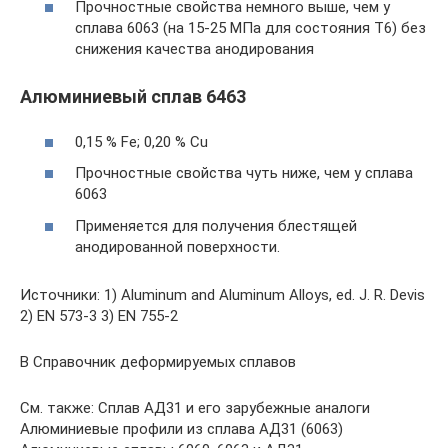
Прочностные свойства немного выше, чем у
сплава 6063 (на 15-25 МПа для состояния Т6) без
снижения качества анодирования
Алюминиевый сплав 6463
0,15 % Fe; 0,20 % Cu
Прочностные свойства чуть ниже, чем у сплава
6063
Применяется для получения блестящей
анодированной поверхности.
Источники: 1) Aluminum and Aluminum Alloys, ed. J. R. Devis
2) EN 573-3 3) EN 755-2
В Справочник деформируемых сплавов
См. также: Сплав АД31 и его зарубежные аналоги
Алюминиевые профили из сплава АД31 (6063)