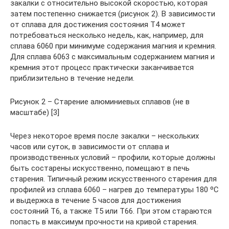
закалки с относительно высокой скоростью, которая
затем постепенно снижается (рисунок 2). В зависимости
от сплава для достижения состояния Т4 может
потребоваться несколько недель, как, например, для
сплава 6060 при минимуме содержания магния и кремния.
Для сплава 6063 с максимальным содержанием магния и
кремния этот процесс практически заканчивается
приблизительно в течение недели.
Рисунок 2 – Старение алюминиевых сплавов (не в
масштабе) [3]
Через некоторое время после закалки – нескольких
часов или суток, в зависимости от сплава и
производственных условий – профили, которые должны
быть состарены искусственно, помещают в печь
старения. Типичный режим искусственного старения для
профилей из сплава 6060 – нагрев до температуры 180 ºС
и выдержка в течение 5 часов для достижения
состояний Т6, а также Т5 или Т66. При этом стараются
попасть в максимум прочности на кривой старения.