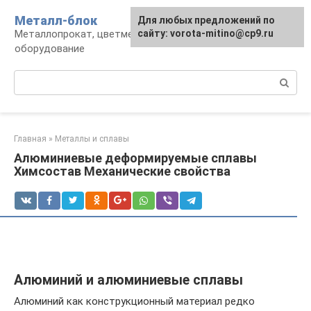
Перейти
Металл-блок
Для любых предложений по
к
Металлопрокат, цветмет, обработка и
сайту: vorota-mitino@cp9.ru
контенту
оборудование
Поиск:
Главная
»
Металлы и сплавы
Алюминиевые деформируемые сплавы
Химсостав Механические свойства
Алюминий и алюминиевые сплавы
Алюминий как конструкционный материал редко