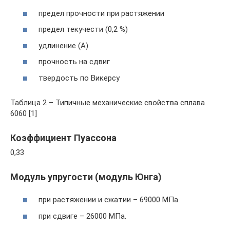
предел прочности при растяжении
предел текучести (0,2 %)
удлинение (А)
прочность на сдвиг
твердость по Викерсу
Таблица 2 – Типичные механические свойства сплава
6060 [1]
Коэффициент Пуассона
0,33
Модуль упругости (модуль Юнга)
при растяжении и сжатии – 69000 МПа
при сдвиге – 26000 МПа.