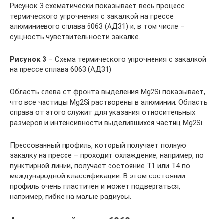
Рисунок 3 схематически показывает весь процесс
термического упрочнения с закалкой на прессе
алюминиевого сплава 6063 (АД31) и, в том числе –
сущность чувствительности закалке.
Рисунок 3
– Схема термического упрочнения с закалкой
на прессе сплава 6063 (АД31)
Область слева от фронта выделения Mg2Si показывает,
что все частицы Mg2Si растворены в алюминии. Область
справа от этого служит для указания относительных
размеров и интенсивности выделившихся частиц Mg2Si.
Прессованный профиль, который получает полную
закалку на прессе – проходит охлаждение, например, по
пунктирной линии, получает состояние Т1 или Т4 по
международной классификации. В этом состоянии
профиль очень пластичен и может подвергаться,
например, гибке на малые радиусы.