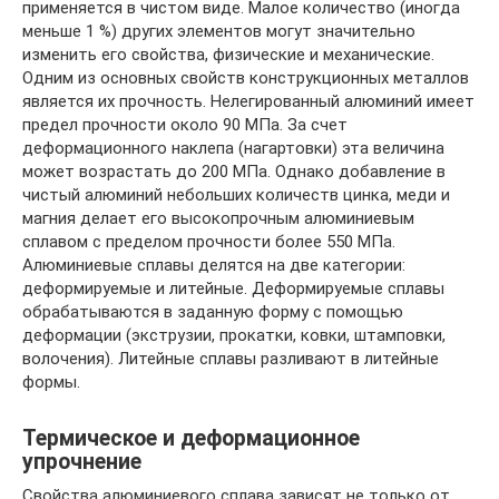
применяется в чистом виде. Малое количество (иногда
меньше 1 %) других элементов могут значительно
изменить его свойства, физические и механические.
Одним из основных свойств конструкционных металлов
является их прочность. Нелегированный алюминий имеет
предел прочности около 90 МПа. За счет
деформационного наклепа (нагартовки) эта величина
может возрастать до 200 МПа. Однако добавление в
чистый алюминий небольших количеств цинка, меди и
магния делает его высокопрочным алюминиевым
сплавом с пределом прочности более 550 МПа.
Алюминиевые сплавы делятся на две категории:
деформируемые и литейные. Деформируемые сплавы
обрабатываются в заданную форму с помощью
деформации (экструзии, прокатки, ковки, штамповки,
волочения). Литейные сплавы разливают в литейные
формы.
Термическое и деформационное
упрочнение
Свойства алюминиевого сплава зависят не только от