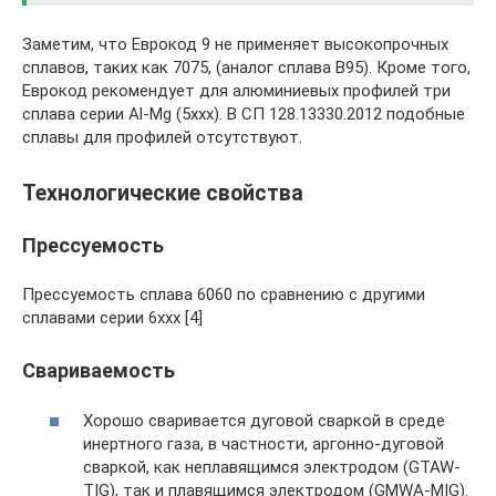
Заметим, что Еврокод 9 не применяет высокопрочных
сплавов, таких как 7075, (аналог сплава В95). Кроме того,
Еврокод рекомендует для алюминиевых профилей три
сплава серии Al-Mg (5ххх). В СП 128.13330.2012 подобные
сплавы для профилей отсутствуют.
Технологические свойства
Прессуемость
Прессуемость сплава 6060 по сравнению с другими
сплавами серии 6ххх [4]
Свариваемость
Хорошо сваривается дуговой сваркой в среде
инертного газа, в частности, аргонно-дуговой
сваркой, как неплавящимся электродом (GTAW-
TIG), так и плавящимся электродом (GMWA-MIG).