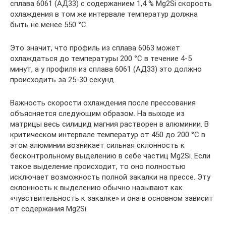
сплава 6061 (АД33) с содержанием 1,4 % Mg2Si скорость
охлаждения в том же интервале температур должна
быть не менее 550 °С.
Это значит, что профиль из сплава 6063 может
охлаждаться до температуры 200 °С в течение 4-5
минут, а у профиля из сплава 6061 (АД33) это должно
происходить за 25-30 секунд.
Важность скорости охлаждения после прессования
объясняется следующим образом. На выходе из
матрицы весь силицид магния растворен в алюминии. В
критическом интервале температур от 450 до 200 °С в
этом алюминии возникает сильная склонность к
бесконтрольному выделению в себе частиц Mg2Si. Если
такое выделение происходит, то оно полностью
исключает возможность полной закалки на прессе. Эту
склонность к выделению обычно называют как
«чувствительность к закалке» и она в основном зависит
от содержания Mg2Si.