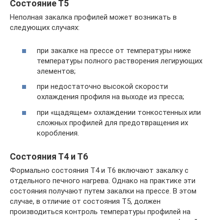
Состояние Т5
Неполная закалка профилей может возникать в
следующих случаях:
при закалке на прессе от температуры ниже
температуры полного растворения легирующих
элементов;
при недостаточно высокой скорости
охлаждения профиля на выходе из пресса;
при «щадящем» охлаждении тонкостенных или
сложных профилей для предотвращения их
коробления.
Состояния Т4 и Т6
Формально состояния Т4 и Т6 включают закалку с
отдельного печного нагрева. Однако на практике эти
состояния получают путем закалки на прессе. В этом
случае, в отличие от состояния Т5, должен
производиться контроль температуры профилей на