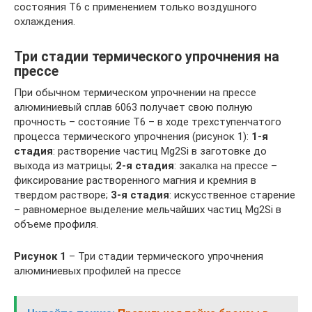
состояния Т6 с применением только воздушного
охлаждения.
Три стадии термического упрочнения на
прессе
При обычном термическом упрочнении на прессе
алюминиевый сплав 6063 получает свою полную
прочность – состояние Т6 – в ходе трехступенчатого
процесса термического упрочнения (рисунок 1):
1-я
стадия
: растворение частиц Mg2Si в заготовке до
выхода из матрицы;
2-я стадия
: закалка на прессе –
фиксирование растворенного магния и кремния в
твердом растворе;
3-я стадия
: искусственное старение
– равномерное выделение мельчайших частиц Мg2Si в
объеме профиля.
Рисунок 1
– Три стадии термического упрочнения
алюминиевых профилей на прессе