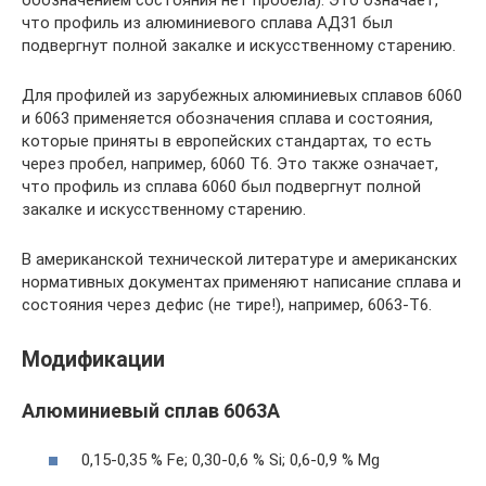
обозначением состояния нет пробела). Это означает,
что профиль из алюминиевого сплава АД31 был
подвергнут полной закалке и искусственному старению.
Для профилей из зарубежных алюминиевых сплавов 6060
и 6063 применяется обозначения сплава и состояния,
которые приняты в европейских стандартах, то есть
через пробел, например, 6060 Т6. Это также означает,
что профиль из сплава 6060 был подвергнут полной
закалке и искусственному старению.
В американской технической литературе и американских
нормативных документах применяют написание сплава и
состояния через дефис (не тире!), например, 6063-Т6.
Модификации
Алюминиевый сплав 6063А
0,15-0,35 % Fe; 0,30-0,6 % Si; 0,6-0,9 % Mg