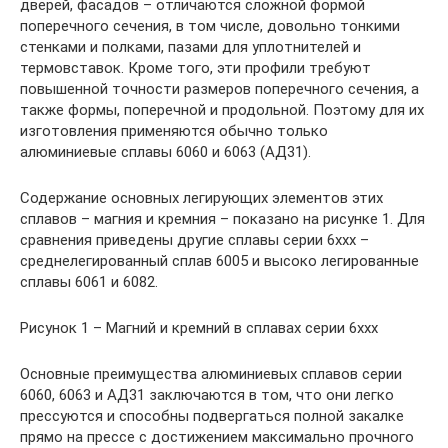
дверей, фасадов – отличаются сложной формой
поперечного сечения, в том числе, довольно тонкими
стенками и полками, пазами для уплотнителей и
термовставок. Кроме того, эти профили требуют
повышенной точности размеров поперечного сечения, а
также формы, поперечной и продольной. Поэтому для их
изготовления применяются обычно только
алюминиевые сплавы 6060 и 6063 (АД31).
Содержание основных легирующих элементов этих
сплавов – магния и кремния – показано на рисунке 1. Для
сравнения приведены другие сплавы серии 6ххх –
среднелегированный сплав 6005 и высоко легированные
сплавы 6061 и 6082.
Рисунок 1 – Магний и кремний в сплавах серии 6ххх
Основные преимущества алюминиевых сплавов серии
6060, 6063 и АД31 заключаются в том, что они легко
прессуются и способны подвергаться полной закалке
прямо на прессе с достижением максимально прочного