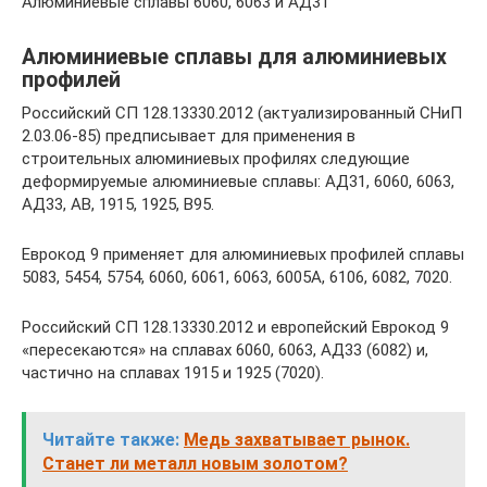
Алюминиевые сплавы 6060, 6063 и АД31
Алюминиевые сплавы для алюминиевых
профилей
Российский СП 128.13330.2012 (актуализированный СНиП
2.03.06-85) предписывает для применения в
строительных алюминиевых профилях следующие
деформируемые алюминиевые сплавы: АД31, 6060, 6063,
АД33, АВ, 1915, 1925, В95.
Еврокод 9 применяет для алюминиевых профилей сплавы
5083, 5454, 5754, 6060, 6061, 6063, 6005А, 6106, 6082, 7020.
Российский СП 128.13330.2012 и европейский Еврокод 9
«пересекаются» на сплавах 6060, 6063, АД33 (6082) и,
частично на сплавах 1915 и 1925 (7020).
Читайте также:
Медь захватывает рынок.
Станет ли металл новым золотом?