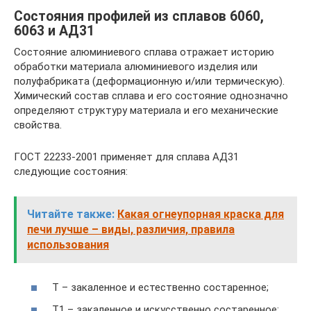
Состояния профилей из сплавов 6060,
6063 и АД31
Состояние алюминиевого сплава отражает историю
обработки материала алюминиевого изделия или
полуфабриката (деформационную и/или термическую).
Химический состав сплава и его состояние однозначно
определяют структуру материала и его механические
свойства.
ГОСТ 22233-2001 применяет для сплава АД31
следующие состояния:
Читайте также:
Какая огнеупорная краска для
печи лучше – виды, различия, правила
использования
Т – закаленное и естественно состаренное;
Т1 – закаленное и искусственно состаренное;