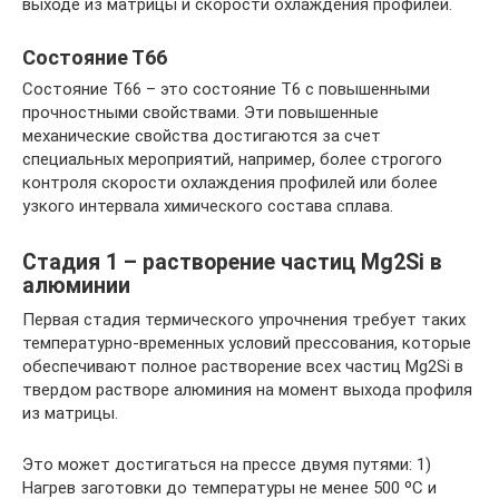
выходе из матрицы и скорости охлаждения профилей.
Состояние Т66
Состояние Т66 – это состояние Т6 с повышенными
прочностными свойствами. Эти повышенные
механические свойства достигаются за счет
специальных мероприятий, например, более строгого
контроля скорости охлаждения профилей или более
узкого интервала химического состава сплава.
Cтадия 1 – растворение частиц Mg2Si в
алюминии
Первая стадия термического упрочнения требует таких
температурно-временных условий прессования, которые
обеспечивают полное растворение всех частиц Mg2Si в
твердом растворе алюминия на момент выхода профиля
из матрицы.
Это может достигаться на прессе двумя путями: 1)
Нагрев заготовки до температуры не менее 500 ºС и