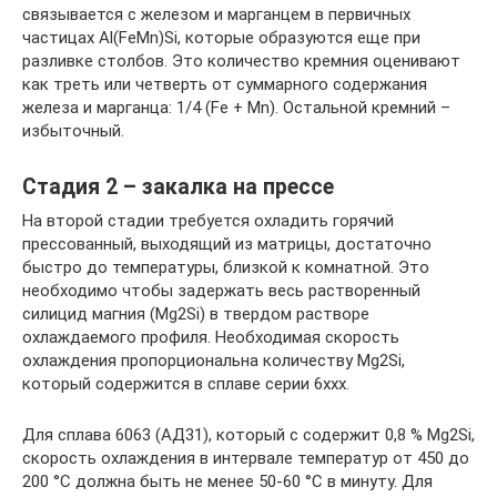
связывается с железом и марганцем в первичных
частицах Al(FeMn)Si, которые образуются еще при
разливке столбов. Это количество кремния оценивают
как треть или четверть от суммарного содержания
железа и марганца: 1/4 (Fe + Mn). Остальной кремний –
избыточный.
Стадия 2 – закалка на прессе
На второй стадии требуется охладить горячий
прессованный, выходящий из матрицы, достаточно
быстро до температуры, близкой к комнатной. Это
необходимо чтобы задержать весь растворенный
силицид магния (Mg2Si) в твердом растворе
охлаждаемого профиля. Необходимая скорость
охлаждения пропорциональна количеству Mg2Si,
который содержится в сплаве серии 6ххх.
Для сплава 6063 (АД31), который с содержит 0,8 % Mg2Si,
скорость охлаждения в интервале температур от 450 до
200 °С должна быть не менее 50-60 °С в минуту. Для