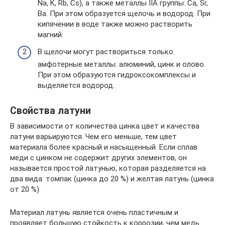
Na, K, Rb, Cs), а также металлы IIA группы: Са, Sr,
Ba. При этом образуется щелочь и водород. При
кипячении в воде также можно растворить
магний.
В щелочи могут раствориться только
амфотерные металлы: алюминий, цинк и олово.
При этом образуются гидроксокомплексы и
выделяется водород.
Свойства латуни
В зависимости от количества цинка цвет и качества
латуни варьируются. Чем его меньше, тем цвет
материала более красный и насыщенный. Если сплав
меди с цинком не содержит других элементов, он
называется простой латунью, которая разделяется на
два вида: томпак (цинка до 20 %) и желтая латунь (цинка
от 20 %).
Материал латунь является очень пластичным и
проявляет большую стойкость к коррозии, чем медь.