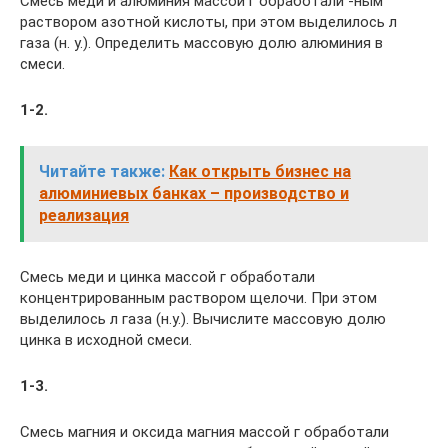
Смесь меди и алюминия массой г обработали -ным
раствором азотной кислоты, при этом выделилось л
газа (н. у.). Определить массовую долю алюминия в
смеси.
1-2.
Читайте также:
Как открыть бизнес на
алюминиевых банках – производство и
реализация
Смесь меди и цинка массой г обработали
концентрированным раствором щелочи. При этом
выделилось л газа (н.y.). Вычислите массовую долю
цинка в исходной смеси.
1-3.
Смесь магния и оксида магния массой г обработали