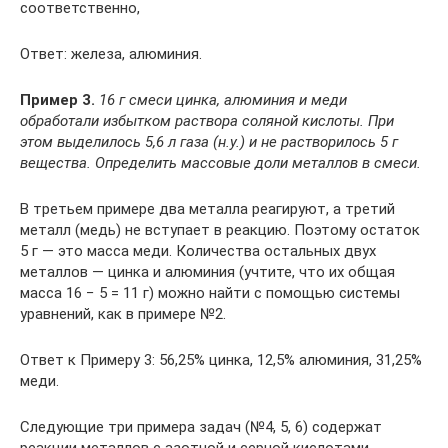
соответственно,
Ответ: железа, алюминия.
Пример 3.
16 г смеси цинка, алюминия и меди
обработали избытком раствора соляной кислоты. При
этом выделилось 5,6 л газа (н.у.) и не растворилось 5 г
вещества. Определить массовые доли металлов в смеси.
В третьем примере два металла реагируют, а третий
металл (медь) не вступает в реакцию. Поэтому остаток
5 г — это масса меди. Количества остальных двух
металлов — цинка и алюминия (учтите, что их общая
масса 16 − 5 = 11 г) можно найти с помощью системы
уравнений, как в примере №2.
Ответ к Примеру 3: 56,25% цинка, 12,5% алюминия, 31,25%
меди.
Следующие три примера задач (№4, 5, 6) содержат