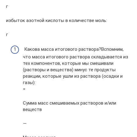
г
избыток азотной кислоты в количестве моль:
г
Какова масса итогового раствора?Вспомним,
что масса итогового раствора складывается из
тех компонентов, которые мы смешивали
(растворы и вещества) минус те продукты
реакции, которые ушли из раствора (осадки и
газы):
=
Сумма масс смешиваемых растворов и/или
веществ
—