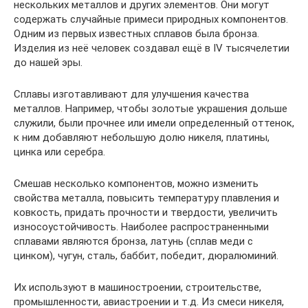
нескольких металлов и других элементов. Они могут
содержать случайные примеси природных компонентов.
Одним из первых известных сплавов была бронза.
Изделия из неё человек создавал ещё в IV тысячелетии
до нашей эры.
Сплавы изготавливают для улучшения качества
металлов. Например, чтобы золотые украшения дольше
служили, были прочнее или имели определенный оттенок,
к ним добавляют небольшую долю никеля, платины,
цинка или серебра.
Смешав несколько компонентов, можно изменить
свойства металла, повысить температуру плавления и
ковкость, придать прочности и твердости, увеличить
износоустойчивость. Наиболее распространенными
сплавами являются бронза, латунь (сплав меди с
цинком), чугун, сталь, баббит, победит, дюралюминий.
Их используют в машиностроении, строительстве,
промышленности, авиастроении и т.д. Из смеси никеля,