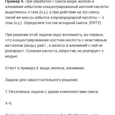
Пример 6.
При обработке
г смеси меди, железа и
алюминия избытком концентрированной азотной кислоты
выделилось
л газа (н.у.), а при действии на эту смесь
такой же массы избытка хлороводородной кислоты —
л
газа (н.у.). Определите состав исходной смеси. (РХТУ)
При решении этой задачи надо вспомнить, во-первых,
что концентрированная азотная кислота с неактивным
металлом (медь) даёт , а железо и алюминий с ней не
реагируют. Соляная кислота, напротив, не реагирует с
медью.
Ответ к примеру 6: меди, железа, алюминия.
Задачи для самостоятельного решения.
1. Несложные задачи с двумя компонентами смеси.
1-1.