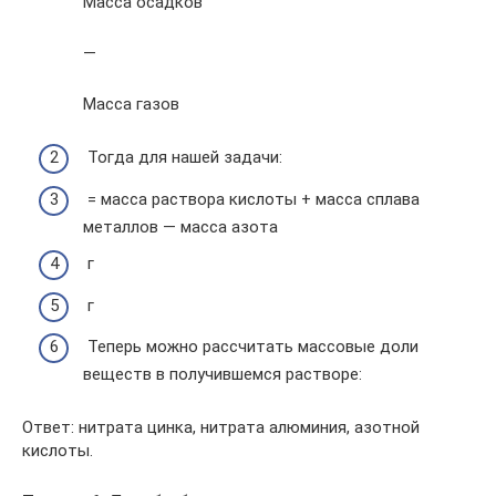
Масса осадков
—
Масса газов
Тогда для нашей задачи:
= масса раствора кислоты + масса сплава
металлов — масса азота
г
г
Теперь можно рассчитать массовые доли
веществ в получившемся растворе:
Ответ: нитрата цинка, нитрата алюминия, азотной
кислоты.