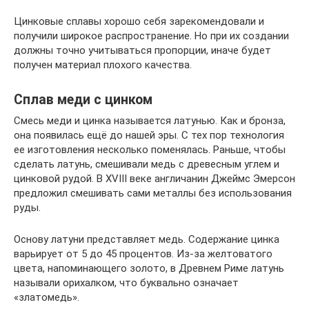
Цинковые сплавы хорошо себя зарекомендовали и
получили широкое распространение. Но при их создании
должны точно учитываться пропорции, иначе будет
получен материал плохого качества.
Сплав меди с цинком
Смесь меди и цинка называется латунью. Как и бронза,
она появилась ещё до нашей эры. С тех пор технология
ее изготовления несколько поменялась. Раньше, чтобы
сделать латунь, смешивали медь с древесным углем и
цинковой рудой. В XVIII веке англичанин Джеймс Эмерсон
предложил смешивать сами металлы без использования
руды.
Основу латуни представляет медь. Содержание цинка
варьирует от 5 до 45 процентов. Из-за желтоватого
цвета, напоминающего золото, в Древнем Риме латунь
называли орихалком, что буквально означает
«златомедь».