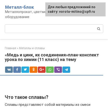
Перейти
Металл-блок
Для любых предложений по
к
Металлопрокат, цветмет, обработка и
сайту: vorota-mitino@cp9.ru
контенту
оборудование
Поиск:
Главная
»
Металлы и сплавы
«Медь и цинк, их соединения»план-конспект
урока по химии (11 класс) на тему
Что такое сплавы?
Сплавы представляют собой материалы из смеси