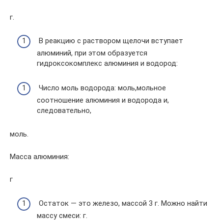
г.
В реакцию с раствором щелочи вступает
алюминий, при этом образуется
гидроксокомплекс алюминия и водород:
Число моль водорода: моль,мольное
соотношение алюминия и водорода и,
следовательно,
моль.
Масса алюминия:
г
Остаток — это железо, массой 3 г. Можно найти
массу смеси: г.