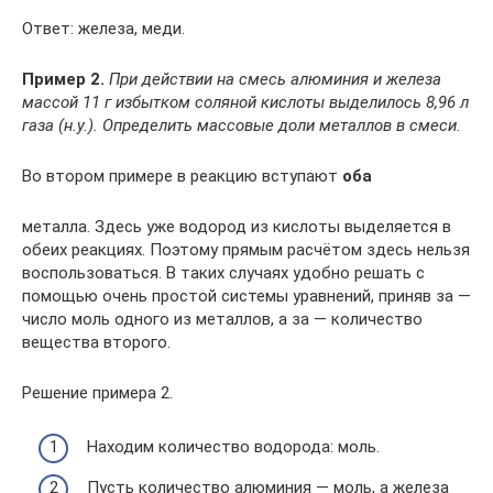
Ответ: железа, меди.
Пример 2.
При действии на смесь алюминия и железа
массой 11 г избытком соляной кислоты выделилось 8,96 л
газа (н.у.). Определить массовые доли металлов в смеси.
Во втором примере в реакцию вступают
оба
металла. Здесь уже водород из кислоты выделяется в
обеих реакциях. Поэтому прямым расчётом здесь нельзя
воспользоваться. В таких случаях удобно решать с
помощью очень простой системы уравнений, приняв за —
число моль одного из металлов, а за — количество
вещества второго.
Решение примера 2.
Находим количество водорода: моль.
Пусть количество алюминия — моль, а железа