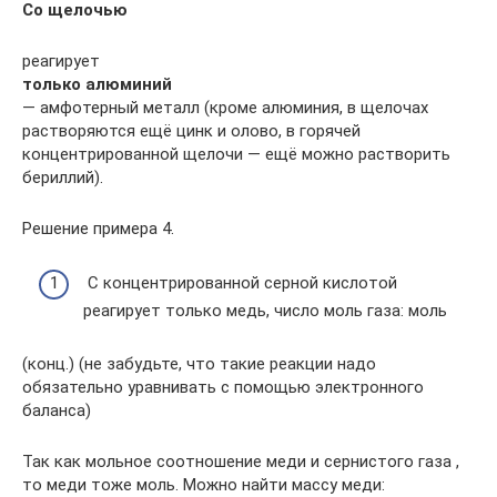
Со щелочью
реагирует
только алюминий
— амфотерный металл (кроме алюминия, в щелочах
растворяются ещё цинк и олово, в горячей
концентрированной щелочи — ещё можно растворить
бериллий).
Решение примера 4.
С концентрированной серной кислотой
реагирует только медь, число моль газа: моль
(конц.) (не забудьте, что такие реакции надо
обязательно уравнивать с помощью электронного
баланса)
Так как мольное соотношение меди и сернистого газа ,
то меди тоже моль. Можно найти массу меди: