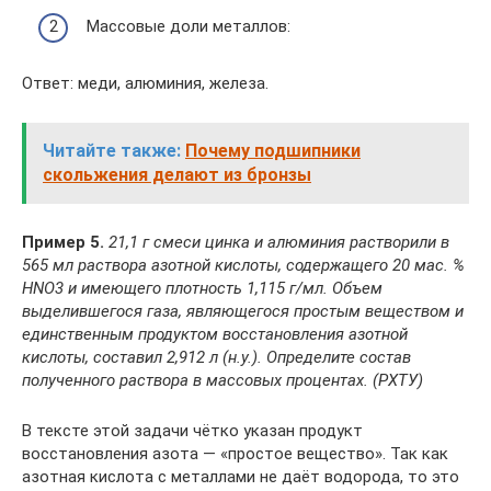
Массовые доли металлов:
Ответ: меди, алюминия, железа.
Читайте также:
Почему подшипники
скольжения делают из бронзы
Пример 5.
21,1 г смеси цинка и алюминия растворили в
565 мл раствора азотной кислоты, содержащего 20 мас. %
НNО
3
и имеющего плотность 1,115 г/мл. Объем
выделившегося газа, являющегося простым веществом и
единственным продуктом восстановления азотной
кислоты, составил 2,912 л (н.у.). Определите состав
полученного раствора в массовых процентах. (РХТУ)
В тексте этой задачи чётко указан продукт
восстановления азота — «простое вещество». Так как
азотная кислота с металлами не даёт водорода, то это