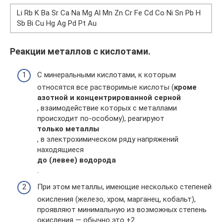
Li Rb K Ba Sr Ca Na Mg Al Mn Zn Cr Fe Cd Co Ni Sn Pb H
Sb Bi Cu Hg Ag Pd Pt Au
Реакции металлов с кислотами.
С минеральными кислотами, к которым
относятся все растворимые кислоты (
кроме
азотной и концентрированной серной
, взаимодействие которых с металлами
происходит по-особому), реагируют
только металлы
, в электрохимическом ряду напряжений
находящиеся
до (левее) водорода
.
При этом металлы, имеющие несколько степеней
окисления (железо, хром, марганец, кобальт),
проявляют минимальную из возможных степень
окисления — обычно это +2.