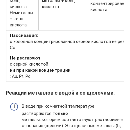
конц.
металлы + конц.
концентрированна
кислота
кислота
кислота.
Неметаллы
+ конц.
кислота
Пассивация:
с холодной концентрированной серной кислотой не реагируют
Co.
Не реагируют
с серной кислотой
ни при какой концентрации
: Au, Pt, Pd.
Реакции металлов с водой и со щелочами.
В воде при комнатной температуре
растворяются
только
металлы, которым соответствуют растворимые
основания (щелочи). Это щелочные металлы (Li,