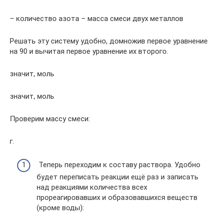
– количество азота – масса смеси двух металлов
Решать эту систему удобно, домножив первое уравнение
на 90 и вычитая первое уравнение их второго.
значит, моль
значит, моль
Проверим массу смеси:
г.
Теперь переходим к составу раствора. Удобно
будет переписать реакции ещё раз и записать
над реакциями количества всех
прореагировавших и образовавшихся веществ
(кроме воды):