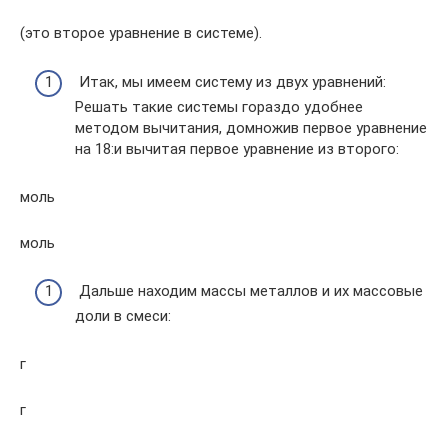
(это второе уравнение в системе).
Итак, мы имеем систему из двух уравнений:
Решать такие системы гораздо удобнее
методом вычитания, домножив первое уравнение
на 18:и вычитая первое уравнение из второго:
моль
моль
Дальше находим массы металлов и их массовые
доли в смеси:
г
г