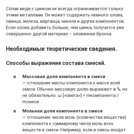
Сплав меди с цинком не всегда ограничивается только
этими металлами. Он может содержать немного олова,
свинца, железа, марганца, никеля и других компонентов.
Если олова добавить больше, чем цинка, получится уже
совершенно другой материал – оловянная бронза.
Необходимые теоретические сведения.
Способы выражения состава смесей.
Массовая доля компонента в смеси
— отношение массы компонента к массе всей
смеси. Обычно массовую долю выражают в %, но
не обязательно. ω [«омега»] = mкомпонента /
mсмеси
Мольная доля компонента в смеси
— отношение числа моль (количества вещества)
компонента к суммарному числу моль всех
веществ в смеси. Например, если в смесь входят