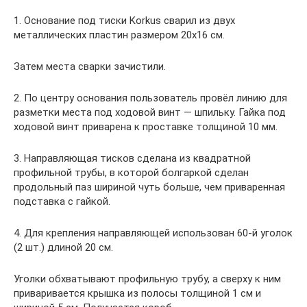
1. Основание под тиски Korkus сварил из двух
металлических пластин размером 20х16 см.
Затем места сварки зачистили.
2. По центру основания пользователь провёл линию для
разметки места под ходовой винт — шпильку. Гайка под
ходовой винт приварена к проставке толщиной 10 мм.
3. Направляющая тисков сделана из квадратной
профильной трубы, в которой болгаркой сделан
продольный паз шириной чуть больше, чем приваренная
подставка с гайкой.
4. Для крепления направляющей использован 60-й уголок
(2 шт.) длиной 20 см.
Уголки обхватывают профильную трубу, а сверху к ним
приваривается крышка из полосы толщиной 1 см и