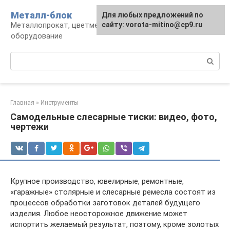
Перейти
Металл-блок
Для любых предложений по
к
Металлопрокат, цветмет, обработка и
сайту: vorota-mitino@cp9.ru
контенту
оборудование
Поиск:
Главная
»
Инструменты
Самодельные слесарные тиски: видео, фото,
чертежи
Крупное производство, ювелирные, ремонтные,
«гаражные» столярные и слесарные ремесла состоят из
процессов обработки заготовок деталей будущего
изделия. Любое неосторожное движение может
испортить желаемый результат, поэтому, кроме золотых