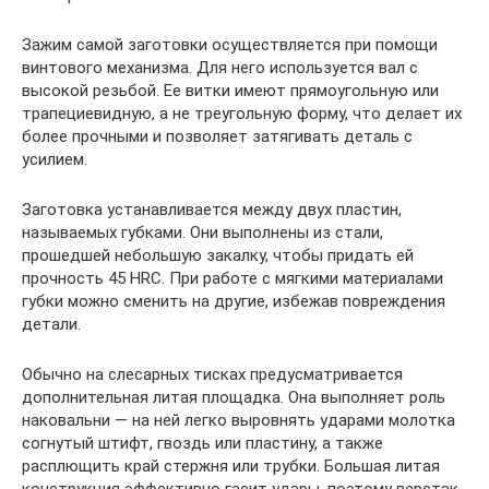
Зажим самой заготовки осуществляется при помощи
винтового механизма. Для него используется вал с
высокой резьбой. Ее витки имеют прямоугольную или
трапециевидную, а не треугольную форму, что делает их
более прочными и позволяет затягивать деталь с
усилием.
Заготовка устанавливается между двух пластин,
называемых губками. Они выполнены из стали,
прошедшей небольшую закалку, чтобы придать ей
прочность 45 HRC. При работе с мягкими материалами
губки можно сменить на другие, избежав повреждения
детали.
Обычно на слесарных тисках предусматривается
дополнительная литая площадка. Она выполняет роль
наковальни — на ней легко выровнять ударами молотка
согнутый штифт, гвоздь или пластину, а также
расплющить край стержня или трубки. Большая литая