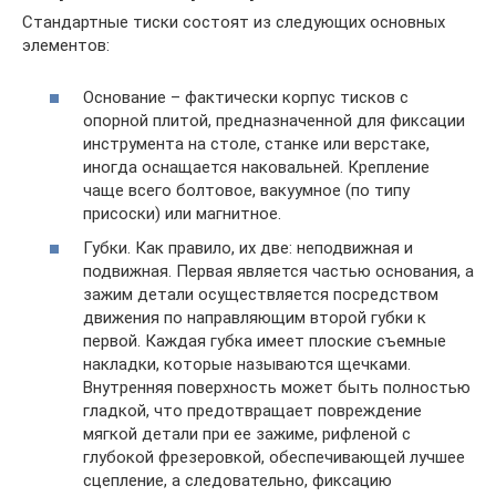
Стандартные тиски состоят из следующих основных
элементов:
Основание – фактически корпус тисков с
опорной плитой, предназначенной для фиксации
инструмента на столе, станке или верстаке,
иногда оснащается наковальней. Крепление
чаще всего болтовое, вакуумное (по типу
присоски) или магнитное.
Губки. Как правило, их две: неподвижная и
подвижная. Первая является частью основания, а
зажим детали осуществляется посредством
движения по направляющим второй губки к
первой. Каждая губка имеет плоские съемные
накладки, которые называются щечками.
Внутренняя поверхность может быть полностью
гладкой, что предотвращает повреждение
мягкой детали при ее зажиме, рифленой с
глубокой фрезеровкой, обеспечивающей лучшее
сцепление, а следовательно, фиксацию