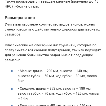
Также производятся твердые каленые (примерно до 45
HRC) губки из стали.
Размеры и вес
Учитывая огромное количество видов тисков, можно
смело говорить о действительно широком диапазоне их
размеров.
Классические же слесарные инструменты, которые по
праву считаются самыми популярными, так как подходят
для решения большинства задач, имеют следующие
размеры:
• Малые: длина – 290 мм, высота – 140 мм,
высота губок – 50 мм, ход губок – 80 мм, масса –
8 кг.
• Средние: длина – 372 мм, высота – 180 мм,
высота губок – 70 мм, ход губок – 125 мм, масса
– 14 кг.
• Большие: длина – 458 мм, высота – 220 мм,