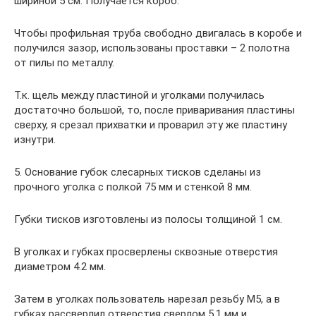
шириной 5 см. Получается короб.
Чтобы профильная труба свободно двигалась в коробе и
получился зазор, использованы проставки – 2 полотна
от пилы по металлу.
Т.к. щель между пластиной и уголками получилась
достаточно большой, то, после приваривания пластины
сверху, я срезал прихватки и проварил эту же пластину
изнутри.
5. Основание губок слесарных тисков сделаны из
прочного уголка с полкой 75 мм и стенкой 8 мм.
Губки тисков изготовлены из полосы толщиной 1 см.
В уголках и губках просверлены сквозные отверстия
диаметром 4.2 мм.
Затем в уголках пользователь нарезал резьбу М5, а в
губках рассверлил отверстия сверлом 5,1 мм и