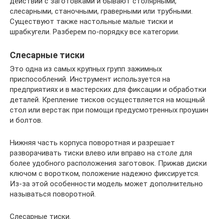
действий с заготовками и бывают столярными,
слесарными, станочными, граверными или трубными.
Существуют также настольные малые тиски и
шрабкугели. Разберем по-порядку все категории.
Слесарные тиски
Это одна из самых крупных групп зажимных
приспособлений. Инструмент используется на
предприятиях и в мастерских для фиксации и обработки
деталей. Крепление тисков осуществляется на мощный
стол или верстак при помощи предусмотренных проушин
и болтов.
Нижняя часть корпуса поворотная и разрешает
разворачивать тиски влево или вправо на столе для
более удобного расположения заготовок. Прижав диски
ключом с воротком, положение надежно фиксируется.
Из-за этой особенности модель может дополнительно
называться поворотной.
Слесарные тиски.