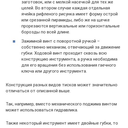
заготовок, или с мелкой насечкой для тех же
целей. Во втором случае каждая отдельная
ячейка рифленого рисунка имеет форму острой
или срезанной пирамиды, либо же на щечке
прорезаются вертикальные или горизонтальные
борозды по всей длине.
Зажимной винт с поворотной ручкой –
собственно механизм, отвечающий за движение
губки. Ходовой винт проходит сквозь всю
конструкцию инструмента, а ручка необходима
для его вращения без использования гаечного
ключа или другого инструмента.
Конструкция разных видов тисков может значительно
отличаться от описанной выше.
Так, например, вместо механического поджима винтом
может использоваться гидравлика.
Также некоторый инструмент имеет двойные губки, то