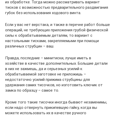
их обработке. Тогда можно рассматривать вариант
тисков с возможностью предварительного раздвигания
губок без использования ходового винта.
Если у вас нет верстака, и также в перечне работ больше
операций, не требующих приложения грубой физической
силы к обрабатываемым деталям, то вариант с
настольными тисками, закрепляемыми при помощи
различных струбцин – ваш.
Правда, последние – минитиски, лучше иметь в
хозяйстве в качестве дополнительных. Большие детали
в них не зажмешь, да и серьезных усилий к
обрабатываемой заготовке не приложишь –
недостаточно усилий прижима струбцины для
удержания самих тисочков, но изготовить ключик от
замка по образцу – самое то.
Кроме того такие тисочки иногда бывают незаменимы,
если надо отвернуть прикипевшую гайку, когда вы
можете использовать их в качестве ручного