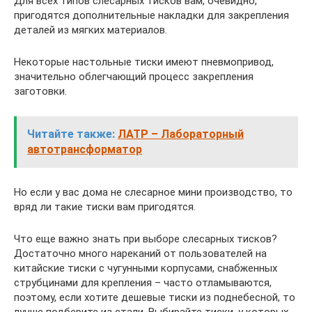
Для всех типов слесарных тисков вам, очевидно,
пригодятся дополнительные накладки для закрепления
деталей из мягких материалов.
Некоторые настольные тиски имеют пневмопривод,
значительно облегчающий процесс закрепления
заготовки.
Читайте также:
ЛАТР – Лабораторный
автотрансформатор
Но если у вас дома не слесарное мини производство, то
вряд ли такие тиски вам пригодятся.
Что еще важно знать при выборе слесарных тисков?
Достаточно много нареканий от пользователей на
китайские тиски с чугунными корпусами, снабженных
струбцинами для крепления – часто отламываются,
поэтому, если хотите дешевые тиски из поднебесной, то
лучше подберите из стали. Выбирайте тиски, у которых