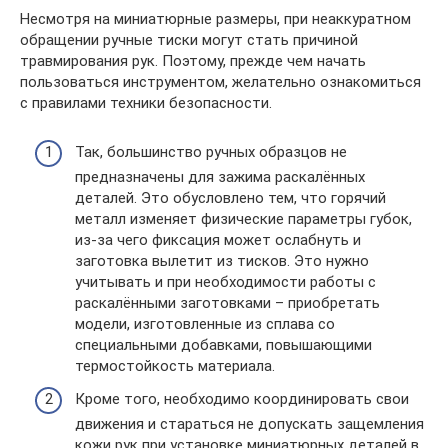
Несмотря на миниатюрные размеры, при неаккуратном
обращении ручные тиски могут стать причиной
травмирования рук. Поэтому, прежде чем начать
пользоваться инструментом, желательно ознакомиться
с правилами техники безопасности.
Так, большинство ручных образцов не
предназначены для зажима раскалённых
деталей. Это обусловлено тем, что горячий
металл изменяет физические параметры губок,
из-за чего фиксация может ослабнуть и
заготовка вылетит из тисков. Это нужно
учитывать и при необходимости работы с
раскалёнными заготовками – приобретать
модели, изготовленные из сплава со
специальными добавками, повышающими
термостойкость материала.
Кроме того, необходимо координировать свои
движения и стараться не допускать защемления
кожи рук при установке миниатюрных деталей в