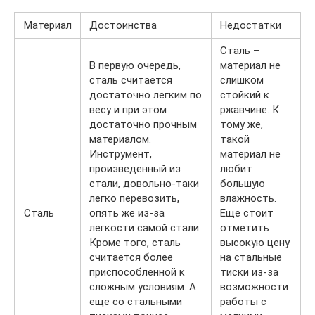
Материал
Достоинства
Недостатки
Сталь –
В первую очередь,
материал не
сталь считается
слишком
достаточно легким по
стойкий к
весу и при этом
ржавчине. К
достаточно прочным
тому же,
материалом.
такой
Инструмент,
материал не
произведенный из
любит
стали, довольно-таки
большую
легко перевозить,
влажность.
Сталь
опять же из-за
Еще стоит
легкости самой стали.
отметить
Кроме того, сталь
высокую цену
считается более
на стальные
приспособленной к
тиски из-за
сложным условиям. А
возможности
еще со стальными
работы с