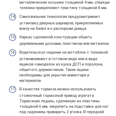
металлические косынки толщиной 4 мм, спереди
тележки прикрепляют пластину толщиной 8 мм.
Самосвальная технология предусматривает
установку дверных шарниров, прикрепляемых
внизу на балке и к распоркам днища.
Каркас сделанной конструкции обшить
деревянными досками, пластиком или металлом.
Водительское сидение на мотоблок с тележкой
устанавливают в готовом виде или в виде
ящиков-самоделок из куска ДСП и поролона,
обшитого дермантином. Такие ящики
необходимы для укрытия инвентаря и
материалов.
В качестве тормоза можно использовать
стояночный тормозной привод агрегата.
Тормозную педаль, сделанную из пластины
толщиной 6 мм, закрепить на подставке для ног
под сидением, приварить 2 уголка. В передней