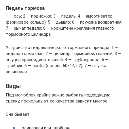
Педаль тормоза
1 — ось; 2 — подножка; 3 — педаль; 4 — амортизатор
(резиновое кольцо); 5 — дышло; 6 — пружина возвратная;
7 — рычаг педали; 8 — кронштейн крепления главного
тормозного цилиндра.
Устройство гидравлического тормозного привода: 1 —
педаль тормозная; 2 — цилиндр тормозной, главный; 3 —
штуцер присоединительный; 4 — трубопровод; 5 —
тройник; 6 — скоба (полоса 60×14, s2); 7 — втулка
резиновая.
Виды
Под мотоблок крайне важно выбрать подходящую
сцепку, поскольку от ее качества зависит многое.
Она бывает:
одинарная или двойная;