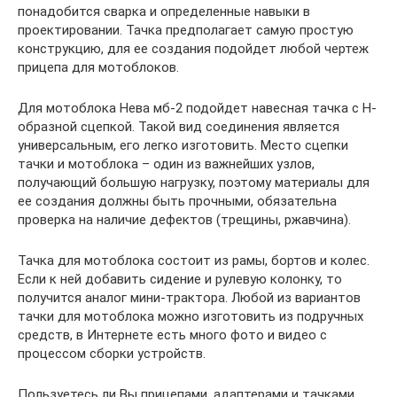
понадобится сварка и определенные навыки в
проектировании. Тачка предполагает самую простую
конструкцию, для ее создания подойдет любой чертеж
прицепа для мотоблоков.
Для мотоблока Нева мб-2 подойдет навесная тачка с Н-
образной сцепкой. Такой вид соединения является
универсальным, его легко изготовить. Место сцепки
тачки и мотоблока – один из важнейших узлов,
получающий большую нагрузку, поэтому материалы для
ее создания должны быть прочными, обязательна
проверка на наличие дефектов (трещины, ржавчина).
Тачка для мотоблока состоит из рамы, бортов и колес.
Если к ней добавить сидение и рулевую колонку, то
получится аналог мини-трактора. Любой из вариантов
тачки для мотоблока можно изготовить из подручных
средств, в Интернете есть много фото и видео с
процессом сборки устройств.
Пользуетесь ли Вы прицепами, адаптерами и тачками