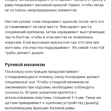
раму покрывают масляной краской. Нужно, чтобы нигде
не осталось непрокрашенных элементов.
Настил кузова тоже покрывают краской, после чего его
устанавливают на своё место. Фиксируют места
соединений крепежом, затем окрашивают выступающие
части болтов, чтобы в этих местах не появлялась
коррозия. Если высохшая краска кое-где отстала при
монтаже, эти участки подкрашивают. Из самой толстой
трубы делают дышло.
Рулевой механизм
Поскольку конструкция предусматривает
откидывающуюся тележку, снизу посередине делают
специальные оси. Чтобы откидной механизм не
заклинивало при подъёме, необходимо соблюдать
соосность. Втулки-усилители крепятся с
использованием пластины толщиной 5−6 мм. Такие же
детали приваривают к сцепному устройству (дышлу),
выполняющему функцию базовой рамы.