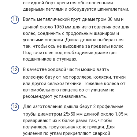
откидной борт крепится обыкновенными
дверными петлями и оборудуется шпингалетами.
Взять металлический прут диаметром 30 мм и
длиной около 1050 мм для изготовления оси для
колес, соединить с продольным шарниром и
угловыми опорами. Длина должна выбираться
так, чтобы ось не выходила за пределы колес.
Подточить ее под необходимые диаметры
подшипников в ступицах.
В качестве ходовой части можно взять
колесную базу от мотороллера, коляски, тачки
или другой сельхозтехники. Тяжелые колеса от
автомобильного прицепа со ступицами не
рекомендуют устанавливать.
Для изготовления дышла берут 2 профильные
трубы диаметром 25х50 мм длиной около 1,85 м,
приваривают их к балке рамы так, чтобы
получилась треугольная конструкция. Для
усиления по углам прикрепляют сваркой