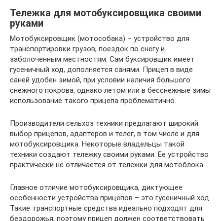
Тележка для мотобуксировщика своими
руками
Мотобуксировщик (мотособака) – устройство для
транспортировки грузов, поездок по снегу и
заболоченным местностям. Сам буксировщик имеет
гусеничный ход, дополняется санями. Прицеп в виде
саней удобен зимой, при условии наличия большого
снежного покрова, однако летом или в бесснежные зимы
использование такого прицепа проблематично.
Производители сельхоз техники предлагают широкий
выбор прицепов, адаптеров и телег, в том числе и для
мотобуксировщика. Некоторые владельцы такой
техники создают тележку своими руками. Ее устройство
практически не отличается от тележки для мотоблока.
Главное отличие мотобуксировщика, диктующее
особенности устройства прицепов – это гусеничный ход.
Такие транспортные средства идеально подходят для
бездорожья, поэтому прицеп должен соответствовать