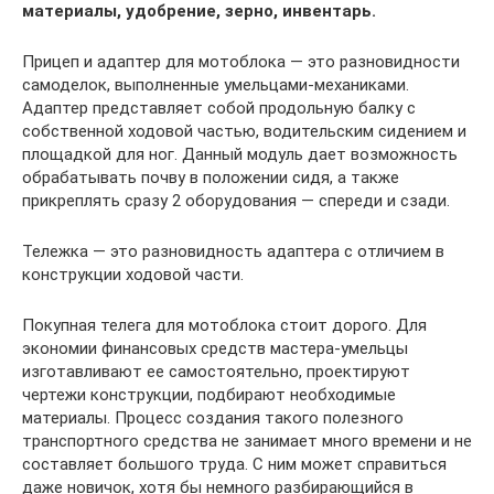
материалы, удобрение, зерно, инвентарь.
Прицеп и адаптер для мотоблока — это разновидности
самоделок, выполненные умельцами-механиками.
Адаптер представляет собой продольную балку с
собственной ходовой частью, водительским сидением и
площадкой для ног. Данный модуль дает возможность
обрабатывать почву в положении сидя, а также
прикреплять сразу 2 оборудования — спереди и сзади.
Тележка — это разновидность адаптера с отличием в
конструкции ходовой части.
Покупная телега для мотоблока стоит дорого. Для
экономии финансовых средств мастера-умельцы
изготавливают ее самостоятельно, проектируют
чертежи конструкции, подбирают необходимые
материалы. Процесс создания такого полезного
транспортного средства не занимает много времени и не
составляет большого труда. С ним может справиться
даже новичок, хотя бы немного разбирающийся в