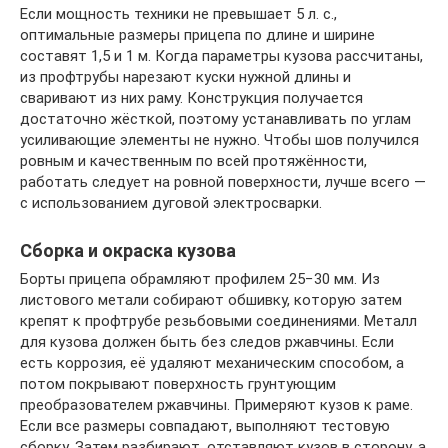
Если мощность техники не превышает 5 л. с.,
оптимальные размеры прицепа по длине и ширине
составят 1,5 и 1 м. Когда параметры кузова рассчитаны,
из профтрубы нарезают куски нужной длины и
сваривают из них раму. Конструкция получается
достаточно жёсткой, поэтому устанавливать по углам
усиливающие элементы не нужно. Чтобы шов получился
ровным и качественным по всей протяжённости,
работать следует на ровной поверхности, лучше всего —
с использованием дуговой электросварки.
Сборка и окраска кузова
Борты прицепа обрамляют профилем 25−30 мм. Из
листового метали собирают обшивку, которую затем
крепят к профтрубе резьбовыми соединениями. Металл
для кузова должен быть без следов ржавчины. Если
есть коррозия, её удаляют механическим способом, а
потом покрывают поверхность грунтующим
преобразователем ржавчины. Примеряют кузов к раме.
Если все размеры совпадают, выполняют тестовую
сборку. Затем разбирают, отставляют кузов в сторону, а