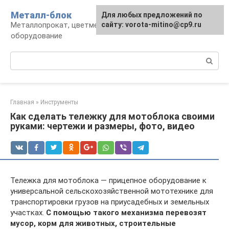
Перейти
Металл-блок
Для любых предложений по
к
Металлопрокат, цветмет, обработка и
сайту: vorota-mitino@cp9.ru
контенту
оборудование
Поиск:
Главная
»
Инструменты
Как сделать тележку для мотоблока своими
руками: чертежи и размеры, фото, видео
Тележка для мотоблока — прицепное оборудование к
универсальной сельскохозяйственной мототехнике для
транспортировки грузов на приусадебных и земельных
участках.
С помощью такого механизма перевозят
мусор, корм для животных, строительные