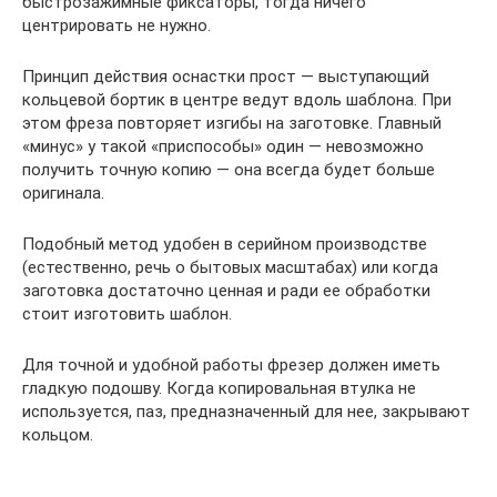
быстрозажимные фиксаторы, тогда ничего
центрировать не нужно.
Принцип действия оснастки прост — выступающий
кольцевой бортик в центре ведут вдоль шаблона. При
этом фреза повторяет изгибы на заготовке. Главный
«минус» у такой «приспособы» один — невозможно
получить точную копию — она всегда будет больше
оригинала.
Подобный метод удобен в серийном производстве
(естественно, речь о бытовых масштабах) или когда
заготовка достаточно ценная и ради ее обработки
стоит изготовить шаблон.
Для точной и удобной работы фрезер должен иметь
гладкую подошву. Когда копировальная втулка не
используется, паз, предназначенный для нее, закрывают
кольцом.