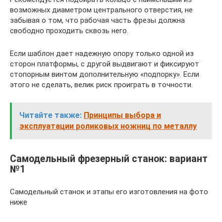
возможных диаметром центрального отверстия, не
забывая о том, что рабочая часть фрезы должна
свободно проходить сквозь него.
Если шаблон дает надежную опору только одной из
сторон платформы, с другой выдвигают и фиксируют
стопорным винтом дополнительную «подпорку». Если
этого не сделать, велик риск проиграть в точности.
Читайте также:
Принципы выбора и
эксплуатации роликовых ножниц по металлу
Самодельный фрезерный станок: вариант
№1
Самодельный станок и этапы его изготовления на фото
ниже