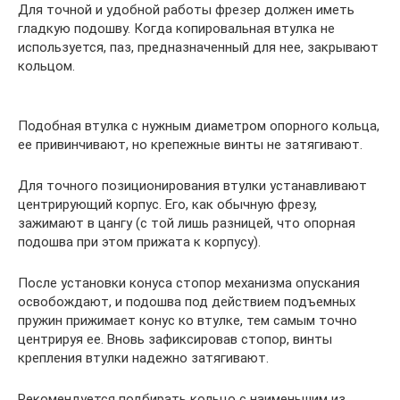
Для точной и удобной работы фрезер должен иметь
гладкую подошву. Когда копировальная втулка не
используется, паз, предназначенный для нее, закрывают
кольцом.
Подобная втулка с нужным диаметром опорного кольца,
ее привинчивают, но крепежные винты не затягивают.
Для точного позиционирования втулки устанавливают
центрирующий корпус. Его, как обычную фрезу,
зажимают в цангу (с той лишь разницей, что опорная
подошва при этом прижата к корпусу).
После установки конуса стопор механизма опускания
освобождают, и подошва под действием подъемных
пружин прижимает конус ко втулке, тем самым точно
центрируя ее. Вновь зафиксировав стопор, винты
крепления втулки надежно затягивают.
Рекомендуется подбирать кольцо с наименьшим из