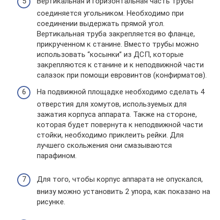
Вертикальная и горизонтальная часть трубы
соединяется угольником. Необходимо при
соединении выдержать прямой угол.
Вертикальная труба закрепляется во фланце,
прикрученном к станине. Вместо трубы можно
использовать “косынки” из ДСП, которые
закрепляются к станине и к неподвижной части
салазок при помощи евровинтов (конфирматов).
На подвижной площадке необходимо сделать 4
отверстия для хомутов, используемых для
зажатия корпуса аппарата. Также на стороне,
которая будет повернута к неподвижной части
стойки, необходимо приклеить рейки. Для
лучшего скольжения они смазываются
парафином.
Для того, чтобы корпус аппарата не опускался,
внизу можно установить 2 упора, как показано на
рисунке.