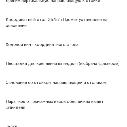
Крепим вертикальную направляющую к стойке
Координатный стол G5757 «Прома» установлен на
основании
Ходовой винт координатного стола
Площадка для крепления шпинделя (выбрана фрезером)
Основание со стойкой, направляющей и столиком
Пара гирь от рычажных весов обеспечила вылет
шпинделя
Тиски