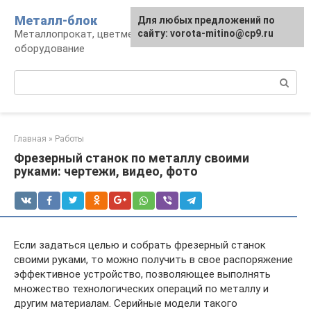
Перейти
Металл-блок
Для любых предложений по
к
Металлопрокат, цветмет, обработка и
сайту: vorota-mitino@cp9.ru
контенту
оборудование
Поиск:
Главная
»
Работы
Фрезерный станок по металлу своими
руками: чертежи, видео, фото
Если задаться целью и собрать фрезерный станок
своими руками, то можно получить в свое распоряжение
эффективное устройство, позволяющее выполнять
множество технологических операций по металлу и
другим материалам. Серийные модели такого