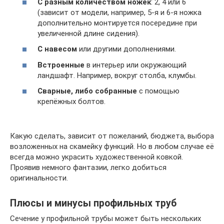
С разным количеством ножек
: 2, 4 или 6
(зависит от модели, например, 5-я и 6-я ножка
дополнительно монтируется посередине при
увеличенной длине сидения).
С навесом
или другими дополнениями.
Встроенные
в интерьер или окружающий
ландшафт. Например, вокруг столба, клумбы.
Сварные, либо собранные
с помощью
крепёжных болтов.
Какую сделать, зависит от пожеланий, бюджета, выбора
возложенных на скамейку функций. Но в любом случае её
всегда можно украсить художественной ковкой.
Проявив немного фантазии, легко добиться
оригинальности.
Плюсы и минусы профильных труб
Сечение у профильной трубы может быть нескольких