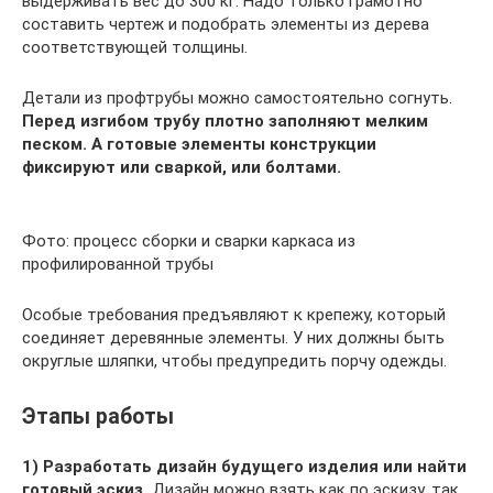
выдерживать вес до 300 кг. Надо только грамотно
составить чертеж и подобрать элементы из дерева
соответствующей толщины.
Детали из профтрубы можно самостоятельно согнуть.
Перед изгибом трубу плотно заполняют мелким
песком. А готовые элементы конструкции
фиксируют или сваркой, или болтами.
Фото: процесс сборки и сварки каркаса из
профилированной трубы
Особые требования предъявляют к крепежу, который
соединяет деревянные элементы. У них должны быть
округлые шляпки, чтобы предупредить порчу одежды.
Этапы работы
1)
Разработать дизайн будущего изделия или найти
готовый эскиз.
Дизайн можно взять как по эскизу, так