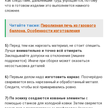
Как следствие, дальнейший труд упрощается, потому
что в готовом изделии это выполняется намного
сложнее.
Читайте также:
Пиролизная печь из газового
баллона. Особенности изготовления
5)
Перед тем как нарезать материал, не стоит спешить.
Лучше
внимательно и точно всё отмерить
.
Закладывайте допуски на отклонения (лишнее
подрежется). Иначе при сборке может оказаться
несостыковка деталей.
6)
Первым делом надо
изготовить каркас
. Поочерёдно
сваривается весь нарезанный и обработанный металл.
Следите, чтобы всё приваривались ровно.
7)
По эскизу создаются кованые элементы
с
помощью станков для холодной ковки. Затем сверяется