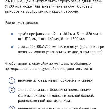
20х100 мм. Длина может быть строго равна длине лавки
(1500 мм), может быть увеличена за счет боковых
выносов на 20…100 мм по каждой стороне.
Расчет материалов:
труба профильная – 2 шт. 364 мм, 5 шт. 350 мм, 4
шт. 500 мм, 1 шт. 140 мм, 8 шт. 1500 мм;
доска 20х100х1700 мм 5 или 6 штук (на спинке при
желании можно установить не две, а три планки).
Чтобы сварить скамейку из металла, необходимо
придерживаться следующей последовательности:
вначале изготавливают боковины и спинку;
далее соединяют боковины продольными
балками сидения и дополнительной балкой,
расположенной под сидением;
вваривают укороченную стойку на балку под