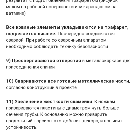
результат с подготовленным трафаретом (рисунок
мелом на рабочей поверхности или карандашом на
ватмане).
Все кованые элементы укладываются на трафарет,
подрезается лишнее.
Поочерёдно соединяются
сваркой. При работе со сварочным аппаратом
необходимо соблюдать технику безопасности.
9)
Просверливаются отверстия
в металлокаркасе для
присоединения спинки.
10)
Свариваются все готовые металлические части
,
согласно конструкции в проекте.
11)
Увеличение жёсткости скамейки
. К ножкам
привариваются пластины с диаметром чуть больше
сечения трубы. К основанию можно приварить
продольный торсион, это добавит декора, и повысит
устойчивость.