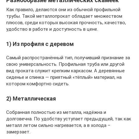
Разнообразие металлических скамеек
Как правило, делаются они из обычной профильной
трубы. Такой металлопрокат обладает множеством
плюсов, среди которых высокая прочность, качество,
удобство в работе и доступность в цене.
1) Из профиля с деревом
Самый распространённый тип, получивший признание за
свою универсальность. Профильная труба или другой
вид проката служит крепким каркасом. А деревянные
сиденье и спинка — приятный «тёплый» материал, на
котором комфортно сидеть.
2) Металлическая
Собранная полностью из металла, надёжна и
долговечна. По удобству уступает предыдущей, так как
металл летом сильно нагревается, а в холода –
замерзает.