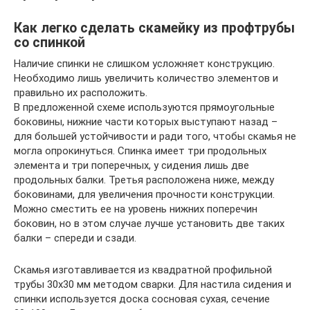
Как легко сделать скамейку из профтрубы
со спинкой
Наличие спинки не слишком усложняет конструкцию.
Необходимо лишь увеличить количество элементов и
правильно их расположить.
В предложенной схеме используются прямоугольные
боковины, нижние части которых выступают назад –
для большей устойчивости и ради того, чтобы скамья не
могла опрокинуться. Спинка имеет три продольных
элемента и три поперечных, у сидения лишь две
продольных балки. Третья расположена ниже, между
боковинами, для увеличения прочности конструкции.
Можно сместить ее на уровень нижних поперечин
боковин, но в этом случае лучше установить две таких
балки – спереди и сзади.
Скамья изготавливается из квадратной профильной
трубы 30х30 мм методом сварки. Для настила сидения и
спинки используется доска сосновая сухая, сечение