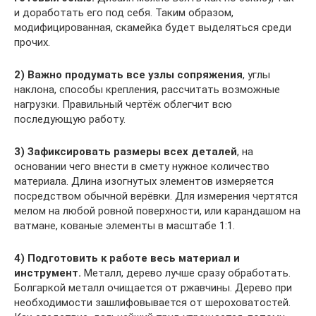
и доработать его под себя. Таким образом,
модифицированная, скамейка будет выделяться среди
прочих.
2)
Важно продумать все узлы сопряжения
, углы
наклона, способы крепления, рассчитать возможные
нагрузки. Правильный чертёж облегчит всю
последующую работу.
3)
Зафиксировать размеры всех деталей
, на
основании чего внести в смету нужное количество
материала. Длина изогнутых элементов измеряется
посредством обычной верёвки. Для измерения чертятся
мелом на любой ровной поверхности, или карандашом на
ватмане, кованые элементы в масштабе 1:1.
4)
Подготовить к работе весь материал и
инструмент.
Металл, дерево лучше сразу обработать.
Болгаркой металл очищается от ржавчины. Дерево при
необходимости зашлифовывается от шероховатостей.