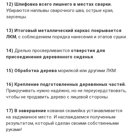
12)
Шлифовка всего лишнего в местах сварки.
Убираются наплывы сварочного шва, острые края,
заусенцы.
13)
Итоговый металлический каркас покрывается
ЛКМ
, с соблюдением порядка нанесения и этапов сушки.
14)
Дрелью просверливаются
отверстия для
присоединения деревянного сиденья
.
15)
Обработка дерева
морилкой или другими ЛКМ.
16)
Крепление подготовленных деревянных частей.
Прикручивать нужно надёжно, но не переусердствовать,
чтобы не продавить дерево с лицевой стороны.
17)
В завершение
кованая скамейка устанавливается
на задуманное место. И наслаждаемся полученным
результатом, который сделан своими собственными
руками!