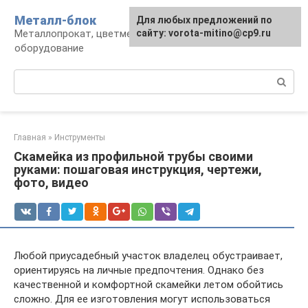
Перейти
Металл-блок
Для любых предложений по
к
Металлопрокат, цветмет, обработка и
сайту: vorota-mitino@cp9.ru
контенту
оборудование
Поиск:
Главная
»
Инструменты
Скамейка из профильной трубы своими
руками: пошаговая инструкция, чертежи,
фото, видео
Любой приусадебный участок владелец обустраивает,
ориентируясь на личные предпочтения. Однако без
качественной и комфортной скамейки летом обойтись
сложно. Для ее изготовления могут использоваться