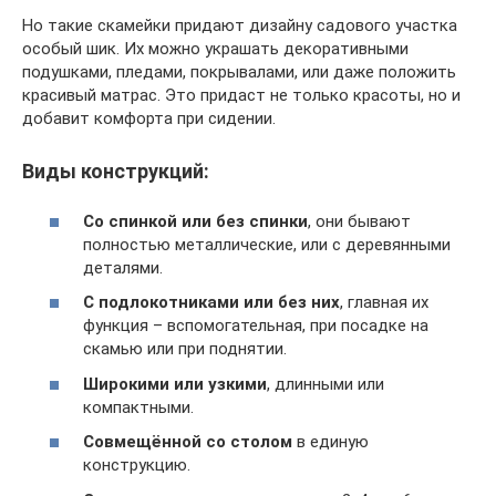
Но такие скамейки придают дизайну садового участка
особый шик. Их можно украшать декоративными
подушками, пледами, покрывалами, или даже положить
красивый матрас. Это придаст не только красоты, но и
добавит комфорта при сидении.
Виды конструкций:
Со спинкой или без спинки
, они бывают
полностью металлические, или с деревянными
деталями.
С подлокотниками или без них
, главная их
функция – вспомогательная, при посадке на
скамью или при поднятии.
Широкими или узкими
, длинными или
компактными.
Совмещённой со столом
в единую
конструкцию.