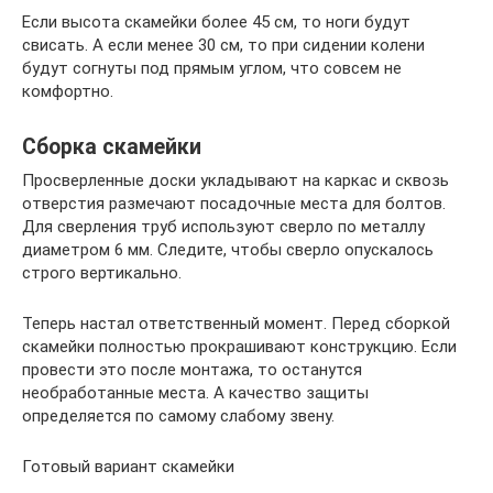
Если высота скамейки более 45 см, то ноги будут
свисать. А если менее 30 см, то при сидении колени
будут согнуты под прямым углом, что совсем не
комфортно.
Сборка скамейки
Просверленные доски укладывают на каркас и сквозь
отверстия размечают посадочные места для болтов.
Для сверления труб используют сверло по металлу
диаметром 6 мм. Следите, чтобы сверло опускалось
строго вертикально.
Теперь настал ответственный момент. Перед сборкой
скамейки полностью прокрашивают конструкцию. Если
провести это после монтажа, то останутся
необработанные места. А качество защиты
определяется по самому слабому звену.
Готовый вариант скамейки