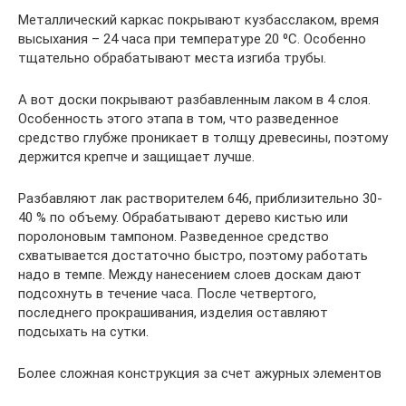
Металлический каркас покрывают кузбасслаком, время
высыхания – 24 часа при температуре 20 ⁰C. Особенно
тщательно обрабатывают места изгиба трубы.
А вот доски покрывают разбавленным лаком в 4 слоя.
Особенность этого этапа в том, что разведенное
средство глубже проникает в толщу древесины, поэтому
держится крепче и защищает лучше.
Разбавляют лак растворителем 646, приблизительно 30-
40 % по объему. Обрабатывают дерево кистью или
поролоновым тампоном. Разведенное средство
схватывается достаточно быстро, поэтому работать
надо в темпе. Между нанесением слоев доскам дают
подсохнуть в течение часа. После четвертого,
последнего прокрашивания, изделия оставляют
подсыхать на сутки.
Более сложная конструкция за счет ажурных элементов