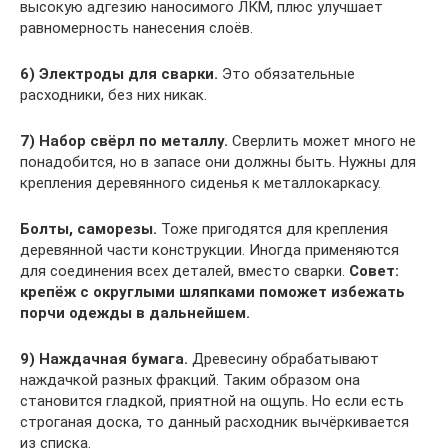
высокую адгезию наносимого ЛКМ, плюс улучшает
равномерность нанесения слоёв.
6)
Электроды для сварки.
Это обязательные
расходники, без них никак.
7)
Набор свёрл по металлу.
Сверлить может много не
понадобится, но в запасе они должны быть. Нужны для
крепления деревянного сиденья к металлокаркасу.
Болты, саморезы.
Тоже пригодятся для крепления
деревянной части конструкции. Иногда применяются
для соединения всех деталей, вместо сварки.
Совет:
крепёж с округлыми шляпками поможет избежать
порчи одежды в дальнейшем.
9)
Наждачная бумага.
Древесину обрабатывают
наждачкой разных фракций. Таким образом она
становится гладкой, приятной на ощупь. Но если есть
строганая доска, то данный расходник вычёркивается
из списка.