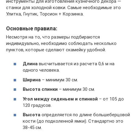
инструменты для изготовления кузнечного декора —
станки для холодной ковки. Самые необходимые это
Улитка, Гнутик, Торсион + Корзинка.
Основные правила:
Несмотря на то, что размеры подбираются
индивидуально, необходимо соблюдать несколько
пунктов, которые сделают скамейку удобной.
Длина
высчитывается из расчета 0,6 м на
одного человека.
Ширина
– минимум 30 см.
Высота спинки
– минимум 30 см.
Угол между сиденьем и спинкой
– от 105 до
120 градусов.
Высота
определяется по длине большеберцовой
кости (до подколенной ямки). Стандартно это
38-45 см.