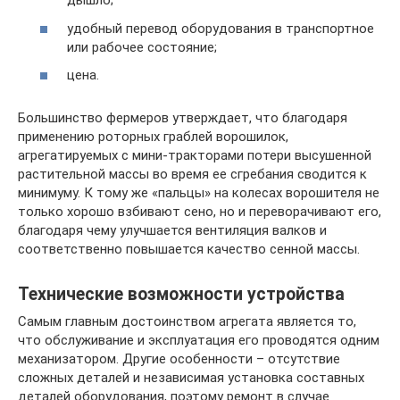
дышло;
удобный перевод оборудования в транспортное
или рабочее состояние;
цена.
Большинство фермеров утверждает, что благодаря
применению роторных граблей ворошилок,
агрегатируемых с мини-тракторами потери высушенной
растительной массы во время ее сгребания сводится к
минимуму. К тому же «пальцы» на колесах ворошителя не
только хорошо взбивают сено, но и переворачивают его,
благодаря чему улучшается вентиляция валков и
соответственно повышается качество сенной массы.
Технические возможности устройства
Самым главным достоинством агрегата является то,
что обслуживание и эксплуатация его проводятся одним
механизатором. Другие особенности – отсутствие
сложных деталей и независимая установка составных
деталей оборудования, поэтому ремонт в случае