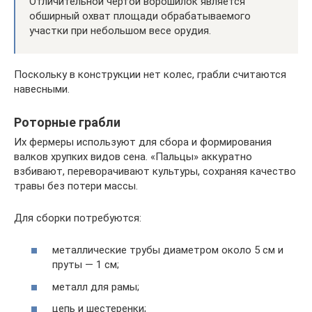
Отличительной чертой ворошилок является
обширный охват площади обрабатываемого
участки при небольшом весе орудия.
Поскольку в конструкции нет колес, грабли считаются
навесными.
Роторные грабли
Их фермеры используют для сбора и формирования
валков хрупких видов сена. «Пальцы» аккуратно
взбивают, переворачивают культуры, сохраняя качество
травы без потери массы.
Для сборки потребуются:
металлические трубы диаметром около 5 см и
пруты — 1 см;
металл для рамы;
цепь и шестеренки;