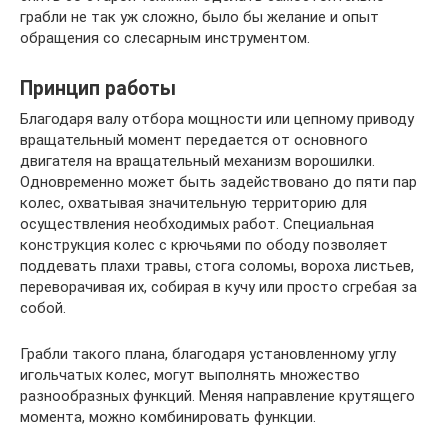
грабли не так уж сложно, было бы желание и опыт
обращения со слесарным инструментом.
Принцип работы
Благодаря валу отбора мощности или цепному приводу
вращательный момент передается от основного
двигателя на вращательный механизм ворошилки.
Одновременно может быть задействовано до пяти пар
колес, охватывая значительную территорию для
осуществления необходимых работ. Специальная
конструкция колес с крючьями по ободу позволяет
поддевать плахи травы, стога соломы, вороха листьев,
переворачивая их, собирая в кучу или просто сгребая за
собой.
Грабли такого плана, благодаря установленному углу
игольчатых колес, могут выполнять множество
разнообразных функций. Меняя направление крутящего
момента, можно комбинировать функции.