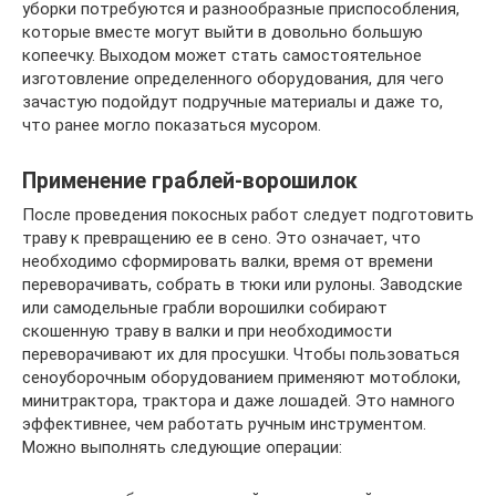
уборки потребуются и разнообразные приспособления,
которые вместе могут выйти в довольно большую
копеечку. Выходом может стать самостоятельное
изготовление определенного оборудования, для чего
зачастую подойдут подручные материалы и даже то,
что ранее могло показаться мусором.
Применение граблей-ворошилок
После проведения покосных работ следует подготовить
траву к превращению ее в сено. Это означает, что
необходимо сформировать валки, время от времени
переворачивать, собрать в тюки или рулоны. Заводские
или самодельные грабли ворошилки собирают
скошенную траву в валки и при необходимости
переворачивают их для просушки. Чтобы пользоваться
сеноуборочным оборудованием применяют мотоблоки,
минитрактора, трактора и даже лошадей. Это намного
эффективнее, чем работать ручным инструментом.
Можно выполнять следующие операции: