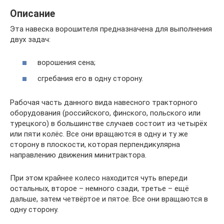
Описание
Эта навеска ворошителя предназначена для выполнения
двух задач:
ворошения сена;
сгребания его в одну сторону.
Рабочая часть данного вида навесного тракторного
оборудования (российского, финского, польского или
турецкого) в большинстве случаев состоит из четырёх
или пяти колёс. Все они вращаются в одну и ту же
сторону в плоскости, которая перпендикулярна
направлению движения минитрактора.
При этом крайнее колесо находится чуть впереди
остальных, второе – немного сзади, третье – ещё
дальше, затем четвёртое и пятое. Все они вращаются в
одну сторону.