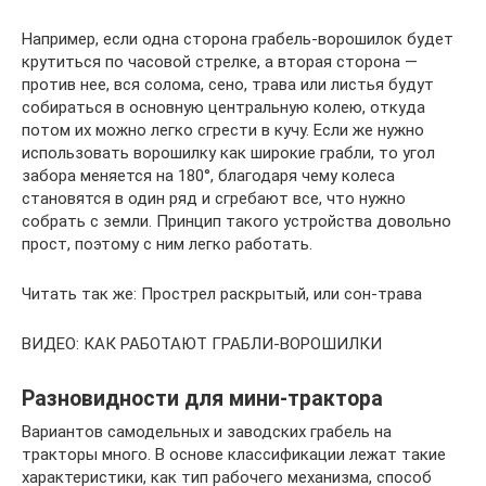
Например, если одна сторона грабель-ворошилок будет
крутиться по часовой стрелке, а вторая сторона —
против нее, вся солома, сено, трава или листья будут
собираться в основную центральную колею, откуда
потом их можно легко сгрести в кучу. Если же нужно
использовать ворошилку как широкие грабли, то угол
забора меняется на 180°, благодаря чему колеса
становятся в один ряд и сгребают все, что нужно
собрать с земли. Принцип такого устройства довольно
прост, поэтому с ним легко работать.
Читать так же: Прострел раскрытый, или сон-трава
ВИДЕО: КАК РАБОТАЮТ ГРАБЛИ-ВОРОШИЛКИ
Разновидности для мини-трактора
Вариантов самодельных и заводских грабель на
тракторы много. В основе классификации лежат такие
характеристики, как тип рабочего механизма, способ