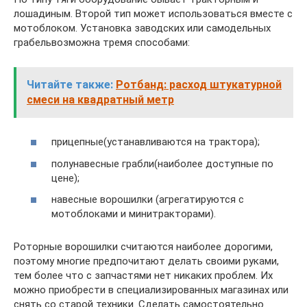
лошадиным. Второй тип может использоваться вместе с
мотоблоком. Установка заводских или самодельных
грабельвозможна тремя способами:
Читайте также:
Ротбанд: расход штукатурной
смеси на квадратный метр
прицепные(устанавливаются на трактора);
полунавесные грабли(наиболее доступные по
цене);
навесные ворошилки (агрегатируются с
мотоблоками и минитракторами).
Роторные ворошилки считаются наиболее дорогими,
поэтому многие предпочитают делать своими руками,
тем более что с запчастями нет никаких проблем. Их
можно приобрести в специализированных магазинах или
снять со старой техники. Сделать самостоятельно