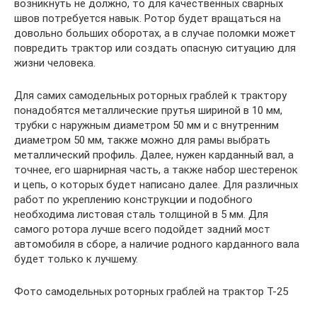
возникнуть не должно, то для качественных сварных
швов потребуется навык. Ротор будет вращаться на
довольно больших оборотах, а в случае поломки может
повредить трактор или создать опасную ситуацию для
жизни человека.
Для самих самодельных роторных граблей к трактору
понадобятся металлические прутья шириной в 10 мм,
трубки с наружным диаметром 50 мм и с внутренним
диаметром 50 мм, также можно для рамы выбрать
металлический профиль. Далее, нужен карданный вал, а
точнее, его шарнирная часть, а также набор шестеренок
и цепь, о которых будет написано далее. Для различных
работ по укреплению конструкции и подобного
необходима листовая сталь толщиной в 5 мм. Для
самого ротора лучше всего подойдет задний мост
автомобиля в сборе, а наличие родного карданного вала
будет только к лучшему.
Фото самодельных роторных граблей на трактор Т-25