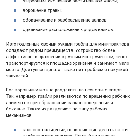
загребание скошенной растительной массы;
ворошение травы;
оборачивание и разбрасывание валков;
сдваивание расположенных рядов валков.
Изготовленные своими руками грабли для минитрактора
обладают рядом преимуществ. Устройство более
эффективно, в сравнении с ручным инструментом, легко
транспортируется к площадке хранения и занимает мало
места. Доступная цена, а также нет проблем с покупкой
запчастей.
Все ворошилки можно разделить на несколько видов.
Так, например, грабли различаются по вращению рабочих
элементов при образовании валков поперечные и
боковые. Также их разделяют по типу рабочих
механизмов:
колесно-пальцевые, позволяющие делать валки
необходимого размера. Данный вид может