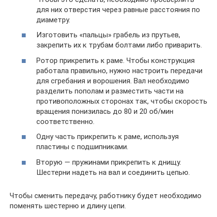
для них отверстия через равные расстояния по
диаметру.
Изготовить «пальцы» грабель из прутьев,
закрепить их к трубам болтами либо приварить.
Ротор прикрепить к раме. Чтобы конструкция
работала правильно, нужно настроить передачи
для сгребания и ворошения. Вал необходимо
разделить пополам и разместить части на
противоположных сторонах так, чтобы скорость
вращения понизилась до 80 и 20 об/мин
соответственно.
Одну часть прикрепить к раме, используя
пластины с подшипниками.
Вторую — пружинами прикрепить к днищу.
Шестерни надеть на вал и соединить цепью.
Чтобы сменить передачу, работнику будет необходимо
поменять шестерню и длину цепи.