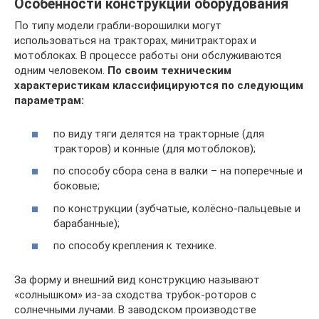
Особенности конструкций оборудования
По типу модели грабли-ворошилки могут
использоваться на тракторах, минитракторах и
мотоблоках. В процессе работы они обслуживаются
одним человеком.
По своим техническим
характеристикам классифицируются по следующим
параметрам:
по виду тяги делятся на тракторные (для
тракторов) и конные (для мотоблоков);
по способу сбора сена в валки – на поперечные и
боковые;
по конструкции (зубчатые, колёсно-пальцевые и
барабанные);
по способу крепления к технике.
За форму и внешний вид конструкцию называют
«солнышком» из-за сходства трубок-роторов с
солнечными лучами. В заводском производстве