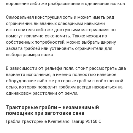
ворошение либо же разбрасывание и сдваивание валков.
Самодельная конструкция хоть и может иметь ряд
ограничений, вызванных слесарными навыками
изготовителя либо же доступными материалами, но
помогут прилично сэкономить. Также исходя из
собственных потребностей, можно выбрать ширину
захвата граблей или установить ограничители для
выбора размера валка.
В зависимости от рельефа поля, стоит рассмотреть два
варианта исполнения, а именно полностью навесное
оборудование либо же роторные грабли с собственной
осью, которая позволит граблям всегда находиться на
одинаковом расстоянии от земли.
Тракторные грабли – незаменимый
помощник при заготовке сена
Грабли тракторные Kverneland Taarup 95150 C