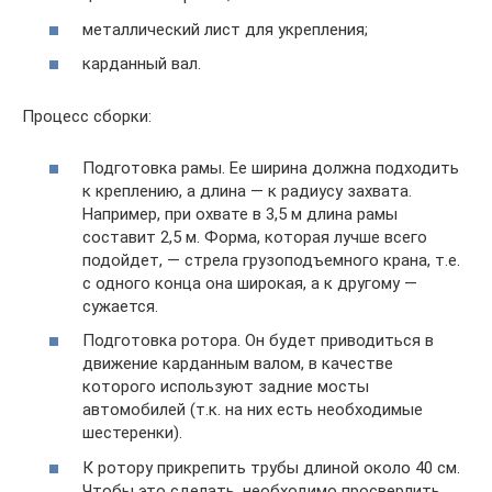
металлический лист для укрепления;
карданный вал.
Процесс сборки:
Подготовка рамы. Ее ширина должна подходить
к креплению, а длина — к радиусу захвата.
Например, при охвате в 3,5 м длина рамы
составит 2,5 м. Форма, которая лучше всего
подойдет, — стрела грузоподъемного крана, т.е.
с одного конца она широкая, а к другому —
сужается.
Подготовка ротора. Он будет приводиться в
движение карданным валом, в качестве
которого используют задние мосты
автомобилей (т.к. на них есть необходимые
шестеренки).
К ротору прикрепить трубы длиной около 40 см.
Чтобы это сделать, необходимо просверлить