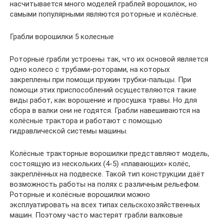
насчитывается много моделей граблей ворошилок, но
самыми популярными являются роторные и колёсные.
Грабли ворошилки 5 колесные
Роторные грабли устроены так, что их основой является
одно колесо с трубами-роторами, на которых
закреплены при помощи пружин трубки-пальцы. При
помощи этих приспособлений осуществляются такие
виды работ, как ворошение и просушка травы. Но для
сбора в валки они не годятся. Грабли навешиваются на
колёсные трактора и работают с помощью
гидравлической системы машины.
Колёсные тракторные ворошилки представляют модель,
состоящую из нескольких (4-5) «плавающих» колёс,
закреплённых на подвеске. Такой тип конструкции даёт
возможность работы на полях с различным рельефом.
Роторные и колёсные ворошилки можно
эксплуатировать на всех типах сельскохозяйственных
машин. Поэтому часто мастерят грабли валковые