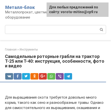
Перейти
Металл-блок
Для любых предложений по
к
Металлопрокат, цветмет, обработка и
сайту: vorota-mitino@cp9.ru
контенту
оборудование
Поиск:
Главная
»
Инструменты
Самодельные роторные грабли на трактор
Т-25 или Т-40: инструкция, особенности, фото
и видео
Для выращивания скота требуется довольно много
корма, такого как сено и разнообразные травы. Однако
для самостоятельного их выращивания, скашивания и