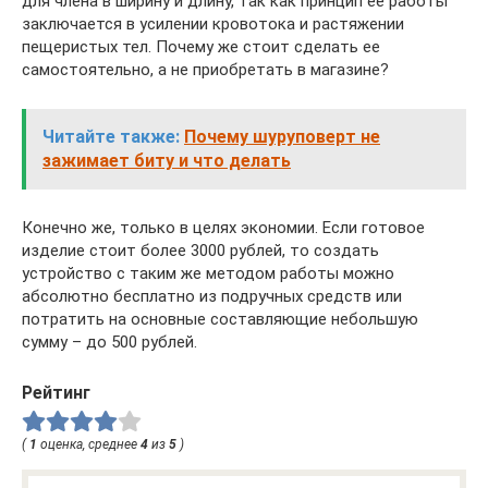
для члена в ширину и длину, так как принцип ее работы
заключается в усилении кровотока и растяжении
пещеристых тел. Почему же стоит сделать ее
самостоятельно, а не приобретать в магазине?
Читайте также:
Почему шуруповерт не
зажимает биту и что делать
Конечно же, только в целях экономии. Если готовое
изделие стоит более 3000 рублей, то создать
устройство с таким же методом работы можно
абсолютно бесплатно из подручных средств или
потратить на основные составляющие небольшую
сумму – до 500 рублей.
Рейтинг
(
1
оценка, среднее
4
из
5
)