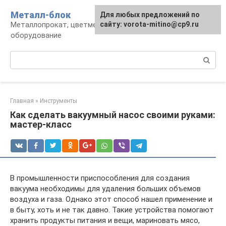
Перейти
Металл-блок
Для любых предложений по
к
Металлопрокат, цветмет, обработка и
сайту: vorota-mitino@cp9.ru
контенту
оборудование
Поиск:
Главная
»
Инструменты
Как сделать вакуумный насос своими руками:
мастер-класс
В промышленности приспособления для создания
вакуума необходимы для удаления больших объемов
воздуха и газа. Однако этот способ нашел применение и
в быту, хоть и не так давно. Такие устройства помогают
хранить продукты питания и вещи, мариновать мясо,