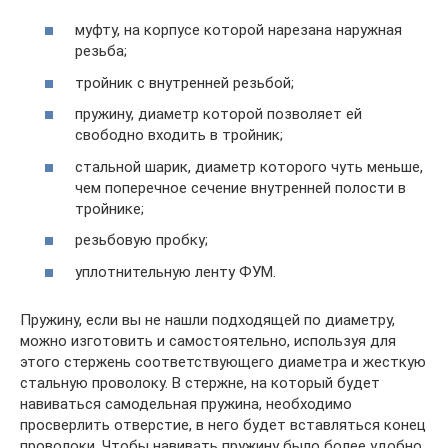
муфту, на корпусе которой нарезана наружная
резьба;
тройник с внутренней резьбой;
пружину, диаметр которой позволяет ей
свободно входить в тройник;
стальной шарик, диаметр которого чуть меньше,
чем поперечное сечение внутренней полости в
тройнике;
резьбовую пробку;
уплотнительную ленту ФУМ.
Пружину, если вы не нашли подходящей по диаметру,
можно изготовить и самостоятельно, используя для
этого стержень соответствующего диаметра и жесткую
стальную проволоку. В стержне, на который будет
навиваться самодельная пружина, необходимо
просверлить отверстие, в него будет вставляться конец
проволоки. Чтобы навивать пружину было более удобно,