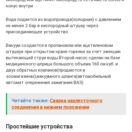
конус внутри
Вода подается из водопровода(холодная) с давлением
не менее 2 бар в кислородный штуцер через
присоединяющее устройство
Вакуум создается в пропановом или ацетиленовом
штуцере при открытом кране горелки за счет эжекции
вытекающей струи воды.Второй насос сделан на базе
медицинского шприца большого объема 160 см.куб. и
двух обратных клапанов(продаются в
зоомагазинах),вакуумного шланга(автомобильный
автомат опережения зажигания ВАЗ)
Читайте также:
Сварка нахлесточного
соединения в нижнем положении
Простейшие устройства