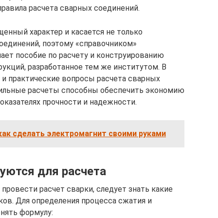
правила расчета сварных соединений.
енный характер и касается не только
соединений, поэтому «справочником»
ает пособие по расчету и конструированию
укций, разработанное тем же институтом. В
 и практические вопросы расчета сварных
ильные расчеты способны обеспечить экономию
оказателях прочности и надежности.
как сделать электромагнит своими руками
уются для расчета
ровести расчет сварки, следует знать какие
ов. Для определения процесса сжатия и
нять формулу: