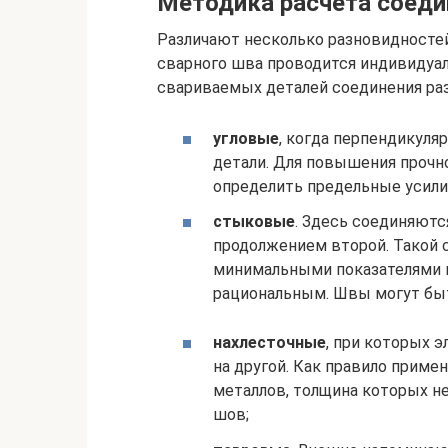
Методика расчета соеди
Различают несколько разновидностей
сварного шва проводится индивидуал
свариваемых деталей соединения раз
угловые
, когда перпендикуля
детали. Для повышения прочн
определить предельные усилия
стыковые
. Здесь соединяютс
продолжением второй. Такой 
минимальными показателями 
рациональным. Швы могут бы
нахлесточные
, при которых 
на другой. Как правило приме
металлов, толщина которых н
шов;