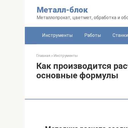
Перейти
Металл-блок
к
контенту
Металлопрокат, цветмет, обработка и об
Инструменты
Работы
Станки
Главная
»
Инструменты
Как производится рас
основные формулы