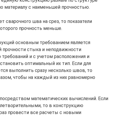
 в единую конструкцию разные по структуре
 по материалу с наименьшей прочностью.
ет сварочного шва на срез, то показатели
которого прочность меньше.
рукций основным требованием является
 прочности стыка и неподвижности
 требований и с учетом расположения и
тановить оптимальный их тип. Если для
тся выполнить сразу несколько швов, то
разом, чтобы на каждый из них равномерно
посредством математических вычислений. Если
влетворительными, то в конструкцию
раз провести все расчеты с новыми