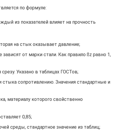
твляется по формуле:
аждый из показателей влияет на прочность
оторая на стык оказывает давление;
 зависят от марки стали. Как правило ßz равно 1,
срезу. Указано в таблицах ГОСТов;
 стыка сопротивлению. Значения стандартные и
ыка, материалу которого свойственно
ставляет 0,85;
ей среды, стандартное значение из таблиц;