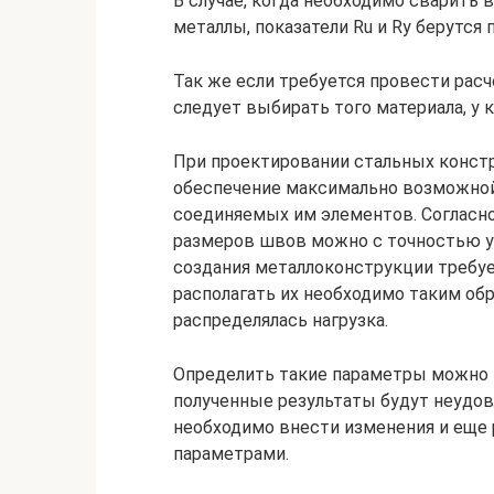
В случае, когда необходимо сварить
металлы, показатели Ru и Ry берутся
Так же если требуется провести расч
следует выбирать того материала, у 
При проектировании стальных конст
обеспечение максимально возможной
соединяемых им элементов. Согласно
размеров швов можно с точностью ус
создания металлоконструкции требуе
располагать их необходимо таким об
распределялась нагрузка.
Определить такие параметры можно 
полученные результаты будут неудо
необходимо внести изменения и еще 
параметрами.