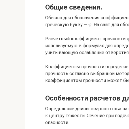
Общие сведения.
Обычно для обозначения коэффициен
греческую букву — φ. На сайт для обо
Расчетный коэффициент прочности φ
используемую в формулах для опреде
учитывающую ослабление отверстия
Коэффициенты прочности определяет
прочность согласно выбранной метод
коэффициентом прочности может быт
Особенности расчетов д
Определение длины сварного шва на 
к центру тяжести. Сечение при подс
опасности.