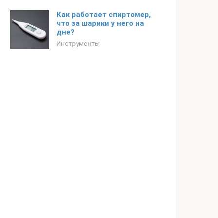
Как работает спиртомер,
что за шарики у него на
дне?
Инструменты