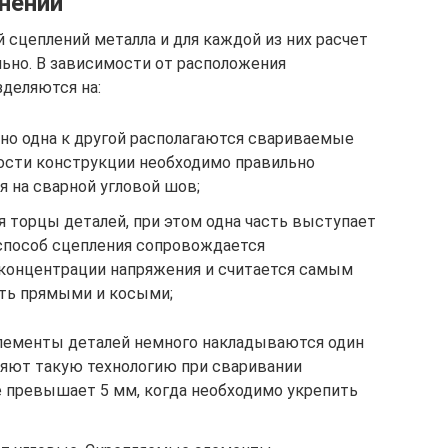
нений
 сцеплений металла и для каждой из них расчет
ьно. В зависимости от расположения
деляются на:
рно одна к другой располагаются свариваемые
ости конструкции необходимо правильно
 на сварной угловой шов;
я торцы деталей, при этом одна часть выступает
способ сцепления сопровождается
концентрации напряжения и считается самым
ть прямыми и косыми;
элементы деталей немного накладываются один
няют такую технологию при сваривании
е превышает 5 мм, когда необходимо укрепить