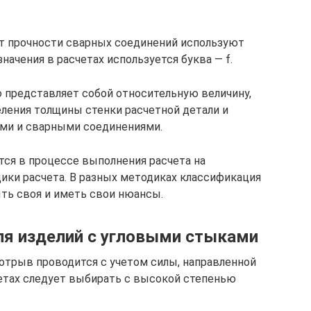
т прочности сварных соединений используют
значения в расчетах используется буква — f.
 представляет собой относительную величину,
ления толщины стенки расчетной детали и
ми и сварными соединениями.
ся в процессе выполнения расчета на
ики расчета. В разных методиках классификация
ь своя и иметь свои нюансы.
ля изделий с угловыми стыками
отрыв проводится с учетом силы, направленной
четах следует выбирать с высокой степенью