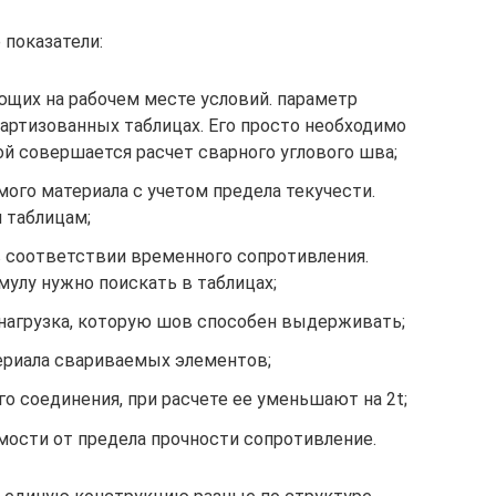
показатели:
щих на рабочем месте условий. параметр
артизованных таблицах. Его просто необходимо
ой совершается расчет сварного углового шва;
ого материала с учетом предела текучести.
 таблицам;
 соответствии временного сопротивления.
мулу нужно поискать в таблицах;
нагрузка, которую шов способен выдерживать;
риала свариваемых элементов;
о соединения, при расчете ее уменьшают на 2t;
ости от предела прочности сопротивление.