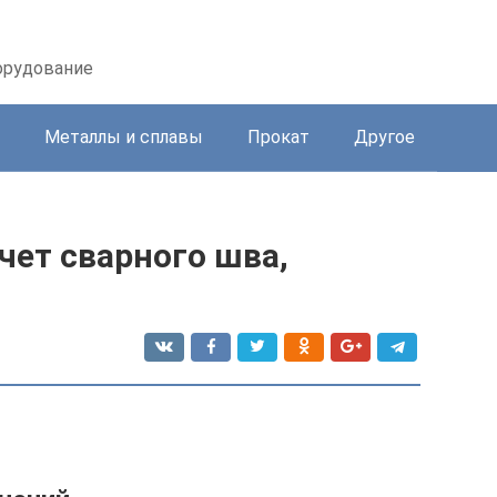
орудование
Металлы и сплавы
Прокат
Другое
чет сварного шва,