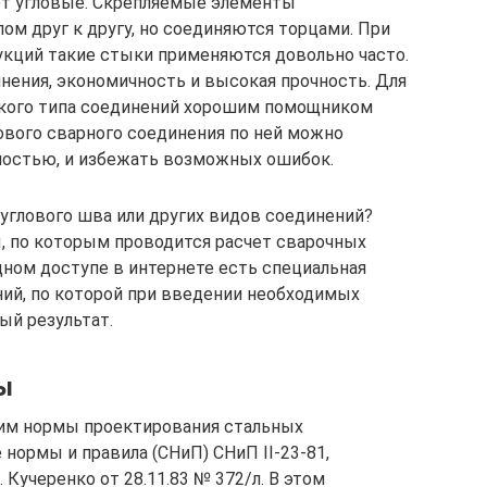
ют угловые. Скрепляемые элементы
ом друг к другу, но соединяются торцами. При
кций такие стыки применяются довольно часто.
нения, экономичность и высокая прочность. Для
акого типа соединений хорошим помощником
ового сварного соединения по ней можно
ностью, и избежать возможных ошибок.
углового шва или других видов соединений?
 по которым проводится расчет сварочных
ном доступе в интернете есть специальная
ий, по которой при введении необходимых
ый результат.
ы
м нормы проектирования стальных
нормы и правила (СНиП) СНиП II-23-81,
учеренко от 28.11.83 № 372/л. В этом