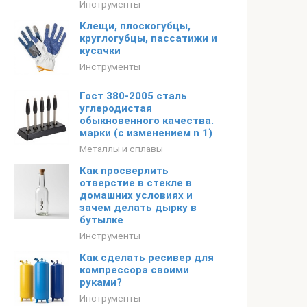
Инструменты
Клещи, плоскогубцы,
круглогубцы, пассатижи и
кусачки
Инструменты
Гост 380-2005 сталь
углеродистая
обыкновенного качества.
марки (с изменением n 1)
Металлы и сплавы
Как просверлить
отверстие в стекле в
домашних условиях и
зачем делать дырку в
бутылке
Инструменты
Как сделать ресивер для
компрессора своими
руками?
Инструменты