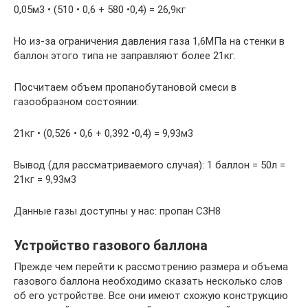
0,05м3 • (510 • 0,6 + 580 •0,4) = 26,9кг
Но из-за ограничения давления газа 1,6МПа на стенки в
баллон этого типа не заправляют более 21кг.
Посчитаем объем пропанобутановой смеси в
газообразном состоянии:
21кг • (0,526 • 0,6 + 0,392 •0,4) = 9,93м3
Вывод (для рассматриваемого случая): 1 баллон = 50л =
21кг = 9,93м3
Данные газы доступны у нас: пропан C3H8
Устройство газового баллона
Прежде чем перейти к рассмотрению размера и объема
газового баллона необходимо сказать несколько слов
об его устройстве. Все они имеют схожую конструкцию