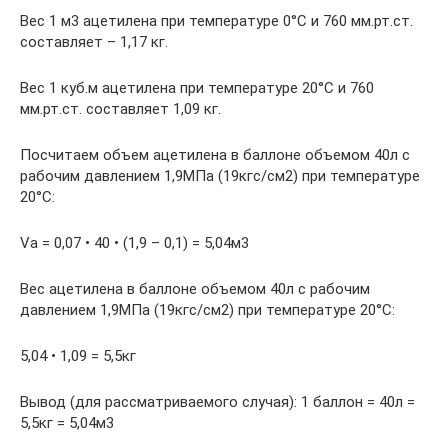
Вес 1 м3 ацетилена при температуре 0°С и 760 мм.рт.ст.
составляет – 1,17 кг.
Вес 1 куб.м ацетилена при температуре 20°С и 760
мм.рт.ст. составляет 1,09 кг.
Посчитаем объем ацетилена в баллоне объемом 40л с
рабочим давлением 1,9МПа (19кгс/см2) при температуре
20°С:
Va = 0,07 • 40 • (1,9 – 0,1) = 5,04м3
Вес ацетилена в баллоне объемом 40л с рабочим
давлением 1,9МПа (19кгс/см2) при температуре 20°С:
5,04 • 1,09 = 5,5кг
Вывод (для рассматриваемого случая): 1 баллон = 40л =
5,5кг = 5,04м3