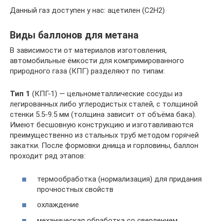
Данный газ доступен у нас: ацетилен (C2H2)
Виды баллонов для метана
В зависимости от материалов изготовления,
автомобильные ёмкости для компримированного
природного газа (КПГ) разделяют по типам:
Тип 1
(КПГ-1) — цельнометаллические сосуды из
легированных либо углеродистых сталей, с толщиной
стенки 5.5-9.5 мм (толщина зависит от объёма бака).
Имеют бесшовную конструкцию и изготавливаются
преимущественно из стальных труб методом горячей
закатки. После формовки днища и горловины, баллон
проходит ряд этапов:
термообработка (нормализация) для придания
прочностных свойств
охлаждение
механическая обработка со сверлением