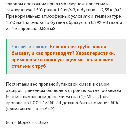
газовом состоянии при атмосферном давлении и
температуре 15°С равна 1,9 кг/м3, а бутана — 2,55 кг/м3.
При нормальных атмосферных условиях и температуре
15°С из 1 кг жидкого бутана образуется 0,392 м3 газа, а
из 1 кг пропана 0,526 м3.
Читайте также:
Бесшовная труба: какая
бывает, и как производят? Характеристики,
применение и эксплуатация металлических
стальных труб
Посчитаем вес пропанобутановой смеси в самом
распространенном баллоне в строительстве: объемом
50 с максимальным давлением газа 1,6МПа. Доля
пропана по ГОСТ 15860-84 должна быть не менее 60%
(примечание 1 к табл.2):
50л = 50дм3 = 0,05м3;