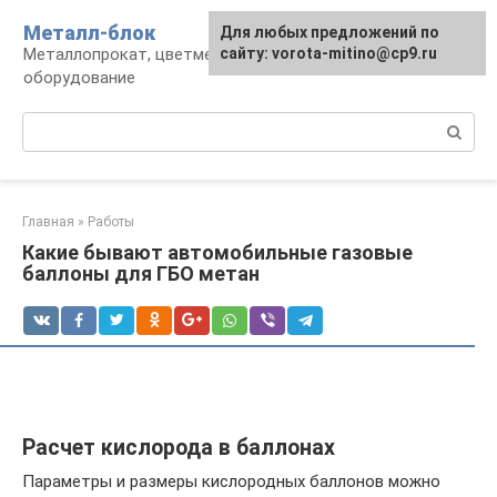
Перейти
Металл-блок
Для любых предложений по
к
Металлопрокат, цветмет, обработка и
сайту: vorota-mitino@cp9.ru
контенту
оборудование
Поиск:
Главная
»
Работы
Какие бывают автомобильные газовые
баллоны для ГБО метан
Расчет кислорода в баллонах
Параметры и размеры кислородных баллонов можно