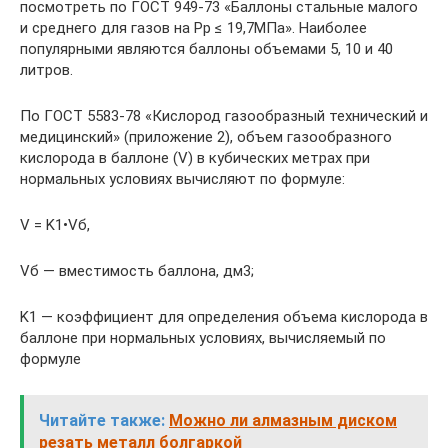
посмотреть по ГОСТ 949-73 «Баллоны стальные малого
и среднего для газов на Рр ≤ 19,7МПа». Наиболее
популярными являются баллоны объемами 5, 10 и 40
литров.
По ГОСТ 5583-78 «Кислород газообразный технический и
медицинский» (приложение 2), объем газообразного
кислорода в баллоне (V) в кубических метрах при
нормальных условиях вычисляют по формуле:
V = K1•Vб,
Vб — вместимость баллона, дм3;
K1 — коэффициент для определения объема кислорода в
баллоне при нормальных условиях, вычисляемый по
формуле
Читайте также:
Можно ли алмазным диском
резать металл болгаркой