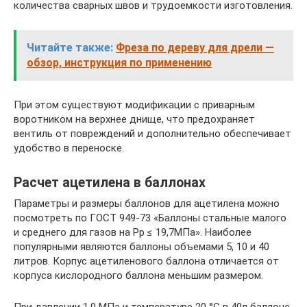
количества сварных швов и трудоемкости изготовления.
Читайте также:
Фреза по дереву для дрели —
обзор, инструкция по применению
При этом существуют модификации с приварным
воротником на верхнее днище, что предохраняет
вентиль от повреждений и дополнительно обеспечивает
удобство в переноске.
Расчет ацетилена в баллонах
Параметры и размеры баллонов для ацетилена можно
посмотреть по ГОСТ 949-73 «Баллоны стальные малого
и среднего для газов на Рр ≤ 19,7МПа». Наиболее
популярными являются баллоны объемами 5, 10 и 40
литров. Корпус ацетиленового баллона отличается от
корпуса кислородного баллона меньшим размером.