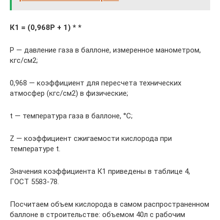
К1 = (0,968Р + 1) *
*
Р — давление газа в баллоне, измеренное манометром,
кгс/см2;
0,968 — коэффициент для пересчета технических
атмосфер (кгс/см2) в физические;
t — температура газа в баллоне, °С;
Z — коэффициент сжигаемости кислорода при
температуре t.
Значения коэффициента К1 приведены в таблице 4,
ГОСТ 5583-78.
Посчитаем объем кислорода в самом распространенном
баллоне в строительстве: объемом 40л с рабочим