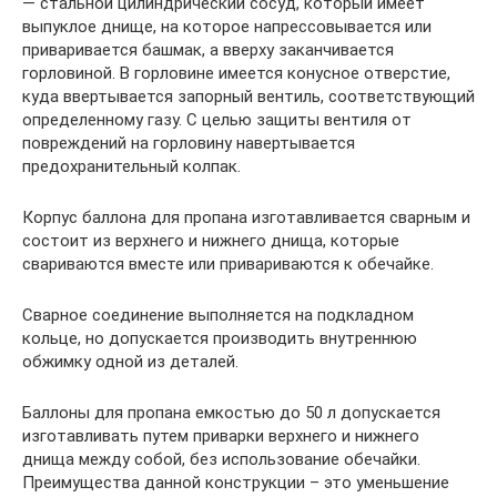
— стальной цилиндрический сосуд, который имеет
выпуклое днище, на которое напрессовывается или
приваривается башмак, а вверху заканчивается
горловиной. В горловине имеется конусное отверстие,
куда ввертывается запорный вентиль, соответствующий
определенному газу. С целью защиты вентиля от
повреждений на горловину навертывается
предохранительный колпак.
Корпус баллона для пропана изготавливается сварным и
состоит из верхнего и нижнего днища, которые
свариваются вместе или привариваются к обечайке.
Сварное соединение выполняется на подкладном
кольце, но допускается производить внутреннюю
обжимку одной из деталей.
Баллоны для пропана емкостью до 50 л допускается
изготавливать путем приварки верхнего и нижнего
днища между собой, без использование обечайки.
Преимущества данной конструкции – это уменьшение