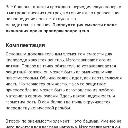
Все баллоны должны проходить периодическую поверку
в метрологических центрах, которые имеют разрешение
на проведение соответствующего
освидетельствования.
Эксплуатация емкости после
окончания срока проверки запрещена
.
Комплектация
Основным дополнительным элементом емкости для
кислорода является вентиль. Изготавливают его из
латуни. Поверх вентиля обязательно устанавливается
защитный колпак, он может быть алюминиевым или
пластмассовым. Обычно колпак идет, как неотъемлемая
часть. Но теряются они часто, так что защитное
приспособление может быть изготовлено из любого
материала своими руками. Здесь важна надежность и
герметичность. В сам баллон вентиль вкручивается
посредству конической резьбы
Второй по значимости элемент – это башмак. Именно на
него ложится вся весовая нагрузка. Изготавливается он