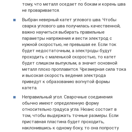
тому, что металл оседает по бокам и корень шва
не проваривается.
Выбран неверный катет углового шва. Чтобы
сварка углового шва получилась качественной,
важно научиться выбирать правильные
параметры напряжения и вести электрод с
нужной скоростью, не превышая ее. Если ток
будет недостаточным, а электроды будут
проходить с маленькой скоростью, то катет
будет слишком выпуклым, а значит основной
металл плохо проплавится. Чрезмерная сила тока
и высокая скорость ведения электрода
приведут к образованию вогнутой формы
катета.
Неправильный угол. Сварочные соединения
обычно имеют определенную форму
относительно градуса угла. Нюанс состоит в
том, чтобы выдержать точные размеры. Если
приставная пластина будет проходить,
наклонившись к одному боку, то она попросту