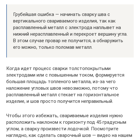
Грубейшая ошибка — начинать сварку шва с
вертикального свариваемого изделия, так как
расплавленный металл с электрода наплывет на
нижний нерасплавленный и перекроет вершину угла.
В этом случае провар не получится, а обнаружить
его можно, только поломав металл.
Когда идет процесс сварки толстопокрытыми
электродами или с повышенным током, формируется
большая площадь топленого металла, из-за чего
наложение угловых швов невозможно, потому что
расплавленный металл стекает на горизонтальное
изделие, и шов просто получится неправильный.
Чтобы этого избежать, свариваемые изделия нужно
расположить наклоном к горизонту под 45 градусным
углом, а сварку произвести лодочкой. Посмотрите
наглядно, как сделать сварочный шов — видео на нашем