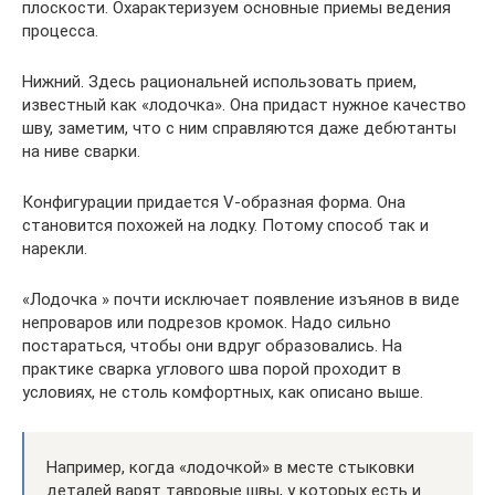
плоскости. Охарактеризуем основные приемы ведения
процесса.
Нижний. Здесь рациональней использовать прием,
известный как «лодочка». Она придаст нужное качество
шву, заметим, что с ним справляются даже дебютанты
на ниве сварки.
Конфигурации придается V-образная форма. Она
становится похожей на лодку. Потому способ так и
нарекли.
«Лодочка » почти исключает появление изъянов в виде
непроваров или подрезов кромок. Надо сильно
постараться, чтобы они вдруг образовались. На
практике сварка углового шва порой проходит в
условиях, не столь комфортных, как описано выше.
Например, когда «лодочкой» в месте стыковки
деталей варят тавровые швы, у которых есть и