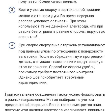
получается более качественным.
Вести угловую сварку в вертикальной позиции
можно с отрывом дуги. Во время перерыва
расплав успевает остывать. При этом
используют те же движения электрода, что при
сварке без отрыва: в разные стороны, вкруговую
или петлей.
При сварке сверху вниз стержень устанавливают
под прямым углом по отношению к поверхности
заготовки. После возбуждения дуги прогревают
деталь, отпускают наконечник и ведут сварку в
этом положении. Способ не совсем удобен,
поскольку требует постоянного контроля.
Однако шов приобретает требуемые
характеристики.
Горизонтальные соединения также можно формировать
в разных направлениях. Метод выбирают с учетом
предпочтений сварщика. Ванна также смещается вниз,
поэтому угол наклона электрода увеличивают, принимая