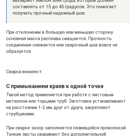
выбирают наклон электрода, который должен
составлять от 15 до 45 градусов. Это помогает
получить прочный надежный шов.
При отклонении в большую или меньшую сторону
основная масса расплава смещается. Прочность
соединения снижается или сварочный шов вовсе не
образуется.
Сварка внахлест.
С примыканием краев к одной точке
Такой метод применяется при работе с листовым
металлом или торцами труб. Заготовки устанавливают
на расстоянии 1-2 мм друг от друга, закрепляют
струбцинами.
При сварке зазор заполняется плавящейся проволокой.
Тонкие листы сваривают без дополнительной