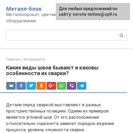
Перейти
Металл-блок
Для любых предложений по
к
Металлопрокат, цветмет, обработка и
сайту: vorota-mitino@cp9.ru
контенту
оборудование
Поиск:
Главная
»
Инструменты
Какие виды швов бывают и каковы
особенности их сварки?
Детали перед сваркой выставляют в разных
пространственных позициях. Одним из примеров
является угловой шов. От его расположения
относительно горизонта зависит порядок ведения
процесса, уровень сложности сварки.