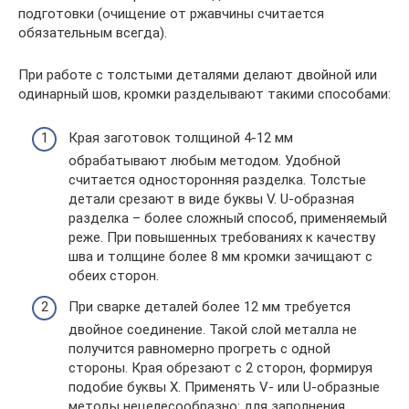
подготовки (очищение от ржавчины считается
обязательным всегда).
При работе с толстыми деталями делают двойной или
одинарный шов, кромки разделывают такими способами:
Края заготовок толщиной 4-12 мм
обрабатывают любым методом. Удобной
считается односторонняя разделка. Толстые
детали срезают в виде буквы V. U-образная
разделка – более сложный способ, применяемый
реже. При повышенных требованиях к качеству
шва и толщине более 8 мм кромки зачищают с
обеих сторон.
При сварке деталей более 12 мм требуется
двойное соединение. Такой слой металла не
получится равномерно прогреть с одной
стороны. Края обрезают с 2 сторон, формируя
подобие буквы X. Применять V- или U-образные
методы нецелесообразно: для заполнения