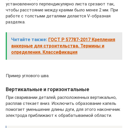
установленного перпендикулярно листа срезают так,
чтобы расстояние между краями было менее 2 мм. При
работе с толстыми деталями делается V-образная
разделка.
Читайте также:
ГОСТ Р 57787-2017 Крепления
анкерные для строительства. Термины и
определения. Классификация
Пример углового шва.
Вертикальные и горизонтальные
При сваривании деталей, расположенных вертикально,
расплав стекает вниз. Исключить образование капель
помогает уменьшение длины дуги, для этого наконечник
электрода приближают к обрабатываемой области.