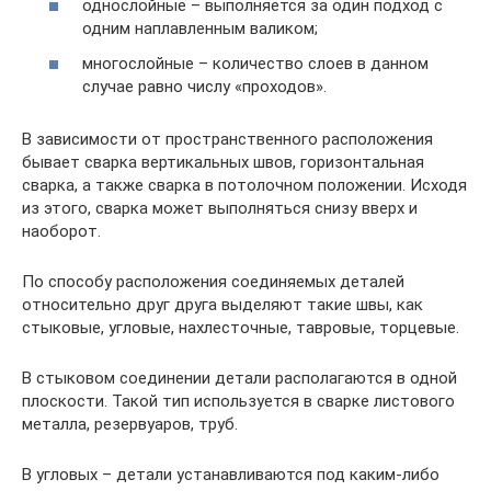
однослойные – выполняется за один подход с
одним наплавленным валиком;
многослойные – количество слоев в данном
случае равно числу «проходов».
В зависимости от пространственного расположения
бывает сварка вертикальных швов, горизонтальная
сварка, а также сварка в потолочном положении. Исходя
из этого, сварка может выполняться снизу вверх и
наоборот.
По способу расположения соединяемых деталей
относительно друг друга выделяют такие швы, как
стыковые, угловые, нахлесточные, тавровые, торцевые.
В стыковом соединении детали располагаются в одной
плоскости. Такой тип используется в сварке листового
металла, резервуаров, труб.
В угловых – детали устанавливаются под каким-либо