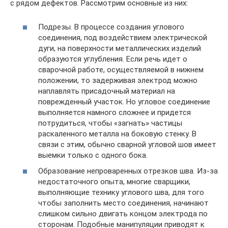
с рядом дефектов. Рассмотрим основные из них:
Подрезы. В процессе создания углового
соединения, под воздействием электрической
дуги, на поверхности металлических изделий
образуются углубления. Если речь идет о
сварочной работе, осуществляемой в нижнем
положении, то задерживая электрод можно
наплавлять присадочный материал на
поврежденный участок. Но угловое соединение
выполняется намного сложнее и придется
потрудиться, чтобы «загнать» частицы
раскаленного металла на боковую стенку. В
связи с этим, обычно сварной угловой шов имеет
выемки только с одного бока.
Образование непроваренных отрезков шва. Из-за
недостаточного опыта, многие сварщики,
выполняющие технику углового шва, для того
чтобы заполнить место соединения, начинают
слишком сильно двигать концом электрода по
сторонам. Подобные манипуляции приводят к