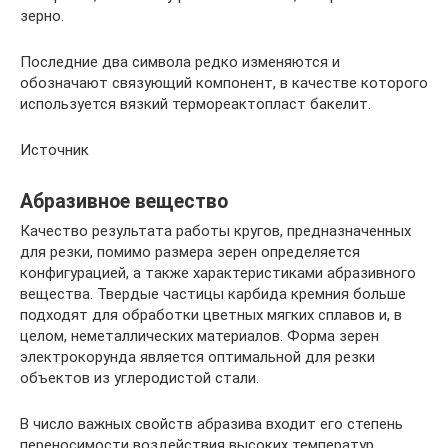
зерно.
Последние два символа редко изменяются и
обозначают связующий компонент, в качестве которого
используется вязкий термореактопласт бакелит.
Источник
Абразивное вещество
Качество результата работы кругов, предназначенных
для резки, помимо размера зерен определяется
конфигурацией, а также характеристиками абразивного
вещества. Твердые частицы карбида кремния больше
подходят для обработки цветных мягких сплавов и, в
целом, неметаллических материалов. Форма зерен
электрокорунда является оптимальной для резки
объектов из углеродистой стали.
В число важных свойств абразива входит его степень
переносимости воздействия высоких температур.