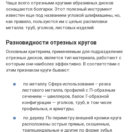
Чаще всего отрезными кругами абразивных дисков
оснащаются болгарки. Этот полезный инструмент
известен еще под названием угловой шлифмашины, но,
как правило, пользуются им с целью распиловки
металла: труб, уголков, листовых изделий.
Разновидности отрезных кругов
Основным критерием, применяемым для подразделения
отрезных дисков, является тип материала, работают с
которым они наиболее эффективно. В соответствии с
этим признаком круги бывают:
по металлу. Сфера использования – резка
листового металла, профилей с П-образным
сечением — швеллеров, балок Г-образной
конфигурации — уголков, труб, в том числе
профильных, и арматуры;
по дереву. По периметру внешней кромки круга
расположены острые прямые, скошенные,
трапецеидальные и другие по форме зубья.