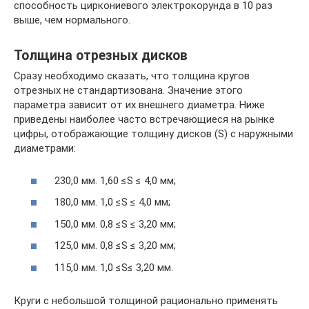
способность циркониевого электрокорунда в 10 раз
выше, чем нормального.
Толщина отрезных дисков
Сразу необходимо сказать, что толщина кругов
отрезных не стандартизована. Значение этого
параметра зависит от их внешнего диаметра. Ниже
приведены наиболее часто встречающиеся на рынке
цифры, отображающие толщину дисков (S) с наружными
диаметрами:
230,0 мм. 1,60 ≤S ≤ 4,0 мм;
180,0 мм. 1,0 ≤S ≤ 4,0 мм;
150,0 мм. 0,8 ≤S ≤ 3,20 мм;
125,0 мм. 0,8 ≤S ≤ 3,20 мм;
115,0 мм. 1,0 ≤S≤ 3,20 мм.
Круги с небольшой толщиной рационально применять