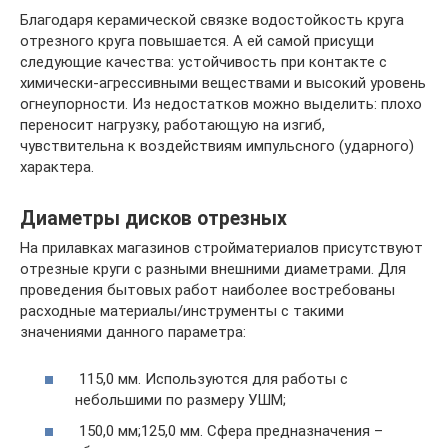
Благодаря керамической связке водостойкость круга
отрезного круга повышается. А ей самой присущи
следующие качества: устойчивость при контакте с
химически-агрессивными веществами и высокий уровень
огнеупорности. Из недостатков можно выделить: плохо
переносит нагрузку, работающую на изгиб,
чувствительна к воздействиям импульсного (ударного)
характера.
Диаметры дисков отрезных
На прилавках магазинов стройматериалов присутствуют
отрезные круги с разными внешними диаметрами. Для
проведения бытовых работ наиболее востребованы
расходные материалы/инструменты с такими
значениями данного параметра:
115,0 мм. Используются для работы с
небольшими по размеру УШМ;
150,0 мм;125,0 мм. Сфера предназначения –