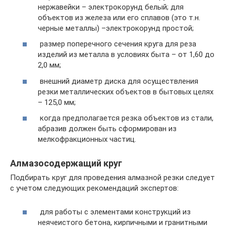
нержавейки – электрокорунд белый; для
объектов из железа или его сплавов (это т.н.
черные металлы) –электрокорунд простой;
размер поперечного сечения круга для реза
изделий из металла в условиях быта – от 1,60 до
2,0 мм;
внешний диаметр диска для осуществления
резки металлических объектов в бытовых целях
– 125,0 мм;
когда предполагается резка объектов из стали,
абразив должен быть сформирован из
мелкофракционных частиц.
Алмазосодержащий круг
Подбирать круг для проведения алмазной резки следует
с учетом следующих рекомендаций экспертов:
для работы с элементами конструкций из
неячеистого бетона, кирпичными и гранитными