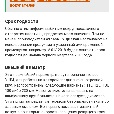
покупателей
Срок годности
Обычно этим цифрам, выбитым вокруг посадочного
отверстия пластины, придается мало значения. Тем не
менее, производители
отрезных дисков
настаивают на
использовании продукции в указанный ими временной
промежуток: например, V 01/ 2018 будет означать срок
годности до начала первого квартала 2018 года.
Внешний диаметр
Этот важнейший параметр, по сути, означает класс
УШМ, для работы на которой предназначен отрезной
круг. Распространены следующие варианты: 115, 125, 150,
180 либо 230 мм. Недопустимо устанавливать на
шлифмашину круг большего, нежели следует, диаметра.
Это прямо запрещается техникой безопасности вкупе со
здравым смыслом. Во-первых, помешает защитный
кожух, а во-вторых, скорость вращения режущего края