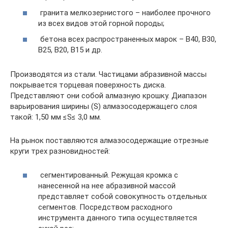
гранита мелкозернистого – наиболее прочного
из всех видов этой горной породы;
бетона всех распространенных марок – В40, В30,
В25, В20, В15 и др.
Производятся из стали. Частицами абразивной массы
покрывается торцевая поверхность диска.
Представляют они собой алмазную крошку. Диапазон
варьирования ширины (S) алмазосодержащего слоя
такой: 1,50 мм ≤S≤ 3,0 мм.
На рынок поставляются алмазосодержащие отрезные
круги трех разновидностей:
сегментированный. Режущая кромка с
нанесенной на нее абразивной массой
представляет собой совокупность отдельных
сегментов. Посредством расходного
инструмента данного типа осуществляется