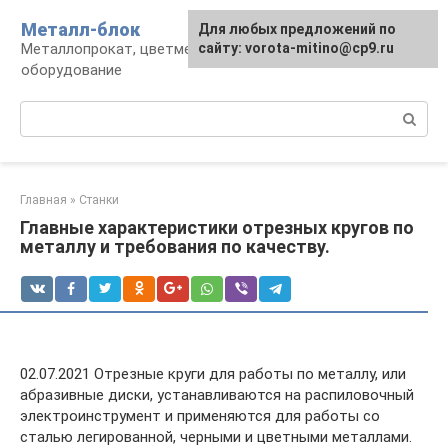
Перейти
Металл-блок
Для любых предложений по
к
Металлопрокат, цветмет, обработка и
сайту: vorota-mitino@cp9.ru
контенту
оборудование
Поиск:
Главная
»
Станки
Главные характеристики отрезных кругов по
металлу и требования по качеству.
02.07.2021 Отрезные круги для работы по металлу, или
абразивные диски, устанавливаются на распиловочный
электроинструмент и применяются для работы со
сталью легированной, черными и цветными металлами.