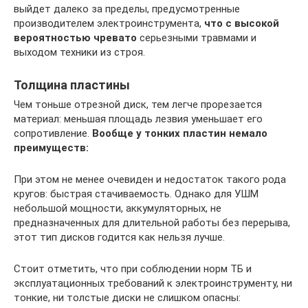
выйдет далеко за пределы, предусмотренные
производителем электроинструмента,
что с высокой
вероятностью чревато
серьезными травмами и
выходом техники из строя.
Толщина пластины
Чем тоньше отрезной диск, тем легче прорезается
материал: меньшая площадь лезвия уменьшает его
сопротивление.
Вообще у тонких пластин немало
преимуществ:
При этом не менее очевиден и недостаток такого рода
кругов: быстрая стачиваемость. Однако для УШМ
небольшой мощности, аккумуляторных, не
предназначенных для длительной работы без перерыва,
этот тип дисков годится как нельзя лучше.
Стоит отметить, что при соблюдении норм ТБ и
эксплуатационных требований к электроинструменту, ни
тонкие, ни толстые диски не слишком опасны: