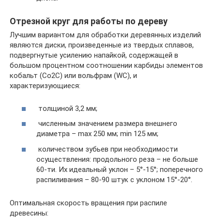
Отрезной круг для работы по дереву
Лучшим вариантом для обработки деревянных изделий
являются диски, произведенные из твердых сплавов,
подвергнутые усилению напайкой, содержащей в
большом процентном соотношении карбиды элементов
кобальт (Со2С) или вольфрам (WС), и
характеризующиеся:
толщиной 3,2 мм;
численным значением размера внешнего
диаметра – max 250 мм; min 125 мм;
количеством зубьев при необходимости
осуществления: продольного реза – не больше
60-ти. Их идеальный уклон – 5°-15°; поперечного
распиливания – 80-90 штук с уклоном 15°-20°.
Оптимальная скорость вращения при распиле
древесины: