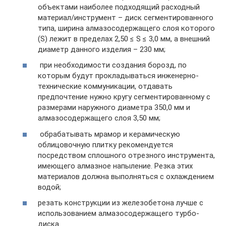
объектами наиболее подходящий расходный
материал/инструмент – диск сегментированного
типа, ширина алмазосодержащего слоя которого
(S) лежит в пределах 2,50 ≤ S ≤ 3,0 мм, а внешний
диаметр данного изделия – 230 мм;
при необходимости создания борозд, по
которым будут прокладываться инженерно-
технические коммуникации, отдавать
предпочтение нужно кругу сегментированному с
размерами наружного диаметра 350,0 мм и
алмазосодержащего слоя 3,50 мм;
обрабатывать мрамор и керамическую
облицовочную плитку рекомендуется
посредством сплошного отрезного инструмента,
имеющего алмазное напыление. Резка этих
материалов должна выполняться с охлаждением
водой;
резать конструкции из железобетона лучше с
использованием алмазосодержащего турбо-
диска.