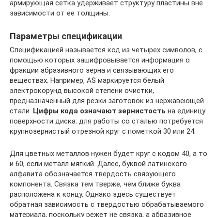
армирующая сетка удерживает структуру пластины вне
зависимости от ее толщины.
Параметры спецификации
Спецификацией называется код из четырех символов, с
помощью которых зашифровывается информация о
фракции абразивного зерна и связывающих его
веществах. Например, AS маркируется белый
электрокорунд высокой степени очистки,
предназначенный для резки заготовок из нержавеющей
стали.
Цифры кода означают зернистость
на единицу
поверхности диска: для работы со сталью потребуется
крупнозернистый отрезной круг с пометкой 30 или 24.
Для цветных металлов нужен будет круг с кодом 40, а то
и 60, если металл мягкий. Далее, буквой латинского
алфавита обозначается твердость связующего
компонента. Связка тем тверже, чем ближе буква
расположена к концу. Однако здесь существует
обратная зависимость с твердостью обрабатываемого
материала, поскольку режет не связка, а абразивное