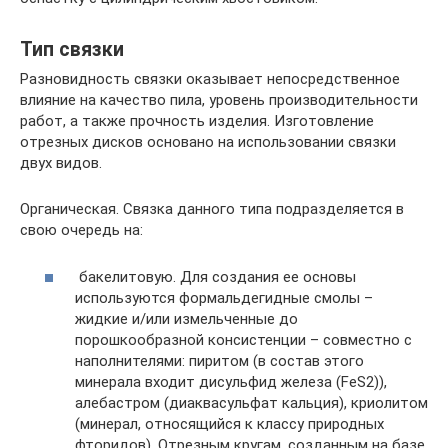
Тип связки
Разновидность связки оказывает непосредственное
влияние на качество пила, уровень производительности
работ, а также прочность изделия. Изготовление
отрезных дисков основано на использовании связки
двух видов.
Органическая. Связка данного типа подразделяется в
свою очередь на:
бакелитовую. Для создания ее основы
используются формальдегидные смолы –
жидкие и/или измельченные до
порошкообразной консистенции – совместно с
наполнителями: пиритом (в состав этого
минерала входит дисульфид железа (FеS2)),
алебастром (диаквасульфат кальция), криолитом
(минерал, относящийся к классу природных
фторидов). Отрезным кругам, созданным на базе