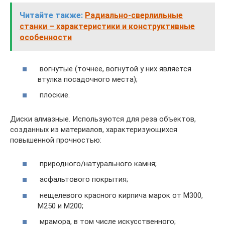
Читайте также:
Радиально-сверлильные
станки – характеристики и конструктивные
особенности
вогнутые (точнее, вогнутой у них является
втулка посадочного места);
плоские.
Диски алмазные. Используются для реза объектов,
созданных из материалов, характеризующихся
повышенной прочностью:
природного/натурального камня;
асфальтового покрытия;
нещелевого красного кирпича марок от М300,
М250 и М200;
мрамора, в том числе искусственного;