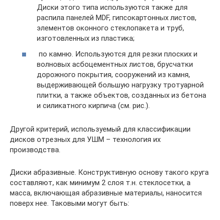
Диски этого типа используются также для
распила панелей МDF, гипсокартонных листов,
элементов оконного стеклопакета и труб,
изготовленных из пластика;
по камню. Используются для резки плоских и
волновых асбоцементных листов, брусчатки
дорожного покрытия, сооружений из камня,
выдерживающей большую нагрузку тротуарной
плитки, а также объектов, созданных из бетона
и силикатного кирпича (см. рис.).
Другой критерий, используемый для классификации
дисков отрезных для УШМ – технология их
производства.
Диски абразивные. Конструктивную основу такого круга
составляют, как минимум 2 слоя т.н. стеклосетки, а
масса, включающая абразивные материалы, наносится
поверх нее. Таковыми могут быть: