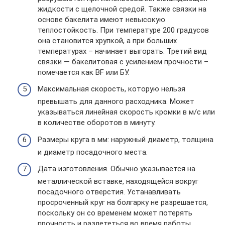
жидкости с щелочной средой. Также связки на
основе бакелита имеют невысокую
теплостойкость. При температуре 200 градусов
она становится хрупкой, а при больших
температурах – начинает выгорать. Третий вид
связки — бакелитовая с усилением прочности –
помечается как BF или БУ.
Максимальная скорость, которую нельзя
превышать для данного расходника. Может
указываться линейная скорость кромки в м/с или
в количестве оборотов в минуту.
Размеры круга в мм: наружный диаметр, толщина
и диаметр посадочного места.
Дата изготовления. Обычно указывается на
металлической вставке, находящейся вокруг
посадочного отверстия. Устанавливать
просроченный круг на болгарку не разрешается,
поскольку он со временем может потерять
прочность и разлететься во время работы.