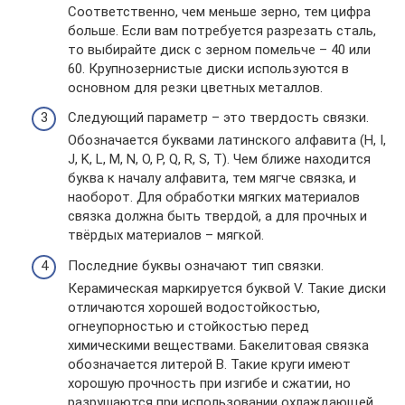
Соответственно, чем меньше зерно, тем цифра
больше. Если вам потребуется разрезать сталь,
то выбирайте диск с зерном помельче – 40 или
60. Крупнозернистые диски используются в
основном для резки цветных металлов.
Следующий параметр – это твердость связки.
Обозначается буквами латинского алфавита (H, I,
J, K, L, M, N, O, P, Q, R, S, T). Чем ближе находится
буква к началу алфавита, тем мягче связка, и
наоборот. Для обработки мягких материалов
связка должна быть твердой, а для прочных и
твёрдых материалов – мягкой.
Последние буквы означают тип связки.
Керамическая маркируется буквой V. Такие диски
отличаются хорошей водостойкостью,
огнеупорностью и стойкостью перед
химическими веществами. Бакелитовая связка
обозначается литерой B. Такие круги имеют
хорошую прочность при изгибе и сжатии, но
разрушаются при использовании охлаждающей