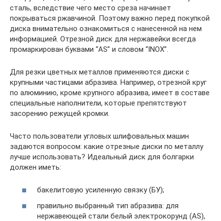
сталь, вследствие чего место среза начинает
покрываться ржавчиной. Поэтому важно перед покупкой
диска внимательно ознакомиться с нанесенной на нем
информацией. Отрезной диск для нержавейки всегда
промаркирован буквами “AS” и словом “INOX”.
Для резки цветных металлов применяются диски с
крупными частицами абразива. Например, отрезной круг
по алюминию, кроме крупного абразива, имеет в составе
специальные наполнители, которые препятствуют
засорению режущей кромки.
Часто пользователи угловых шлифовальных машин
задаются вопросом: какие отрезные диски по металлу
лучше использовать? Идеальный диск для болгарки
должен иметь:
бакелитовую усиленную связку (БУ);
правильно выбранный тип абразива: для
нержавеющей стали белый электрокорунд (AS),