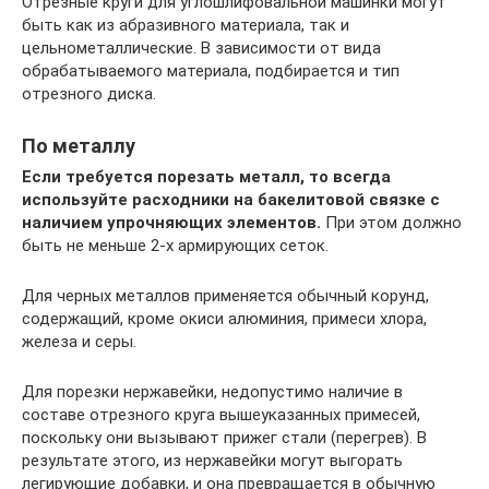
Отрезные круги для углошлифовальной машинки могут
быть как из абразивного материала, так и
цельнометаллические. В зависимости от вида
обрабатываемого материала, подбирается и тип
отрезного диска.
По металлу
Если требуется порезать металл, то всегда
используйте расходники на бакелитовой связке с
наличием упрочняющих элементов.
При этом должно
быть не меньше 2-х армирующих сеток.
Для черных металлов применяется обычный корунд,
содержащий, кроме окиси алюминия, примеси хлора,
железа и серы.
Для порезки нержавейки, недопустимо наличие в
составе отрезного круга вышеуказанных примесей,
поскольку они вызывают прижег стали (перегрев). В
результате этого, из нержавейки могут выгорать
легирующие добавки, и она превращается в обычную