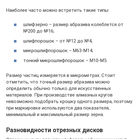
Наиболее часто можно встретить такие типы:
шлифзерно – размер абразива колеблется от
№200 до №16;
шлифпорошок – от №12 до №4;
микрошлифпорошок – М63-М14;
тонкий микрошлифпорошок – М10-М5.
Размер частиц измеряется в микрометрах. Стоит
отметить, что точный размер абразива можно
определить обычно только для искусственных
материалов. При производстве алмазных кругов
невозможно подобрать крошку одного размера, поэтому
при маркировке используются два показателя,
минимальный и максимальный размер зерна.
Разновидности отрезных дисков