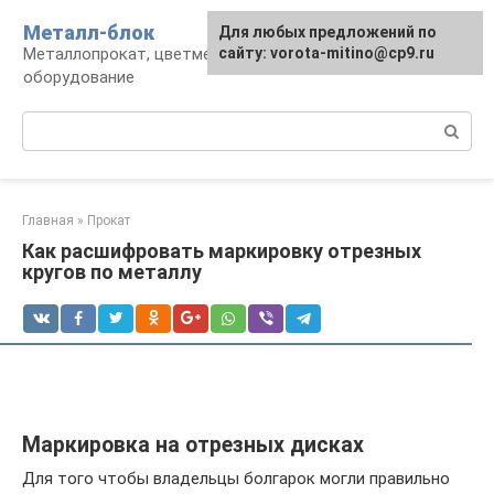
Перейти
Металл-блок
Для любых предложений по
к
Металлопрокат, цветмет, обработка и
сайту: vorota-mitino@cp9.ru
контенту
оборудование
Поиск:
Главная
»
Прокат
Как расшифровать маркировку отрезных
кругов по металлу
Маркировка на отрезных дисках
Для того чтобы владельцы болгарок могли правильно