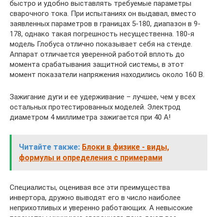
быстро и удобно выставлять требуемые параметры
сварочного тока. При испытаниях он выдавал, вместо
заявленных параметров в границах 5-180, диапазон в 9-
178, однако такая погрешность несущественна. 180-я
модель Глобуса отлично показывает себя на стенде.
Аппарат отличается уверенной работой вплоть до
момента срабатывания защитной системы, в этот
момент показатели напряжения находились около 160 В.
Зажигание дуги и ее удерживание – лучшее, чем у всех
остальных протестированных моделей. Электрод
диаметром 4 миллиметра зажигается при 40 А!
Читайте также:
Блоки в физике - виды,
формулы и определения с примерами
Специалисты, оценивая все эти преимущества
инвертора, дружно выводят его в число наиболее
неприхотливых и уверенно работающих. А невысокие