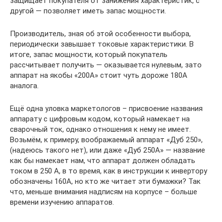
защищает покупателя от занижения характеристик, с
другой — позволяет иметь запас мощности.
Производитель, зная об этой особенности выбора,
периодически завышает токовые характеристики. В
итоге, запас мощности, который покупатель
рассчитывает получить — оказывается нулевым, зато
аппарат на якобы «200А» стоит чуть дороже 180А
аналога.
Ещё одна уловка маркетологов – присвоение названия
аппарату с цифровым кодом, который намекает на
сварочный ток, однако отношения к нему не имеет.
Возьмём, к примеру, воображаемый аппарат «Дуб 250»,
(надеюсь такого нет), или даже «Дуб 250А» — название
как бы намекает нам, что аппарат должен обладать
током в 250 А, в то время, как в инструкции к инвертору
обозначены 160А, но кто же читает эти бумажки? Так
что, меньше внимания надписям на корпусе – больше
времени изучению аппаратов.