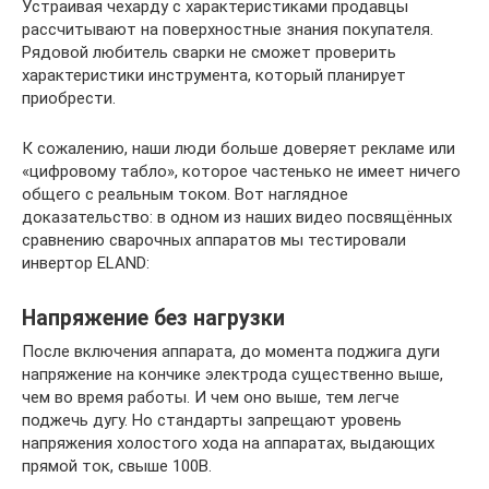
Устраивая чехарду с характеристиками продавцы
рассчитывают на поверхностные знания покупателя.
Рядовой любитель сварки не сможет проверить
характеристики инструмента, который планирует
приобрести.
К сожалению, наши люди больше доверяет рекламе или
«цифровому табло», которое частенько не имеет ничего
общего с реальным током. Вот наглядное
доказательство: в одном из наших видео посвящённых
сравнению сварочных аппаратов мы тестировали
инвертор ELAND:
Напряжение без нагрузки
После включения аппарата, до момента поджига дуги
напряжение на кончике электрода существенно выше,
чем во время работы. И чем оно выше, тем легче
поджечь дугу. Но стандарты запрещают уровень
напряжения холостого хода на аппаратах, выдающих
прямой ток, свыше 100В.