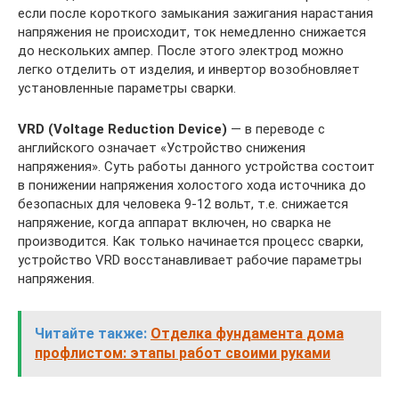
если после короткого замыкания зажигания нарастания
напряжения не происходит, ток немедленно снижается
до нескольких ампер. После этого электрод можно
легко отделить от изделия, и инвертор возобновляет
установленные параметры сварки.
VRD (Voltage Reduction Device)
— в переводе с
английского означает «Устройство снижения
напряжения». Суть работы данного устройства состоит
в понижении напряжения холостого хода источника до
безопасных для человека 9-12 вольт, т.е. снижается
напряжение, когда аппарат включен, но сварка не
производится. Как только начинается процесс сварки,
устройство VRD восстанавливает рабочие параметры
напряжения.
Читайте также:
Отделка фундамента дома
профлистом: этапы работ своими руками