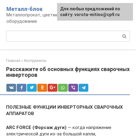
Перейти
Металл-блок
Для любых предложений по
к
Металлопрокат, цветмет, обработка и
сайту: vorota-mitino@cp9.ru
контенту
оборудование
Поиск:
Главная
»
Инструменты
Расскажите об основных функциях сварочных
инверторов
ПОЛЕЗНЫЕ ФУНКЦИИ ИНВЕРТОРНЫХ СВАРОЧНЫХ
АППАРАТОВ
ARC FORCE (Форсаж дуги)
— когда напряжение
электрической дуги из-за большой капли,