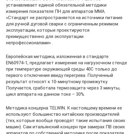
устанавливает единой обязательной методики
измерения показателя ПН для аппаратов ММА.
«Стандарт не распространяется на источники питания
для ручной дуговой сварки с ограниченным режимом
эксплуатации, которые проектируются
преимущественно для эксплуатации
непрофессионалами» .
Европейская методика, изложенная в стандарте
EN60974-1, предлагает измерение на нагрузочном стенде
при температуре окружающей среды 40С только до
первого отключения ввиду перегрева. Полученный
результат относят к 10-минутному промежутку.
Получается, сработала термозащита через 3 минуты,
цикл аппарата на данном токе – 30%.
Методика концерна TELWIN. К настоящему времени ее
используют большинство китайских производителей
(тех, которые вообще проводят такие испытания своих
машин). Сам итальянский концерн при замерах ПВ своих
аппаратов по собственной методике после показателя