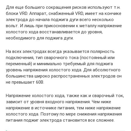
Для еще большего сокращения рисков используют т.н.
блоки VRD. Аппарат, снабженный VRD, имеет на кончике
электрода до начала поджига дуги всего несколько
вольт. И лишь при прикосновении к металлу напряжение
холостого хода восстанавливается до уровня,
необходимого для поджига дуги.
На всех электродах всегда указывается полярность
подключения, тип сварочного тока (постоянный или
переменный) и минимально требуемый для поджига
уровень напряжения холостого хода. Для абсолютного
большинства широко распространенных электродов он
не превышает 60В.
Напряжение холостого хода, также как и сварочный ток,
зависит от уровня входного напряжения. Чем ниже
напряжение в источнике питания, тем ниже напряжение
холостого хода. Поэтому по мере снижения напряжения
питания поджиг электрода становится все сложнее.