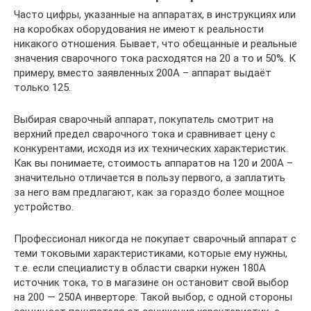
Часто цифры, указанные на аппаратах, в инструкциях или
на коробках оборудования не имеют к реальности
никакого отношения. Бывает, что обещанные и реальные
значения сварочного тока расходятся на 20 а то и 50%. К
примеру, вместо заявленных 200А – аппарат выдаёт
только 125.
Выбирая сварочный аппарат, покупатель смотрит на
верхний предел сварочного тока и сравнивает цену с
конкурентами, исходя из их технических характеристик.
Как вы понимаете, стоимость аппаратов на 120 и 200А –
значительно отличается в пользу первого, а заплатить
за него вам предлагают, как за гораздо более мощное
устройство.
Профессионал никогда не покупает сварочный аппарат с
теми токовыми характеристиками, которые ему нужны,
т.е. если специалисту в области сварки нужен 180А
источник тока, то в магазине он остановит свой выбор
на 200 — 250А инверторе. Такой выбор, с одной стороны