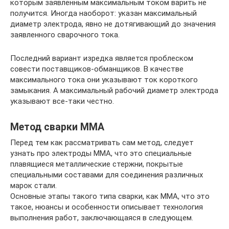
которым заявленным максимальным током варить не
получится. Иногда наоборот: указан максимальный
диаметр электрода, явно не дотягивающий до значения
заявленного сварочного тока.
Последний вариант изредка является проблеском
совести поставщиков-обманщиков. В качестве
максимального тока они указывают ток короткого
замыкания. А максимальный рабочий диаметр электрода
указывают все-таки честно.
Метод сварки ММА
Перед тем как рассматривать сам метод, следует
узнать про электроды ММА, что это специальные
плавящиеся металлические стержни, покрытые
специальными составами для соединения различных
марок стали.
Основные этапы такого типа сварки, как ММА, что это
такое, нюансы и особенности описывает технология
выполнения работ, заключающаяся в следующем.