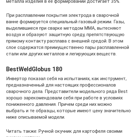
металла изделия в ее формировании достигает 35%.
При расплавлении покрытия электрода в сварочной
ванне формируется специальный газовый режим. Газы,
выделившиеся при сварке методом ММА, вытесняют
воздух и образуют защитную среду, препятствующую
прямому контакту расплава с внешней средой. В этом
слое содержатся преимущественно пары расплавленной
стали или других металлов и легирующих веществ.
BestWeldGlobus 180
Инвертор показал себя на испытаниях, как инструмент,
предназначенный для настоящих профессионалов
сварочного дела. Представители модельного ряда Best
хорошо зарекомендовали себя при работе в условиях
пониженного давления. Причем среди них можно
выбрать и те образцы, которые имеют цену значительно
ниже описываемой модели.
Читать также: Ручной окучник для картофеля своими