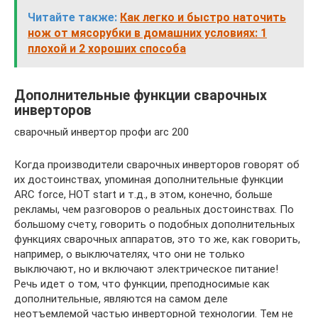
Читайте также:
Как легко и быстро наточить
нож от мясорубки в домашних условиях: 1
плохой и 2 хороших способа
Дополнительные функции сварочных
инверторов
сварочный инвертор профи arc 200
Когда производители сварочных инверторов говорят об
их достоинствах, упоминая дополнительные функции
ARC force, HOT start и т.д., в этом, конечно, больше
рекламы, чем разговоров о реальных достоинствах. По
большому счету, говорить о подобных дополнительных
функциях сварочных аппаратов, это то же, как говорить,
например, о выключателях, что они не только
выключают, но и включают электрическое питание!
Речь идет о том, что функции, преподносимые как
дополнительные, являются на самом деле
неотъемлемой частью инверторной технологии. Тем не