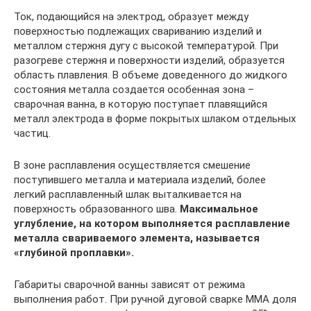
Ток, подающийся на электрод, образует между
поверхностью подлежащих свариванию изделий и
металлом стержня дугу с высокой температурой. При
разогреве стержня и поверхности изделий, образуется
область плавления. В объеме доведенного до жидкого
состояния металла создается особенная зона –
сварочная ванна, в которую поступает плавящийся
металл электрода в форме покрытых шлаком отдельных
частиц.
В зоне расплавления осуществляется смешение
поступившего металла и материала изделий, более
легкий расплавленный шлак выталкивается на
поверхность образованного шва.
Максимальное
углубление, на котором выполняется расплавление
металла свариваемого элемента, называется
«глубиной проплавки».
Габариты сварочной ванны зависят от режима
выполнения работ. При ручной дуговой сварке MMA доля