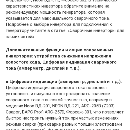
Форсаж-301, Neon ВД-315, Форсаж-502. В технических
характеристиках инвертора обратите внимание на
рекомендуемую мощность генератора, которая
указывается для максимального сварочного тока.
Подробнее о выборе инвертора для подключения к
генератору читайте в статье: «Сварочные инверторы для
плохих сетей».
Дополнительные функции и опции современных
инверторов: устройства снижения напряжения
холостого хода, Цифровая индикация сварочного
тока (амперметр, дисплей и т.д.).
■
Цифровая индикация (амперметр, дисплей и т.д.):
Цифровая индикация сварочного тока позволяет
установить и визуально контролировать значение
сварочного тока с высокой точностью, например в
моделях Neon ВД-201, NEON ВД-221, ARC-205B (Z203)
Сварог, БАРС Profi ARC-257D, Форсаж-301, что позволяет
быстро настроить нужный ток при частых изменениях
режима сварки (при сварке разных толщин электродами