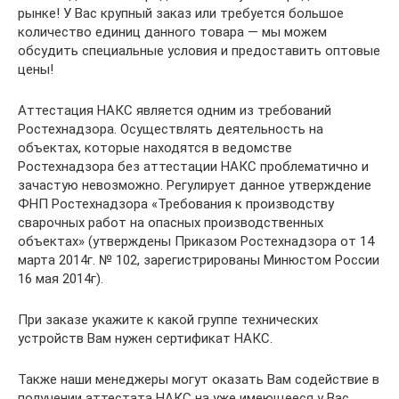
рынке! У Вас крупный заказ или требуется большое
количество единиц данного товара — мы можем
обсудить специальные условия и предоставить оптовые
цены!
Аттестация НАКС является одним из требований
Ростехнадзора. Осуществлять деятельность на
объектах, которые находятся в ведомстве
Ростехнадзора без аттестации НАКС проблематично и
зачастую невозможно. Регулирует данное утверждение
ФНП Ростехнадзора «Требования к производству
сварочных работ на опасных производственных
объектах» (утверждены Приказом Ростехнадзора от 14
марта 2014г. № 102, зарегистрированы Минюстом России
16 мая 2014г).
При заказе укажите к какой группе технических
устройств Вам нужен сертификат НАКС.
Также наши менеджеры могут оказать Вам содействие в
получении аттестата НАКС на уже имеющееся у Вас