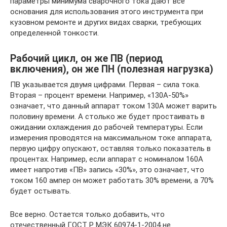
параметры минимума сварочного тока дают все
основания для использования этого инструмента при
кузовном ремонте и других видах сварки, требующих
определенной тонкости.
Рабочий цикл, он же ПВ (период
включения), он же ПН (полезная нагрузка)
ПВ указывается двумя цифрами. Первая – сила тока.
Вторая – процент времени. Например, «130А-50%»
означает, что данный аппарат током 130А может варить
половину времени. А столько же будет простаивать в
ожидании охлаждения до рабочей температуры. Если
измерения проводятся на максимальном токе аппарата,
первую цифру опускают, оставляя только показатель в
процентах. Например, если аппарат с номиналом 160А
имеет напротив «ПВ» запись «30%», это означает, что
током 160 ампер он может работать 30% времени, а 70%
будет остывать.
Все верно. Остается только добавить, что
отечественный ГОСТ Р МЭК 60974-1-2004 не