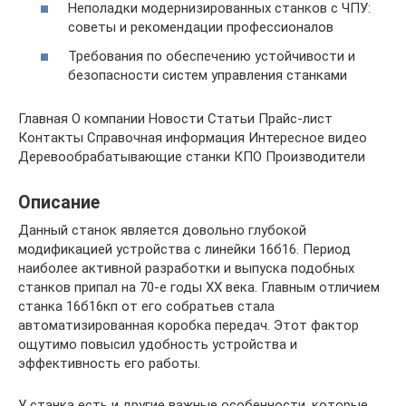
Неполадки модернизированных станков с ЧПУ:
советы и рекомендации профессионалов
Требования по обеспечению устойчивости и
безопасности систем управления станками
Главная О компании Новости Статьи Прайс-лист
Контакты Справочная информация Интересное видео
Деревообрабатывающие станки КПО Производители
Описание
Данный станок является довольно глубокой
модификацией устройства с линейки 16б16. Период
наиболее активной разработки и выпуска подобных
станков припал на 70-е годы ХХ века. Главным отличием
станка 16б16кп от его собратьев стала
автоматизированная коробка передач. Этот фактор
ощутимо повысил удобность устройства и
эффективность его работы.
У станка есть и другие важные особенности, которые