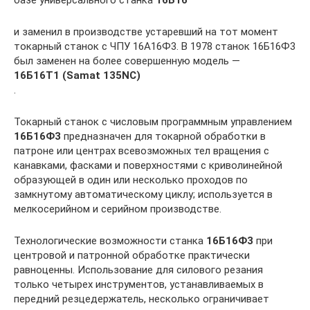
и заменил в производстве устаревший на тот момент
токарный станок с ЧПУ 16А16Ф3. В 1978 станок 16Б16Ф3
был заменен на более совершенную модель —
16Б16Т1 (Samat 135NC)
.
Токарный станок с числовым программным управлением
16Б16Ф3
предназначен для токарной обработки в
патроне или центрах всевозможных тел вращения с
канавками, фасками и поверхностями с криволинейной
образующей в один или несколько проходов по
замкнутому автоматическому циклу; используется в
мелкосерийном и серийном производстве.
Технологические возможности станка
16Б16Ф3
при
центровой и патронной обработке практически
равноценны. Использование для силового резания
только четырех инструментов, устанавливаемых в
передний резцедержатель, несколько ограничивает