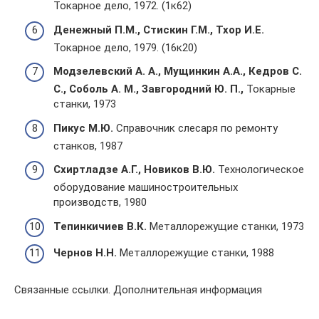
Токарное дело, 1972. (1к62)
Денежный П.М., Стискин Г.М., Тхор И.Е.
Токарное дело, 1979. (16к20)
Модзелевский А. А., Мущинкин А.А., Кедров С.
С., Соболь А. М., Завгородний Ю. П.,
Токарные
станки, 1973
Пикус М.Ю.
Справочник слесаря по ремонту
станков, 1987
Схиртладзе А.Г., Новиков В.Ю.
Технологическое
оборудование машиностроительных
производств, 1980
Тепинкичиев В.К.
Металлорежущие станки, 1973
Чернов Н.Н.
Металлорежущие станки, 1988
Связанные ссылки. Дополнительная информация