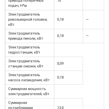
привода поперечных
70
подач, Н*м
Электродвигатель
револьверной головки,
0,18
—
кВт
Электродвигатель
0,18
—
привода пиноли, кВт
Электродвигатель
гидростанции, кВт
Электродвигатель
0,09
станции смазки, кВт
Электродвигатель
0,18
насоса охлаждения, кВт
Суммарная мощность
электродвигателей, кВт
Суммарная
потребляемая
13,0