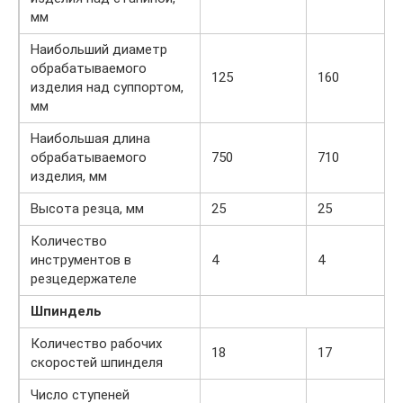
мм
Наибольший диаметр
обрабатываемого
125
160
изделия над суппортом,
мм
Наибольшая длина
обрабатываемого
750
710
изделия, мм
Высота резца, мм
25
25
Количество
инструментов в
4
4
резцедержателе
Шпиндель
Количество рабочих
18
17
скоростей шпинделя
Число ступеней