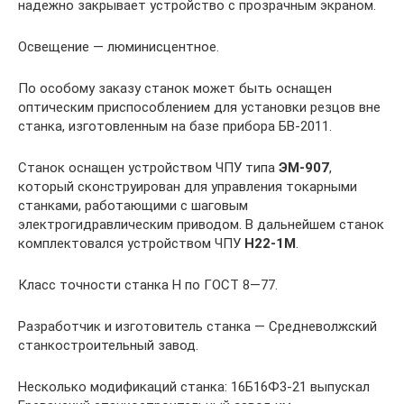
надежно закрывает устройство с прозрачным экраном.
Освещение — люминисцентное.
По особому заказу станок может быть оснащен
оптическим приспособлением для установки резцов вне
станка, изготовленным на базе прибора БВ-2011.
Станок оснащен устройством ЧПУ типа
ЭМ-907
,
который сконструирован для управления токарными
станками, работающими с шаговым
электрогидравлическим приводом. В дальнейшем станок
комплектовался устройством ЧПУ
Н22-1М
.
Класс точности станка Н по ГОСТ 8—77.
Разработчик и изготовитель станка — Средневолжский
станкостроительный завод.
Несколько модификаций станка: 16Б16Ф3-21 выпускал