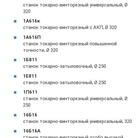
станок токарно-винторезный универсальный, Ø
320
1А616к
станок токарно-винторезный с АКП, Ø 320
1А616П
станок токарно-винторезный повышенной
точности, Ø 320
1Б811
станок токарно-затыловочный, Ø 250
1Е811
станок токарно-затыловочный, Ø 250
1П611
станок токарно-винторезный универсальный, Ø
250
16Б16
станок токарно-винторезный универсальный, 320
16Б16А
станок токарно-винторезный особо высокой