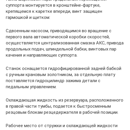
суппорта монтируется в кронштейне-фартуке,
крепящемся к каретке впереди, винт защищен
гармошкой и щитком:
Сдвоенным насосом, приводящимся во вращение с
первого вала автоматической коробки скоростей,
осуществляется централизованная смазка АКС, привода
продольных подач, шпиндельной бабки, винтовых пар
качения и направляющих суппорта.
Станок оснащается гидрофицированной задней бабкой
с ручным крановым золотником, за отдельную плату
поставляется гидроцилиндр зажима детали с
педальным управлением.
Охлаждающая жидкость из резервуара, расположенного
в правой части тумбы, подается к быстросменным
резцовым блокам резцедержателя в рабочей позиции.
Рабочее место от стружки и охлаждающей жидкости