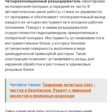
Четырехпозиционный резцедержатель
смонтирован
на поперечной ползушке, в передней ее части. В
автоматическом цикле работы станка он управляется
от программы и обеспечивает последовательный выход
каждого из четырех инструментов в исходное рабочее
положение. Поворот и зажим резцедержателя
осуществляются гидроцилиндром, прикрепленным к
поперечной ползушке. Инструменты устанавливаются в
инструментальные блоки, у которых базовая
установочная поверхность выполнена в виде
цилиндрической прямозубой шестерни. Такая
конструкция позволяет устанавливать резцы для
наружной обработки и расточные в одинаковые
резцовые блоки.
Читайте также:
Травление печатных плат -
чистое и безопасное. Рецепт с лимонной
кислотой и перекисью водорода
Гайка шариковой пары продольных перемещений