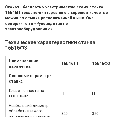
Скачать бесплатно электрическую схему станка
16Б16П токарно-винторезного в хорошем качестве
можно по ссылке расположенной выше. Она
содержится в «Руководстве по
электрооборудованию»
Технические характеристики станка
16Б16Ф3
Наименование
16Б16Т1
16Б16Ф3
параметра
Основные параметры
станка
Класс точности по
П
Н
ГОСТ 8-82
Наибольший диаметр
обрабатываемого
320
320
изделия над станиной,