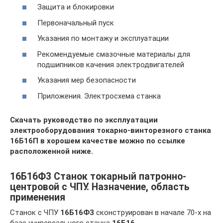
Защита и блокировки
Первоначальный пуск
Указания по монтажу и эксплуатации
Рекомендуемые смазочные материалы для
подшипников качения электродвигателей
Указания мер безопасности
Приложения. Электросхема станка
Скачать руководство по эксплуатации
электрооборудования токарно-винторезного станка
16Б16П
в хорошем качестве можно по ссылке
расположенной ниже.
16Б16Ф3 Станок токарный патронно-
центровой с ЧПУ. Назначение, область
применения
Cтанок с ЧПУ
16Б16Ф3
сконструирован в начале 70-х на
базе универсального станка
16Б16