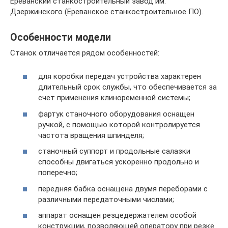
Ереванский станкостроительный завод им.
Дзержинского (Ереванское станкостроительное ПО).
Особенности модели
Станок отличается рядом особенностей:
для коробки передач устройства характерен
длительный срок службы, что обеспечивается за
счет применения клиноременной системы;
фартук станочного оборудования оснащен
ручкой, с помощью которой контролируется
частота вращения шпинделя;
станочный суппорт и продольные салазки
способны двигаться ускоренно продольно и
поперечно;
передняя бабка оснащена двумя переборами с
различными передаточными числами;
аппарат оснащен резцедержателем особой
конструкции, позволяющей оператору при резке