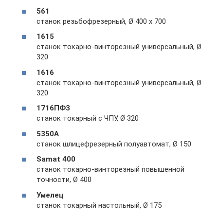
561
станок резьбофрезерный, Ø 400 х 700
1615
станок токарно-винторезный универсальный, Ø
320
1616
станок токарно-винторезный универсальный, Ø
320
1716ПФ3
станок токарный с ЧПУ, Ø 320
5350А
станок шлицефрезерный полуавтомат, Ø 150
Samat 400
станок токарно-винторезный повышенной
точности, Ø 400
Умелец
станок токарный настольный, Ø 175