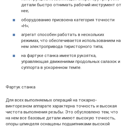
детали быстро отнимать рабочий инструмент от
нее;
оборудованию присвоена категория точности
«Н»;
агрегат способен работать в нескольких
режимах, что обеспечивается использованием на
нем электропривода тиристорного типа;
на фартуке станка имеется рукоятка,
управляющая движениями продольных салазок и
суппорта в ускоренном темпе.
Фартук станка
Для всех выполняемых операций на токарно-
винторезном аппарате характерна точность и высокая
чистота выполнения резьбы. Это обусловлено тем, что
на нем все базовые детали имеют высокую точность,
опоры шпинделя оснащены подшипниками высокой