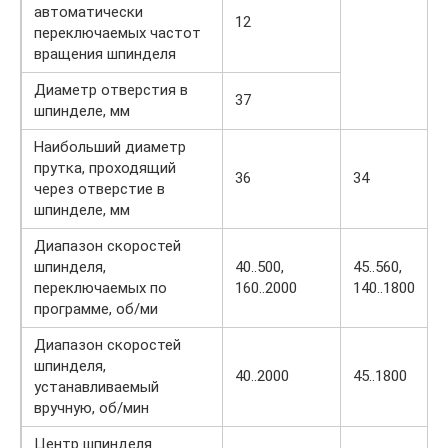
автоматически
12
переключаемых частот
вращения шпинделя
Диаметр отверстия в
37
шпинделе, мм
Наибольший диаметр
прутка, проходящий
36
34
через отверстие в
шпинделе, мм
Диапазон скоростей
шпинделя,
40..500,
45..560,
переключаемых по
160..2000
140..1800
программе, об/ми
Диапазон скоростей
шпинделя,
40..2000
45..1800
устанавливаемый
вручную, об/мин
Центр шпинделя