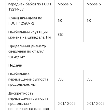
передней бабки по ГОСТ
Морзе 5
Морзе 5
13214-67
Конец шпинделя по
6К
6К
ГОСТ 12593-72
Наибольший крутящий
350
момент на шпинделе, Нм
Предельный диаметр
сверления по стали/
чугуну, мм
Подачи
Наибольшее
перемещение суппорта
700
700
продольное, мм
Дискретность
перемещения суппорта
продольная /
0,01/ 0,005
0,01/ 0,005
поперечная на один шаг,