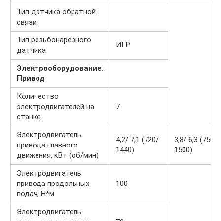
Тип датчика обратной
связи
Тип резьбонарезного
ИГР
датчика
Электрооборудование.
Привод
Количество
электродвигателей на
7
станке
Электродвигатель
4,2/ 7,1 (720/
3,8/ 6,3 (750/
привода главного
1440)
1500)
движения, кВт (об/мин)
Электродвигатель
привода продольных
100
подач, Н*м
Электродвигатель