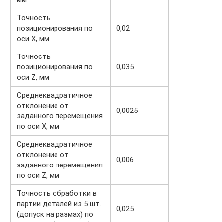
Точность
позиционирования по
0,02
оси X, мм
Точность
позиционирования по
0,035
оси Z, мм
Среднеквадратичное
отклонение от
0,0025
заданного перемещения
по оси X, мм
Среднеквадратичное
отклонение от
0,006
заданного перемещения
по оси Z, мм
Точность обработки в
партии деталей из 5 шт.
0,025
(допуск на размах) по