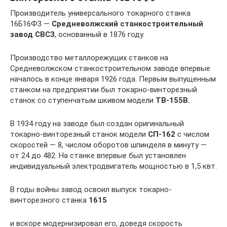
Производитель универсального токарного станка
16Б16Ф3 —
Средневолжский станкостроительный
завод СВСЗ
, основанный в 1876 году.
Производство металлорежущих станков на
Средневолжском станкостроительном заводе впервые
началось в конце января 1926 года. Первым выпущенным
станком на предприятии был токарно-винторезный
станок со ступенчатым шкивом модели
ТВ-155В.
В 1934 году на заводе был создан оригинальный
токарно-винторезный станок модели
СП-162
с числом
скоростей — 8, числом оборотов шпинделя в минуту —
от 24 до 482. На станке впервые был установлен
индивидуальный электродвигатель мощностью в 1,5 квт.
В годы войны завод освоил выпуск токарно-
винторезного станка
1615
и вскоре модернизировал его, доведя скорость