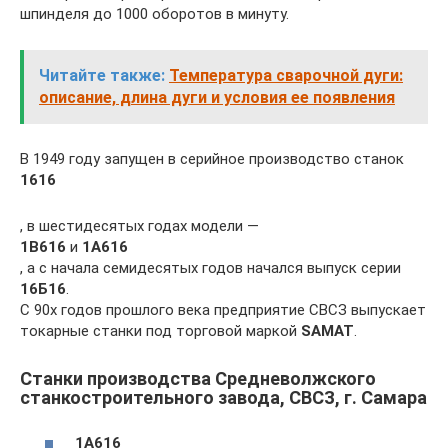
шпинделя до 1000 оборотов в минуту.
Читайте также:
Температура сварочной дуги:
описание, длина дуги и условия ее появления
В 1949 году запущен в серийное производство станок
1616
, в шестидесятых годах модели —
1В616
и
1А616
, а с начала семидесятых годов начался выпуск серии
16Б16
.
С 90х годов прошлого века предприятие СВСЗ выпускает
токарные станки под торговой маркой
SAMAT
.
Станки производства Средневолжского
станкостроительного завода, СВСЗ, г. Самара
1А616