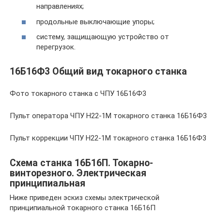
направлениях;
продольные выключающие упоры;
систему, защищающую устройство от
перегрузок.
16Б16Ф3 Общий вид токарного станка
Фото токарного станка с ЧПУ 16Б16Ф3
Пульт оператора ЧПУ Н22-1М токарного станка 16Б16Ф3
Пульт коррекции ЧПУ Н22-1М токарного станка 16Б16Ф3
Схема станка 16Б16П. Токарно-
винторезного. Электрическая
принципиальная
Ниже приведен эскиз схемы электрической
принципиальной токарного станка 16Б16П