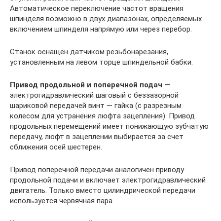
Автоматическое переключение частот вращения
шпинделя возможно в двух диапазонах, определяемых
включением шпинделя напрямую или через перебор.
Станок оснащен датчиком резьбонарезания,
установленным на левом торце шпиндельной бабки.
Привод продольной и поперечной подач
—
электрогидравлический шаговый с беззазорной
шариковой передачей винт — гайка (с разрезным
колесом для устранения люфта зацепления). Привод
продольных перемещений имеет понижающую зубчатую
передачу, люфт в зацеплении выбирается за счет
сближения осей шестерен.
Привод поперечной передачи аналогичен приводу
продольной подачи и включает электрогидравлический
двигатель. Только вместо цилиндрической передачи
используется червячная пара.