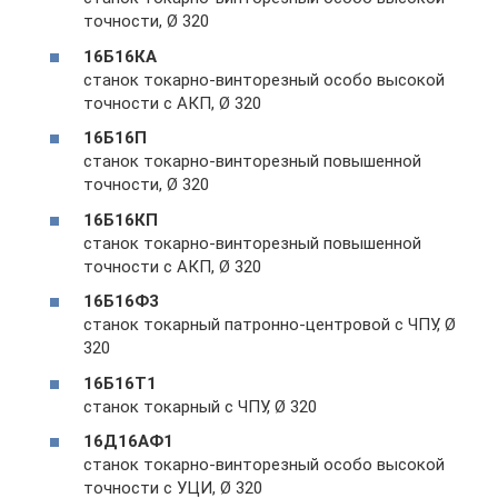
точности, Ø 320
16Б16КА
станок токарно-винторезный особо высокой
точности с АКП, Ø 320
16Б16П
станок токарно-винторезный повышенной
точности, Ø 320
16Б16КП
станок токарно-винторезный повышенной
точности с АКП, Ø 320
16Б16Ф3
станок токарный патронно-центровой с ЧПУ, Ø
320
16Б16Т1
станок токарный с ЧПУ, Ø 320
16Д16АФ1
станок токарно-винторезный особо высокой
точности с УЦИ, Ø 320