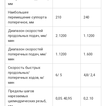
мм
Наибольшее
перемещение суппорта
210
240
поперечное, мм
Диапазон скоростей
продольных подач, мм/
2..1200
1..1200
мин
Диапазон скоростей
поперечных подач, мм/
1..1200
1..600
мин
Скорость быстрых
продольных/
6/ 5
4,8/ 2,4
поперечных ходов, м/
мин
Пределы шагов
нарезаемых
0,05..40,95
0,2..10
цилиндрических резьб,
мм